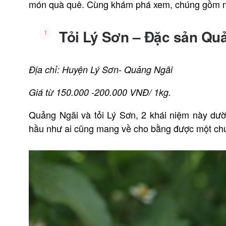
món quà quê. Cùng khám phá xem, chúng gồm 
Tỏi Lý Sơn – Đặc sản Qu
Địa chỉ: Huyện Lý Sơn- Quảng Ngãi
Giá từ 150.000 -200.000 VNĐ/ 1kg.
Quảng Ngãi và tỏi Lý Sơn, 2 khái niệm này dư
hầu như ai cũng mang về cho bằng được một chút