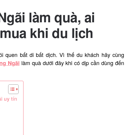
gãi làm quà, ai
mua khi du lịch
i quen bất di bất dịch. Vì thế du khách hãy cùng
làm quà dưới đây khi có dịp cần dùng đến
ng Ngãi
 uy tín
t