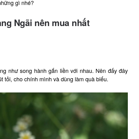
những gì nhé?
ảng Ngãi nên mua nhất
ờng như song hành gắn liền với nhau. Nên đấy đây
 tỏi, cho chính mình và dùng làm quà biếu.