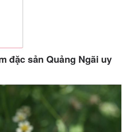
ểm đặc sản Quảng Ngãi uy