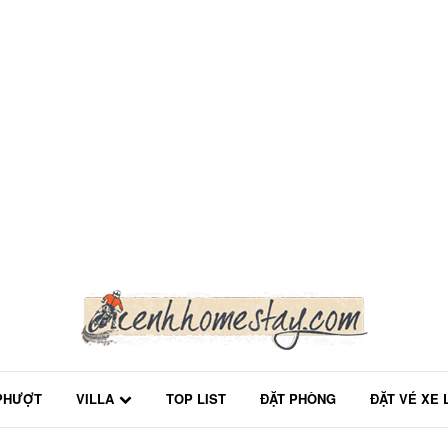
PHƯỢT
VILLA
TOP LIST
ĐẶT PHÒNG
ĐẶT VÉ XE 