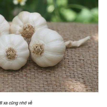
đi xa cũng nhớ về