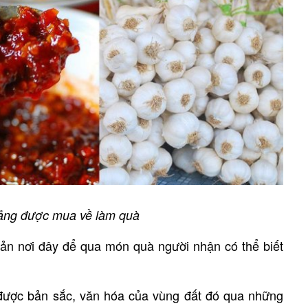
ảng được mua về làm quà
n nơi đây để qua món quà người nhận có thể biết
được bản sắc, văn hóa của vùng đất đó qua những