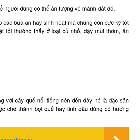
 để người dùng có thể ấn tượng về mảnh đất đó.
 các bữa ăn hay sinh hoạt mà chúng còn cực kỳ tốt
t tỏi thường thấy ở loại củ nhỏ, dậy mùi thơm, ăn
.
g với cây quế nổi tiếng nên đến đây nó là đặc sản
ợc chế thành bột quế hay tinh dầu dùng có hương
 ngon đúng vị