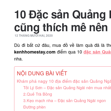
10 Đặc sản Quảng N
cũng thích mê nên 
12 THÁNG MƯỜI HAI, 2020
Dù đi bất cứ đâu, mua đồ về làm quà đã là thó
điểm qua 10
kenhhomestay.com
đặc sản Quả
nha.
NỘI DUNG BÀI VIẾT
Khám phá nagy 10 địa điểm đặc sản Quảng Ngãi
Tỏi Lý Sơn – Đặc sản Quảng Ngãi nên mua nhấ
2.Quế Trà Bồng
3.Kẹo mạch nha – Đặc sản Quảng Ngãi ngon
Đường phèn