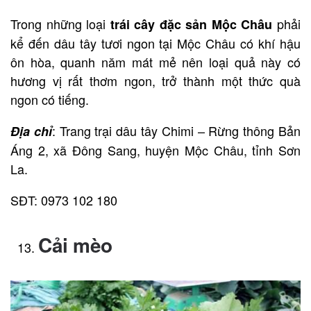
Trong những loại
phải
trái cây đặc sản Mộc Châu
kể đến dâu tây tươi ngon tại Mộc Châu có khí hậu
ôn hòa, quanh năm mát mẻ nên loại quả này có
hương vị rất thơm ngon, trở thành một thức quà
ngon có tiếng.
: Trang trại dâu tây Chimi – Rừng thông Bản
Địa chỉ
Áng 2, xã Đông Sang, huyện Mộc Châu, tỉnh Sơn
La.
SĐT: 0973 102 180
Cải mèo