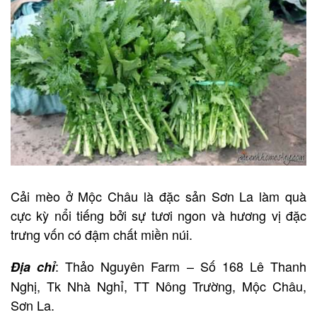
Cải mèo ở Mộc Châu là đặc sản Sơn La làm quà
cực kỳ nổi tiếng bởi sự tươi ngon và hương vị đặc
trưng vốn có đậm chất miền núi.
: Thảo Nguyên Farm – Số 168 Lê Thanh
Địa chỉ
Nghị, Tk Nhà Nghỉ, TT Nông Trường, Mộc Châu,
Sơn La.