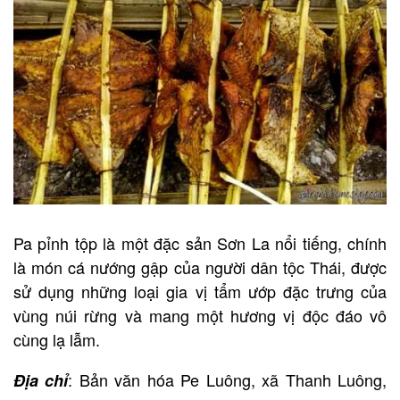
Pa pỉnh tộp là một đặc sản Sơn La nổi tiếng, chính
là món cá nướng gập của người dân tộc Thái, được
sử dụng những loại gia vị tẩm ướp đặc trưng của
vùng núi rừng và mang một hương vị độc đáo vô
cùng lạ lẫm.
: Bản văn hóa Pe Luông, xã Thanh Luông,
Địa chỉ