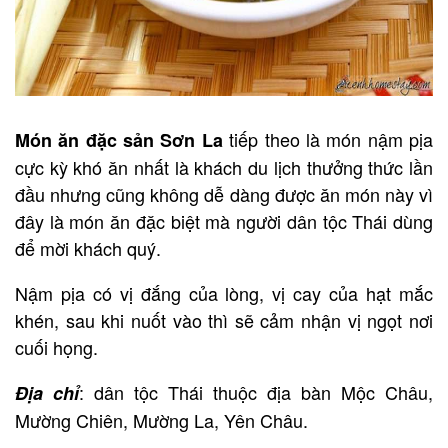
tiếp theo là món nậm pịa
Món ăn đặc sản Sơn La
cực kỳ khó ăn nhất là khách du lịch thưởng thức lần
đầu nhưng cũng không dễ dàng được ăn món này vì
đây là món ăn đặc biệt mà người dân tộc Thái dùng
để mời khách quý.
Nậm pịa có vị đắng của lòng, vị cay của hạt mắc
khén, sau khi nuốt vào thì sẽ cảm nhận vị ngọt nơi
cuối họng.
: dân tộc Thái thuộc địa bàn Mộc Châu,
Địa chỉ
Mường Chiên, Mường La, Yên Châu.