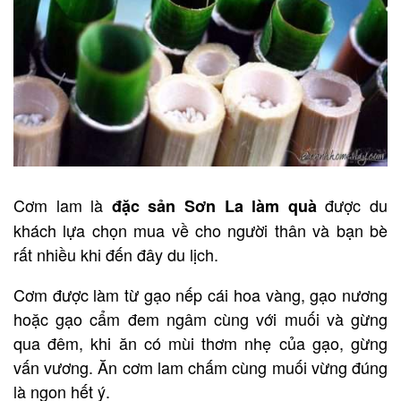
Cơm lam là
được du
đặc sản Sơn La làm quà
khách lựa chọn mua về cho người thân và bạn bè
rất nhiều khi đến đây du lịch.
Cơm được làm từ gạo nếp cái hoa vàng, gạo nương
hoặc gạo cẩm đem ngâm cùng với muối và gừng
qua đêm, khi ăn có mùi thơm nhẹ của gạo, gừng
vấn vương. Ăn cơm lam chấm cùng muối vừng đúng
là ngon hết ý.