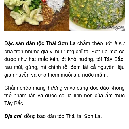
chẳm chéo ướt là sự
Đặc sản dân tộc Thái Sơn La
pha trộn những gia vị núi rừng chỉ tại Sơn La mới có
được như hạt mắc kén, ớt khô nướng, tỏi Tây Bắc,
rau mùi, gừng, mì chính rồi đem tất cả nguyên liệu
giã nhuyễn và cho thêm muối ăn, nước mắm.
Chẳm chéo mang hương vị vô cùng độc đáo không
thể nhầm lẫn và được coi là linh hồn của ẩm thực
Tây Bắc.
: đồng bào dân tộc Thái tại Sơn La.
Địa chỉ