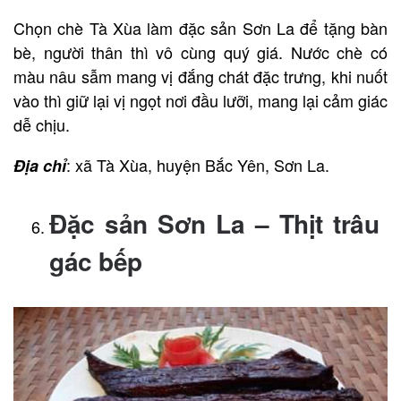
Chọn chè Tà Xùa làm đặc sản Sơn La để tặng bàn
bè, người thân thì vô cùng quý giá. Nước chè có
màu nâu sẫm mang vị đắng chát đặc trưng, khi nuốt
vào thì giữ lại vị ngọt nơi đầu lưỡi, mang lại cảm giác
dễ chịu.
: xã Tà Xùa, huyện Bắc Yên, Sơn La.
Địa chỉ
Đặc sản Sơn La – Thịt trâu
gác bếp