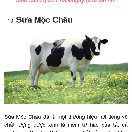
Mộc Châu giá rẻ 100k/ngày giao tận nơi
Sữa Mộc Châu
Sữa Mộc Châu đã là một thương hiệu nổi tiếng về
chất lượng được xem là niềm tự hào của tất cả