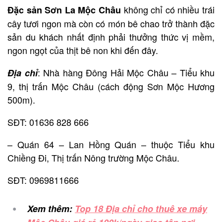
không chỉ có nhiều trái
Đặc sản Sơn La Mộc Châu
cây tươi ngon mà còn có món bê chao trở thành đặc
sản du khách nhất định phải thưởng thức vị mềm,
ngon ngọt của thịt bê non khi đến đây.
: Nhà hàng Đông Hải Mộc Châu – Tiểu khu
Địa chỉ
9, thị trấn Mộc Châu (cách động Sơn Mộc Hương
500m).
SĐT: 01636 828 666
– Quán 64 – Lan Hồng Quán – thuộc Tiểu khu
Chiềng Đi, Thị trấn Nông trường Mộc Châu.
SĐT: 0969811666
Xem thêm:
Top 18 Địa chỉ cho thuê xe máy