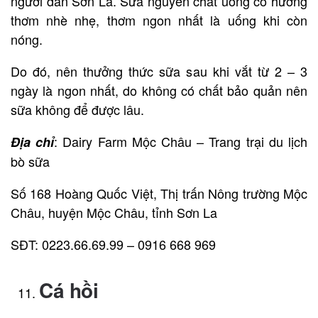
người dân Sơn La. Sữa nguyên chất uống có hương
thơm nhè nhẹ, thơm ngon nhất là uống khi còn
nóng.
Do đó, nên thưởng thức sữa sau khi vắt từ 2 – 3
ngày là ngon nhất, do không có chất bảo quản nên
sữa không để được lâu.
: Dairy Farm Mộc Châu – Trang trại du lịch
Địa chỉ
bò sữa
Số 168 Hoàng Quốc Việt, Thị trấn Nông trường Mộc
Châu, huyện Mộc Châu, tỉnh Sơn La
SĐT: 0223.66.69.99 – 0916 668 969
Cá hồi