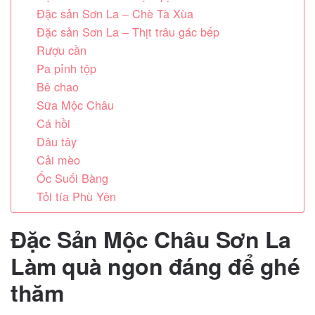
Đặc sản Sơn La – Chè Tà Xùa
Đặc sản Sơn La – Thịt trâu gác bếp
Rượu cần
Pa pỉnh tộp
Bê chao
Sữa Mộc Châu
Cá hồi
Dâu tây
Cải mèo
Ốc Suối Bàng
Tỏi tía Phù Yên
Đặc Sản Mộc Châu Sơn La
Làm quà ngon đáng để ghé
thăm