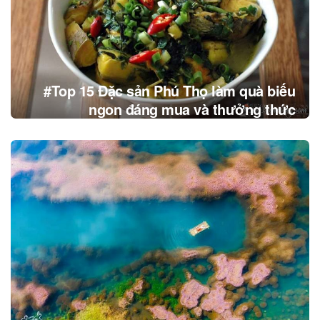
#Top 15 Đặc sản Phú Thọ làm quà biếu
ngon đáng mua và thưởng thức