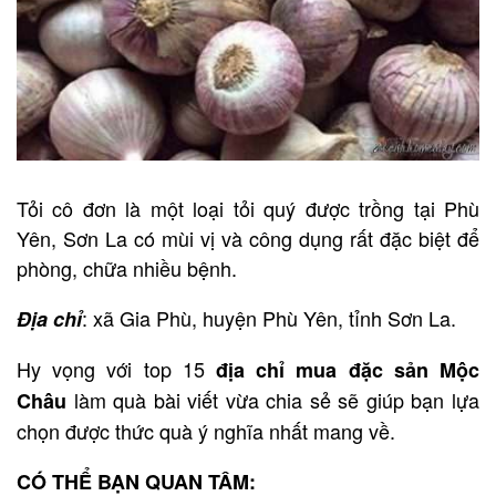
Tỏi cô đơn là một loại tỏi quý được trồng tại Phù
Yên, Sơn La có mùi vị và công dụng rất đặc biệt để
phòng, chữa nhiều bệnh.
: xã Gia Phù, huyện Phù Yên, tỉnh Sơn La.
Địa chỉ
Hy vọng với top 15
địa chỉ mua đặc sản Mộc
làm quà bài viết vừa chia sẻ sẽ giúp bạn lựa
Châu
chọn được thức quà ý nghĩa nhất mang về.
CÓ THỂ BẠN QUAN TÂM: