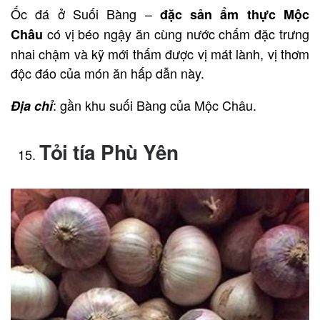
Ốc đá ở Suối Bàng –
đặc sản ẩm thực Mộc
có vị béo ngậy ăn cùng nước chấm đặc trưng
Châu
nhai chậm và kỹ mới thấm được vị mát lành, vị thơm
độc đáo của món ăn hấp dẫn này.
: gần khu suối Bàng của Mộc Châu.
Địa chỉ
Tỏi tía Phù Yên