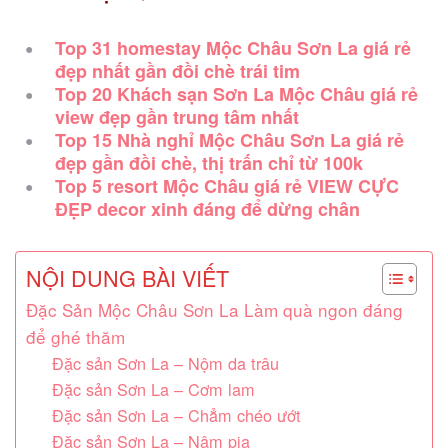
Top 31 homestay Mộc Châu Sơn La giá rẻ
đẹp nhất gần đồi chè trái tim
Top 20 Khách sạn Sơn La Mộc Châu giá rẻ
view đẹp gần trung tâm nhất
Top 15 Nhà nghỉ Mộc Châu Sơn La giá rẻ
đẹp gần đồi chè, thị trấn chỉ từ 100k
Top 5 resort Mộc Châu giá rẻ VIEW CỰC
ĐẸP decor xinh đáng để dừng chân
NỘI DUNG BÀI VIẾT
Đặc Sản Mộc Châu Sơn La Làm quà ngon đáng
để ghé thăm
Đặc sản Sơn La – Nộm da trâu
Đặc sản Sơn La – Cơm lam
Đặc sản Sơn La – Chẳm chéo ướt
Đặc sản Sơn La – Nậm pịa