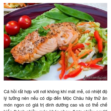
Cá hồi rất hợp với nơi không khí mát mẻ, có nhiệt độ
lý tưởng nên nếu có dịp đến Mộc Châu hãy thử ăn
món ngon có giá trị dinh dưỡng cao và có thể chế