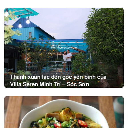
Post
navigation
Thanh xuân lạc đến góc yên bình của
Villa Seren Minh Trí – Sóc Sơn