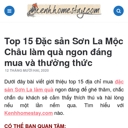
Menu
Search
Top 15 Đặc sản Sơn La Mộc
Châu làm quà ngon đáng
mua và thưởng thức
12 THÁNG MƯỜI HAI, 2020
Dưới đây bài viết giới thiệu top 15 địa chỉ mua
đặc
ngon đáng để ghé thăm, chắc
sản Sơn La làm quà
chắn du khách sẽ cảm thấy thích thú và hài lòng
nếu một lần nếm qua. Tìm hiểu với
nào.
Kenhhomestay.com
CÓ THỂ BẠN QUAN TÂM: