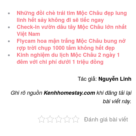
Những đồi chè trái tim Mộc Châu đẹp lung
linh hết sảy không đi sẽ tiếc ngay
Check-in vườn dâu tây Mộc Châu lớn nhất
Việt Nam
Flycam hoa mận trắng Mộc Châu bung nở
rợp trời chụp 1000 tấm không hết đẹp
Kinh nghiệm du lịch Mộc Châu 2 ngày 1
đêm với chi phí dưới 1 triệu đồng
Tác giả:
Nguyễn Linh
Ghi rõ nguồn
Kenhhomestay.com
khi đăng tải lại
bài viết này.
Đánh giá bài viết