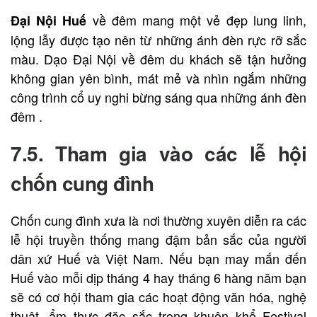
về đêm mang một vẻ đẹp lung linh,
Đại Nội Huế
lộng lẫy được tạo nên từ những ánh đèn rực rỡ sắc
màu. Dạo Đại Nội về đêm du khách sẽ tận hưởng
không gian yên bình, mát mẻ và nhìn ngắm những
công trình cổ uy nghi bừng sáng qua những ánh đèn
đêm .
7.5. Tham gia vào các lễ hội
chốn cung đình
Chốn cung đình xưa là nơi thường xuyên diễn ra các
lễ hội truyền thống mang đậm bản sắc của người
dân xứ Huế và Việt Nam. Nếu bạn may mắn đến
Huế vào mỗi dịp tháng 4 hay tháng 6 hàng năm bạn
sẽ có cơ hội tham gia các hoạt động văn hóa, nghệ
thuật, ẩm thực đặc sắc trong khuôn khổ Festival