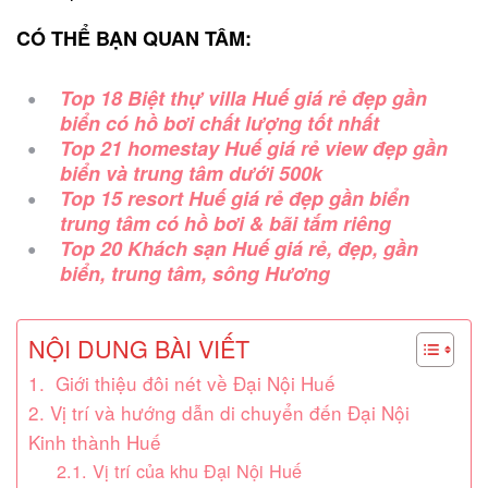
CÓ THỂ BẠN QUAN TÂM:
Top 18 Biệt thự villa Huế giá rẻ đẹp gần
biển có hồ bơi chất lượng tốt nhất
Top 21 homestay Huế giá rẻ view đẹp gần
biển và trung tâm dưới 500k
Top 15 resort Huế giá rẻ đẹp gần biển
trung tâm có hồ bơi & bãi tắm riêng
Top 20 Khách sạn Huế giá rẻ, đẹp, gần
biển, trung tâm, sông Hương
NỘI DUNG BÀI VIẾT
1. Giới thiệu đôi nét về Đại Nội Huế
2. Vị trí và hướng dẫn di chuyển đến Đại Nội
Kinh thành Huế
2.1. Vị trí của khu Đại Nội Huế