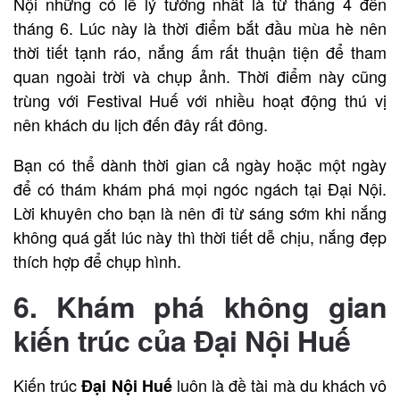
Nội những có lẽ lý tưởng nhất là từ tháng 4 đến
tháng 6. Lúc này là thời điểm bắt đầu mùa hè nên
thời tiết tạnh ráo, nắng ấm rất thuận tiện để tham
quan ngoài trời và chụp ảnh. Thời điểm này cũng
trùng với Festival Huế với nhiều hoạt động thú vị
nên khách du lịch đến đây rất đông.
Bạn có thể dành thời gian cả ngày hoặc một ngày
để có thám khám phá mọi ngóc ngách tại Đại Nội.
Lời khuyên cho bạn là nên đi từ sáng sớm khi nắng
không quá gắt lúc này thì thời tiết dễ chịu, nắng đẹp
thích hợp để chụp hình.
6. Khám phá không gian
kiến trúc của Đại Nội Huế
Kiến trúc
luôn là đề tài mà du khách vô
Đại Nội Huế