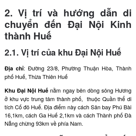
2. Vị trí và hướng dẫn di
chuyển đến Đại Nội Kinh
thành Huế
2.1. Vị trí của khu Đại Nội Huế
: Đường 23/8, Phường Thuận Hòa, Thành
Địa chỉ
phố Huế, Thừa Thiên Huế
nằm ngay bên dòng sông Hương
Khu Đại Nội Huế
ở khu vực trung tâm thành phố, thuộc Quần thể di
tích Cố đô Huế. Địa điểm này cách Sân bay Phú Bài
16,1km, cách Ga Huế 2,1km và cách Thành phố Đà
Nẵng chừng 93km về phía Nam.