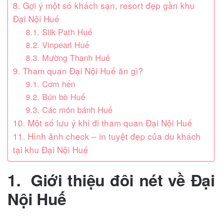
8. Gợi ý một số khách sạn, resort đẹp gần khu
Đại Nội Huế
8.1. Silk Path Huế
8.2. Vinpearl Huế
8.3. Mường Thanh Huế
9. Tham quan Đại Nội Huế ăn gì?
9.1. Cơm hến
9.2. Bún bò Huế
9.3. Các món bánh Huế
10. Một số lưu ý khi đi tham quan Đại Nội Huế
11. Hình ảnh check – in tuyệt đẹp của du khách
tại khu Đại Nội Huế
1. Giới thiệu đôi nét về Đại
Nội Huế