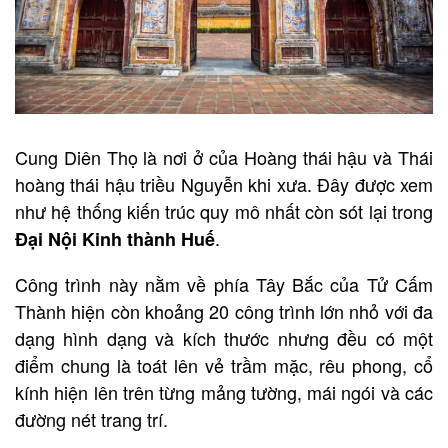
Cung Diên Thọ là nơi ở của Hoàng thái hậu và Thái
hoàng thái hậu triều Nguyễn khi xưa. Đây được xem
như hệ thống kiến trúc quy mô nhất còn sót lại trong
.
Đại Nội Kinh thành Huế
Công trình này nằm về phía Tây Bắc của Tử Cấm
Thành hiện còn khoảng 20 công trình lớn nhỏ với đa
dạng hình dạng và kích thước nhưng đều có một
điểm chung là toát lên vẻ trầm mặc, rêu phong, cổ
kính hiện lên trên từng mảng tường, mái ngói và các
đường nét trang trí.