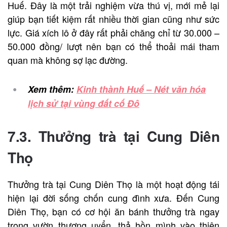
Huế. Đây là một trải nghiệm vừa thú vị, mới mẻ lại
giúp bạn tiết kiệm rất nhiều thời gian cũng như sức
lực. Giá xích lô ở đây rất phải chăng chỉ từ 30.000 –
50.000 đồng/ lượt nên bạn có thể thoải mái tham
quan mà không sợ lạc đường.
Xem thêm:
Kinh thành Huế – Nét văn hóa
lịch sử tại vùng đất cố Đô
7.3. Thưởng trà tại Cung Diên
Thọ
Thưởng trà tại Cung Diên Thọ là một hoạt động tái
hiện lại đời sống chốn cung đình xưa. Đến Cung
Diên Thọ, bạn có cơ hội ăn bánh thưởng trà ngay
trong vườn thượng uyển, thả hồn mình vào thiên