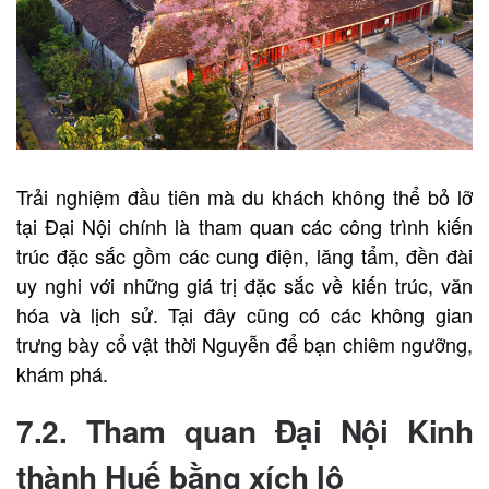
Trải nghiệm đầu tiên mà du khách không thể bỏ lỡ
tại Đại Nội chính là tham quan các công trình kiến
trúc đặc sắc gồm các cung điện, lăng tẩm, đền đài
uy nghi với những giá trị đặc sắc về kiến trúc, văn
hóa và lịch sử. Tại đây cũng có các không gian
trưng bày cổ vật thời Nguyễn để bạn chiêm ngưỡng,
khám phá.
7.2. Tham quan Đại Nội Kinh
thành Huế bằng xích lô