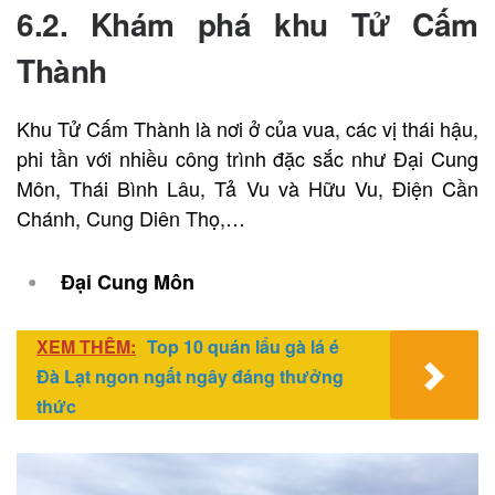
6.2. Khám phá khu Tử Cấm
Thành
Khu Tử Cấm Thành là nơi ở của vua, các vị thái hậu,
phi tần với nhiều công trình đặc sắc như Đại Cung
Môn, Thái Bình Lâu, Tả Vu và Hữu Vu, Điện Cần
Chánh, Cung Diên Thọ,…
Đại Cung Môn
XEM THÊM:
Top 10 quán lẩu gà lá é
Đà Lạt ngon ngất ngây đáng thưởng
thức