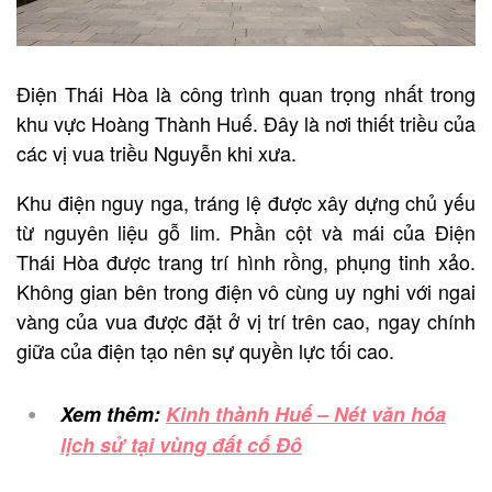
Điện Thái Hòa là công trình quan trọng nhất trong
khu vực Hoàng Thành Huế. Đây là nơi thiết triều của
các vị vua triều Nguyễn khi xưa.
Khu điện nguy nga, tráng lệ được xây dựng chủ yếu
từ nguyên liệu gỗ lim. Phần cột và mái của Điện
Thái Hòa được trang trí hình rồng, phụng tinh xảo.
Không gian bên trong điện vô cùng uy nghi với ngai
vàng của vua được đặt ở vị trí trên cao, ngay chính
giữa của điện tạo nên sự quyền lực tối cao.
Xem thêm:
Kinh thành Huế – Nét văn hóa
lịch sử tại vùng đất cố Đô