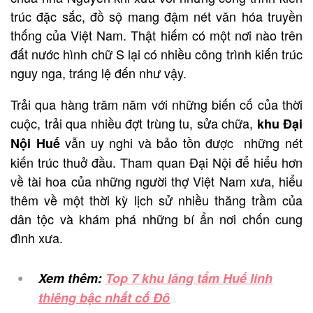
trúc đặc sắc, đồ sộ mang đậm nét văn hóa truyền
thống của Việt Nam. Thật hiếm có một nơi nào trên
đất nước hình chữ S lại có nhiều công trình kiến trúc
nguy nga, tráng lệ đến như vậy.
Trải qua hàng trăm năm với những biến cố của thời
cuộc, trải qua nhiều đợt trùng tu, sửa chữa,
khu Đại
vẫn uy nghi và bảo tồn được những nét
Nội Huế
kiến trúc thuở đầu. Tham quan Đại Nội để hiểu hơn
về tài hoa của những người thợ Việt Nam xưa, hiểu
thêm về một thời kỳ lịch sử nhiều thăng trầm của
dân tộc và khám phá những bí ẩn nơi chốn cung
đình xưa.
Xem thêm:
Top 7 khu lăng tẩm Huế linh
thiêng bậc nhất cố Đô