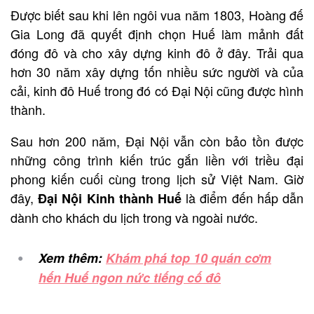
Được biết sau khi lên ngôi vua năm 1803, Hoàng đế
Gia Long đã quyết định chọn Huế làm mảnh đất
đóng đô và cho xây dựng kinh đô ở đây. Trải qua
hơn 30 năm xây dựng tốn nhiều sức người và của
cải, kinh đô Huế trong đó có Đại Nội cũng được hình
thành.
Sau hơn 200 năm, Đại Nội vẫn còn bảo tồn được
những công trình kiến trúc gắn liền với triều đại
phong kiến cuối cùng trong lịch sử Việt Nam. Giờ
đây,
là điểm đến hấp dẫn
Đại Nội Kinh thành Huế
dành cho khách du lịch trong và ngoài nước.
Xem thêm:
Khám phá top 10 quán cơm
hến Huế ngon nức tiếng cố đô