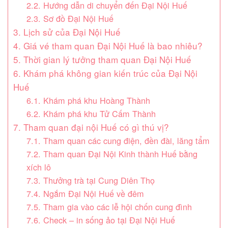
2.2. Hướng dẫn di chuyển đến Đại Nội Huế
2.3. Sơ đồ Đại Nội Huế
3. Lịch sử của Đại Nội Huế
4. Giá vé tham quan Đại Nội Huế là bao nhiêu?
5. Thời gian lý tưởng tham quan Đại Nội Huế
6. Khám phá không gian kiến trúc của Đại Nội
Huế
6.1. Khám phá khu Hoàng Thành
6.2. Khám phá khu Tử Cấm Thành
7. Tham quan đại nội Huế có gì thú vị?
7.1. Tham quan các cung điện, đền đài, lăng tẩm
7.2. Tham quan Đại Nội Kinh thành Huế bằng
xích lô
7.3. Thưởng trà tại Cung Diên Thọ
7.4. Ngắm Đại Nội Huế về đêm
7.5. Tham gia vào các lễ hội chốn cung đình
7.6. Check – in sống ảo tại Đại Nội Huế