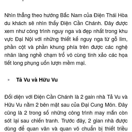
Nhìn thẳng theo hướng Bắc Nam của Điện Thái Hòa
du khách sẽ nhìn thấy Điện Cần Chánh. Đây được
xem như công trình nguy nga và đẹp nhất trong khu
vực Đại Nội với những thiết kế nguy nga từ gỗ lim,
phần cột và phần khung phía trên được các nghệ
nhân làng nghề chạm trổ vô cùng tinh xảo các họa
tiết long phụng uốn lượn mềm mại.
Tả Vu và Hữu Vu
Đối diện với Điện Cần Chánh là 2 gain nhà Tả Vu và
Hữu Vu nằm 2 bên mặt sau của Đại Cung Môn. Đây
cũng là 2 trong số những công trình may mắn còn
sót lại sau chiến tranh. Trước đây, 2 gian nhà được
dùng để quan văn và quan võ chuẩn bị thiết triều