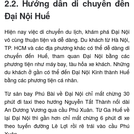
2.2. Hướng dẫn di chuyển đến
Đại Nội Huế
Hiện nay việc di chuyển du lịch, khám phá Đại Nội
vô cùng thuận tiện và dễ dàng. Du khách từ Hà Nội,
TP. HCM và các địa phương khác có thể dễ dàng di
chuyển đến Huế, tham quan Đại Nội bằng các
phương tiện như máy bay, tàu hỏa xe khách. Những
du khách ở gần có thể đến Đại Nội Kinh thành Huế
bằng các phương tiện cá nhân.
Từ sân bay Phú Bài về Đại Nội chỉ mất chừng 30
phút đi taxi theo hướng Nguyễn Tất Thành nối dài
An Dương Vương qua cầu Phú Xuân. Từ Ga Huế về
lại Đại Nội thì gần hơn chỉ mất chừng 6 phút đi xe
theo tuyến đường Lê Lợi rồi rẽ trái vào cầu Phú
Xuân.