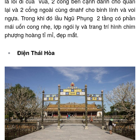
là lối đi của vua, 2 công bên cạnh dành cho quan
lại và 2 cổng ngoài cùng dnahf cho binh lính và voi
ngựa. Trong khi đó lầu Ngũ Phụng 2 tầng có phần
mái uốn cong nhẹ, lợp ngói ly và trang trí hình chim
phượng hoàng tỉ mỉ, đẹp mắt.
Điện Thái Hòa