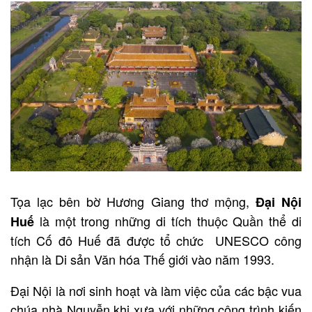
Tọa lạc bên bờ Hương Giang thơ mộng,
Đại Nội
là một trong những di tích thuộc Quần thể di
Huế
tích Cố đô Huế đã được tổ chức UNESCO công
nhận là Di sản Văn hóa Thế giới vào năm 1993.
Đại Nội
là nơi sinh hoạt và làm việc của các bậc vua
chúa nhà Nguyễn khi xưa với những công trình kiến