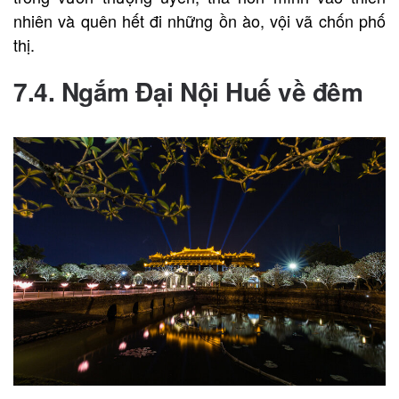
nhiên và quên hết đi những ồn ào, vội vã chốn phố
thị.
7.4. Ngắm Đại Nội Huế về đêm