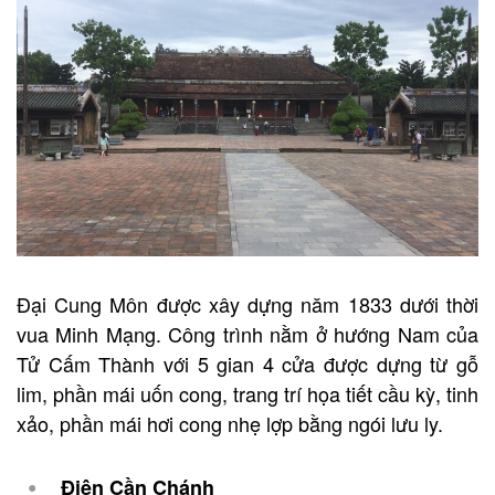
Đại Cung Môn được xây dựng năm 1833 dưới thời
vua Minh Mạng. Công trình nằm ở hướng Nam của
Tử Cấm Thành với 5 gian 4 cửa được dựng từ gỗ
lim, phần mái uốn cong, trang trí họa tiết cầu kỳ, tinh
xảo, phần mái hơi cong nhẹ lợp bằng ngói lưu ly.
Điện Cần Chánh