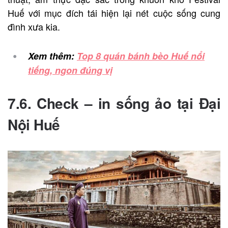
Huế với mục đích tái hiện lại nét cuộc sống cung
đình xưa kia.
Xem thêm:
Top 8 quán bánh bèo Huế nổi
tiếng, ngon đúng vị
7.6. Check – in sống ảo tại Đại
Nội Huế