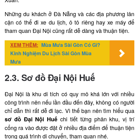
Những du khách ở Đà Nẵng và các địa phương lân
cận có thể đi xe du lịch, ô tô riêng hay xe máy để
tham quan Đại Nội cũng rất dễ dàng và thuận tiện.
XEM THÊM:
Mùa Mưa Sài Gòn Có Gì?
Kinh Nghiệm Du Lịch Sài Gòn Mùa
Mưa
2.3. Sơ đồ Đại Nội Huế
Đại Nội
là khu di tích có quy mô khá lớn với nhiều
công trình nên nếu lần đầu đến đây, không có người
chỉ dẫn thì rất dễ đi lạc. Vì thế bạn nên tìm hiểu qua
chi tiết từng phân khu, vị trí
sơ đồ Đại Nội Huế
cổng ra vào được đặt ở nhiều địa điểm để thuận tiện
trong quá trình di chuyển, tham quan nhé.