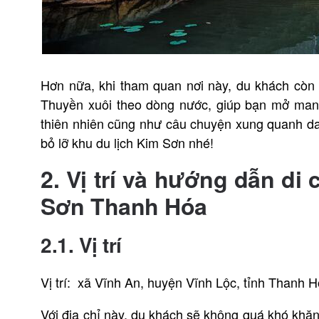
Hơn nữa, khi tham quan nơi này, du khách còn 
Thuyền xuôi theo dòng nước, giúp bạn mở mang
thiên nhiên cũng như câu chuyện xung quanh da
bỏ lỡ khu du lịch Kim Sơn nhé!
2. Vị trí và hướng dẫn d
Sơn Thanh Hóa
2.1. Vị trí
Vị trí: xã Vĩnh An, huyện Vĩnh Lộc, tỉnh Thanh 
Với địa chỉ này, du khách sẽ không quá khó khăn