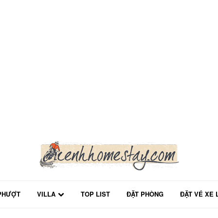
PHƯỢT
VILLA
TOP LIST
ĐẶT PHÒNG
ĐẶT VÉ XE 