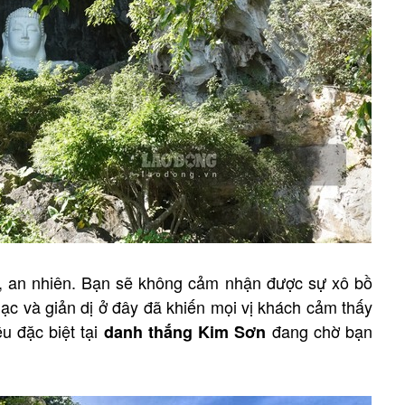
i, an nhiên. Bạn sẽ không cảm nhận được sự xô bồ
ạc và giản dị ở đây đã khiến mọi vị khách cảm thấy
ều đặc biệt tại
đang chờ bạn
danh thắng Kim Sơn