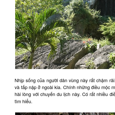
Nhịp sống của người dân vùng này rất chậm rã
và tấp nập ở ngoài kia. Chính những điều mộc m
hài lòng với chuyến du lịch này. Có rất nhiều đi
tìm hiểu.