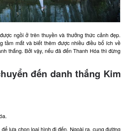
được ngồi ở trên thuyền và thưởng thức cảnh đẹp.
 tầm mắt và biết thêm được nhiều điều bổ ích về
nh thắng. Bởi vậy, nếu đã đến Thanh Hóa thì đừng
i chuyển đến danh thắng Kim
Hóa.
 để lựa chọn loại hình đi đến. Ngoài ra, cung đường