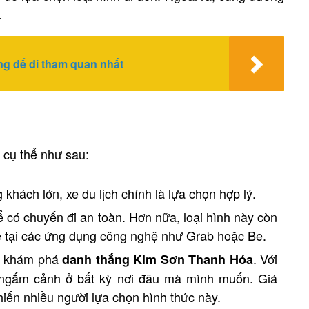
.
ng để đi tham quan nhất
 cụ thể như sau:
 khách lớn, xe du lịch chính là lựa chọn hợp lý.
để có chuyến đi an toàn. Hơn nữa, loại hình này còn
xe tại các ứng dụng công nghệ như Grab hoặc Be.
ể khám phá
. Với
danh thắng Kim Sơn Thanh Hóa
 ngắm cảnh ở bất kỳ nơi đâu mà mình muốn. Giá
hiến nhiều người lựa chọn hình thức này.