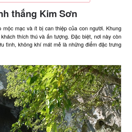
danh thắng Kim Sơn
mộc mạc và ít bị can thiệp của con người. Khung
khách thích thú và ấn tượng. Đặc biệt, nơi này còn
ữu tình, không khí mát mẻ là những điểm đặc trưng