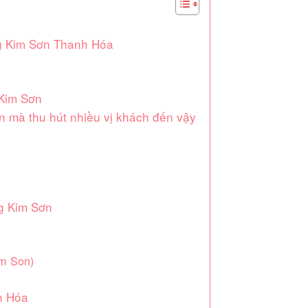
ng Kim Sơn Thanh Hóa
 Kim Sơn
 mà thu hút nhiều vị khách đến vậy
ng Kim Sơn
m Son)
h Hóa