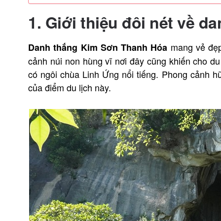
1. Giới thiệu đôi nét về 
mang vẻ đẹp 
Danh thắng Kim Sơn Thanh Hóa
cảnh núi non hùng vĩ nơi đây cũng khiến cho du 
có ngôi chùa Linh Ứng nổi tiếng. Phong cảnh h
của điểm du lịch này.