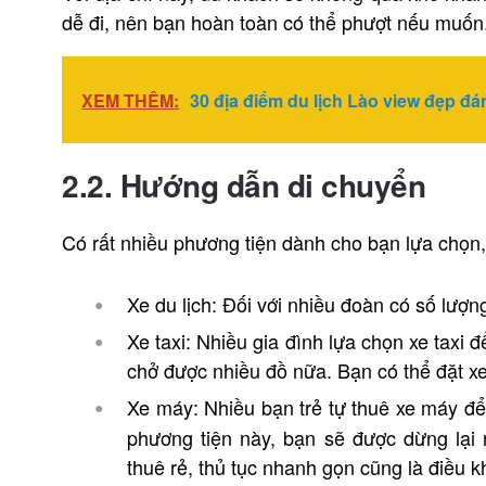
dễ đi, nên bạn hoàn toàn có thể phượt nếu muốn
XEM THÊM:
30 địa điểm du lịch Lào view đẹp đá
2.2. Hướng dẫn di chuyển
Có rất nhiều phương tiện dành cho bạn lựa chọn,
Xe du lịch: Đối với nhiều đoàn có số lượng
Xe taxi: Nhiều gia đình lựa chọn xe taxi 
chở được nhiều đồ nữa. Bạn có thể đặt 
Xe máy: Nhiều bạn trẻ tự thuê xe máy đ
phương tiện này, bạn sẽ được dừng lại
thuê rẻ, thủ tục nhanh gọn cũng là điều k