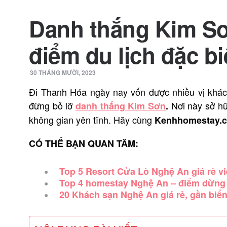
Danh thắng Kim Sơ
điểm du lịch đặc b
30 THÁNG MƯỜI, 2023
Đi Thanh Hóa ngày nay vốn được nhiều vị khác
đừng bỏ lỡ
Nơi này sở hữ
danh thắng Kim Sơn
.
không gian yên tĩnh. Hãy cùng
Kenhhomestay.
CÓ THỂ BẠN QUAN TÂM:
Top 5 Resort Cửa Lò Nghệ An giá rẻ vi
Top 4 homestay Nghệ An – điểm dừng 
20 Khách sạn Nghệ An giá rẻ, gần biển