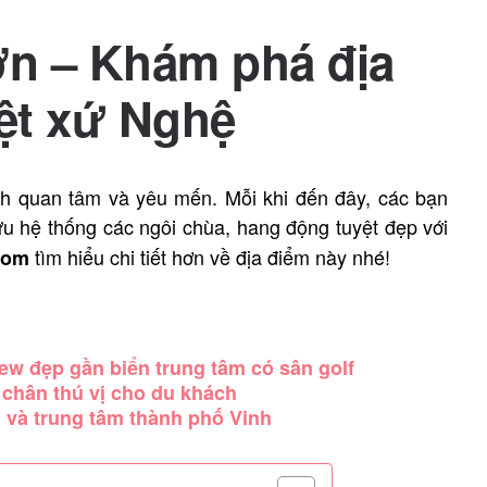
n – Khám phá địa
iệt xứ Nghệ
h quan tâm và yêu mến. Mỗi khi đến đây, các bạn
u hệ thống các ngôi chùa, hang động tuyệt đẹp với
tìm hiểu chi tiết hơn về địa điểm này nhé!
com
ew đẹp gần biển trung tâm có sân golf
chân thú vị cho du khách
 và trung tâm thành phố Vinh