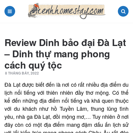
Menu
Search
Review Dinh bảo đại Đà Lạt
– Dinh thự mang phong
cách quý tộc
8 THÁNG BẢY, 2022
Đà Lạt được biết đến là nơi có rất nhiều địa điểm du
lịch nổi tiếng với thiên nhiên đầy thơ mộng. Có thể
kể đến những địa điểm nổi tiếng và khá quen thuộc
với du khách như hồ Tuyền Lâm, thung lũng tình
yêu, nhà ga Đà Lạt, đồi mộng mơ,…
Tuy nhiên ở nơi
đây còn có một địa điểm mang đậm dấu ấn lịch sử
với lối kiến trúc mang phong cách Châu Âu rất độc