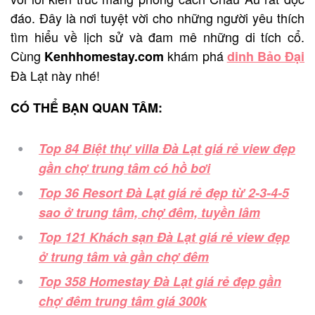
đáo. Đây là nơi tuyệt vời cho những người yêu thích
tìm hiểu về lịch sử và đam mê những di tích cổ.
Cùng
khám phá
Kenhhomestay.com
dinh Bảo Đại
Đà
Lạt này nhé!
CÓ THỂ BẠN QUAN TÂM:
Top 84 Biệt thự villa Đà Lạt giá rẻ view đẹp
gần chợ trung tâm có hồ bơi
Top 36 Resort Đà Lạt giá rẻ đẹp từ 2-3-4-5
sao ở trung tâm, chợ đêm, tuyền lâm
Top 121 Khách sạn Đà Lạt giá rẻ view đẹp
ở trung tâm và gần chợ đêm
Top 358 Homestay Đà Lạt giá rẻ đẹp gần
chợ đêm trung tâm giá 300k