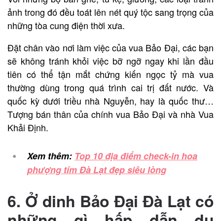
ảnh trong đó đều toát lên nét quý tộc sang trọng của
những tòa cung điện thời xưa.
Đặt chân vào nơi làm việc của vua Bảo Đại, các bạn
sẽ không tránh khỏi việc bỡ ngỡ ngay khi lần đầu
tiên có thể tận mắt chứng kiến ngọc tỷ mà vua
thường dùng trong quá trình cai trị đất nước. Và
quốc kỳ dưới triều nhà Nguyễn, hay là quốc thư…
Tượng bán thân của chính vua Bảo Đại và nhà Vua
Khải Định.
Xem thêm:
Top 10 địa điểm check-in hoa
phượng tím Đà Lạt đẹp siêu lòng
6. Ở dinh Bảo Đại Đà Lạt có
những gì hấp dẫn du