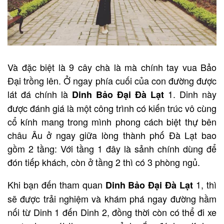
Và đặc biệt là 9 cây chà là mà chính tay vua Bảo
Đại trồng lên. Ở ngay phía cuối của con đường được
lát đá chính là
1. Dinh này
Dinh Bảo Đại Đà Lạt
được đánh giá là một công trình có kiến trúc vô cùng
cổ kính mang trong mình phong cách biệt thự bên
châu Âu ở ngay giữa lòng thành phố Đà Lạt bao
gồm 2 tầng: Với tầng 1 đây là sảnh chính dùng để
đón tiếp khách, còn ở tầng 2 thì có 3 phòng ngủ.
Khi bạn đến tham quan
1, thì
Dinh Bảo Đại
Đà Lạt
sẽ được trải nghiệm và khám phá ngay đường hầm
nối từ Dinh 1 đến Dinh 2, đồng thời còn có thể đi xe