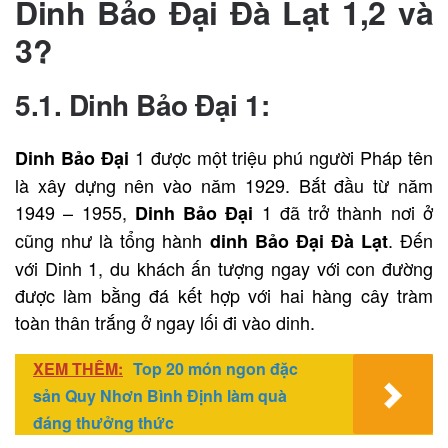
Dinh Bảo Đại Đà Lạt 1,2 và
3?
5.1. Dinh Bảo Đại 1:
1 được một triệu phú người Pháp tên
Dinh Bảo Đại
là xây dựng nên vào năm 1929. Bắt đầu từ năm
1949 – 1955,
1 đã trở thành nơi ở
Dinh Bảo Đại
cũng như là tổng hành
. Đến
dinh Bảo Đại Đà Lạt
với Dinh 1, du khách ấn tượng ngay với con đường
được làm bằng đá kết hợp với hai hàng cây tràm
toàn thân trắng ở ngay lối đi vào dinh.
XEM THÊM:
Top 20 món ngon đặc
sản Quy Nhơn Bình Định làm quà
đáng thưởng thức