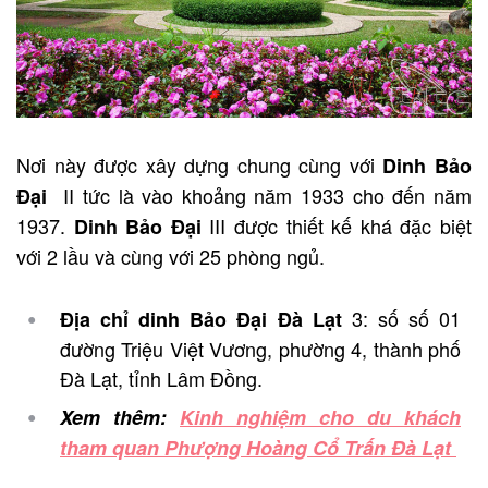
Nơi này được xây dựng chung cùng với
Dinh Bảo
II tức là vào khoảng năm 1933 cho đến năm
Đại
1937.
III được thiết kế khá đặc biệt
Dinh Bảo Đại
với 2 lầu và cùng với 25 phòng ngủ.
3: số số 01
Địa chỉ dinh Bảo Đại Đà Lạt
đường Triệu Việt Vương, phường 4, thành phố
Đà Lạt, tỉnh Lâm Đồng.
Xem thêm:
Kinh nghiệm cho du khách
tham quan Phượng Hoàng Cổ Trấn Đà Lạt