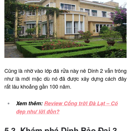
Cũng là nhờ vào lớp đá rửa này nê Dinh 2 vẫn trông
như là mới mặc dù nó đã được xây dựng cách đây
rất lâu khoảng gần 100 năm.
Xem thêm:
Review Cổng trời Đà Lạt – Có
đẹp như lời đồn?
5.3. Khám phá Dinh Bảo Đại 3