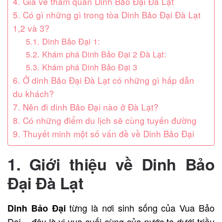
4. Giá vé tham quan Dinh Bảo Đại Đà Lạt
5. Có gì những gì trong tòa Dinh Bảo Đại Đà Lạt
1,2 và 3?
5.1. Dinh Bảo Đại 1:
5.2. Khám phá Dinh Bảo Đại 2 Đà Lạt:
5.3. Khám phá Dinh Bảo Đại 3
6. Ở dinh Bảo Đại Đà Lạt có những gì hấp dẫn
du khách?
7. Nên đi dinh Bảo Đại nào ở Đà Lạt?
8. Có những điểm du lịch sẽ cùng tuyến đường
9. Thuyết minh một số vấn đề về Dinh Bảo Đại
1. Giới thiệu về Dinh Bảo
Đại Đà Lạt
từng là nơi sinh sống của Vua Bảo
Dinh Bảo Đại
Đại – đây là vị vua cuối cùng của nước ta dưới triều