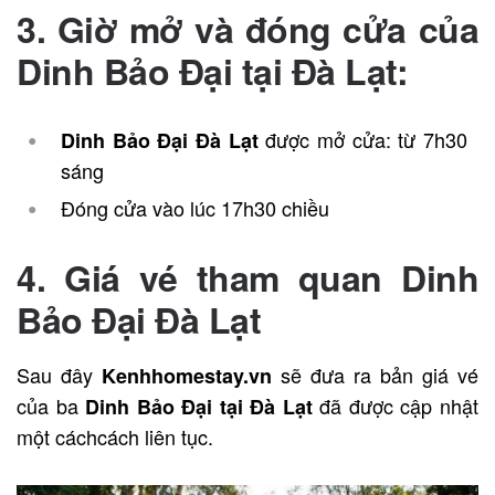
3. Giờ mở và đóng cửa của
Dinh Bảo Đại tại Đà Lạt:
được mở cửa: từ 7h30
Dinh Bảo Đại Đà Lạt
sáng
Đóng cửa vào lúc 17h30 chiều
4. Giá vé tham quan Dinh
Bảo Đại Đà Lạt
Sau đây
sẽ đưa ra bản giá vé
Kenhhomestay.vn
của ba
đã được cập nhật
Dinh Bảo Đại tại Đà Lạt
một cáchcách liên tục.