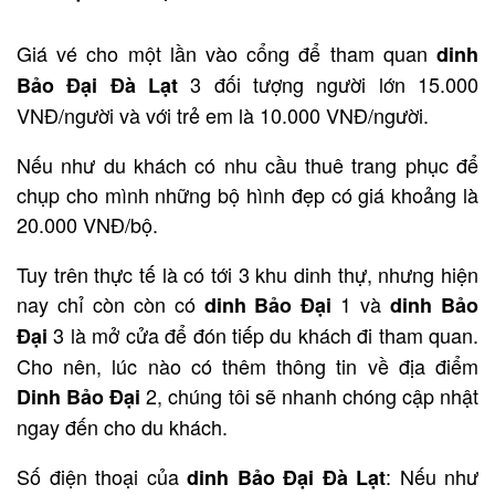
Giá vé cho một lần vào cổng để tham quan
dinh
3 đối tượng người lớn 15.000
Bảo Đại Đà Lạt
VNĐ/người và với trẻ em là 10.000 VNĐ/người.
Nếu như du khách có nhu cầu thuê trang phục để
chụp cho mình những bộ hình đẹp có giá khoảng là
20.000 VNĐ/bộ.
Tuy trên thực tế là có tới 3 khu dinh thự, nhưng hiện
nay chỉ còn còn có
1 và
dinh Bảo Đại
dinh Bảo
3 là mở cửa để đón tiếp du khách đi tham quan.
Đại
Cho nên, lúc nào có thêm thông tin về địa điểm
2, chúng tôi sẽ nhanh chóng cập nhật
Dinh Bảo Đại
ngay đến cho du khách.
Số điện thoại của
: Nếu như
dinh Bảo Đại Đà Lạt