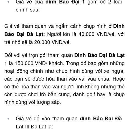
Giá vé của
1 gồm có 2 loại
dinh Bảo Đại
chính sau:
Giá vé tham quan và ngắm cảnh chụp hình ở
Dinh
Người lớn là 40.000 VNĐ/vé, với
Bảo Đại Đà Lạt:
trẻ nhỏ sẽ là 20.000 VNĐ/vé.
Đối với vé trọn gói tham quan
Dinh Bảo Đại Đà Lạt
1 là 150.000 VNĐ/ khách. Trong đó bao gồm những
hoạt động chính như chụp hình cùng với xe ngựa,
các bạn sẽ được hóa thân vào vai vua chúa. Hoặc
có thể hóa thân vào vai người lính không những thế
còn được chơi trò bắn cung, đánh golf hay là chụp
hình cùng với tượng sáp.
Giá vé để vào tham quan
dinh Bảo Đại Đà
III Đà Lạt là:
Lạt