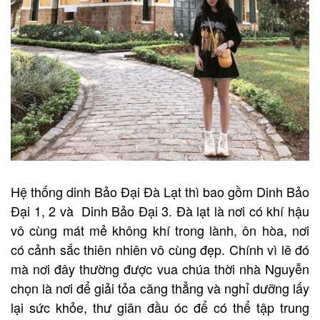
Hệ thống dinh Bảo Đạ
i Đà Lạt
thì bao gồm
Dinh Bảo
Đại
1, 2 và
Dinh Bảo Đại
3. Đà lạt là nơi có khí hậu
vô cùng mát mẻ không khí trong lành, ôn hòa, nơi
có cảnh sắc thiên nhiên vô cùng đẹp. Chính vì lẽ đó
mà nơi đây thường được vua chúa thời nhà Nguyễn
chọn là nơi để giải tỏa căng thẳng và nghỉ dưỡng lấy
lại sức khỏe, thư giãn đầu óc để có thể tập trung