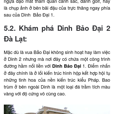
ngựa dạo mát tham quan cảnh sắc, đánh golf, hay
là chụp ảnh ở bên bãi đậu của trực thăng ngay phía
sau của Dinh Bảo Đại 1.
5.2. Khám phá Dinh Bảo Đại 2
Đà Lạt:
Mặc dù là vua Bảo Đại không sinh hoạt hay làm việc
ở Dinh 2 nhưng mà nơi đây có chứa một công trình
đường hầm nối liền với
1. Điểm nhấn
Dinh Bảo Đại
ở đây chính là ở lối kiến trúc hình hộp kết hợp hội tụ
những tinh hoa của nền kiến trúc kiểu Pháp. Bao
trùm ở bên ngoài Dinh là một loại đá trầm tích màu
vàng với độ cứng vô cùng cao.