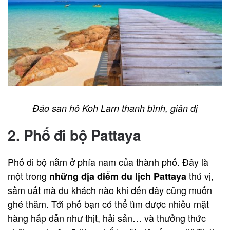
Đảo san hô Koh Larn thanh bình, giản dị
2. Phố đi bộ Pattaya
Phố đi bộ nằm ở phía nam của thành phố. Đây là
một trong
thú vị,
những địa điểm du lịch Pattaya
sầm uất mà du khách nào khi đến đây cũng muốn
ghé thăm. Tới phố bạn có thể tìm được nhiều mặt
hàng hấp dẫn như thịt, hải sản… và thưởng thức