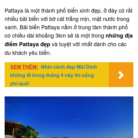
Pattaya là một thành phố biển xinh đẹp, ở đây có rất
nhiều bãi biển với bờ cát trắng mịn, mặt nước trong
xanh. Bãi biển Pattaya nằm ở trung tâm thành phố
có chiều dài khoảng 3km sẽ là một trong
những địa
và tuyệt vời nhất dành cho các
điểm Pattaya đẹp
du khách yêu biển.
XEM THÊM:
Nhìn cảnh đẹp Mũi Dinh
không đi trong tháng 4 này thì uổng
phí quá!