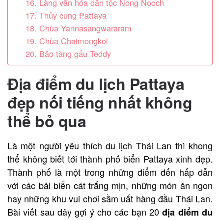
16. Làng văn hóa dân tộc Nong Nooch
17. Thủy cung Pattaya
18. Chùa Yannasangwararam
19. Chùa Chaimongkol
20. Bảo tàng gấu Teddy
Địa điểm du lịch Pattaya
đẹp nối tiếng nhất không
thể bỏ qua
Là một người yêu thích du lịch Thái Lan thì khong
thể không biết tới thành phố biển Pattaya xinh đẹp.
Thành phố là một trong những điểm đến hấp dẫn
với các bãi biển cát trắng mịn, những món ăn ngon
hay những khu vui chơi sầm uất hàng đầu Thái Lan.
Bài viết sau đây gợi ý cho các bạn 20
địa điểm du