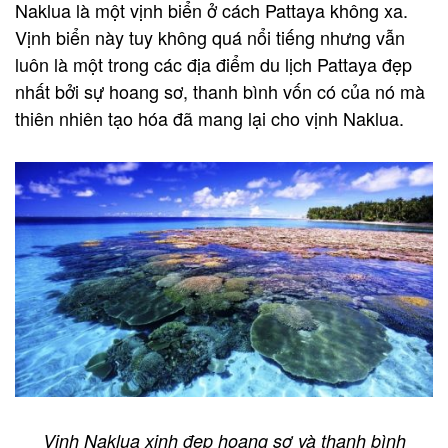
Naklua là một vịnh biển ở cách Pattaya không xa.
Vịnh biển này tuy không quá nổi tiếng nhưng vẫn
luôn là một trong các địa điểm du lịch Pattaya đẹp
nhất bởi sự hoang sơ, thanh bình vốn có của nó mà
thiên nhiên tạo hóa đã mang lại cho vịnh Naklua.
Vịnh Naklua xinh đẹp hoang sơ và thanh bình