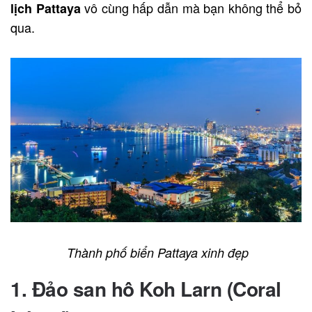
vô cùng hấp dẫn mà bạn không thể bỏ
lịch Pattaya
qua.
Thành phố biển Pattaya xinh đẹp
1. Đảo san hô Koh Larn (Coral