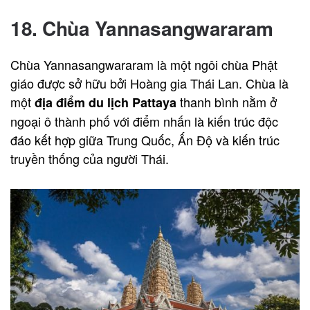
18. Chùa Yannasangwararam
Chùa Yannasangwararam là một ngôi chùa Phật
giáo được sở hữu bởi Hoàng gia Thái Lan. Chùa là
một
thanh bình nằm ở
địa điểm du lịch Pattaya
ngoại ô thành phố với điểm nhấn là kiến trúc độc
đáo kết hợp giữa Trung Quốc, Ấn Độ và kiến trúc
truyền thống của người Thái.