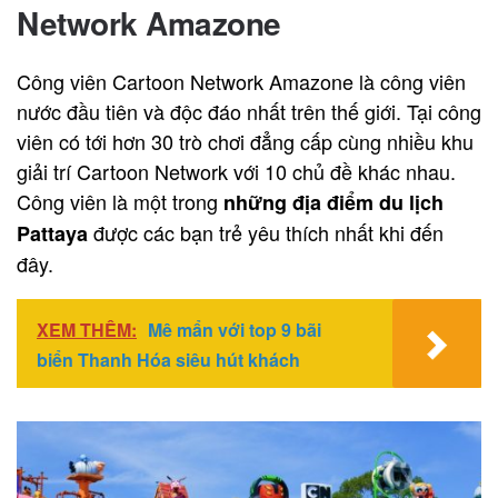
Network Amazone
Công viên Cartoon Network Amazone là công viên
nước đầu tiên và độc đáo nhất trên thế giới. Tại công
viên có tới hơn 30 trò chơi đẳng cấp cùng nhiều khu
giải trí Cartoon Network với 10 chủ đề khác nhau.
Công viên là một trong
những địa điểm du lịch
được các bạn trẻ yêu thích nhất khi đến
Pattaya
đây.
XEM THÊM:
Mê mẩn với top 9 bãi
biển Thanh Hóa siêu hút khách