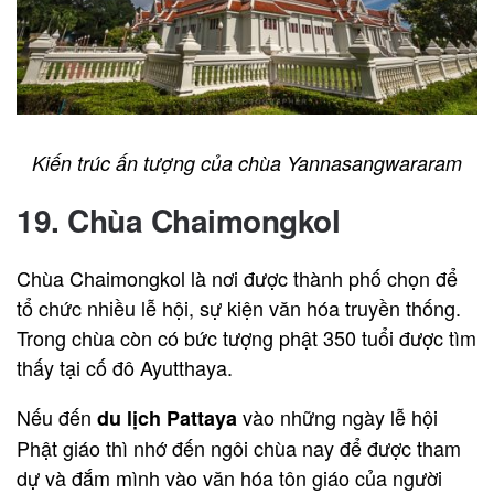
Kiến trúc ấn tượng của chùa Yannasangwararam
19. Chùa Chaimongkol
Chùa Chaimongkol là nơi được thành phố chọn để
tổ chức nhiều lễ hội, sự kiện văn hóa truyền thống.
Trong chùa còn có bức tượng phật 350 tuổi được tìm
thấy tại cố đô Ayutthaya.
Nếu đến
vào những ngày lễ hội
du lịch Pattaya
Phật giáo thì nhớ đến ngôi chùa nay để được tham
dự và đắm mình vào văn hóa tôn giáo của người