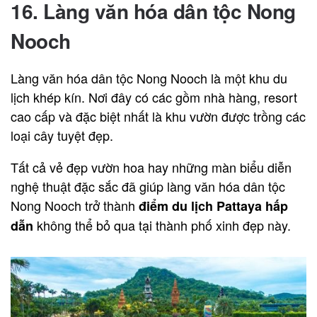
16. Làng văn hóa dân tộc Nong
Nooch
Làng văn hóa dân tộc Nong Nooch là một khu du
lịch khép kín. Nơi đây có các gồm nhà hàng, resort
cao cấp và đặc biệt nhất là khu vườn được trồng các
loại cây tuyệt đẹp.
Tất cả vẻ đẹp vườn hoa hay những màn biểu diễn
nghệ thuật đặc sắc đã giúp làng văn hóa dân tộc
Nong Nooch trở thành
điểm du lịch Pattaya hấp
không thể bỏ qua tại thành phố xinh đẹp này.
dẫn