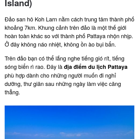
Island)
Đảo san hô Koh Larn nằm cách trung tâm thành phố
khoảng 7km. Khung cảnh trên đảo là một thế giới
hoàn toàn khác so với thành phố Pattaya nhộn nhịp.
Ở đây không náo nhiệt, không ồn ào bụi bẩn.
Trên đảo bạn có thể lắng nghe tiếng gió rít, tiếng
sóng biển rì rao. Đây là
địa điểm du lịch Pattaya
phù hợp dành cho những người muốn đi nghỉ
dưỡng, thư giãn sau những ngày làm việc căng
thẳng.