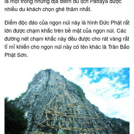
là một trong những địa điểm du lịch Pattaya được
nhiều du khách chọn ghé thăm nhất.
Điểm độc đáo của ngọn núi này là hình Đức Phật rất
lớn được chạm khắc trên bề mặt của ngọn núi. Các
đường nét chạm khắc này đều được cho rát vàng rất
tỉ mỉ khiến cho ngọn núi này có tên khác là Trân Bảo
Phật Sơn.