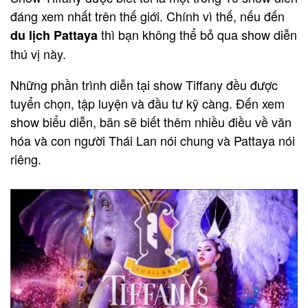
đáng xem nhất trên thế giới. Chính vì thế, nếu đến
thì bạn không thể bỏ qua show diễn
du lịch Pattaya
thú vị này.
Những phần trình diễn tại show Tiffany đều được
tuyển chọn, tập luyện và đầu tư kỹ càng. Đến xem
show biểu diễn, bãn sẽ biết thêm nhiều điều về văn
hóa và con người Thái Lan nói chung và Pattaya nói
riêng.