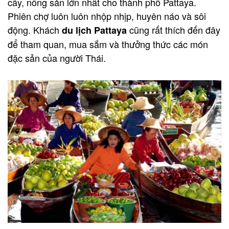
cây, nông sản lớn nhất cho thành phố Pattaya.
Phiên chợ luôn luôn nhộp nhịp, huyên náo và sôi
động. Khách
cũng rất thích đến đây
du lịch Pattaya
để tham quan, mua sắm và thưởng thức các món
đặc sản của người Thái.