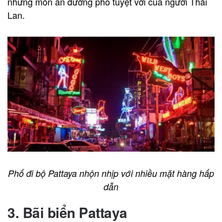
những món ăn đường phố tuyệt vời của người Thái
Lan.
Phố đi bộ Pattaya nhộn nhịp với nhiều mặt hàng hấp
dẫn
3. Bãi biển Pattaya