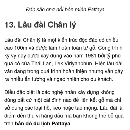
Đặc sắc chợ nổi bốn miền Pattaya
13. Lâu đài Chân lý
Lâu đài Chân lý là một kiến trúc độc đáo có chiều
cao 100m và được làm hoàn toàn từ gỗ. Công trình
kỳ vỹ này được xây dựng vào năm 1981 bởi tỷ phú
quá cố của Thái Lan, Lek Viriyahbhun. Hiện lâu đài
vẫn đang trong quá trình hoàn thiện nhưng vẫn gây
ra nhiều ấn tượng và ngạc nhiên cho du khách.
Điều đặc biệt là các nghệ nhân xây dựng không
dùng bất cứ một cái đinh nào để liên kết gỗ mà chỉ
sử dụng các loại hồ, keo hoặc tạo mộng. Lâu đài là
điểm đến thú vị hàng đầu mà bạn không thể bỏ qua
trên
.
bản đồ du lịch Pattaya