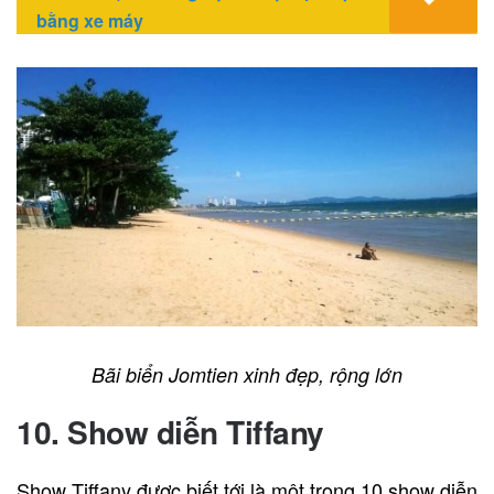
bằng xe máy
Bãi biển Jomtien xinh đẹp, rộng lớn
10. Show diễn Tiffany
Show Tiffany được biết tới là một trong 10 show diễn