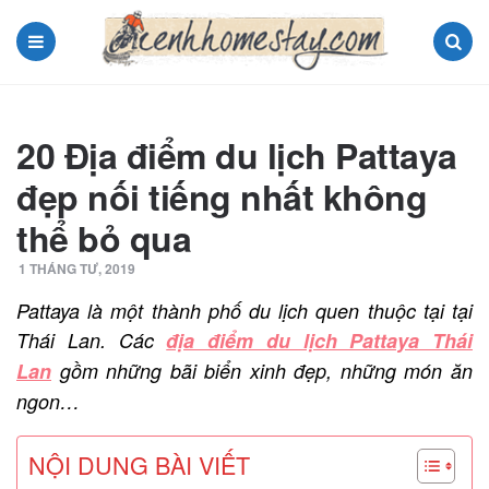
Menu
Search
20 Địa điểm du lịch Pattaya
đẹp nối tiếng nhất không
thể bỏ qua
1 THÁNG TƯ, 2019
Pattaya là một thành phố du lịch quen thuộc tại tại
Thái Lan. Các
địa điểm du lịch Pattaya Thái
Lan
gồm những bãi biển xinh đẹp, những món ăn
ngon…
NỘI DUNG BÀI VIẾT