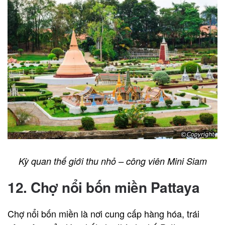
Kỳ quan thế giới thu nhỏ – công viên Mini Siam
12. Chợ nổi bốn miền Pattaya
Chợ nổi bốn miền là nơi cung cấp hàng hóa, trái