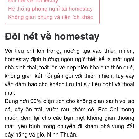
Hệ thống phòng nghỉ tại homestay
Không gian chung và tiện ích khác
Đôi nét về homestay
Với tiêu chí tôn trọng, nương tựa vào thiên nhiên,
homestay định hướng ngôn ngữ thiết kế là một ngôi
nhà sinh thái, toát lên vẻ đẹp hiền hòa của thôn quê,
không gian kết nối gần gũi với thiên nhiên, tuy vậy
vẫn đảm bảo cho khách lưu trú sự tiện nghi và thoải
mái.
Dùng hơn 90% diện tích cho không gian xanh với ao
cá, cây ăn trái, vườn rau, thảm cỏ, Eco-Chi mong
muốn đem lại cho các bạn một không gian thoáng
mát, yên bình trong chuyến đi khám phá vùng đất
đầy nắng và gió, Ninh Thuận.