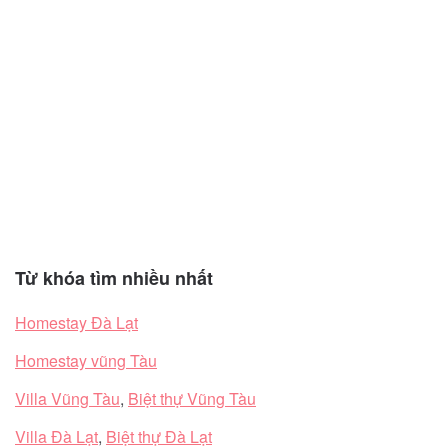
Từ khóa tìm nhiều nhất
Homestay Đà Lạt
Homestay vũng Tàu
Villa Vũng Tàu
,
Biệt thự Vũng Tàu
Villa Đà Lạt
,
Biệt thự Đà Lạt