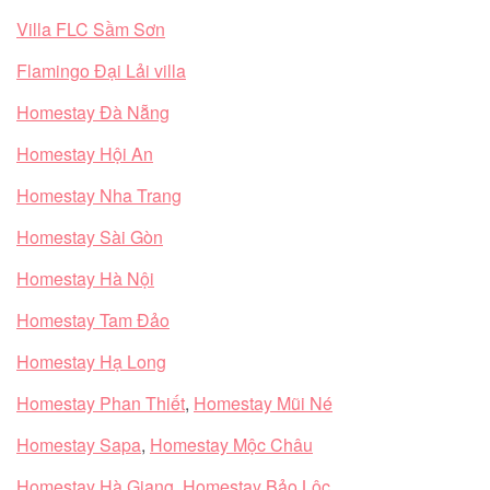
Villa FLC Sầm Sơn
Flamingo Đại Lải villa
Homestay Đà Nẵng
Homestay Hội An
Homestay Nha Trang
Homestay Sài Gòn
Homestay Hà Nội
Homestay Tam Đảo
Homestay Hạ Long
Homestay Phan Thiết
,
Homestay Mũi Né
Homestay Sapa
,
Homestay Mộc Châu
Homestay Hà Giang
,
Homestay Bảo Lộc