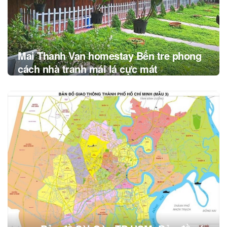
Mai Thanh Van homestay Bến tre phong
cách nhà tranh mái lá cực mát