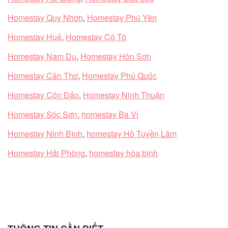
Homestay Quy Nhơn
,
Homestay Phú Yên
Homestay Huế
,
Homestay Cô Tô
Homestay Nam Du
,
Homestay Hòn Sơn
Homestay Cần Thơ
,
Homestay Phú Quốc
Homestay Côn Đảo
,
Homestay Ninh Thuận
Homestay Sóc Sơn
,
homestay Ba Vì
Homestay Ninh Bình
,
homestay Hồ Tuyền Lâm
Homestay Hải Phòng
,
homestay hòa bình