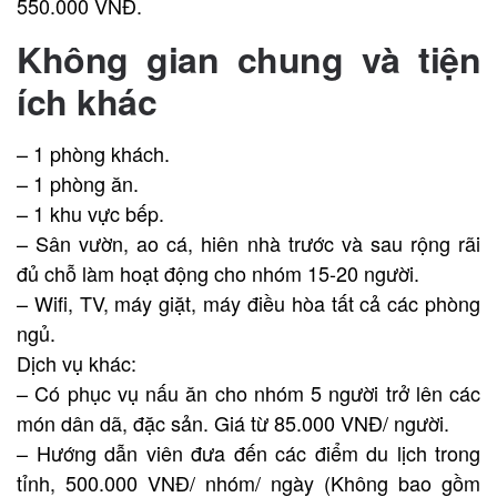
550.000 VNĐ.
Không gian chung và tiện
ích khác
– 1 phòng khách.
– 1 phòng ăn.
– 1 khu vực bếp.
– Sân vườn, ao cá, hiên nhà trước và sau rộng rãi
đủ chỗ làm hoạt động cho nhóm 15-20 người.
– Wifi, TV, máy giặt, máy điều hòa tất cả các phòng
ngủ.
Dịch vụ khác:
– Có phục vụ nấu ăn cho nhóm 5 người trở lên các
món dân dã, đặc sản. Giá từ 85.000 VNĐ/ người.
– Hướng dẫn viên đưa đến các điểm du lịch trong
tỉnh, 500.000 VNĐ/ nhóm/ ngày (Không bao gồm