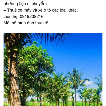
phương tiện di chuyển)
– Thuê xe máy và xe ô tô các loại khác.
Liên hệ: 0919208216
Một số hình ảnh thực tế: