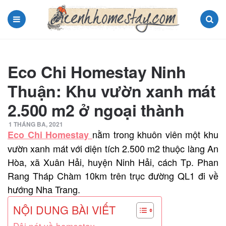
Menu
Search
Eco Chi Homestay Ninh
Thuận: Khu vườn xanh mát
2.500 m2 ở ngoại thành
1 THÁNG BA, 2021
nằm trong khuôn viên một khu
Eco Chi Homestay
vườn xanh mát với diện tích 2.500 m2 thuộc làng An
Hòa, xã Xuân Hải, huyện Ninh Hải, cách Tp. Phan
Rang Tháp Chàm 10km trên trục đường QL1 đi về
hướng Nha Trang.
NỘI DUNG BÀI VIẾT
Đôi nét về homestay