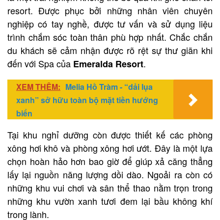
resort. Được phục bởi những nhân viên chuyên
nghiệp có tay nghề, được tư vấn và sử dụng liệu
trình chắm sóc toàn thân phù hợp nhất. Chắc chắn
du khách sẽ cảm nhận được rõ rệt sự thư giãn khi
đến với Spa của
.
Emeralda Resort
XEM THÊM:
Melia Hồ Tràm - “dải lụa
xanh” sở hữu toàn bộ mặt tiền hướng
biển
Tại khu nghỉ dưỡng còn được thiết kế các phòng
xông hơi khô và phòng xông hơi ướt. Đây là một lựa
chọn hoàn hảo hơn bao giờ để giúp xả căng thẳng
lấy lại nguồn năng lượng dồi dào. Ngoải ra còn có
những khu vui chơi và sân thể thao nằm trọn trong
những khu vườn xanh tươi đem lại bầu không khí
trong lành.