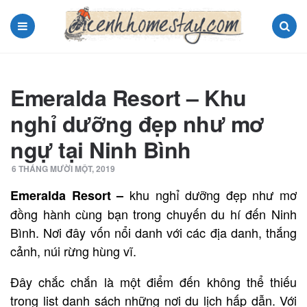
Menu
Search
Emeralda Resort – Khu
nghỉ dưỡng đẹp như mơ
ngự tại Ninh Bình
6 THÁNG MƯỜI MỘT, 2019
khu nghỉ dưỡng đẹp như mơ
Emeralda Resort –
đồng hành cùng bạn trong chuyến du hí đến Ninh
Bình. Nơi đây vốn nổi danh với các địa danh, thắng
cảnh, núi rừng hùng vĩ.
Đây chắc chắn là một điểm đến không thể thiếu
trong list danh sách những nơi du lịch hấp dẫn. Với