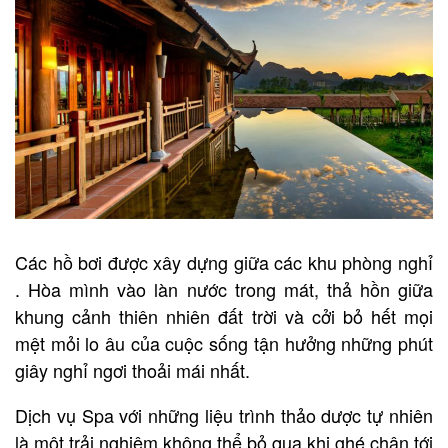
Các hồ bơi được xây dựng giữa các khu phòng nghỉ
. Hòa mình vào làn nước trong mát, thả hồn giữa
khung cảnh thiên nhiên đất trời và cởi bỏ hết mọi
mệt mỏi lo âu của cuộc sống tận hưởng những phút
giây nghỉ ngơi thoải mái nhất.
Dịch vụ Spa với những liệu trình thảo dược tự nhiên
là một trải nghiệm không thể bỏ qua khi ghé chân tới