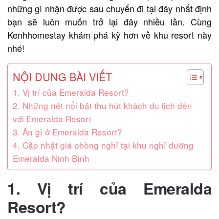
những gì nhận được sau chuyến đi tại đây nhất định
bạn sẽ luôn muốn trở lại đây nhiều lần. Cùng
Kenhhomestay khám phá kỹ hơn về khu resort này
nhé!
NỘI DUNG BÀI VIẾT
1. Vị trí của Emeralda Resort?
2. Những nét nổi bật thu hút khách du lịch đến
với Emeralda Resort
3. Ăn gì ở Emeralda Resort?
4. Cập nhật giá phòng nghỉ tại khu nghỉ dưỡng
Emeralda Ninh Bình
1. Vị trí của
Emeralda
Resort?