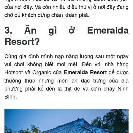
của nơi đây. Và còn nhiều điều thú vị ở nơi đây đang
chờ du khách dừng chân khám phá.
3. Ăn gì ở
Emeralda
Resort?
Cùng gia đình mình nạp năng lượng sau một ngày
vui chơi không biết mỏi mệt. Đến với nhà hàng
Hotspot và Organic của
để được
Emeralda Resort
thưởng thức những món ăn đặc trưng của địa
phương phải kể đến là thịt dê và cơm cháy Ninh
Bình.