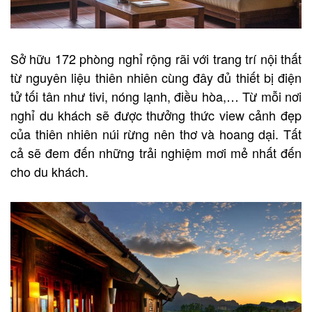
Sở hữu 172 phòng nghỉ rộng rãi với trang trí nội thất
từ nguyên liệu thiên nhiên cùng đây đủ thiết bị điện
tử tối tân như tivi, nóng lạnh, điều hòa,… Từ mỗi nơi
nghỉ du khách sẽ được thưởng thức view cảnh đẹp
của thiên nhiên núi rừng nên thơ và hoang dại. Tất
cả sẽ đem đến những trải nghiệm mơi mẻ nhất đến
cho du khách.