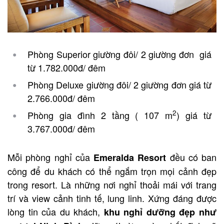
Phòng Superior giường đôi/ 2 giường đơn giá
từ 1.782.000đ/ đêm
Phòng Deluxe giường đôi/ 2 giường đơn giá từ
2.766.000đ/ đêm
2
Phòng gia đình 2 tầng ( 107 m
) giá từ
3.767.000đ/ đêm
Mỗi phòng nghỉ của
đều có ban
Emeralda Resort
công để du khách có thể ngắm trọn mọi cảnh đẹp
trong resort. Là những nơi nghỉ thoải mái với trang
trí và view cảnh tinh tế, lung linh. Xứng đáng được
lòng tin của du khách,
khu nghỉ dưỡng đẹp như