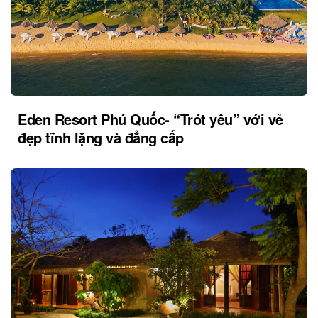
Eden Resort Phú Quốc- “Trót yêu” với vẻ
đẹp tĩnh lặng và đẳng cấp