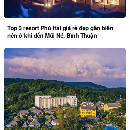
Top 3 resort Phú Hải giá rẻ đẹp gần biển
nên ở khi đến Mũi Né, Bình Thuận