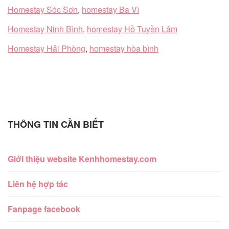
Homestay Sóc Sơn
,
homestay Ba Vì
Homestay Ninh Bình
,
homestay Hồ Tuyền Lâm
Homestay Hải Phòng
,
homestay hòa bình
THÔNG TIN CẦN BIẾT
Giới thiệu website Kenhhomestay.com
Liên hệ hợp tác
Fanpage facebook