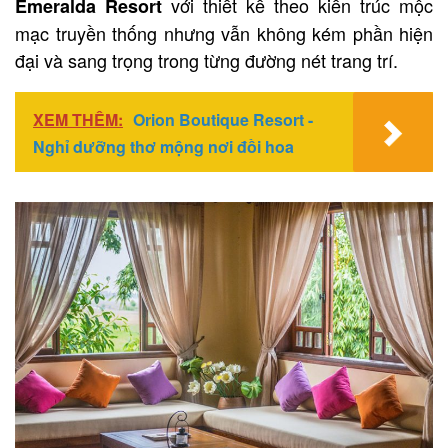
với thiết kế theo kiến trúc mộc
Emeralda Resort
mạc truyền thống nhưng vẫn không kém phần hiện
đại và sang trọng trong từng đường nét trang trí.
XEM THÊM:
Orion Boutique Resort -
Nghỉ dưỡng thơ mộng nơi đồi hoa