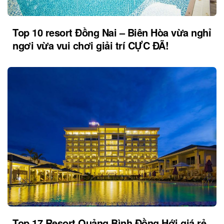
Top 10 resort Đồng Nai – Biên Hòa vừa nghỉ
ngơi vừa vui chơi giải trí CỰC ĐÃ!
Top 17 Resort Quảng Bình Đồng Hới giá rẻ