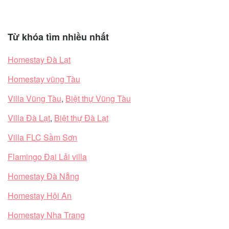
Từ khóa tìm nhiều nhất
Homestay Đà Lạt
Homestay vũng Tàu
Villa Vũng Tàu
,
Biệt thự Vũng Tàu
Villa Đà Lạt
,
Biệt thự Đà Lạt
Villa FLC Sầm Sơn
Flamingo Đại Lải villa
Homestay Đà Nẵng
Homestay Hội An
Homestay Nha Trang