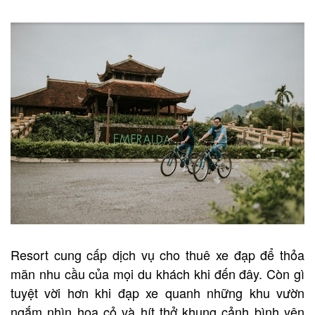
Resort cung cấp dịch vụ cho thuê xe đạp để thỏa
mãn nhu cầu của mọi du khách khi đến đây. Còn gì
tuyệt vời hơn khi đạp xe quanh những khu vườn
ngắm nhìn hoa cỏ và hít thở khung cảnh bình yên