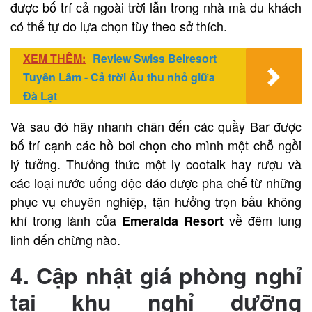
được bố trí cả ngoài trời lẫn trong nhà mà du khách
có thể tự do lựa chọn tùy theo sở thích.
XEM THÊM:
Review Swiss Belresort
Tuyền Lâm - Cả trời Âu thu nhỏ giữa
Đà Lạt
Và sau đó hãy nhanh chân đến các quầy Bar được
bố trí cạnh các hồ bơi chọn cho mình một chỗ ngồi
lý tưởng. Thưởng thức một ly cootaik hay rượu và
các loại nước uống độc đáo được pha chế từ những
phục vụ chuyên nghiệp, tận hưởng trọn bầu không
khí trong lành của
về đêm lung
Emeralda Resort
linh đến chừng nào.
4. Cập nhật giá phòng nghỉ
tại
khu nghỉ dưỡng