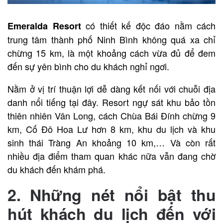
có thiết kế độc đáo nằm cách
Emeralda Resort
trung tâm thành phố Ninh Bình không quá xa chỉ
chừng 15 km, là một khoảng cách vừa đủ để đem
đến sự yên bình cho du khách nghỉ ngơi.
Nằm ở vị trí thuận lợi dễ dàng kết nối với chuỗi địa
danh nổi tiếng tại đây. Resort ngự sát khu bảo tồn
thiên nhiên Vân Long, cách Chùa Bái Đính chừng 9
km, Cố Đô Hoa Lư hơn 8 km, khu du lịch và khu
sinh thái Tràng An khoảng 10 km,… Và còn rất
nhiều địa điểm tham quan khác nữa vẫn đang chờ
du khách đến khám phá.
2. Những nét nổi bật thu
hút khách du lịch đến với