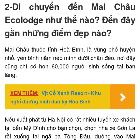
2-Di chuyển đến Mai Châu
Ecolodge như thế nào? Đến đây
gần những điểm đẹp nào?
Mai Châu thuộc tỉnh Hoà Bình, là vùng phố huyện
nhỏ, yên bình nằm nép mình dưới chân đèo, nơi đây
cũng chỉ có hơn 60,000 người sinh sống tại bản
làng.
XEM THÊM:
Vịt Cổ Xanh Resort - Khu
nghỉ duỡng bình dân tại Hòa Bình
Nếu xuất phát từ Hà Nội có rất nhiều tuyến xe khách
tại bến Mỹ Đình cho bạn chọn, chọn nhà xe Sơn La
rồi xuống tại ngã ba Tòng Đậu, đường vào Mai