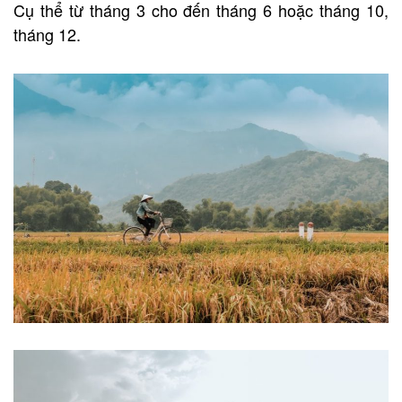
Cụ thể từ tháng 3 cho đến tháng 6 hoặc tháng 10,
tháng 12.