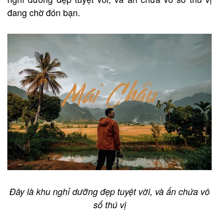
đang chờ đón bạn.
Đây là khu nghỉ dưỡng đẹp tuyệt vời, và ẩn chứa vô
số thú vị