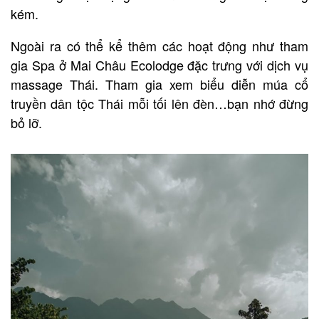
kém.
Ngoài ra có thể kể thêm các hoạt động như tham
gia Spa ở Mai Châu Ecolodge đặc trưng với dịch vụ
massage Thái. Tham gia xem biểu diễn múa cổ
truyền dân tộc Thái mỗi tối lên đèn…bạn nhớ đừng
bỏ lỡ.