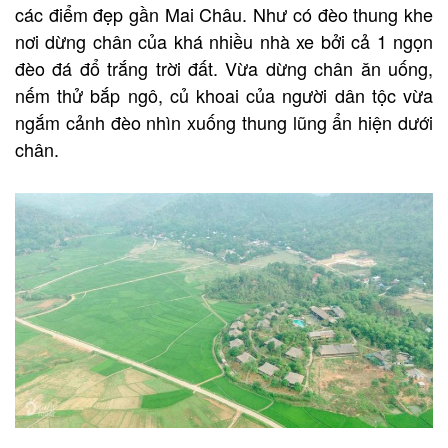
các điểm đẹp gần Mai Châu. Như có đèo thung khe
nơi dừng chân của khá nhiều nhà xe bởi cả 1 ngọn
đèo đá đổ trắng trời đất. Vừa dừng chân ăn uống,
nếm thử bắp ngô, củ khoai của người dân tộc vừa
ngắm cảnh đèo nhìn xuống thung lũng ẩn hiện dưới
chân.