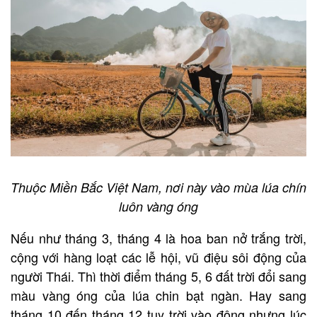
Thuộc Miền Bắc Việt Nam, nơi này vào mùa lúa chín
luôn vàng óng
Nếu như tháng 3, tháng 4 là hoa ban nở trắng trời,
cộng với hàng loạt các lễ hội, vũ điệu sôi động của
người Thái. Thì thời điểm tháng 5, 6 đất trời đổi sang
màu vàng óng của lúa chin bạt ngàn. Hay sang
tháng 10 đến tháng 12 tuy trời vào đông nhưng lúc