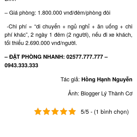
– Giá phòng: 1.800.000 vnđ/đêm/phòng đôi
-Chi phí = “di chuyển + ngủ nghỉ + ăn uống + chi
phí khác”, 2 ngày 1 đêm (2 người), nếu đi xe khách,
tối thiểu 2.690.000 vnđ/người.
– ĐẶT PHÒNG NHANH: 02577.777.777 –
0943.333.333
Tác giả:
Hồng Hạnh Nguyễn
Ảnh: Blogger Lý Thành Cơ
5/5 - (1 bình chọn)