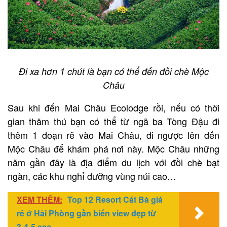
Đi xa hơn 1 chút là bạn có thể đến đồi chè Mộc
Châu
Sau khi đến Mai Châu Ecolodge rồi, nếu có thời
gian thăm thú bạn có thể từ ngã ba Tòng Đậu đi
thêm 1 đoạn rẽ vào Mai Châu, đi ngược lên đến
Mộc Châu để khám phá nơi này. Mộc Châu những
năm gần đây là địa điểm du lịch với đồi chè bạt
ngàn, các khu nghỉ dưỡng vùng núi cao…
XEM THÊM:
Top 12 Resort Cát Bà giá
rẻ ở Hải Phòng gần biển view đẹp từ
3-4-5 sao