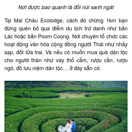
Nơi được bao quanh là đồi núi xanh ngát
Tại Mai Châu Ecolodge, cách đó chừng 1km bạn
đừng quên bỏ qua điểm du lịch trứ danh như bản
Lác hoặc bản Poom Coọng. Nơi chuyên tổ chức các
hoạt động văn hóa cộng đồng người Thái như nhảy
sạp, đốt lửa trai. Và nếu có muốn mua quà dân tộc
cho người thân như váy thổ cẩm, rượu cần, rượu
ngô, đồ lưu niệm dân tộc… ở đây sẵn có.