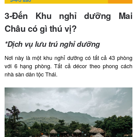
3-Đến
Khu nghỉ dưỡng
Mai
Châu có gì thú vị?
*Dịch vụ lưu trú nghỉ dưỡng
Nơi này là một khu nghỉ dưỡng có tất cả 43 phòng
với 6 hạng phòng. Tất cả décor theo phong cách
nhà sàn dân tộc Thái.