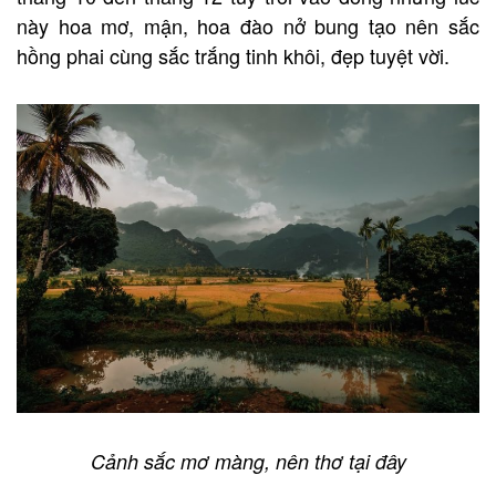
này hoa mơ, mận, hoa đào nở bung tạo nên sắc
hồng phai cùng sắc trắng tinh khôi, đẹp tuyệt vời.
Cảnh sắc mơ màng, nên thơ tại đây