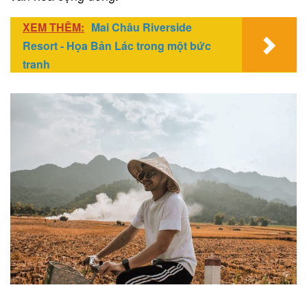
XEM THÊM:
Mai Châu Riverside
Resort - Họa Bản Lác trong một bức
tranh