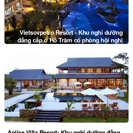
Vietsovpetro Resort - Khu nghỉ dưỡng
đẳng cấp ở Hồ Tràm có phòng hội nghị
Aniise Villa Resort: Khu nghỉ dưỡng đẳng