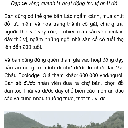
Đạp xe vòng quanh là hoạt động thú vị nhất đó
Bạn cũng có thể ghé bản Lác ngắm cảnh, mua chút
đồ lưu niệm và hóa trang thành cô gái, chàng trai
người Thái với váy xòe, ô nhiều màu sắc và check in
đầy thú vị, ngắm những ngôi nhà sàn cổ có tuổi thọ
lên đến 200 tuổi.
Và bạn cũng đừng quên tham gia vào hoạt động dạy
nấu ăn cùng tự mình đi chợ được tổ chức tại Mai
Châu Ecolodge. Giá tham khảo: 600.000 vnđ/người.
Bạn sẽ được nhân viên đưa ra chợ bản, chọn đồ
dân tộc Thái và được dạy chế biến các món ăn đặc
sắc và cùng nhau thưởng thức, thật thú vị đó.