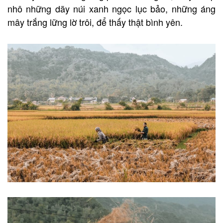
nhô những dãy núi xanh ngọc lục bảo, những áng
mây trắng lững lờ trôi, để thấy thật bình yên.