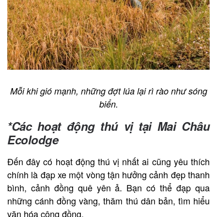
Mỗi khi gió mạnh, những đợt lúa lại rì rào như sóng
biển.
*Các hoạt động thú vị tại Mai Châu
Ecolodge
Đến đây có hoạt động thú vị nhất ai cũng yêu thích
chính là đạp xe một vòng tận hưởng cảnh đẹp thanh
bình, cảnh đồng quê yên ả. Bạn có thể đạp qua
những cánh đồng vàng, thăm thú dân bản, tìm hiểu
văn hóa cộng đồng.