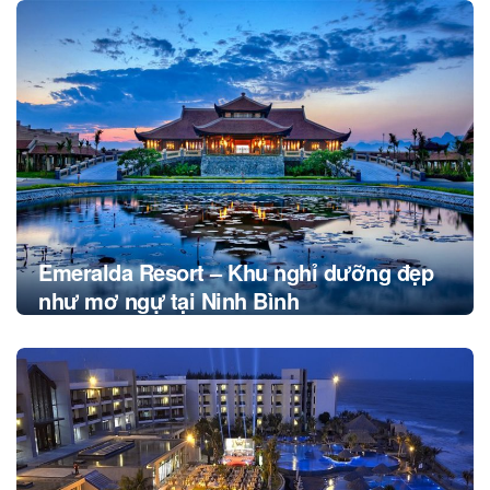
Post
navigation
Emeralda Resort – Khu nghỉ dưỡng đẹp
như mơ ngự tại Ninh Bình