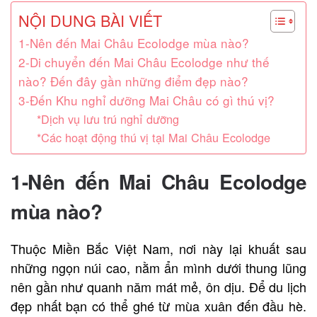
NỘI DUNG BÀI VIẾT
1-Nên đến Mai Châu Ecolodge mùa nào?
2-Di chuyển đến Mai Châu Ecolodge như thế
nào? Đến đây gần những điểm đẹp nào?
3-Đến Khu nghỉ dưỡng Mai Châu có gì thú vị?
*Dịch vụ lưu trú nghỉ dưỡng
*Các hoạt động thú vị tại Mai Châu Ecolodge
1-Nên đến Mai Châu Ecolodge
mùa nào?
Thuộc Miền Bắc Việt Nam, nơi này lại khuất sau
những ngọn núi cao, nằm ẩn mình dưới thung lũng
nên gần như quanh năm mát mẻ, ôn dịu. Để du lịch
đẹp nhất bạn có thể ghé từ mùa xuân đến đầu hè.