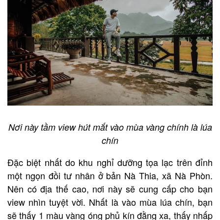
Nơi này tầm view hút mắt vào mùa vàng chính là lúa
chín
Đặc biệt nhất do khu nghỉ dưỡng tọa lạc trên đỉnh
một ngọn đồi tư nhân ở bản Nà Thia, xã Nà Phòn.
Nên có địa thế cao, nơi này sẽ cung cấp cho bạn
view nhìn tuyệt vời. Nhất là vào mùa lúa chín, bạn
sẽ thấy 1 màu vàng óng phủ kín đằng xa, thấy nhấp