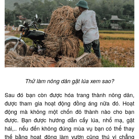
Thử làm nông dân gặt lúa xem sao?
Sau đó bạn còn được hóa trang thành nông dân,
được tham gia hoạt động đồng áng nữa đó. Hoạt
động mà không một chốn đô thành nào cho bạn
được. Bạn được hướng dẫn cấy lúa, nhổ mạ, gặt
hái,.. nếu đến không đúng mùa vụ bạn có thể thay
thế bằng hoạt động làm vườn cũng thú vị chẳng