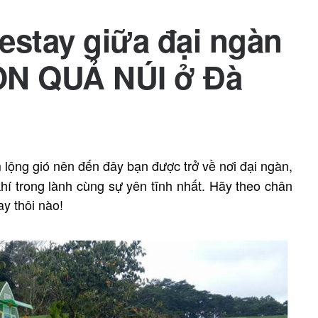
estay giữa đại ngàn
N QUẢ NÚI ở Đà
lộng gió nên đến đây bạn được trở về nơi đại ngàn,
í trong lành cùng sự yên tĩnh nhất. Hãy theo chân
y thôi nào!