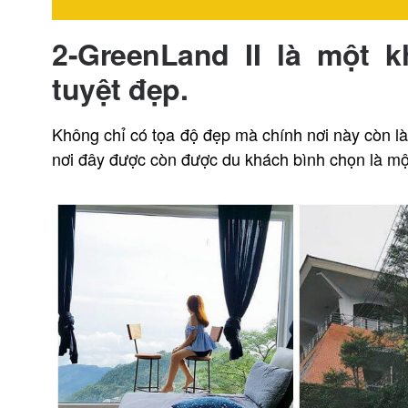
2-GreenLand II là một
tuyệt đẹp.
Không chỉ có tọa độ đẹp mà chính nơi này còn l
nơi đây được còn được du khách bình chọn là mộ