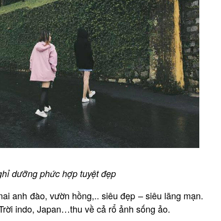
ghỉ dưỡng phức hợp tuyệt đẹp
i anh đào, vườn hồng,.. siêu đẹp – siêu lãng mạn.
Trời indo, Japan…thu về cả rổ ảnh sống ảo.