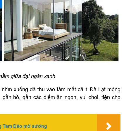
 nằm giữa đại ngàn xanh
o nhìn xuống đã thu vào tầm mắt cả 1 Đà Lạt mộng
gần hồ, gần các điểm ăn ngon, vui chơi, tiện cho
ng Tam Đảo mờ sương