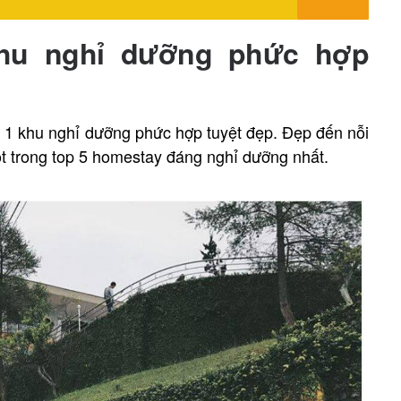
 khu nghỉ dưỡng phức hợp
à 1 khu nghỉ dưỡng phức hợp tuyệt đẹp. Đẹp đến nỗi
t trong top 5 homestay đáng nghỉ dưỡng nhất.