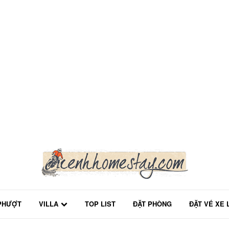
PHƯỢT
VILLA
TOP LIST
ĐẶT PHÒNG
ĐẶT VÉ XE 