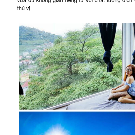
thú vị.