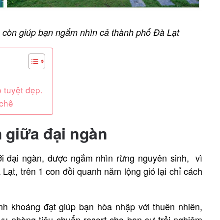
à còn giúp bạn ngắm nhìn cả thành phố Đà Lạt
 tuyệt đẹp.
 chê
m giữa đại ngàn
ới đại ngàn, được ngắm nhìn rừng nguyên sinh, vì
Lạt, trên 1 con đồi quanh năm lộng gió lại chỉ cách
nh khoáng đạt giúp bạn hòa nhập với thuên nhiên,
 vụ phòng tiêu chuẩn resort cho bạn sự trải nghiệm