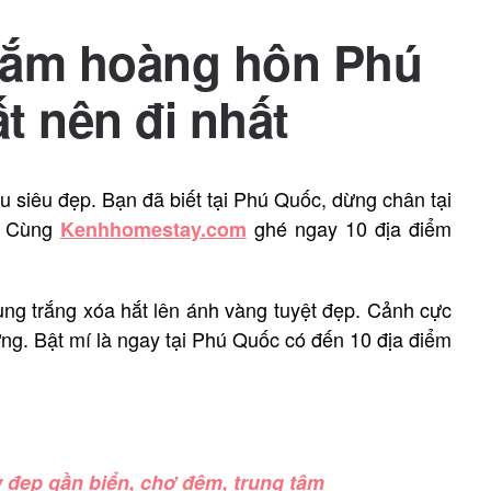
gắm hoàng hôn Phú
t nên đi nhất
u siêu đẹp. Bạn đã biết tại Phú Quốc, dừng chân tại
? Cùng
ghé ngay 10 địa điểm
Kenhhomestay.com
tung trắng xóa hắt lên ánh vàng tuyệt đẹp. Cảnh cực
ng. Bật mí là ngay tại Phú Quốc có đến 10 địa điểm
 đẹp gần biển, chợ đêm, trung tâm