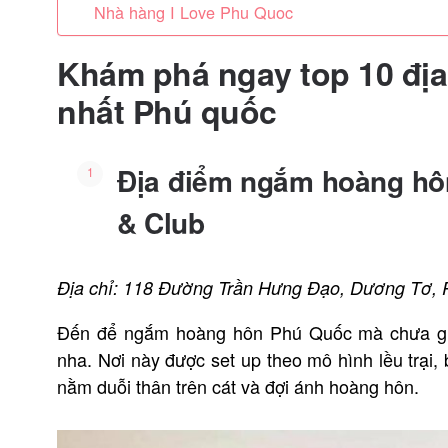
Nhà hàng I Love Phu Quoc
Khám phá ngay top 10 đị
nhất Phú quốc
Địa điểm ngắm hoàng h
& Club
Địa chỉ: 118 Đường Trần Hưng Đạo, Dương Tơ,
Đến để ngắm hoàng hôn Phú Quốc mà chưa gh
nha. Nơi này được set up theo mô hình lều trại,
nằm duỗi thân trên cát và đợi ánh hoàng hôn.