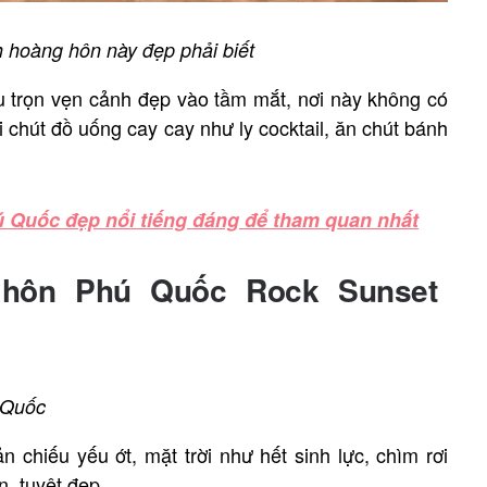
 hoàng hôn này đẹp phải biết
u trọn vẹn cảnh đẹp vào tầm mắt, nơi này không có
chút đồ uống cay cay như ly cocktail, ăn chút bánh
ú Quốc đẹp nổi tiếng đáng để tham quan nhất
 hôn Phú Quốc Rock Sunset
 Quốc
n chiếu yếu ớt, mặt trời như hết sinh lực, chìm rơi
n, tuyệt đẹp.