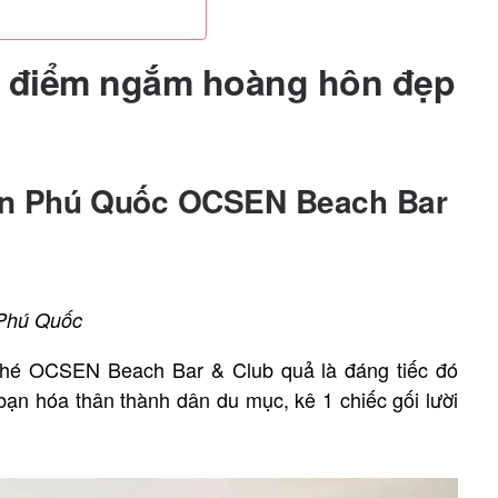
a điểm ngắm hoàng hôn đẹp
ôn Phú Quốc OCSEN Beach Bar
 Phú Quốc
é OCSEN Beach Bar & Club quả là đáng tiếc đó
 bạn hóa thân thành dân du mục, kê 1 chiếc gối lười