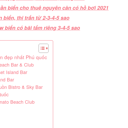
 gần biển cho thuê nguyên căn có hồ bơi 2021
biển, thị trấn từ 2-3-4-5 sao
w biển có bãi tắm riêng 3-4-5 sao
n đẹp nhất Phú quốc
ach Bar & Club
t Island Bar
nd Bar
ồn Bistro & Sky Bar
Quốc
nato Beach Club