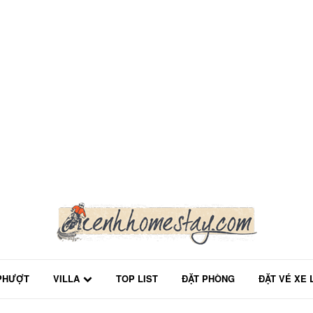
PHƯỢT
VILLA
TOP LIST
ĐẶT PHÒNG
ĐẶT VÉ XE 