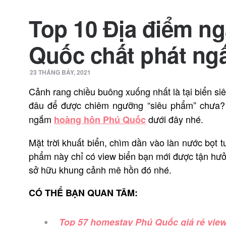
Top 10 Địa điểm n
Quốc chất phát ngấ
23 THÁNG BẢY, 2021
Cảnh rang chiều buông xuống nhất là tại biển siê
đâu để được chiêm ngưỡng “siêu phẩm” chưa
ngắm
dưới đây nhé.
hoàng hôn Phú Quốc
Mặt trời khuất biển, chìm dần vào làn nước bọt 
phẩm này chỉ có view biển bạn mới được tận hưở
sở hữu khung cảnh mê hồn đó nhé.
CÓ THỂ BẠN QUAN TÂM:
Top 57 homestay Phú Quốc giá rẻ view