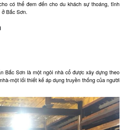
 cho có thể đem đến cho du khách sự thoáng, tĩnh
g ở Bắc Sơn.
n
n Bắc Sơn là một ngôi nhà cổ được xây dựng theo
 nhà-một lối thiết kế áp dụng truyền thống của người