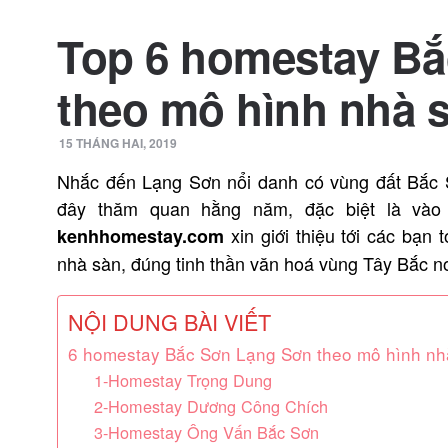
Top 6 homestay B
theo mô hình nhà 
15 THÁNG HAI, 2019
Nhắc đến Lạng Sơn nổi danh có vùng đất Bắc S
đây thăm quan hằng năm, đặc biệt là vào m
xin giới thiệu tới các bạn 
kenhhomestay.com
nhà sàn, đúng tinh thần văn hoá vùng Tây Bắc nơi
NỘI DUNG BÀI VIẾT
6 homestay Bắc Sơn Lạng Sơn theo mô hình nh
1-Homestay Trọng Dung
2-Homestay Dương Công Chích
3-Homestay Ông Vấn Bắc Sơn