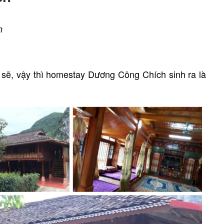
n
 sẽ, vậy thì homestay Dương Công Chích sinh ra là