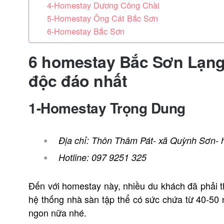
4-Homestay Dương Công Chài
5-Homestay Ông Cát Bắc Sơn
6-Homestay Bắc Sơn
6 homestay Bắc Sơn Lạng
độc đáo nhất
1-Homestay Trọng Dung
Địa chỉ: Thôn Thâm Pát- xã Quỳnh Sơn-
Hotline: 097 9251 325
Đến với homestay này, nhiều du khách đã phải 
hệ thống nhà sàn tập thể có sức chứa từ 40-50 n
ngon nữa nhé.