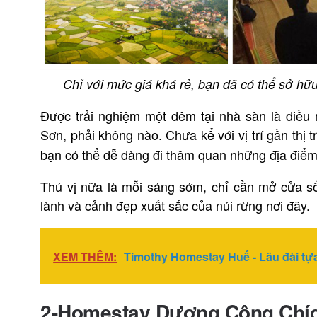
Chỉ với mức giá khá rẻ, bạn đã có thể sở hữ
Được trải nghiệm một đêm tại nhà sàn là điều
Sơn, phải không nào. Chưa kể với vị trí gần thị 
bạn có thể dễ dàng đi thăm quan những địa điể
Thú vị nữa là mỗi sáng sớm, chỉ cần mở cửa s
lành và cảnh đẹp xuất sắc của núi rừng nơi đây.
XEM THÊM:
Timothy Homestay Huế - Lâu đài tựa
2-Homestay Dương Công Chí