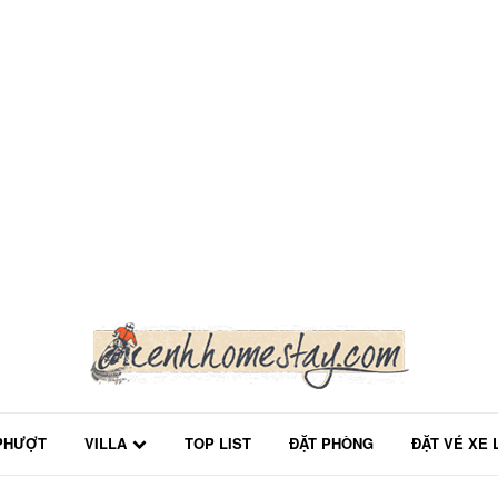
PHƯỢT
VILLA
TOP LIST
ĐẶT PHÒNG
ĐẶT VÉ XE 