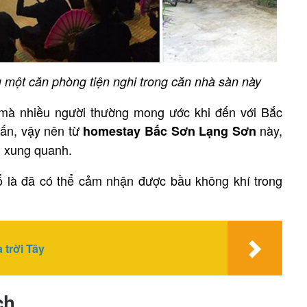
u một căn phòng tiện nghi trong căn nhà sàn này
 mà nhiều người thường mong ước khi đến với Bắc
trấn, vậy nên từ
này,
homestay Bắc Sơn Lạng Sơn
m xung quanh.
ổ là đã có thể cảm nhận được bầu không khí trong
 trời Tây
ch