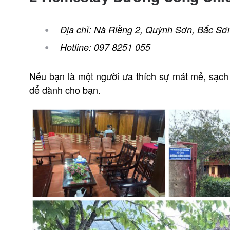
Địa chỉ: Nà Riềng 2, Quỳnh Sơn, Bắc Sơ
Hotline: 097 8251 055
Nếu bạn là một người ưa thích sự mát mẻ, sạch
để dành cho bạn.