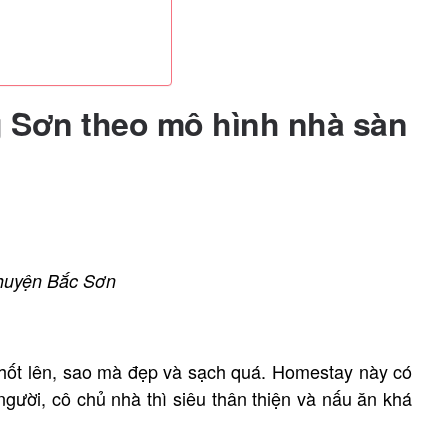
 Sơn theo mô hình nhà sàn
 huyện Bắc Sơn
thốt lên, sao mà đẹp và sạch quá. Homestay này có
gười, cô chủ nhà thì siêu thân thiện và nấu ăn khá