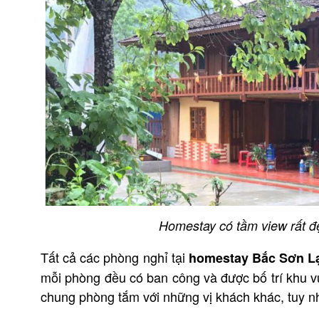
Homestay có tầm view rất đ
Tất cả các phòng nghỉ tại
homestay Bắc Sơn L
mỗi phòng đều có ban công và được bố trí khu vực
chung phòng tắm với những vị khách khác, tuy n