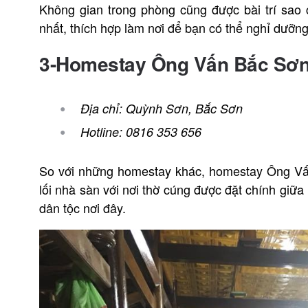
Không gian trong phòng cũng được bài trí sao
nhất, thích hợp làm nơi để bạn có thể nghỉ dưỡn
3-Homestay Ông Vấn Bắc Sơ
Địa chỉ: Quỳnh Sơn, Bắc Sơn
Hotline: 0816 353 656
So với những homestay khác, homestay Ông Vấ
lối nhà sàn với nơi thờ cúng được đặt chính giữa
dân tộc nơi đây.