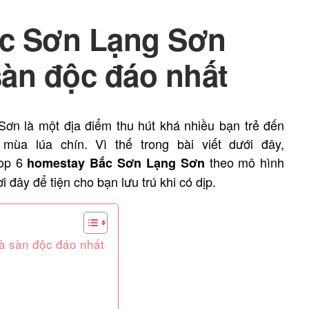
ắc Sơn Lạng Sơn
sàn độc đáo nhất
ơn là một địa điểm thu hút khá nhiều bạn trẻ đến
ùa lúa chín. Vì thế trong bài viết dưới đây,
top 6
theo mô hình
homestay Bắc Sơn Lạng Sơn
 đây để tiện cho bạn lưu trú khi có dịp.
à sàn độc đáo nhất