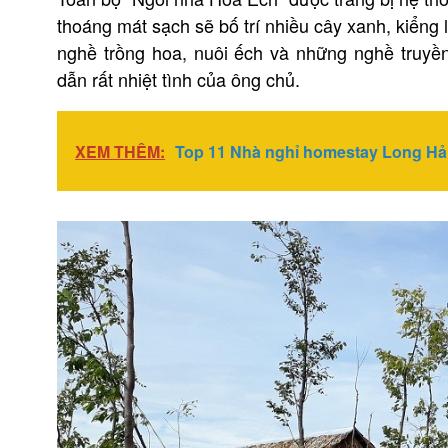
thoáng mát sạch sẽ bố trí nhiều cây xanh, kiểng 
nghề trồng hoa, nuôi ếch và những nghề truyề
dẫn rất nhiệt tình của ông chủ.
XEM THÊM:
Top 11 Nhà nghỉ homestay Long Hải 