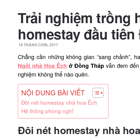
Trải nghiệm trồng h
homestay đầu tiên
18 THÁNG CHÍN, 2017
Chẳng cần những không gian “sang chảnh”, ha
vẫn đem đến c
Ngôi nhà Hoa Ếch
ở Đồng Tháp
nghiệm không thể nào quên.
NỘI DUNG BÀI VIẾT
Đôi nét homestay nhà hoa Ếch
Hệ thống phòng nghỉ
Đôi nét homestay nhà ho