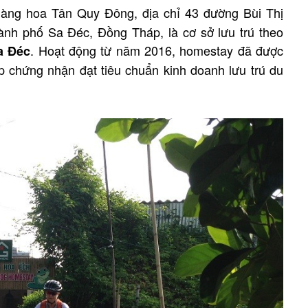
 làng hoa Tân Quy Đông, địa chỉ 43 đường Bùi Thị
nh phố Sa Đéc, Đồng Tháp, là cơ sở lưu trú theo
. Hoạt động từ năm 2016, homestay đã được
a Đéc
p chứng nhận đạt tiêu chuẩn kinh doanh lưu trú du