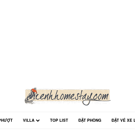
PHƯỢT
VILLA
TOP LIST
ĐẶT PHÒNG
ĐẶT VÉ XE 