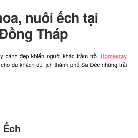
oa, nuôi ếch tại
 Đồng Tháp
y cảnh đẹp khiến người khác trầm trồ.
Homestay
ho du khách du lịch thành phố Sa Đéc những trải
a Ếch