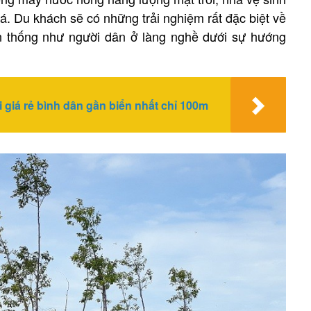
lá. Du khách sẽ có những trải nghiệm rất đặc biệt về
n thống như người dân ở làng nghề dưới sự hướng
giá rẻ bình dân gần biển nhất chỉ 100m