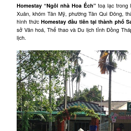
toạ lạc trong
Homestay “Ngôi nhà Hoa Ếch”
Xuân, khóm Tân Mỹ, phường Tân Qui Đông, thà
hình thức
Homestay đầu tiên tại thành phố S
sở Văn hoá, Thể thao và Du lịch tỉnh Đồng Thá
lịch.