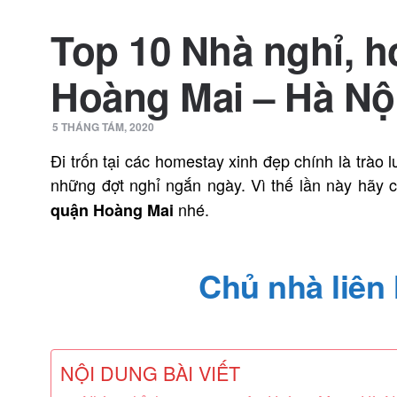
Top 10 Nhà nghỉ, 
Hoàng Mai – Hà Nội
5 THÁNG TÁM, 2020
Đi trốn tại các homestay xinh đẹp chính là trào
những đợt nghỉ ngắn ngày. Vì thế lần này hãy
nhé.
quận Hoàng Mai
Chủ nhà liên h
NỘI DUNG BÀI VIẾT