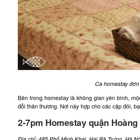
Ca homestay đơn 
Bên trong homestay là không gian yên bình, mộc
đỗi thân thương. Nơi này hợp cho các cặp đôi, b
2-7pm Homestay quận Hoàng
Địa chỉ: 485 Phố Minh Khai, Hai Bà Trưng, Hà Nộ