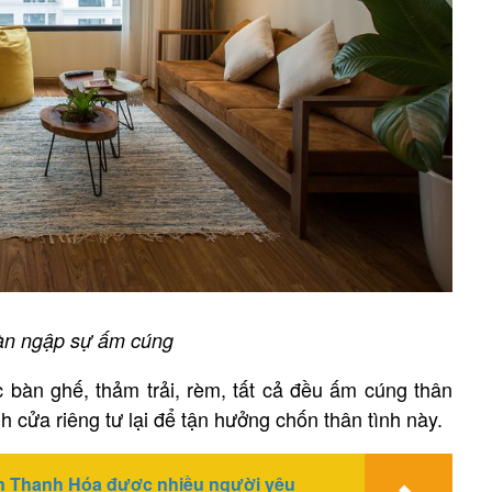
ràn ngập sự ấm cúng
 bàn ghế, thảm trải, rèm, tất cả đều ấm cúng thân
 cửa riêng tư lại để tận hưởng chốn thân tình này.
n Thanh Hóa được nhiều người yêu