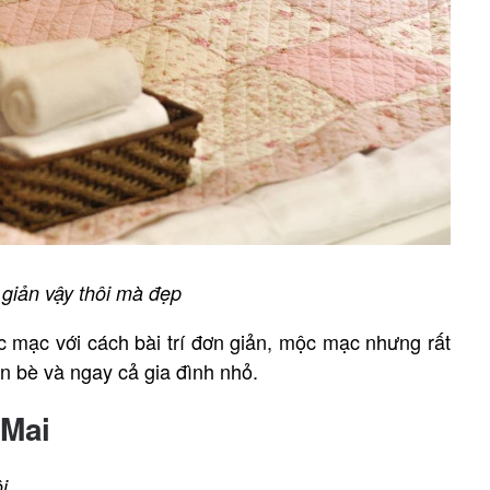
giản vậy thôi mà đẹp
 mạc với cách bài trí đơn giản, mộc mạc nhưng rất
ạn bè và ngay cả gia đình nhỏ.
 Mai
i