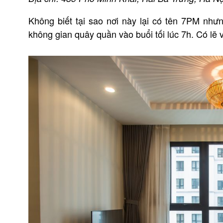
Không biết tại sao nơi này lại có tên 7PM nhưn
không gian quây quần vào buổi tối lúc 7h. Có lẽ 