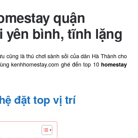
homestay quận
 yên bình, tĩnh lặng
 lưu cũng là thú chơi sành sỏi của dân Hà Thành cho
 cùng kenhhomestay.com ghé đến top 10
homestay
ệ đặt top vị trí