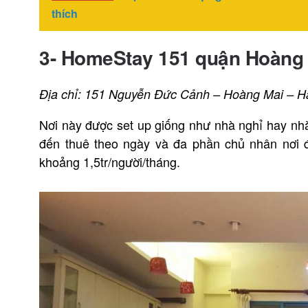
thích
3- HomeStay 151 quận Hoàng
Địa chỉ: 151 Nguyễn Đức Cảnh – Hoàng Mai – H
Nơi này được set up giống như nhà nghỉ hay nhà
đến thuê theo ngày và đa phần chủ nhân nơi đ
khoảng 1,5tr/người/tháng.