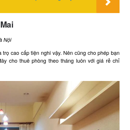
 Mai
à Nội
 trọ cao cấp tiện nghi vậy. Nên cũng cho phép bạn
ây cho thuê phòng theo tháng luôn với giá rẻ chỉ