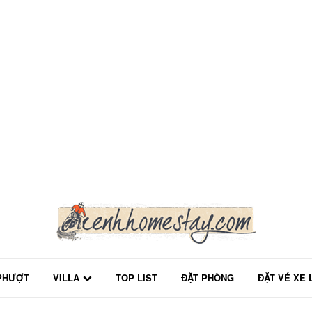
PHƯỢT
VILLA
TOP LIST
ĐẶT PHÒNG
ĐẶT VÉ XE 