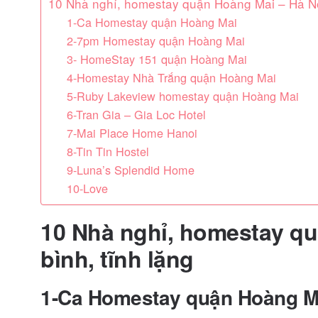
10 Nhà nghỉ, homestay quận Hoàng Mai – Hà Nội
1-Ca Homestay quận Hoàng Mai
2-7pm Homestay quận Hoàng Mai
3- HomeStay 151 quận Hoàng Mai
4-Homestay Nhà Trắng quận Hoàng Mai
5-Ruby Lakeview homestay quận Hoàng Mai
6-Tran Gia – Gia Loc Hotel
7-Mai Place Home Hanoi
8-Tin Tin Hostel
9-Luna’s Splendid Home
10-Love
10 Nhà nghỉ, homestay qu
bình, tĩnh lặng
1-Ca Homestay quận Hoàng M