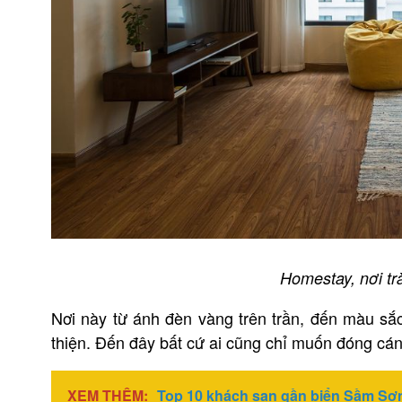
Homestay, nơi t
Nơi này từ ánh đèn vàng trên trần, đến màu sắc
thiện. Đến đây bất cứ ai cũng chỉ muốn đóng cánh
XEM THÊM:
Top 10 khách sạn gần biển Sầm Sơ