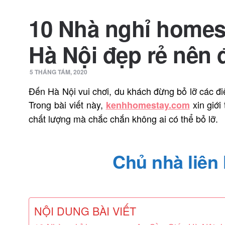
10 Nhà nghỉ homes
Hà Nội đẹp rẻ nên
5 THÁNG TÁM, 2020
Đến Hà Nội vui chơi, du khách đừng bỏ lỡ các đ
Trong bài viết này,
xin giới
kenhhomestay.com
chất lượng mà chắc chắn không ai có thể bỏ lỡ.
Chủ nhà liên h
NỘI DUNG BÀI VIẾT