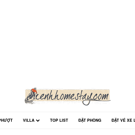
PHƯỢT
VILLA
TOP LIST
ĐẶT PHÒNG
ĐẶT VÉ XE 