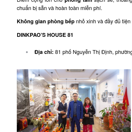
chuẩn bị sẵn và hoàn toàn miễn phí.
nhỏ xinh và đầy đủ tiện
Không gian phòng bếp
DINKPAO’S HOUSE 81
81 phố Nguyễn Thị Định, phường
Địa chỉ: