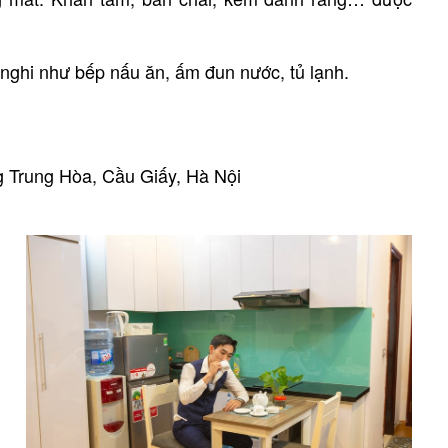
 nghi như bếp nấu ăn, ấm đun nước, tủ lạnh.
 Trung Hòa, Cầu Giấy, Hà Nội