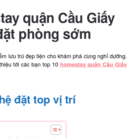
tay quận Cầu Giấy
 đặt phòng sớm
iểm lưu trú đẹp tiện cho khám phá cùng nghỉ dưỡng.
 thiệu tới các bạn top 10
homestay quận Cầu Giấy
ệ đặt top vị trí