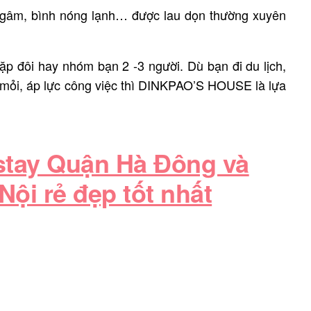
ngâm, bình nóng lạnh… được lau dọn thường xuyên
ặp đôi hay nhóm bạn 2 -3 người. Dù bạn đi du lịch,
t mỏi, áp lực công việc thì DINKPAO’S HOUSE là lựa
.
tay Quận Hà Đông và
ội rẻ đẹp tốt nhất