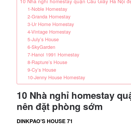
10 Nhà nghỉ homestay quận Cầu Giấy Hà Nội đ
1-Noble Homestay
2-Granda Homestay
3-Ur Home Homestay
4-Vintage Homestay
5-July’s House
6-SkyGarden
7-Hanoi 1991 Homestay
8-Rapture’s House
9-Cy’s House
10-Jenny House Homestay
10 Nhà nghỉ homestay quậ
nên đặt phòng sớm
DINKPAO’S HOUSE 71