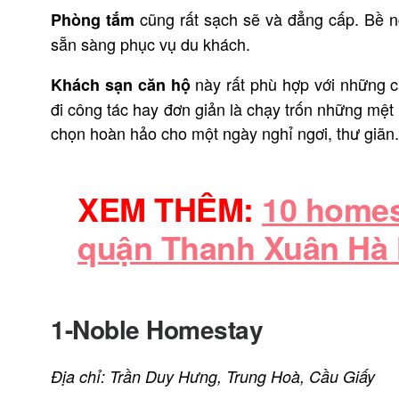
cũng rất sạch sẽ và đẳng cấp. Bề 
Phòng tắm
sẵn sàng phục vụ du khách.
này rất phù hợp với những c
Khách sạn căn hộ
đi công tác hay đơn giản là chạy trốn những mệ
chọn hoàn hảo cho một ngày nghỉ ngơi, thư giãn
XEM THÊM:
10 homes
quận Thanh Xuân Hà N
1-Noble Homestay
Địa chỉ: Trần Duy Hưng, Trung Hoà, Cầu Giấy