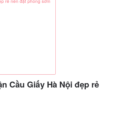
ẹp rẻ nên đặt phòng sớm
n Cầu Giấy Hà Nội đẹp rẻ