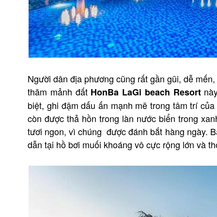
Người dân địa phương cũng rất gần gũi, dễ mến, 
thăm mảnh đất
này
HonBa LaGi beach Resort
biệt, ghi đậm dấu ấn mạnh mẽ trong tâm trí củ
còn được thả hồn trong làn nước biển trong xan
tươi ngon, vì chúng được đánh bắt hàng ngày. B
dẫn tại hồ bơi muối khoáng vô cực rộng lớn và 