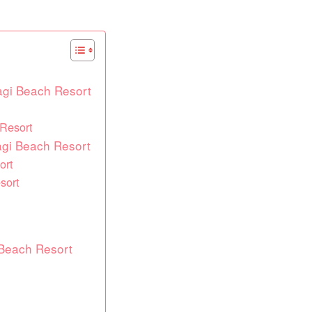
agi Beach Resort
Resort
agi Beach Resort
ort
sort
 Beach Resort