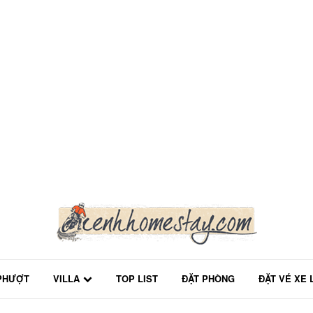
PHƯỢT
VILLA
TOP LIST
ĐẶT PHÒNG
ĐẶT VÉ XE 