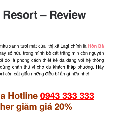
 Resort – Review
 màu xanh tươi mát của thị xã Lagi chính là
Hòn Bà
 này sở hữu trong mình bờ cát trắng mịn còn nguyên
i đó là phong cách thiết kế đa dạng với hệ thống
 dừng chân thú vị cho du khách thập phương. Hãy
t còn cất giấu những điều bí ẩn gì nữa nhé!
a Hotline
0943 333 333
her giảm giá 20%