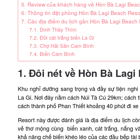
5. Review của khách hàng về Hòn Bà Lagi Beac
6. Thông tin đặt phòng Hòn Bà Lagi Beach Reso
7. Các địa điểm du lịch gần Hòn Bà Lagi Beach
7.1. Dinh Thầy Thím
7.2. Đồi cát trắng biển La Gi
7.3. Chợ Hải Sản Cam Bình
7.4. Biển Cam Bình
1. Đôi nét về Hòn Bà Lagi
Khu nghỉ dưỡng sang trọng và đầy sự tiện nghi
La Gi. Nơi đây nằm cách Núi Tà Cú 29km; cách
cách thành phố Phan Thiết khoảng 40 phút đi xe 
Resort này được đánh giá là địa điểm du lịch cò
vẻ thơ mộng cùng biển xanh, cát trắng, nắng và
khả năng chế biến khéo léo của các đầu bếp tài