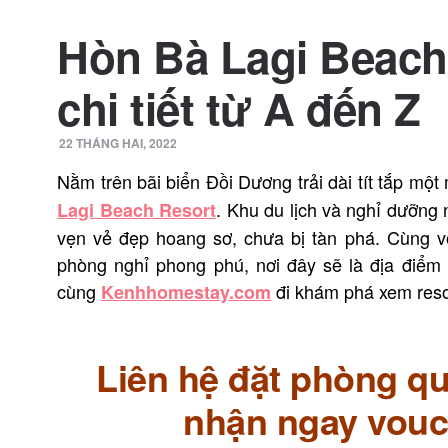
Hòn Bà Lagi Beach
chi tiết từ A đến Z
22 THÁNG HAI, 2022
Nằm trên bãi biển Đồi Dương trải dài tít tắp một
. Khu du lịch và nghỉ dưỡng
Lagi Beach Resort
vẹn vẻ đẹp hoang sơ, chưa bị tàn phá. Cùng vớ
phòng nghỉ phong phú, nơi đây sẽ là địa điểm
cùng
đi khám phá xem resor
Kenhhomestay.com
Liên hệ đặt phòng qu
nhận ngay vouc