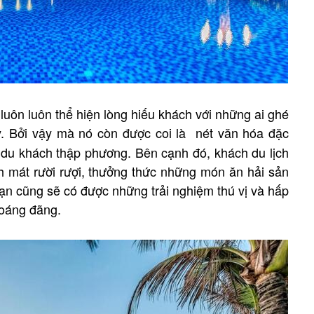
luôn luôn thể hiện lòng hiếu khách với những ai ghé
. Bởi vậy mà nó còn được coi là nét văn hóa đặc
a du khách thập phương.
Bên cạnh đó, khách du lịch
h mát rười rượi, thưởng thức những món ăn hải sản
ạn cũng sẽ có được những trải nghiệm thú vị và hấp
thoáng đãng.