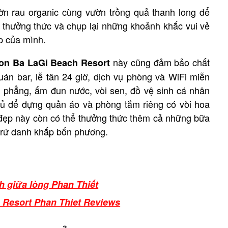
ờn rau organic cùng vườn trồng quả thanh long để
thưởng thức và chụp lại những khoảnh khắc vui vẻ
p của mình.
này cũng đảm bảo chất
on Ba LaGi Beach Resort
án bar, lễ tân 24 giờ, dịch vụ phòng và WiFi miễn
h phẳng, ấm đun nước, vòi sen, đồ vệ sinh cá nhân
tủ để đựng quần áo và phòng tắm riêng có vòi hoa
 đẹp này còn có thể thưởng thức thêm cả những bữa
 trứ danh khắp bốn phương.
h giữa lòng Phan Thiết
s Resort Phan Thiet Reviews