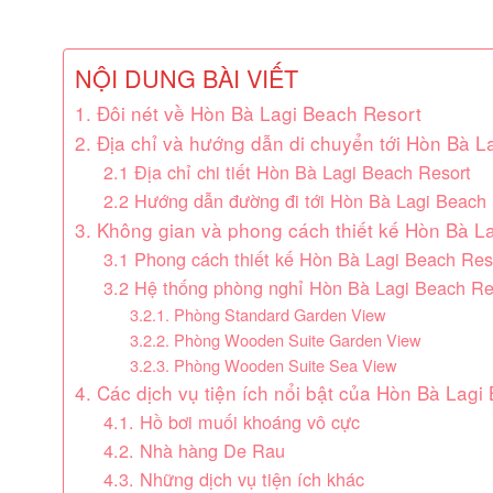
NỘI DUNG BÀI VIẾT
1. Đôi nét về Hòn Bà Lagi Beach Resort
2. Địa chỉ và hướng dẫn di chuyển tới Hòn Bà L
2.1 Địa chỉ chi tiết Hòn Bà Lagi Beach Resort
2.2 Hướng dẫn đường đi tới Hòn Bà Lagi Beach 
3. Không gian và phong cách thiết kế Hòn Bà L
3.1 Phong cách thiết kế Hòn Bà Lagi Beach Res
3.2 Hệ thống phòng nghỉ Hòn Bà Lagi Beach Re
3.2.1. Phòng Standard Garden View
3.2.2. Phòng Wooden Suite Garden View
3.2.3. Phòng Wooden Suite Sea View
4. Các dịch vụ tiện ích nổi bật của Hòn Bà Lagi
4.1. Hồ bơi muối khoáng vô cực
4.2. Nhà hàng De Rau
4.3. Những dịch vụ tiện ích khác