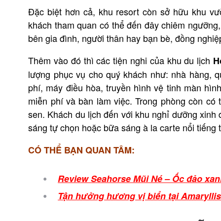
Đặc biệt hơn cả, khu resort còn sở hữu khu vư
khách tham quan có thể đến đây chiêm ngưỡng, 
bên gia đình, người thân hay bạn bè, đồng nghiệ
Thêm vào đó thì các tiện nghi của khu du lịch
H
lượng phục vụ cho quý khách như: nhà hàng, qu
phí, máy điều hòa, truyền hình vệ tinh màn hìn
miễn phí và bàn làm việc. Trong phòng còn có 
sen.
Khách du lịch đến với khu nghỉ dưỡng xinh
sáng tự chọn hoặc bữa sáng à la carte nổi tiếng
CÓ THỂ BẠN QUAN TÂM:
Review Seahorse Mũi Né – Ốc đảo xan
Tận hưởng hương vị biển tại Amarylli