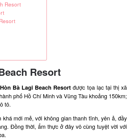
h Resort
rt
 Resort
 Beach Resort
được tọa lạc tại thị xã
Hòn Bà Lagi Beach Resort
 thành phố Hồ Chí Minh và Vũng Tàu khoảng 150km;
ô tô.
n khá mới mẻ, với không gian thanh tĩnh, yên ả, đầy
ng. Đồng thời, ẩm thực ở đây vô cùng tuyệt vời với
 ba.