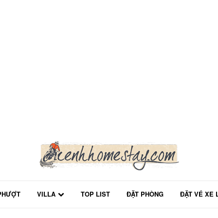
PHƯỢT
VILLA
TOP LIST
ĐẶT PHÒNG
ĐẶT VÉ XE 