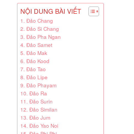
NỘI DUNG BÀI VIẾT
1. Đảo Chang
2. Đảo Si Chang
3. Đảo Pha Ngan
4. Đảo Samet
5. Đảo Mak
6. Đảo Kood
7. Đảo Tao
8. Đảo Lipe
9. Đảo Phayam
10. Đảo Ra
11. Đảo Surin
12. Đảo Similan
13. Đảo Jum
14. Đảo Yao Noi
15. Đảo Phi Phi