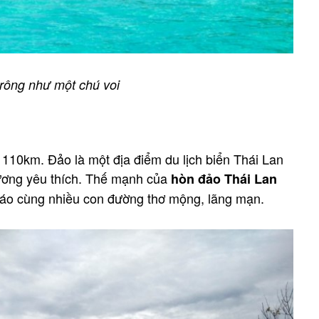
rông như một chú voi
10km. Đảo là một địa điểm du lịch biển Thái Lan
hương yêu thích. Thế mạnh của
hòn đảo Thái Lan
iáo cùng nhiều con đường thơ mộng, lãng mạn.