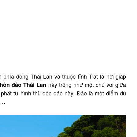
hía đông Thái Lan và thuộc tỉnh Trat là nơi giáp
này trông như một chú voi giữa
hòn đảo Thái Lan
 phát từ hình thù độc đáo này. Đảo là một điểm du
rt…