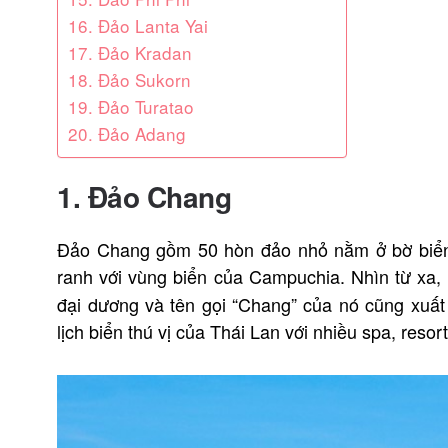
16. Đảo Lanta Yai
17. Đảo Kradan
18. Đảo Sukorn
19. Đảo Turatao
20. Đảo Adang
1. Đảo Chang
Đảo Chang gồm 50 hòn đảo nhỏ nằm ở bờ biển p
ranh với vùng biển của Campuchia. Nhìn từ xa,
đại dương và tên gọi “Chang” của nó cũng xuất
lịch biển thú vị của Thái Lan với nhiều spa, reso