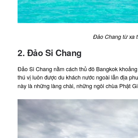
Đảo Chang từ xa t
2. Đảo Si Chang
Đảo Si Chang nằm cách thủ đô Bangkok khoảng 1
thú vị luôn được du khách nước ngoài lẫn địa p
này là những làng chài, những ngôi chùa Phật G