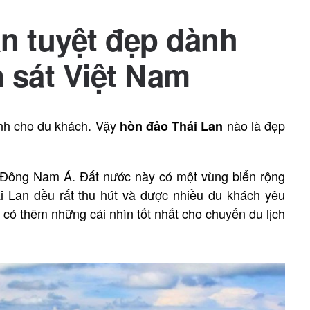
n tuyệt đẹp dành
 sát Việt Nam
nh cho du khách. Vậy
nào là đẹp
hòn đảo Thái Lan
a Đông Nam Á. Đất nước này có một vùng biển rộng
ái Lan đều rất thu hút và được nhiều du khách yêu
có thêm những cái nhìn tốt nhất cho chuyến du lịch