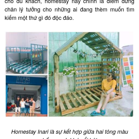
cho du khách, homestay này chính là điểm dừng
chân lý tưởng cho những ai đang thèm muốn tìm
kiếm một thứ gì đó độc đáo.
Homestay Inari là sự kết hợp giữa hai tông màu