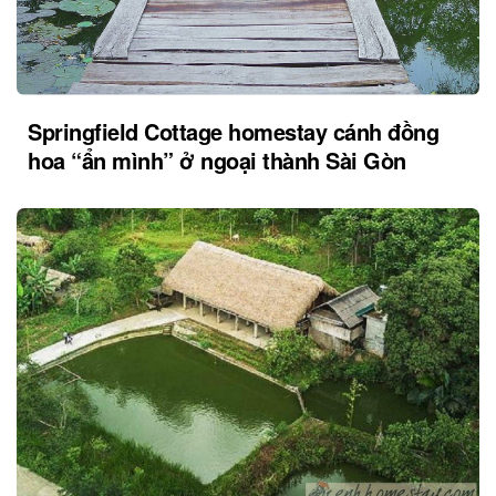
Springfield Cottage homestay cánh đồng
hoa “ẩn mình” ở ngoại thành Sài Gòn