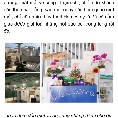
dương, mát mắt vô cùng. Thậm chí, nhiều du khách
còn thú nhận rằng, sau một ngày dài thăm quan mệt
mỏi, chỉ cần nhìn thấy Inari Homestay là đã có cảm
giác được giải toả những nỗi bức bối trong lòng rồi
đó.
Inari đem đến một vẻ đẹp nhẹ nhàng dành cho du