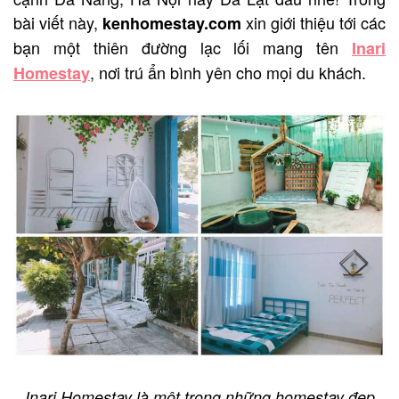
bài viết này,
xin giới thiệu tới các
kenhomestay.com
bạn một thiên đường lạc lối mang tên
Inari
, nơi trú ẩn bình yên cho mọi du khách.
Homestay
Inari Homestay là một trong những homestay đẹp