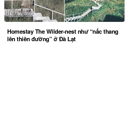
Homestay The Wilder-nest như “nấc thang
lên thiên đường” ở Đà Lạt