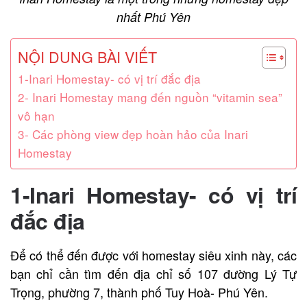
nhất Phú Yên
NỘI DUNG BÀI VIẾT
1-Inari Homestay- có vị trí đắc địa
2- Inari Homestay mang đến nguồn “vitamin sea”
vô hạn
3- Các phòng view đẹp hoàn hảo của Inari
Homestay
1-Inari Homestay- có vị trí
đắc địa
Để có thể đến được với homestay siêu xinh này, các
bạn chỉ cần tìm đến địa chỉ số 107 đường Lý Tự
Trọng, phường 7, thành phố Tuy Hoà- Phú Yên.