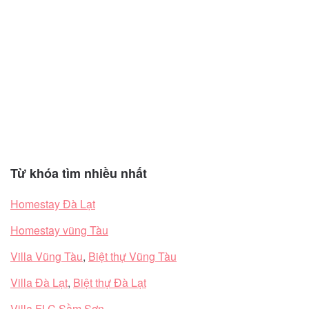
Từ khóa tìm nhiều nhất
Homestay Đà Lạt
Homestay vũng Tàu
Villa Vũng Tàu
,
Biệt thự Vũng Tàu
Villa Đà Lạt
,
Biệt thự Đà Lạt
Villa FLC Sầm Sơn