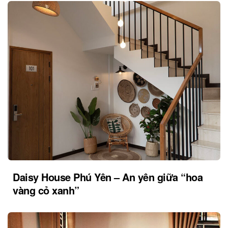
Daisy House Phú Yên – An yên giữa “hoa
vàng cỏ xanh”