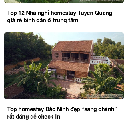
Top 12 Nhà nghỉ homestay Tuyên Quang
giá rẻ bình dân ở trung tâm
Top homestay Bắc Ninh đẹp “sang chảnh”
rất đáng để check-in