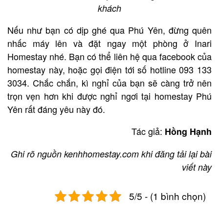
khách
Nếu như bạn có dịp ghé qua Phú Yên, đừng quên
nhấc máy lên và đặt ngay một phòng ở Inari
Homestay nhé. Bạn có thể liên hệ qua facebook của
homestay này, hoặc gọi điện tới số hotline 093 133
3034. Chắc chắn, kì nghỉ của bạn sẽ càng trở nên
trọn vẹn hơn khi được nghỉ ngơi tại homestay Phú
Yên rất đáng yêu này đó.
Tác giả:
Hồng Hạnh
Ghi rõ nguồn kenhhomestay.com khi đăng tải lại bài
viết này
5/5 - (1 bình chọn)