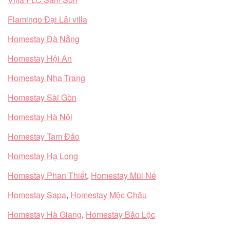
Flamingo Đại Lải villa
Homestay Đà Nẵng
Homestay Hội An
Homestay Nha Trang
Homestay Sài Gòn
Homestay Hà Nội
Homestay Tam Đảo
Homestay Hạ Long
Homestay Phan Thiết
,
Homestay Mũi Né
Homestay Sapa
,
Homestay Mộc Châu
Homestay Hà Giang
,
Homestay Bảo Lộc