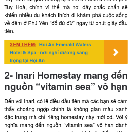
Tuy Hoà, chính vì thế mà nơi đây chắc chắn sẽ
khiến nhiều du khách thích đi khám phá cuộc sống
về đêm ở Phú Yên “đổ đứ đừ” ngay từ phút giây đầu
tiên.
XEM THÊM:
Hoi An Emerald Waters
Hotel & Spa - nơi nghỉ dưỡng sang
trọng tại Hội An
2-
Inari Homestay mang đến
nguồn “vitamin sea” vô hạn
Đến với Inari, có lẽ điều đầu tiên mà các bạn sẽ cảm
thấy choáng ngợp chính là không gian màu xanh
đặc trưng mà chỉ riêng homestay này mới có. Với ý
nghĩa mang đến nguồn “vitamin sea” vô hạn dành