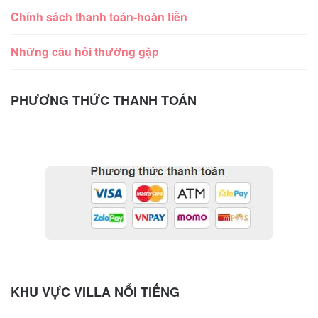
Chính sách thanh toán-hoàn tiền
Những câu hỏi thường gặp
PHƯƠNG THỨC THANH TOÁN
KHU VỰC VILLA NỔI TIẾNG