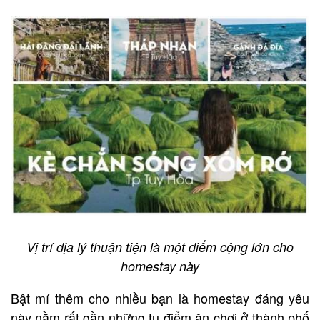
Vị trí địa lý thuận tiện là một điểm cộng lớn cho
homestay này
Bật mí thêm cho nhiều bạn là homestay đáng yêu
này nằm rất gần những tụ điểm ăn chơi ở thành phố