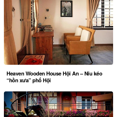
Heaven Wooden House Hội An – Níu kéo
“hồn xưa” phố Hội