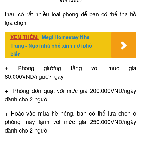
Inari có rất nhiều loại phòng để bạn có thể tha hồ
lựa chọn
XEM THÊM:
Megi Homestay Nha
Trang - Ngôi nhà nhỏ xinh nơi phố
biển
+ Phòng giường tầng với mức giá
80.000VND/người/ngày
+ Phòng đơn quạt với mức giá 200.000VND/ngày
dành cho 2 người.
+ Hoặc vào mùa hè nóng, bạn có thể lựa chọn ở
phòng máy lạnh với mức giá 250.000VND/ngày
dành cho 2 người