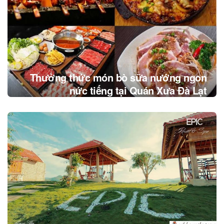
Thưởng thức món bò sữa nướng ngon
nức tiếng tại Quán Xưa Đà Lạt