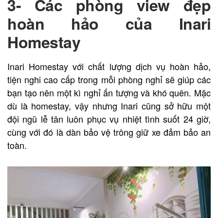
3-
Các phòng view đẹp
hoàn hảo của Inari
Homestay
Inari Homestay với chất lượng dịch vụ hoàn hảo,
tiện nghi cao cấp trong mỗi phòng nghỉ sẽ giúp các
bạn tạo nên một kì nghỉ ấn tượng và khó quên. Mặc
dù là homestay, vậy nhưng Inari cũng sở hữu một
đội ngũ lễ tân luôn phục vụ nhiệt tình suốt 24 giờ,
cùng với đó là dàn bảo vệ trông giữ xe đảm bảo an
toàn.