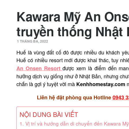
Kawara Mỹ An Onse
truyền thống Nhật
1 THÁNG BA, 2022
Huế là vùng đất cố đô được nhiều du khách yêu 
Huế có nhiều resort mới được khai thác, tuy nh
được xem là điểm đến mang
An Onsen Resort
hưởng dịch vụ giống như ở Nhật Bản, nhưng chưa
chắn
là gợi ý tuyệt vời mà
m
Kenhhomestay.com
Liên hệ đặt phòng qua Hotline
0943 3
NỘI DUNG BÀI VIẾT
1. Vị trí và hướng dẫn di chuyển đến Kawara M