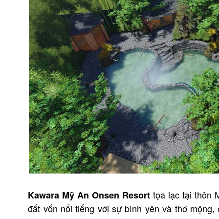
tọa lạc tại thôn
Kawara Mỹ An Onsen Resort
đất vốn nổi tiếng với sự bình yên và thơ mộng,