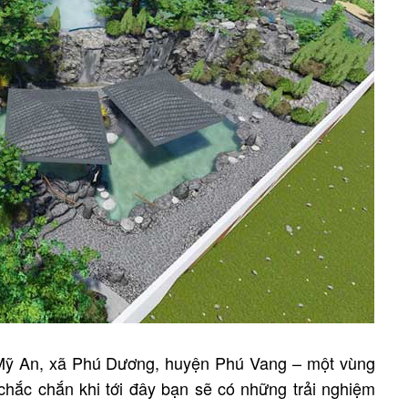
 Mỹ An, xã Phú Dương, huyện Phú Vang – một vùng
 chắc chắn khi tới đây bạn sẽ có những trải nghiệm