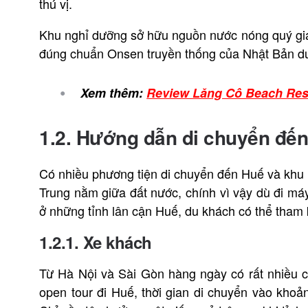
thú vị.
Khu nghỉ dưỡng sở hữu nguồn nước nóng quý giá
đúng chuẩn Onsen truyền thống của Nhật Bản du
Xem thêm:
Review Lăng Cô Beach Reso
1.2. Hướng dẫn di chuyển đế
Có nhiều phương tiện di chuyển đến Huế và khu n
Trung nằm giữa đất nước, chính vì vậy dù đi máy
ở những tỉnh lân cận Huế, du khách có thể tham
1.2.1. Xe khách
Từ Hà Nội và Sài Gòn hàng ngày có rất nhiều c
open tour đi Huế, thời gian di chuyển vào khoản