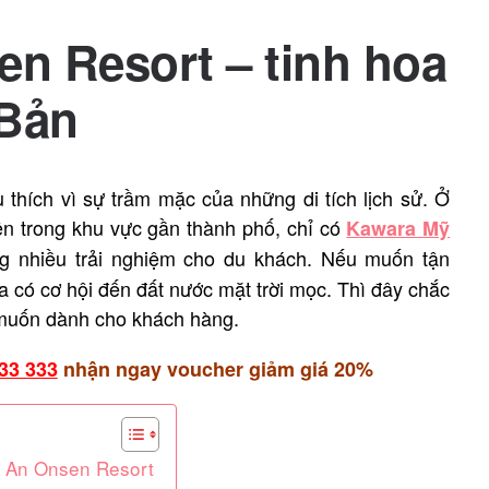
n Resort – tinh hoa
 Bản
thích vì sự trầm mặc của những di tích lịch sử. Ở
iên trong khu vực gần thành phố, chỉ có
Kawara Mỹ
 nhiều trải nghiệm cho du khách.
Nếu muốn tận
 có cơ hội đến đất nước mặt trời mọc. Thì đây chắc
uốn dành cho khách hàng.
33 333
nhận ngay voucher giảm giá 20%
ỹ An Onsen Resort