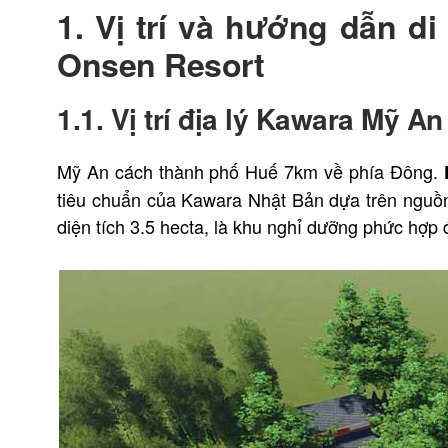
1. Vị trí và hướng dẫn 
Onsen Resort
1.1. Vị trí địa lý Kawara Mỹ A
Mỹ An cách thành phố Huế 7km về phía Đông.
tiêu chuẩn của Kawara Nhật Bản dựa trên nguồn
diện tích 3.5 hecta, là khu nghỉ dưỡng phức hợp 