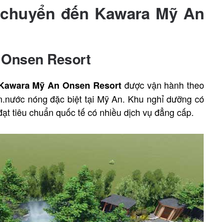
di chuyển đến Kawara Mỹ An
n Onsen Resort
được vận hành theo
Kawara Mỹ An Onsen Resort
.nước nóng đặc biệt tại Mỹ An. Khu nghỉ dưỡng có
đạt tiêu chuẩn quốc tế có nhiều dịch vụ đẳng cấp.