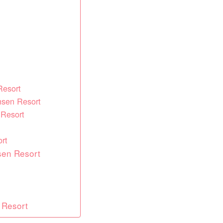
Resort
Onsen Resort
 Resort
rt
sen Resort
n Resort