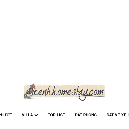
PHƯỢT
VILLA
TOP LIST
ĐẶT PHÒNG
ĐẶT VÉ XE 