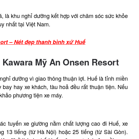
, là khu nghỉ dưỡng kết hợp với chăm sóc sức khỏe
y nhất tại Việt Nam.
rt – Nét đẹp thanh bình xứ Huế
n Kawara Mỹ An Onsen Resort
ghỉ dưỡng vì giao thông thuận lợi. Huế là tỉnh miền
 bay hay xe khách, tàu hoả đều rất thuận tiện. Nếu
 khảo phương tiện xe máy.
ác tuyến xe giường nằm chất lượng cao đi Huế, xe
g 13 tiếng (từ Hà Nội) hoặc 25 tiếng (từ Sài Gòn).