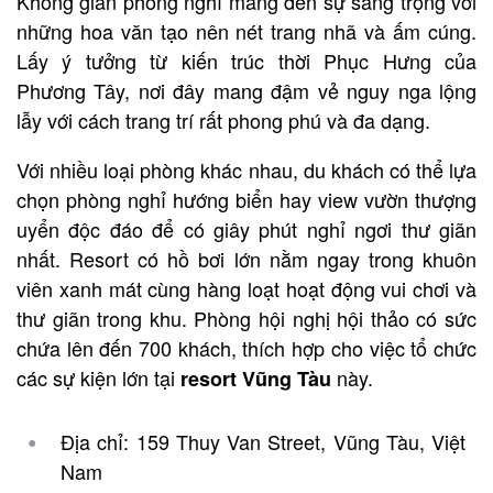
Không gian phòng nghỉ mang đến sự sang trọng với
những hoa văn tạo nên nét trang nhã và ấm cúng.
Lấy ý tưởng từ kiến trúc thời Phục Hưng của
Phương Tây, nơi đây mang đậm vẻ nguy nga lộng
lẫy với cách trang trí rất phong phú và đa dạng.
Với nhiều loại phòng khác nhau, du khách có thể lựa
chọn phòng nghỉ hướng biển hay view vườn thượng
uyển độc đáo để có giây phút nghỉ ngơi thư giãn
nhất. Resort có hồ bơi lớn nằm ngay trong khuôn
viên xanh mát cùng hàng loạt hoạt động vui chơi và
thư giãn trong khu. Phòng hội nghị hội thảo có sức
chứa lên đến 700 khách, thích hợp cho việc tổ chức
các sự kiện lớn tại
này.
resort Vũng Tàu
Địa chỉ: 159 Thuy Van Street, Vũng Tàu, Việt
Nam