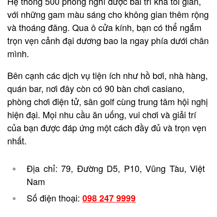
Hệ thống 500 phòng nghỉ được bài trí khá tối giản,
với những gam màu sáng cho không gian thêm rộng
và thoáng đãng. Qua ô cửa kính, bạn có thể ngắm
trọn vẹn cảnh đại dương bao la ngay phía dưới chân
mình.
Bên cạnh các dịch vụ tiện ích như hồ bơi, nhà hàng,
quán bar, nơi đây còn có 90 bàn chơi casiano,
phòng chơi điện tử, sân golf cùng trung tâm hội nghị
hiện đại. Mọi nhu cầu ăn uống, vui chơi và giải trí
của bạn được đáp ứng một cách đầy đủ và trọn vẹn
nhất.
Địa chỉ: 79, Đường D5, P10, Vũng Tàu, Việt
Nam
Số điện thoại:
098 247 9999