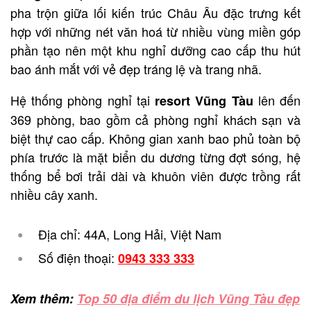
pha trộn giữa lối kiến trúc Châu Âu đặc trưng kết
hợp với những nét văn hoá từ nhiều vùng miền góp
phần tạo nên một khu nghỉ dưỡng cao cấp thu hút
bao ánh mắt với vẻ đẹp tráng lệ và trang nhã.
Hệ thống phòng nghỉ tại
lên đến
resort Vũng Tàu
369 phòng, bao gồm cả phòng nghỉ khách sạn và
biệt thự cao cấp. Không gian xanh bao phủ toàn bộ
phía trước là mặt biển du dương từng đợt sóng, hệ
thống bể bơi trải dài và khuôn viên được trồng rất
nhiều cây xanh.
Địa chỉ: 44A, Long Hải, Việt Nam
Số điện thoại:
0943 333 333
Xem thêm:
Top 50 địa điểm du lịch Vũng Tàu đẹp