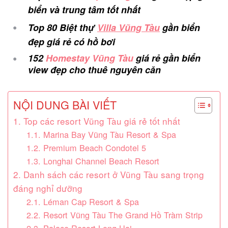
biển và trung tâm tốt nhất
Top 80 Biệt thự
Villa Vũng Tàu
gần biển
đẹp giá rẻ có hồ bơi
152
Homestay Vũng Tàu
giá rẻ gần biển
view đẹp cho thuê nguyên căn
NỘI DUNG BÀI VIẾT
1. Top các resort Vũng Tàu giá rẻ tốt nhất
1.1. Marina Bay Vũng Tàu Resort & Spa
1.2. Premium Beach Condotel 5
1.3. Longhai Channel Beach Resort
2. Danh sách các resort ở Vũng Tàu sang trọng
đáng nghỉ dưỡng
2.1. Léman Cap Resort & Spa
2.2. Resort Vũng Tàu The Grand Hồ Tràm Strip