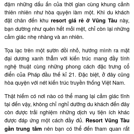
đậm những dấu ấn của thời gian cùng khung cảnh
thiên nhiên như hòa quyện làm một. Khi du khách
đặt chân đến khu
này,
resort giá rẻ ở Vũng Tàu
bạn dường như quên hết mỏi mệt, chỉ còn lại những
cảm giác nhẹ nhàng và an nhiên.
Tọa lạc trên một sườn đồi nhỏ, hướng mình ra mặt
đại dương xanh thẳm với kiến trúc mang đầy tính
nghệ thuật cùng những phong cách đặc trưng cổ
điển của Pháp đầu thế kỉ 21. Đặc biệt, ở đây cũng
hòa quyện với nét kiến trúc truyền thống Việt Nam.
Thật hiếm có nơi nào có thể mang lại cảm giác tĩnh
tại đến vậy, không chỉ nghỉ dưỡng du khách đến đây
còn được trải nghiệm những dịch vụ tiện ích khác
được đáp ứng một cách đầy đủ.
Resort Vũng Tàu
nên bạn có thể đến tham quan rất
gần trung tâm