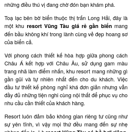
những điều thú vị đang chờ đón bạn khám phá.
Toạ lạc bên bờ biển thuộc thị trấn Long Hải, đây là
một khu
mang
resort Vũng Tàu giá rẻ gần biển
đến bầu không khí trong lành cùng vẻ đẹp hoang sơ
của biển cả.
Với phong cách thiết kế hòa hợp giữa phong cách
Châu Á kết hợp với Châu Âu, sử dụng gam màu
trang nhã làm điểm nhấn, khu resort mang những gì
gần gũi và tự nhiên nhất đến cho du khách. Việc
đầu tư thiết kế phòng nghỉ khá đơn giản nhưng vẫn
đầy đủ những tiện nghi cùng nội thất để phục vụ cho
nhu cầu cần thiết của khách hàng.
Resort luôn đảm bảo không gian riêng tư cũng như
sự yên tĩnh, vì vậy mọi thứ đều mang đến sự nhẹ
nhàng đến lạ. Là
,