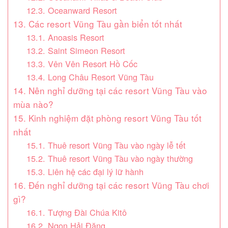
12.3. Oceanward Resort
13. Các resort Vũng Tàu gần biển tốt nhất
13.1. Anoasis Resort
13.2. Saint Simeon Resort
13.3. Vên Vên Resort Hồ Cốc
13.4. Long Châu Resort Vũng Tàu
14. Nên nghỉ dưỡng tại các resort Vũng Tàu vào
mùa nào?
15. Kinh nghiệm đặt phòng resort Vũng Tàu tốt
nhất
15.1. Thuê resort Vũng Tàu vào ngày lễ tết
15.2. Thuê resort Vũng Tàu vào ngày thường
15.3. Liên hệ các đại lý lữ hành
16. Đến nghỉ dưỡng tại các resort Vũng Tàu chơi
gì?
16.1. Tượng Đài Chúa Kitô
16.2. Ngọn Hải Đăng