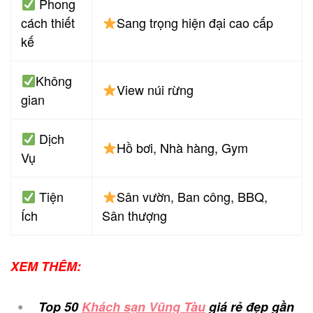
Phong
cách thiết
Sang trọng hiện đại cao cấp
kế
Không
View núi rừng
gian
Dịch
Hồ bơi, Nhà hàng, Gym
Vụ
Tiện
Sân vườn, Ban công, BBQ,
Ích
Sân thượng
XEM THÊM:
Top 50
Khách sạn Vũng Tàu
giá rẻ đẹp gần