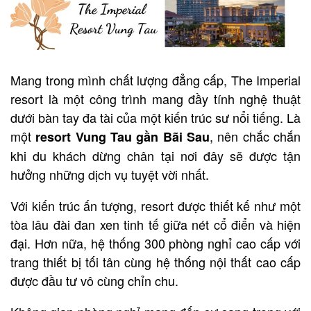
Mang trong mình chất lượng đẳng cấp, The Imperial
resort là một công trình mang đầy tính nghệ thuật
dưới bàn tay đa tài của một kiến trúc sư nổi tiếng. Là
một
, nên chắc chắn
resort Vung Tau gần Bãi Sau
khi du khách dừng chân tại nơi đây sẽ được tận
hưởng những dịch vụ tuyệt vời nhất.
Với kiến trúc ấn tượng, resort được thiết kế như một
tòa lâu đài đan xen tinh tế giữa nét cổ điển và hiện
đại. Hơn nữa, hệ thống 300 phòng nghỉ cao cấp với
trang thiết bị tối tân cùng hệ thống nội thất cao cấp
được đầu tư vô cùng chỉn chu.