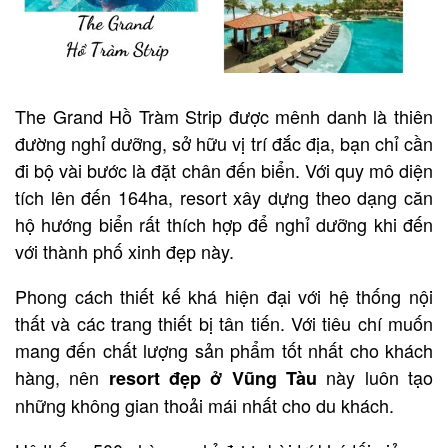
The Grand Hồ Tràm Strip được mênh danh là thiên
đường nghỉ dưỡng, sở hữu vị trí đắc địa, bạn chỉ cần
đi bộ vài bước là đặt chân đến biển. Với quy mô diện
tích lên đến 164ha, resort xây dựng theo dạng căn
hộ hướng biển rất thích hợp để nghỉ dưỡng khi đến
với thành phố xinh đẹp này.
Phong cách thiết kế khá hiện đại với hệ thống nội
thất và các trang thiết bị tân tiến. Với tiêu chí muốn
mang đến chất lượng sản phẩm tốt nhất cho khách
hàng, nên
này luôn tạo
resort đẹp ở Vũng Tàu
những không gian thoải mái nhất cho du khách.