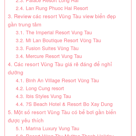
2.3. Palace Resort Long Hai
2.4. Lan Rung Phuoc Hai Resort
3. Review các resort Vũng Tàu view biển đẹp
gần trung tâm
3.1. The Imperial Resort Vung Tau
3.2. Mi Lan Boutique Resort Vũng Tàu
3.3. Fusion Suites Vũng Tàu
3.4. Mercure Resort Vung Tau
4. Các resort Vũng Tàu giá rẻ đáng để nghỉ
dưỡng
4.1. Binh An Village Resort Vũng Tàu
4.2. Long Cung resort
4.3. Ibis Styles Vung Tau
4.4. 7S Beach Hotel & Resort Bo Xay Dung
5. Một số resort Vũng Tàu có bể bơi gần biển
được yêu thích
5.1. Marina Luxury Vung Tau