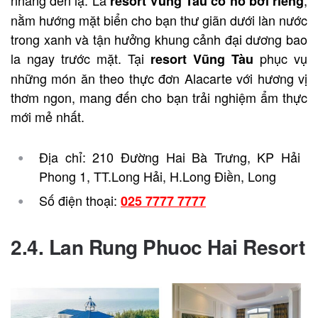
resort Vũng Tàu có hồ bơi riêng
nằm hướng mặt biển cho bạn thư giãn dưới làn nước
trong xanh và tận hưởng khung cảnh đại dương bao
la ngay trước mặt. Tại
phục vụ
resort Vũng Tàu
những món ăn theo thực đơn Alacarte với hương vị
thơm ngon, mang đến cho bạn trải nghiệm ẩm thực
mới mẻ nhất.
Địa chỉ: 210 Đường Hai Bà Trưng, KP Hải
Phong 1, TT.Long Hải, H.Long Điền, Long
Số điện thoại:
025 7777 7777
2.4. Lan Rung Phuoc Hai
Resort