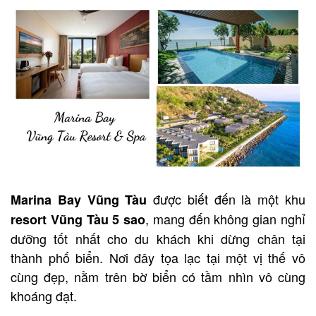
được biết đến là một khu
Marina Bay Vũng Tàu
, mang đến không gian nghỉ
resort Vũng Tàu 5 sao
dưỡng tốt nhất cho du khách khi dừng chân tại
thành phố biển. Nơi đây tọa lạc tại một vị thế vô
cùng đẹp, nằm trên bờ biển có tầm nhìn vô cùng
khoáng đạt.