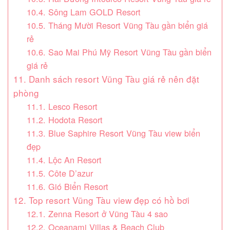
10.4. Sông Lam GOLD Resort
10.5. Tháng Mười Resort Vũng Tàu gần biển giá
rẻ
10.6. Sao Mai Phú Mỹ Resort Vũng Tàu gần biển
giá rẻ
11. Danh sách resort Vũng Tàu giá rẻ nên đặt
phòng
11.1. Lesco Resort
11.2. Hodota Resort
11.3. Blue Saphire Resort Vũng Tàu view biển
đẹp
11.4. Lộc An Resort
11.5. Côte D’azur
11.6. Gió Biển Resort
12. Top resort Vũng Tàu view đẹp có hồ bơi
12.1. Zenna Resort ở Vũng Tàu 4 sao
12.2. Oceanami Villas & Beach Club