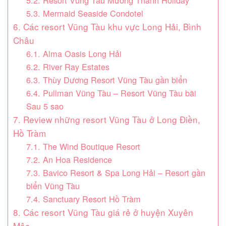
5.2. Resort Vũng Tàu Mường Thanh Holiday
5.3. Mermaid Seaside Condotel
6. Các resort Vũng Tàu khu vực Long Hải, Bình
Châu
6.1. Alma Oasis Long Hải
6.2. River Ray Estates
6.3. Thùy Dương Resort Vũng Tàu gần biển
6.4. Pullman Vũng Tàu – Resort Vũng Tàu bãi
Sau 5 sao
7. Review những resort Vũng Tàu ở Long Điền,
Hồ Tràm
7.1. The Wind Boutique Resort
7.2. An Hoa Residence
7.3. Bavico Resort & Spa Long Hải – Resort gần
biển Vũng Tàu
7.4. Sanctuary Resort Hồ Tràm
8. Các resort Vũng Tàu giá rẻ ở huyện Xuyên
Mộc