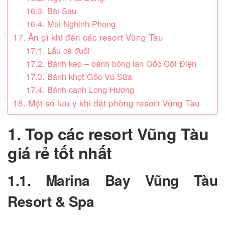
16.3. Bãi Sau
16.4. Mũi Nghinh Phong
17. Ăn gì khi đến các resort Vũng Tàu
17.1. Lẩu cá đuối
17.2. Bánh kẹp – bánh bông lan Gốc Cột Điện
17.3. Bánh khọt Gốc Vú Sữa
17.4. Bánh canh Long Hương
18. Một số lưu ý khi đặt phòng resort Vũng Tàu
1. Top các resort Vũng Tàu
giá rẻ tốt nhất
1.1. Marina Bay Vũng Tàu
Resort & Spa