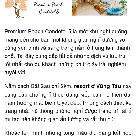
Premium Beach Condotel 5 là một khu nghỉ dưỡng
mang đến cho bạn một không gian nghỉ dưỡng vô
cùng yên bình và sang trọng nằm ở trung tâm thành
phố. Tại đây cung cấp tất cả những dịch vụ lưu trú
tốt nhất cho du khách những phút giây trải nghiệm
tuyệt vời.
Nằm cách Bãi Sau chỉ 2km,
này
resort ở Vũng Tàu
cung cấp chỗ nghỉ theo dạng kiểu căn hộ hiện đại
nằm hướng mặt biển tuyệt đẹp. Phong cách thiết kế
trang nhã, hệ thống phòng nghỉ được trang trí rất tỉ
mỉ tạo nên không gian ấn tượng và rất thu hút.
Khoác lên mình những tông màu dịu dàng kết hợp