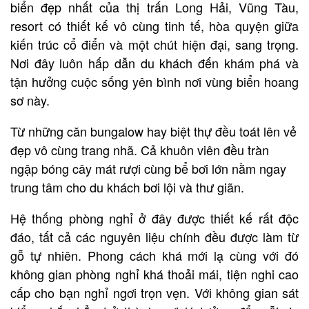
biển đẹp nhất của thị trấn Long Hải, Vũng Tàu,
resort có thiết kế vô cùng tinh tế, hòa quyện giữa
kiến trúc cổ điển và một chút hiện đại, sang trọng.
Nơi đây luôn hấp dẫn du khách đến khám phá và
tận hưởng cuộc sống yên bình nơi vùng biển hoang
sơ này.
Từ những căn bungalow hay biệt thự đều toát lên vẻ
đẹp vô cùng trang nhã. Cả khuôn viên đều tràn
ngập bóng cây mát rượi cùng bể bơi lớn nằm ngay
trung tâm cho du khách bơi lội và thư giãn.
Hệ thống phòng nghỉ ở đây được thiết kế rất độc
đáo, tất cả các nguyên liệu chính đều được làm từ
gỗ tự nhiên. Phong cách khá mới lạ cùng với đó
không gian phòng nghỉ khá thoải mái, tiện nghi cao
cấp cho bạn nghỉ ngơi trọn vẹn. Với không gian sát