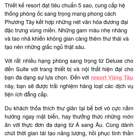
Thiết kế resort đạt tiêu chuẩn 5 sao, cung cấp hệ
thống phòng ốc sang trọng mang phong cách
Phương Tây kết hợp những nét văn hóa đương đại
đặc trưng vùng miền. Những gam màu nhẹ nhàng
và tao nhã khiến không gian càng thêm thư thái và
tạo nên những giấc ngủ thật sâu.
Với rất nhiều hạng phòng sang trọng từ Deluxe cho
đến Suite với trang thiết bị và nội thất hiện đại cho
bạn đa dạng sự lựa chọn. Đến với
resort Vũng Tàu
này, bạn sẽ được trải nghiệm hàng loạt các dịch vụ
tiện ích đẳng cấp.
Du khách thỏa thích thư giãn tại bể bơi vô cực nằm
hướng ngay mặt biển, hay thưởng thức những món
ăn với thực đơn đa dạng từ Á sang Âu. Cùng dành
chút thời gian tái tạo năng lượng, hồi phục tinh thần