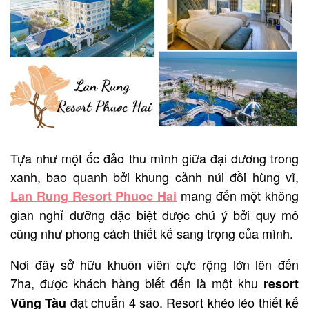
Tựa như một ốc đảo thu mình giữa đại dương trong
xanh, bao quanh bởi khung cảnh núi đồi hùng vĩ,
mang đến một không
Lan Rung Resort Phuoc Hai
gian nghỉ dưỡng đặc biệt được chú ý bởi quy mô
cũng như phong cách thiết kế sang trọng của mình.
Nơi đây sở hữu khuôn viên cực rộng lớn lên đến
7ha, được khách hàng biết đến là một khu
resort
đạt chuẩn 4 sao. Resort khéo léo thiết kế
Vũng Tàu