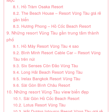
8.1. Hồ Tràm Osaka Resort
8.2. The Beach House – Resort Vũng Tàu giá rẻ
gần biển
8.3. Hương Phong – Hồ Cốc Beach Resort
9. Những resort Vũng Tàu gần trung tâm thành
phố
9.1. Hồ Mây Resort Vũng Tàu 4 sao
9.2. Bình Minh Resort Cable Car – Resort Vũng
Tàu trên núi
9.3. Six Senses Côn Đảo Vũng Tàu
9.4. Long Hải Beach Resort Vũng Tàu
9.5. Irelax Bangkok Resort Vũng Tàu
9.6. Sài Gòn Bình Châu Resort
10. Những resort Vũng Tàu view biển đẹp
10.1. Sài Gòn Hồ Cốc Beach Resort
10.2. Lotus Resort Vũng Tàu
10.3. Hải Dương Intourco Resort Vũng Tàu giá rẻ