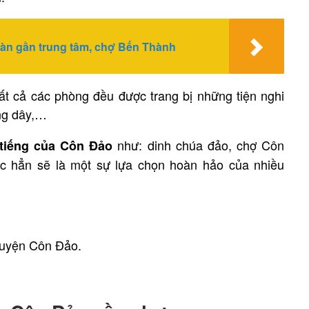
toàn gần trung tâm, chợ Bến Thành
ất cả các phòng đều được trang bị những tiện nghi
ông dây,…
như: dinh chúa đảo, chợ Côn
 tiếng của Côn Đảo
 hẳn sẽ là một sự lựa chọn hoàn hảo của nhiều
huyện Côn Đảo.