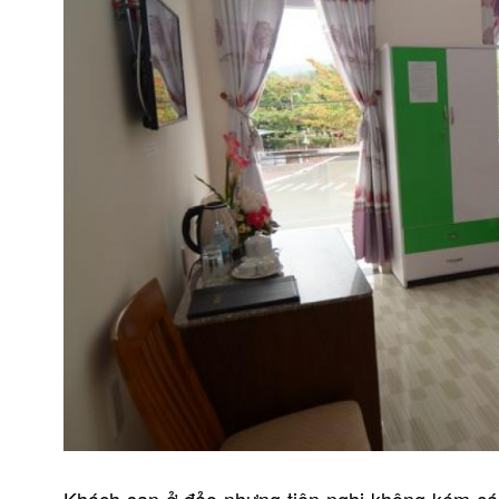
Khách sạn ở đảo nhưng tiện nghi không kém các