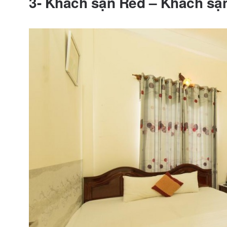
3- Khách sạn Red – Khách sạ