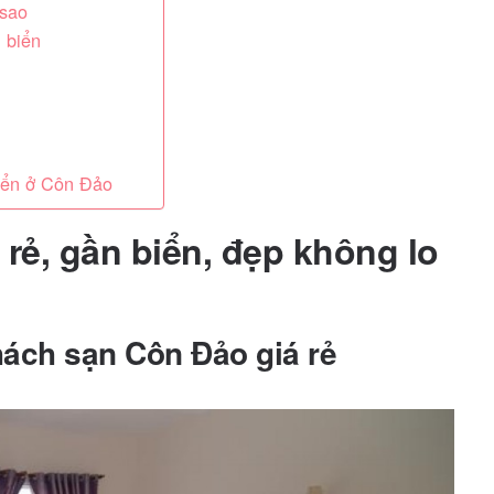
 sao
 biển
iển ở Côn Đảo
rẻ, gần biển, đẹp không lo
ách sạn Côn Đảo giá rẻ