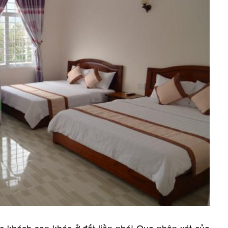
 khách sạn khác ở đất liền nhé! Qua nhận xét của