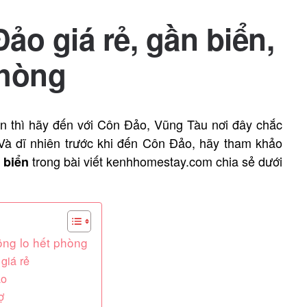
ảo giá rẻ, gần biển,
phòng
ền thì hãy đến với Côn Đảo, Vũng Tàu nơi đây chắc
 Và dĩ nhiên trước khi đến Côn Đảo, hãy tham khảo
trong bài viết kenhhomestay.com chia sẻ dưới
n biển
ông lo hết phòng
giá rẻ
ảo
ợ