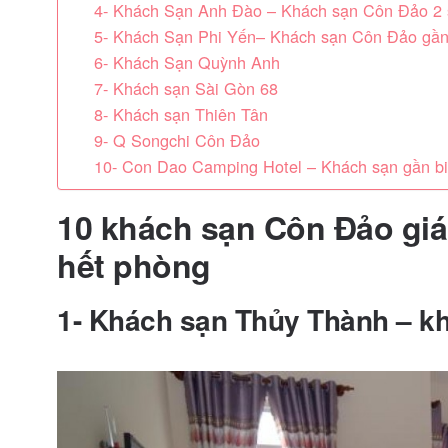
4- Khách Sạn Anh Đào – Khách sạn Côn Đảo 2
5- Khách Sạn Phi Yến– Khách sạn Côn Đảo gần
6- Khách Sạn Quỳnh Anh
7- Khách sạn Sài Gòn 68
8- Khách sạn Thiên Tân
9- Q Songchi Côn Đảo
10- Con Dao Camping Hotel – Khách sạn gần b
10 khách sạn Côn Đảo giá 
hết phòng
1- Khách sạn Thủy Thành – kh