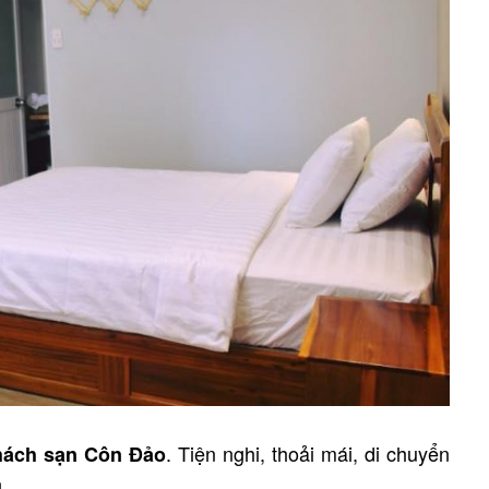
. Tiện nghi, thoải mái, di chuyển
hách sạn Côn Đảo
.