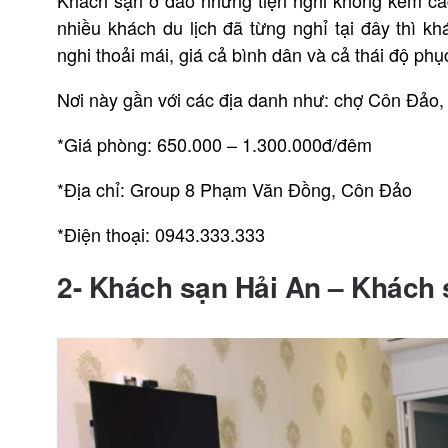
nhiều khách du lịch đã từng nghỉ tại đây thì 
nghi thoải mái, giá cả bình dân và cả thái độ phụ
Nơi này gần với các địa danh như: chợ Côn Đảo
*Giá phòng: 650.000 – 1.300.000đ/đêm
*Địa chỉ: Group 8 Phạm Văn Đồng, Côn Đảo
*Điện thoại: 0943.333.333
2- Khách sạn Hải An – Khách 