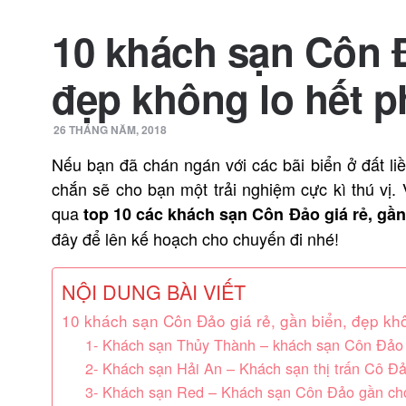
10 khách sạn Côn Đ
đẹp không lo hết 
26 THÁNG NĂM, 2018
Nếu bạn đã chán ngán với các bãi biển ở đất li
chắn sẽ cho bạn một trải nghiệm cực kì thú vị.
qua
top 10 các khách sạn Côn Đảo giá rẻ, gầ
đây để lên kế hoạch cho chuyến đi nhé!
NỘI DUNG BÀI VIẾT
10 khách sạn Côn Đảo giá rẻ, gần biển, đẹp kh
1- Khách sạn Thủy Thành – khách sạn Côn Đảo 
2- Khách sạn Hải An – Khách sạn thị trấn Cô Đ
3- Khách sạn Red – Khách sạn Côn Đảo gần ch