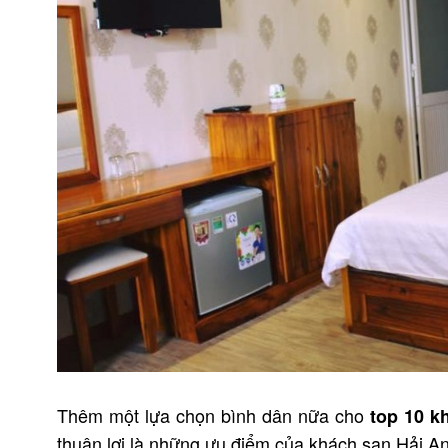
Thêm một lựa chọn bình dân nữa cho
top 10 k
thuận lợi là những ưu điểm của khách sạn Hải An