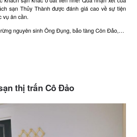
khách sạn Thủy Thành được đánh giá cao về sự tiện
c vụ ân cần.
, rừng nguyên sinh Ông Đụng, bảo tàng Côn Đảo,…
sạn thị trấn Cô Đảo