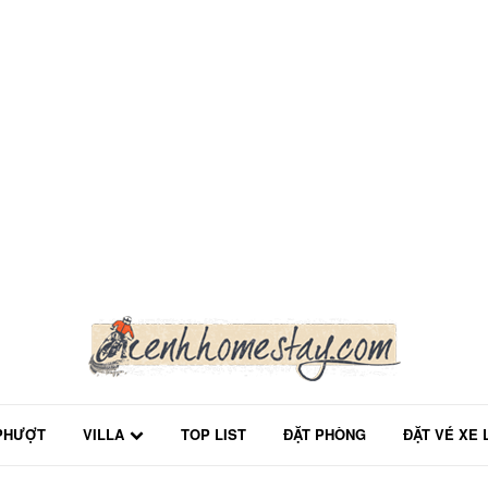
PHƯỢT
VILLA
TOP LIST
ĐẶT PHÒNG
ĐẶT VÉ XE 