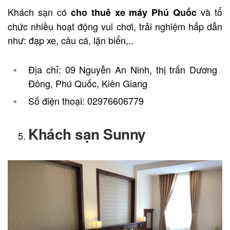
Khách sạn có
và tổ
cho thuê xe máy
Phú Quốc
chức nhiều hoạt động vui chơi, trải nghiệm hấp dẫn
như: đạp xe, câu cá, lặn biển,..
Địa chỉ: 09 Nguyễn An Ninh, thị trấn Dương
Đông, Phú Quốc, Kiên Giang
Số điện thoại: 02976606779
Khách sạn Sunny