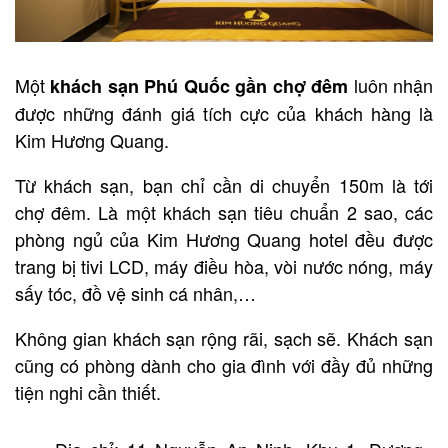
Một
luôn nhận
khách sạn Phú Quốc gần chợ đêm
được những đánh giá tích cực của khách hàng là
Kim Hương Quang.
Từ khách sạn, bạn chỉ cần di chuyển 150m là tới
chợ đêm. Là một khách sạn tiêu chuẩn 2 sao, các
phòng ngủ của Kim Hương Quang hotel đều được
trang bị tivi LCD, máy điều hòa, vòi nước nóng, máy
sấy tóc, đồ vệ sinh cá nhân,…
Không gian khách sạn rộng rãi, sạch sẽ. Khách sạn
cũng có phòng dành cho gia đình với đầy đủ những
tiện nghi cần thiết.