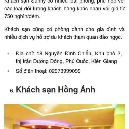
Khách sạn Sunny có nhiều loại phòng, phù hợp với
các loại đối tượng khách hàng khác nhau với giá từ
750 nghìn/đêm.
Khách sạn cũng có phòng dành cho gia đình và
nhiều dịch vụ hỗ trợ du khách tham quan đảo ngọc.
Địa chỉ: 18 Nguyễn Đình Chiểu, Khu phố 2,
thị trấn Dương Đông, Phú Quốc, Kiên Giang
Số điện thoại: 02973999099
Khách sạn Hồng Ánh