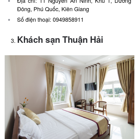
Địa chỉ: 11 Nguyễn An Ninh, Khu 1, Dương
Đông, Phú Quốc, Kiên Giang
Số điện thoại: 0949858911
Khách sạn Thuận Hải