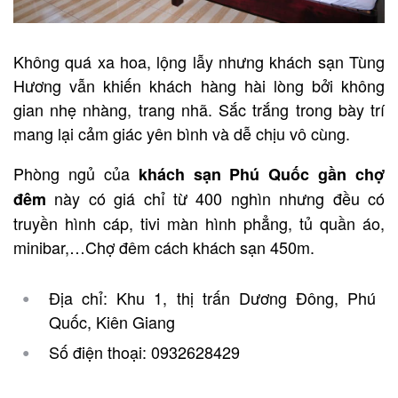
Không quá xa hoa, lộng lẫy nhưng khách sạn Tùng
Hương vẫn khiến khách hàng hài lòng bởi không
gian nhẹ nhàng, trang nhã. Sắc trắng trong bày trí
mang lại cảm giác yên bình và dễ chịu vô cùng.
Phòng ngủ của
khách sạn Phú Quốc gần chợ
này có giá chỉ từ 400 nghìn nhưng đều có
đêm
truyền hình cáp, tivi màn hình phẳng, tủ quần áo,
minibar,…Chợ đêm cách khách sạn 450m.
Địa chỉ: Khu 1, thị trấn Dương Đông, Phú
Quốc, Kiên Giang
Số điện thoại: 0932628429