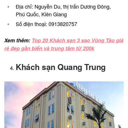
Địa chỉ: Nguyễn Du, thị trấn Dương Đông,
Phú Quốc, Kiên Giang
Số điện thoại: 0913820757
Xem thêm:
Top 20 Khách sạn 3 sao Vũng Tàu giá
rẻ đẹp gần biển và trung tâm từ 200k
Khách sạn Quang Trung