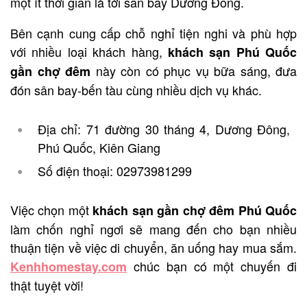
một ít thời gian là tới sân bay Dương Đông.
Bên cạnh cung cấp chỗ nghỉ tiện nghi và phù hợp
với nhiều loại khách hàng,
khách sạn Phú Quốc
này còn có phục vụ bữa sáng, đưa
gần chợ đêm
đón sân bay-bến tàu cùng nhiều dịch vụ khác.
Địa chỉ: 71 đường 30 tháng 4, Dương Đông,
Phú Quốc, Kiên Giang
Số điện thoại: 02973981299
Việc chọn một
khách sạn gần chợ đêm Phú Quốc
làm chốn nghỉ ngơi sẽ mang đến cho bạn nhiều
thuận tiện về việc di chuyển, ăn uống hay mua sắm.
chúc bạn có một chuyến đi
Kenhhomestay.com
thật tuyệt vời!