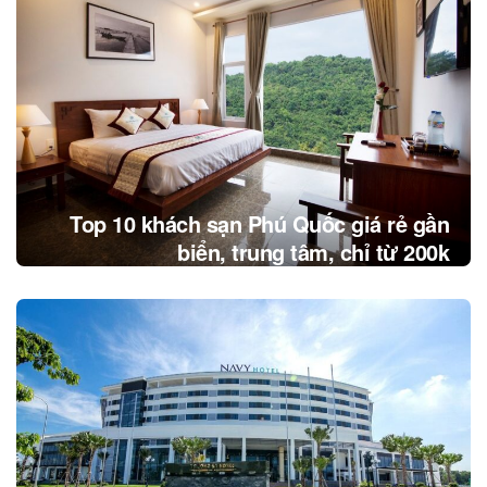
Top 10 khách sạn Phú Quốc giá rẻ gần
biển, trung tâm, chỉ từ 200k