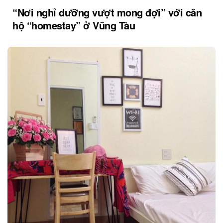
“Nơi nghỉ dưỡng vượt mong đợi” với căn
hộ “homestay” ở Vũng Tàu