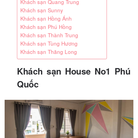
Khách sạn Quang Trung
Khách sạn Sunny
Khách sạn Hồng Ánh
Khách sạn Phú Hồng
Khách sạn Thành Trung
Khách sạn Tùng Hương
Khách sạn Thăng Long
Khách sạn House No1 Phú
Quốc