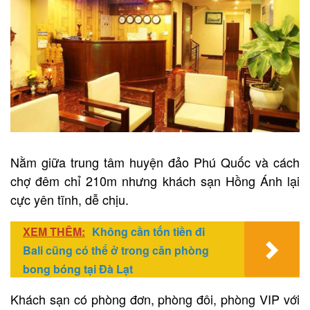
Nằm giữa trung tâm huyện đảo Phú Quốc và cách
chợ đêm chỉ 210m nhưng khách sạn Hồng Ánh lại
cực yên tĩnh, dễ chịu.
XEM THÊM:
Không cần tốn tiền đi
Bali cũng có thể ở trong căn phòng
bong bóng tại Đà Lạt
Khách sạn có phòng đơn, phòng đôi, phòng VIP với