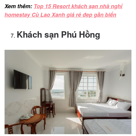
Xem thêm:
Top 15 Resort khách sạn nhà nghỉ
homestay Cù Lao Xanh giá rẻ đẹp gần biển
Khách sạn Phú Hồng