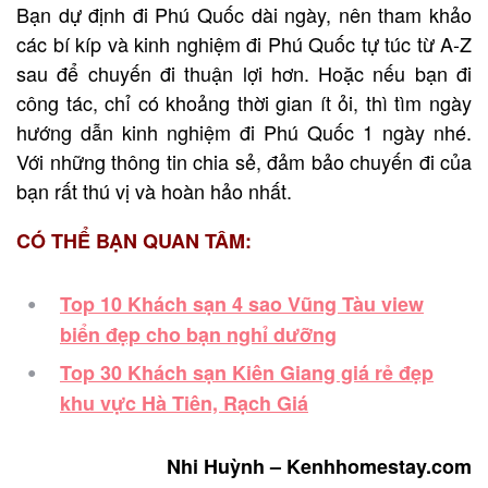
Bạn dự định đi Phú Quốc dài ngày, nên tham khảo
các bí kíp và kinh nghiệm đi Phú Quốc tự túc từ A-Z
sau để chuyến đi thuận lợi hơn. Hoặc nếu bạn đi
công tác, chỉ có khoảng thời gian ít ỏi, thì tìm ngày
hướng dẫn kinh nghiệm đi Phú Quốc 1 ngày nhé.
Với những thông tin chia sẻ, đảm bảo chuyến đi của
bạn rất thú vị và hoàn hảo nhất.
CÓ THỂ BẠN QUAN TÂM:
Top 10 Khách sạn 4 sao Vũng Tàu view
biển đẹp cho bạn nghỉ dưỡng
Top 30 Khách sạn Kiên Giang giá rẻ đẹp
khu vực Hà Tiên, Rạch Giá
Nhi Huỳnh – Kenhhomestay.com