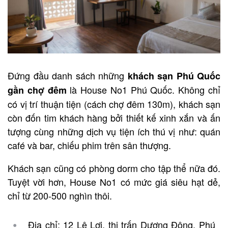
Đứng đầu danh sách những
khách sạn Phú Quốc
là House No1 Phú Quốc. Không chỉ
gần chợ đêm
có vị trí thuận tiện (cách chợ đêm 130m), khách sạn
còn đốn tim khách hàng bởi thiết kế xinh xắn và ấn
tượng cùng những dịch vụ tiện ích thú vị như: quán
café và bar, chiếu phim trên sân thượng.
Khách sạn cũng có phòng dorm cho tập thể nữa đó.
Tuyệt vời hơn, House No1 có mức giá siêu hạt dẻ,
chỉ từ 200-500 nghìn thôi.
Địa chỉ: 12 Lê Lợi, thị trấn Dương Đông, Phú