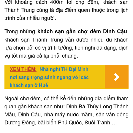
Với khoảng cách 400m tới chợ đêm, khách sạn
Thành Trung cũng là địa điểm quen thuộc trong lịch
trình của nhiều người.
Trong những
,
khách sạn gần chợ đêm Dinh Cậu
khách sạn Thành Trung vẫn được nhiều du khách
lựa chọn bởi có vị trí lí tưởng, tiện nghi đa dạng, dịch
vụ tốt mà giá cả lại phải chăng.
XEM THÊM:
Nhà nghỉ TH Đại Minh
nơi sang trọng sánh ngang với các
khách sạn ở Huế
Ngoài chợ đêm, có thể kể đến những địa điểm tham
quan gần khách sạn như: Dinh Bà Thủy Long Thánh
Mẫu, Dinh Cậu, nhà máy nước mắm, sân vận động
Dương Đông, bãi biển Phú Quốc, Suối Tranh,…