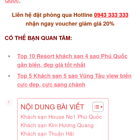
Quốc
Liên hệ đặt phòng qua Hotline
0943 333 333
nhận ngay voucher giảm giá 20%
CÓ THỂ BẠN QUAN TÂM:
Top 10 Resort khách sạn 4 sao Phú Quốc
gần biển, đẹp giá tốt nhất
Top 5 Khách sạn 5 sao Vũng Tàu view biển
cực đẹp, cực sang chảnh
NỘI DUNG BÀI VIẾT
Khách sạn House No1 Phú Quốc
Khách sạn Kim Hương Quang
Khách sạn Thuận Hải