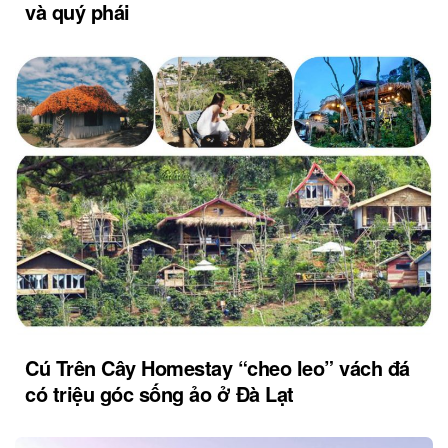
và quý phái
Cú Trên Cây Homestay “cheo leo” vách đá
có triệu góc sống ảo ở Đà Lạt