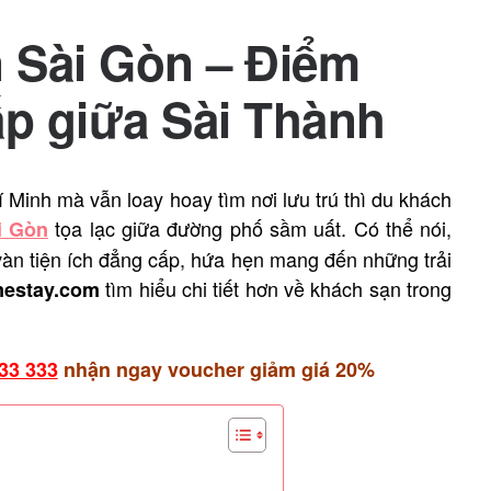
 Sài Gòn – Điểm
p giữa Sài Thành
 Minh mà vẫn loay hoay tìm nơi lưu trú thì du khách
tọa lạc giữa đường phố sầm uất. Có thể nói,
i Gòn
vàn tiện ích đẳng cấp, hứa hẹn mang đến những trải
tìm hiểu chi tiết hơn về khách sạn trong
estay.com
33 333
nhận ngay voucher giảm giá 20%