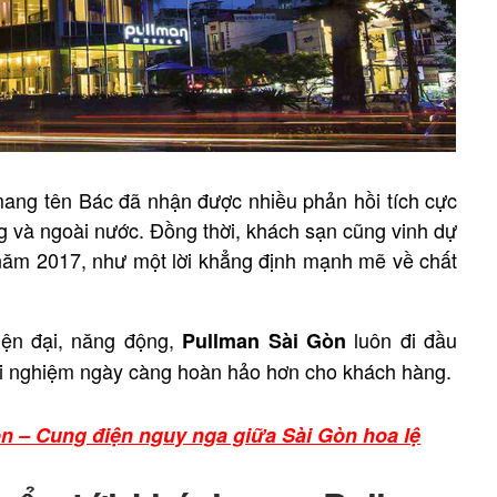
mang tên Bác đã nhận được nhiều phản hồi tích cực
 và ngoài nước. Đồng thời, khách sạn cũng vinh dự
năm 2017, như một lời khẳng định mạnh mẽ về chất
iện đại, năng động,
luôn đi đầu
Pullman Sài Gòn
ải nghiệm ngày càng hoàn hảo hơn cho khách hàng.
n – Cung điện nguy nga giữa Sài Gòn hoa lệ