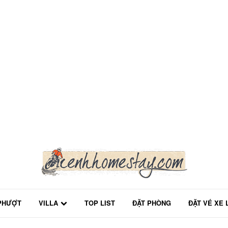
PHƯỢT
VILLA
TOP LIST
ĐẶT PHÒNG
ĐẶT VÉ XE 