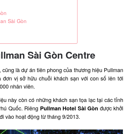
Gòn
man Sài Gòn
ullman Sài Gòn Centre
, cũng là dự án tiên phong của thương hiệu Pullman
à đơn vị sở hữu chuỗi khách sạn với con số lên tới
.000 nhân viên.
iệu này còn có những khách sạn tọa lạc tại các tỉnh
 Phú Quốc. Riêng
được khởi
Pullman Hotel Sài Gòn
đi vào hoạt động từ tháng 9/2013.