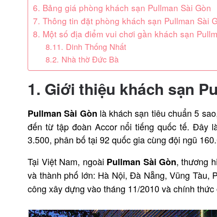
6. Bảng giá phòng khách sạn Pullman Sài Gòn
7. Thông tin đặt phòng khách sạn Pullman Sài 
8. Một số địa điểm vui chơi gần khách sạn Pull
8.11. Dinh Thống Nhất
8.2. Nhà thờ Đức Bà
1. Giới thiệu khách sạn P
là khách sạn tiêu chuẩn 5 sao
Pullman Sài Gòn
đến từ tập đoàn Accor nổi tiếng quốc tế. Đây l
3.500, phân bố tại 92 quốc gia cùng đội ngũ 160
Tại Việt Nam, ngoài
, thương h
Pullman Sài Gòn
và thành phố lớn: Hà Nội, Đà Nẵng, Vũng Tàu,
công xây dựng vào tháng 11/2010 và chính thức 