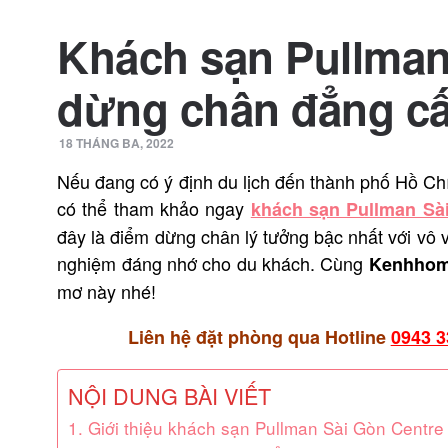
Khách sạn Pullman
dừng chân đẳng cấ
18 THÁNG BA, 2022
Nếu đang có ý định du lịch đến thành phố Hồ Chí
có thể tham khảo ngay
khách sạn Pullman Sà
đây là điểm dừng chân lý tưởng bậc nhất với vô 
nghiệm đáng nhớ cho du khách. Cùng
Kenhhom
mơ này nhé!
Liên hệ đặt phòng qua Hotline
0943 3
NỘI DUNG BÀI VIẾT
1. Giới thiệu khách sạn Pullman Sài Gòn Centre