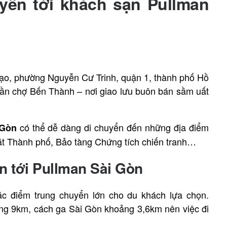
uyển tới khách sạn Pullman
Đạo, phường Nguyễn Cư Trinh, quận 1, thành phố Hồ
gần chợ Bến Thành – nơi giao lưu buôn bán sầm uất
có thể dễ dàng di chuyển đến những địa điểm
 Gòn
át Thành phố, Bảo tàng Chứng tích chiến tranh…
n tới Pullman Sài Gòn
ác điểm trung chuyển lớn cho du khách lựa chọn.
ng 9km, cách ga Sài Gòn khoảng 3,6km nên việc đi