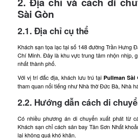
2. Địa chỉ và cách di ch
Sài Gòn
2.1. Địa chỉ cụ thể
Khách sạn tọa lạc tại số 148 đường Trần Hưng 
Chí Minh. Đây là khu vực trung tâm nhộn nhịp, 
nhất thành phố.
Với vị trí đắc địa, khách lưu trú tại
Pullman Sài
tham quan nổi tiếng như Nhà thờ Đức Bà, Nhà h
2.2. Hướng dẫn cách di chuyể
Có nhiều phương án di chuyển xuất phát từ c
Khách sạn chỉ cách sân bay Tân Sơn Nhất khoả
lại không quá khó khăn.