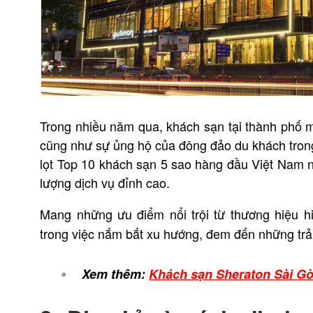
Trong nhiều năm qua, khách sạn tại thành phố 
cũng như sự ủng hộ của đông đảo du khách trong
lọt Top 10 khách sạn 5 sao hàng đầu Việt Nam 
lượng dịch vụ đỉnh cao.
Mang những ưu điểm nổi trội từ thương hiệu h
trong việc nắm bắt xu hướng, đem đến những tr
Xem thêm:
Khách sạn Sheraton Sài Gò