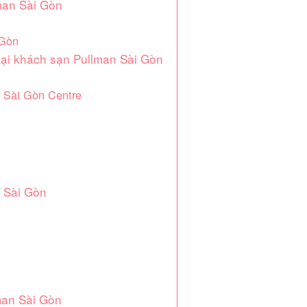
lman Sài Gòn
 Gòn
tại khách sạn Pullman Sài Gòn
n Sài Gòn Centre
n Sài Gòn
man Sài Gòn