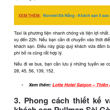
XEM THÊM:
Novotel Đà Nẵng - Khách sạn 5 sao 
Taxi là phương tiện nhanh chóng và tiện lợi nhất.
vụ đến 22h. Nếu bạn cần di chuyển vào thời đi
khách sạn. Điều này giúp quý khách vừa đảm bả
phí bỏ ra cũng rất hợp lý.
Nếu đi xe bus, bạn cần lưu ý những tuyến xe 
28, 45, 56, 139, 152.
Xem thêm:
Lotte Hotel Saigon – Thiê
3. Phong cách thiết kế 
khách sạn Pullman Sài G