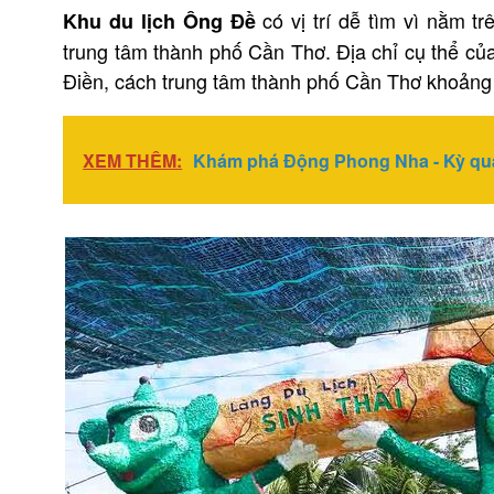
có vị trí dễ tìm vì nằm t
Khu du lịch Ông Đề
trung tâm thành phố Cần Thơ. Địa chỉ cụ thể c
Điền, cách trung tâm thành phố Cần Thơ khoảng
XEM THÊM:
Khám phá Động Phong Nha - Kỳ quan 