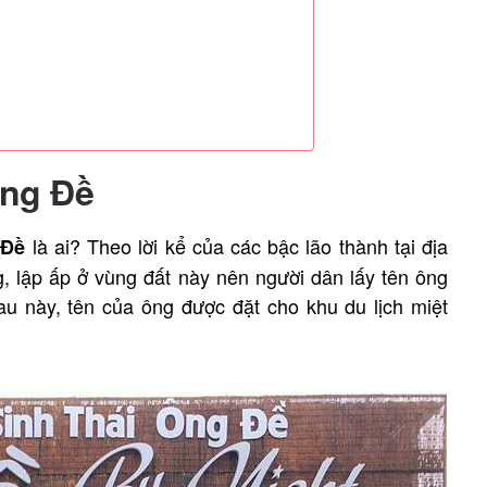
Ông Đề
là ai? Theo lời kể của các bậc lão thành tại địa
 Đề
, lập ấp ở vùng đất này nên người dân lấy tên ông
au này, tên của ông được đặt cho khu du lịch miệt