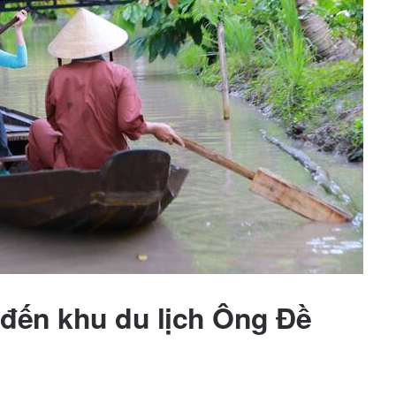
n đến khu du lịch Ông Đề