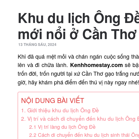
Khu du lịch Ông Đề
mới nổi ở Cần Thơ
13 THÁNG SÁU, 2024
Khi đã quá mệt mỏi và chán ngán cuộc sống thàn
lên và đi chữa lành.
sẽ bậ
Kenhhomestay.com
trốn đời, trốn người tại xứ Cần Thơ gạo trắng nư
giờ, hãy khám phá điểm đến thú vị này ngay nhé
NỘI DUNG BÀI VIẾT
1. Giới thiệu khu du lịch Ông Đề
2. Vị trí và cách di chuyển đến khu du lịch Ông
2.1 Vị trí làng du lịch Ông Đề
2.2 Cách di chuyển đến khu du lịch sinh thái Ô