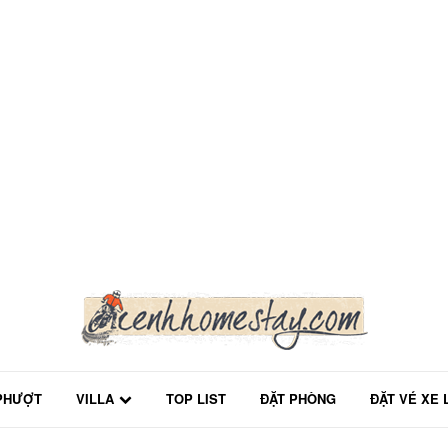
PHƯỢT
VILLA
TOP LIST
ĐẶT PHÒNG
ĐẶT VÉ XE 