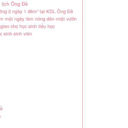
u lịch Ông Đề
ưỡng 2 ngày 1 đêm” tại KDL Ông Đề
iệm một ngày làm nông dân miệt vườn
gian cho học sinh tiểu học
 sinh sinh viên
Đề
ề