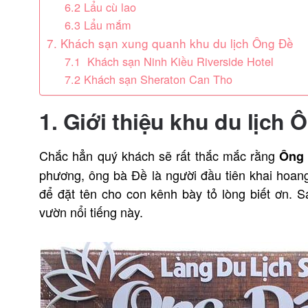
6.2 Lẩu cù lao
6.3 Lẩu mắm
7. Khách sạn xung quanh khu du lịch Ông Đề
7.1 Khách sạn Ninh Kiều Riverside Hotel
7.2 Khách sạn Sheraton Can Tho
1. Giới thiệu khu du lịch 
Chắc hẳn quý khách sẽ rất thắc mắc rằng
Ông
phương, ông bà Đề là người đầu tiên khai hoang
để đặt tên cho con kênh bày tỏ lòng biết ơn. S
vườn nổi tiếng này.