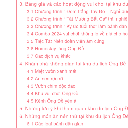
3. Bảng giá và các hoạt động vui chơi tại khu d
3.1 Chương trình “ Đêm trắng Tây Đô – Nghỉ d
3.2 Chương trình “ Tát Mương Bắt Cá” trải ngh
3.3 Chương trình “ Ký ức tuổi thơ” làm bánh dân 
3.4 Combo 2024 vui chơi không lo về giá cho học
3.5 Tiệc Tất Niên đoàn viên ấm cúng
3.6 Homestay làng Ông Đề
3.7 Các dịch vụ khác
4. Khám phá không gian tại khu du lịch Ông Đề
4.1 Miệt vườn xanh mát
4.2 Ao sen rực rỡ
4.3 Vườn chim độc đáo
4.4 Khu vui chơi Ông Đề
4.5 Kênh Ông Đề yên ả
5. Những lưu ý khi tham quan khu du lịch Ông 
6. Những món ăn nên thử tại khu du lịch Ông Đ
6.1 Các loại bánh dân gian