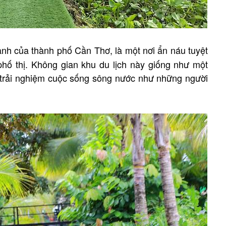
xanh của thành phố Cần Thơ, là một nơi ẩn náu tuyệt
phố thị. Không gian khu du lịch này giống như một
ể trải nghiệm cuộc sống sông nước như những người