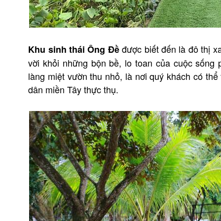
được biết đến là đô thị 
Khu sinh thái Ông Đề
vời khỏi những bộn bề, lo toan của cuộc sống 
làng miệt vườn thu nhỏ, là nơi quý khách có th
dân miền Tây thực thụ.