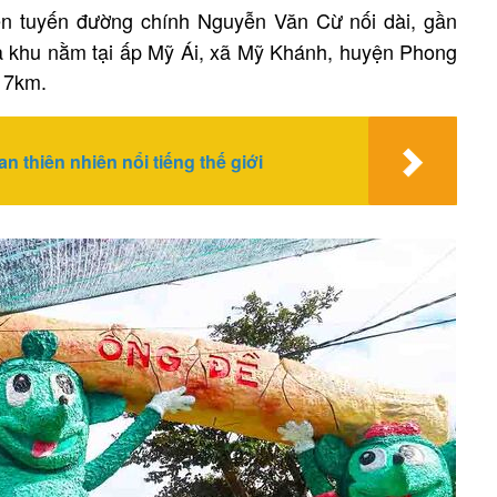
rên tuyến đường chính Nguyễn Văn Cừ nối dài, gần
ủa khu nằm tại ấp Mỹ Ái, xã Mỹ Khánh, huyện Phong
 7km.
thiên nhiên nổi tiếng thế giới