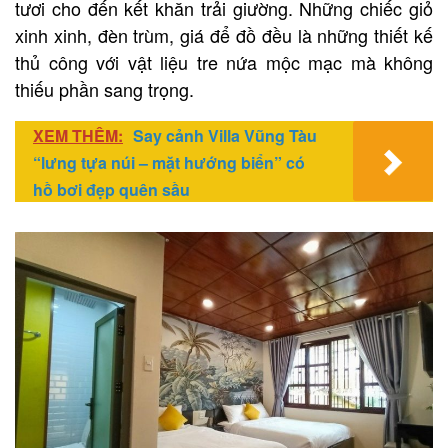
tươi cho đến kết khăn trải giường. Những chiếc giỏ
xinh xinh, đèn trùm, giá để đồ đều là những thiết kế
thủ công với vật liệu tre nứa mộc mạc mà không
thiếu phần sang trọng.
XEM THÊM:
Say cảnh Villa Vũng Tàu
“lưng tựa núi – mặt hướng biển” có
hồ bơi đẹp quên sầu