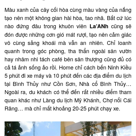
Màu xanh của cây cối hòa cùng màu vàng của nắng
tạo nên một không gian hài hòa, tao nhã. Bất cứ lúc
nào đứng đâu trong khuôn viên
cũng sẽ
La’ANh
đón được những cơn gió mát rượi, tạo nên cảm giác
vô cùng sảng khoái mà vẫn an nhiên. Chỉ loanh
quanh trong góc phòng, tha thẩn ngoài sân vườn
hay nhâm nhi tách café bên sân thượng cũng đủ có
cả tá ảnh sống ảo rồi. Home chỉ cách bến Ninh Kiều
5 phút đi xe máy và 10 phút đến các địa điểm du lịch
tại Bình Thủy như Cồn Sơn, Nhà cổ Bình Thủy…
Ngoài ra, du khách có thể đến rất nhiều điểm tham
quan khác như Làng du lịch Mỹ Khánh, Chợ nổi Cái
Răng… mà chỉ mất khoảng 20-25 phút chạy xe.