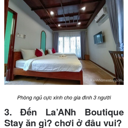
Phòng ngủ cực xinh cho gia đình 3 người
3. Đến La’ANh Boutique
Stay ăn gì? chơi ở đâu vui?