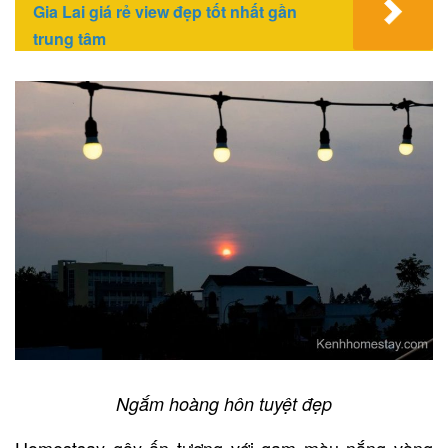
Gia Lai giá rẻ view đẹp tốt nhất gần
trung tâm
Ngắm hoàng hôn tuyệt đẹp
Homestsay gây ấn tượng với gam màu nắng vàng