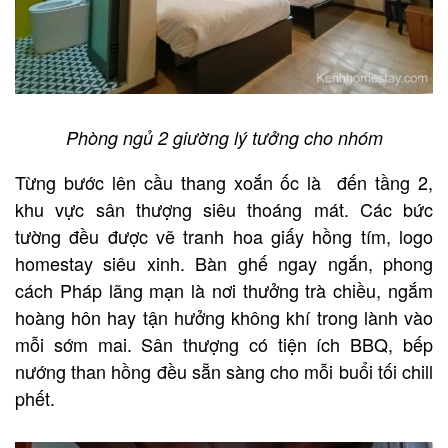
Phòng ngủ 2 giường lý tưởng cho nhóm
Từng bước lên cầu thang xoắn ốc là đến tầng 2,
khu vực sân thượng siêu thoáng mát. Các bức
tường đều được vẽ tranh hoa giấy hồng tím, logo
homestay siêu xinh. Bàn ghế ngay ngắn, phong
cách Pháp lãng mạn là nơi thưởng trà chiều, ngắm
hoàng hôn hay tận hưởng không khí trong lành vào
mỗi sớm mai. Sân thượng có tiện ích BBQ, bếp
nướng than hồng đều sẵn sàng cho mỗi buổi tối chill
phết.