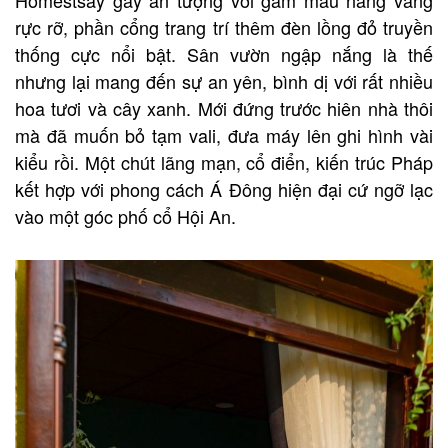
rực rỡ, phần cổng trang trí thêm đèn lồng đỏ truyền
thống cực nổi bật. Sân vườn ngập nắng là thế
nhưng lại mang đến sự an yên, bình dị với rất nhiều
hoa tươi và cây xanh. Mới đứng trước hiên nhà thôi
mà đã muốn bỏ tạm vali, đưa máy lên ghi hình vài
kiểu rồi. Một chút lãng mạn, cổ điển, kiến trúc Pháp
kết hợp với phong cách Á Đông hiện đại cứ ngỡ lạc
vào một góc phố cổ Hội An.