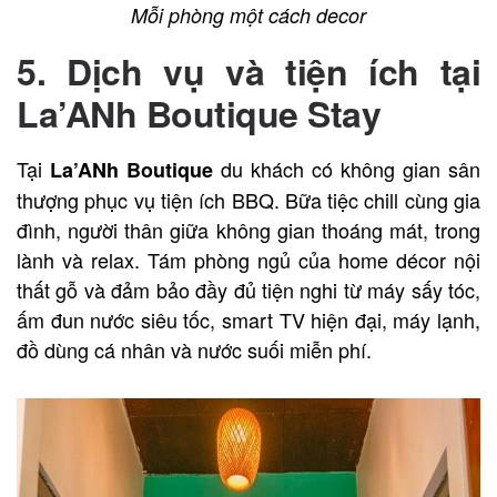
Mỗi phòng một cách decor
5. Dịch vụ và tiện ích tại
La’ANh Boutique Stay
Tại
du khách có không gian sân
La’ANh Boutique
thượng phục vụ tiện ích BBQ. Bữa tiệc chill cùng gia
đình, người thân giữa không gian thoáng mát, trong
lành và relax. Tám phòng ngủ của home décor nội
thất gỗ và đảm bảo đầy đủ tiện nghi từ máy sấy tóc,
ấm đun nước siêu tốc, smart TV hiện đại, máy lạnh,
đồ dùng cá nhân và nước suối miễn phí.