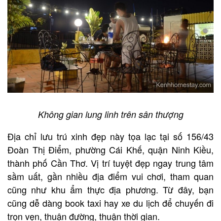
Không gian lung linh trên sân thượng
Địa chỉ lưu trú xinh đẹp này tọa lạc tại số 156/43
Đoàn Thị Điểm, phường Cái Khế, quận Ninh Kiều,
thành phố Cần Thơ. Vị trí tuyệt đẹp ngay trung tâm
sầm uất, gần nhiều địa điểm vui chơi, tham quan
cũng như khu ẩm thực địa phương. Từ đây, bạn
cũng dễ dàng book taxi hay xe du lịch để chuyến đi
trọn vẹn, thuận đường, thuận thời gian.