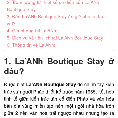
2. Trộm tương tư thiết kế cổ điển của La’ANh
Boutique Stay
3. Đến La’ANh Boutique Stay ăn gì? chơi ở đâu
vui?
4. Giá phòng tại La’ANh:
5. Dịch vụ và tiện ích tại La’ANh Boutique Stay
6. Thông tin về La’ANh:
1. La’ANh Boutique Stay ở
đâu?
Được biết
do chính tay kiến
La’ANh Boutique Stay
trúc sư người Pháp thiết kế trước năm 1965, kết hợp
tinh tế giữa kiến trúc tân cổ điển Pháp và văn hóa
bản địa vùng miền tạo nên một ngôi nhà hòa trộn
giữa 2 nền văn hóa trái ngược nhau nhưng tạo ra