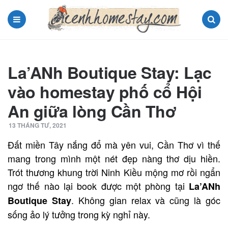
Menu
Search
La’ANh Boutique Stay: Lạc
vào homestay phố cổ Hội
An giữa lòng Cần Thơ
13 THÁNG TƯ, 2021
Đất miền Tây nắng đổ mà yên vui, Cần Thơ vì thế
mang trong mình một nét đẹp nàng thơ dịu hiền.
Trót thương khung trời Ninh Kiều mộng mơ rồi ngẩn
ngơ thế nào lại book được một phòng tại
La’ANh
. Không gian relax và cũng là góc
Boutique Stay
sống ảo lý tưởng trong kỳ nghỉ này.