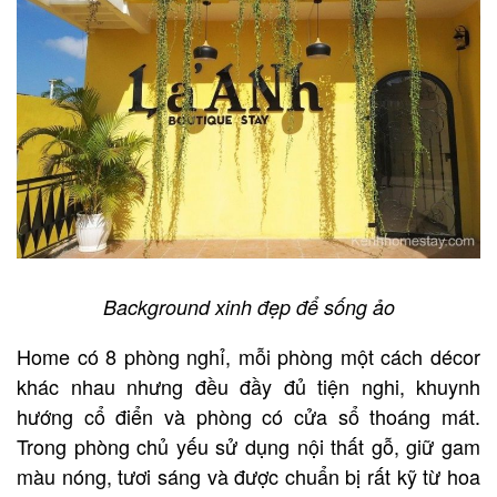
Background xinh đẹp để sống ảo
Home có 8 phòng nghỉ, mỗi phòng một cách décor
khác nhau nhưng đều đầy đủ tiện nghi, khuynh
hướng cổ điển và phòng có cửa sổ thoáng mát.
Trong phòng chủ yếu sử dụng nội thất gỗ, giữ gam
màu nóng, tươi sáng và được chuẩn bị rất kỹ từ hoa