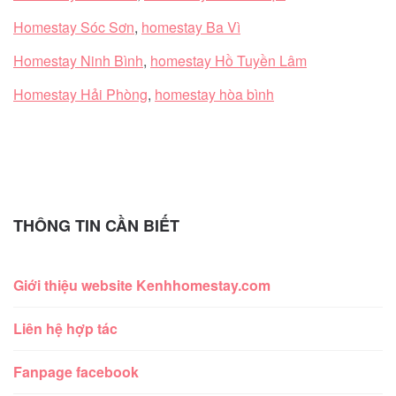
Homestay Sóc Sơn
,
homestay Ba Vì
Homestay Ninh Bình
,
homestay Hồ Tuyền Lâm
Homestay Hải Phòng
,
homestay hòa bình
THÔNG TIN CẦN BIẾT
Giới thiệu website Kenhhomestay.com
Liên hệ hợp tác
Fanpage facebook