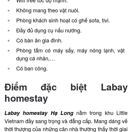
Không mang theo vật nuôi.
Phòng khách sinh hoạt có ghế sofa, tivi.
Đầy đủ dụng cụ nấu nướng.
Có bàn ăn gia đình.
Phòng tắm có máy sấy, máy nóng lạnh, vật
dụng cá nhân,…
Có ban công.
Điểm đặc biệt Labay
homestay
nằm trong khu Little
Labay homestay Hạ Long
Vietnam đầy sang trọng và đẳng cấp. Mang dáng vẻ
thời thượng của những căn nhà thường thấy thời giai