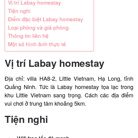
Vị trí Labay homestay
Tiện nghi
Điểm đặc biệt Labay homestay
Loại phòng và giá phòng
Thông tin liên hệ
Một số hình ảnh thực tế
Vị trí Labay homestay
Địa chỉ: villa HA8-2, Little Vietnam, Hạ Long, tỉnh
Quảng Ninh. Tức là Labay homestay tọa lạc trong
khu Little Vietnam sang trọng. Cách các địa điểm
vui chơi ở trung tâm khoảng 5km.
Tiện nghi
Wifi free tốc độ mạnh.