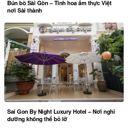
Bún bò Sài Gòn – Tinh hoa ẩm thực Việt
nơi Sài thành
Sai Gon By Night Luxury Hotel – Nơi nghỉ
dưỡng không thể bỏ lỡ