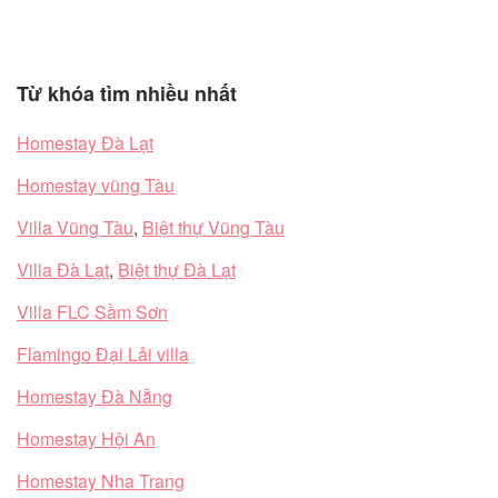
Từ khóa tìm nhiều nhất
Homestay Đà Lạt
Homestay vũng Tàu
Villa Vũng Tàu
,
Biệt thự Vũng Tàu
Villa Đà Lạt
,
Biệt thự Đà Lạt
Villa FLC Sầm Sơn
Flamingo Đại Lải villa
Homestay Đà Nẵng
Homestay Hội An
Homestay Nha Trang