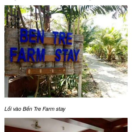
Lối vào Bến Tre Farm stay