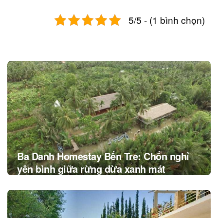
5/5 - (1 bình chọn)
Post
navigation
Ba Danh Homestay Bến Tre: Chốn nghỉ
yên bình giữa rừng dừa xanh mát