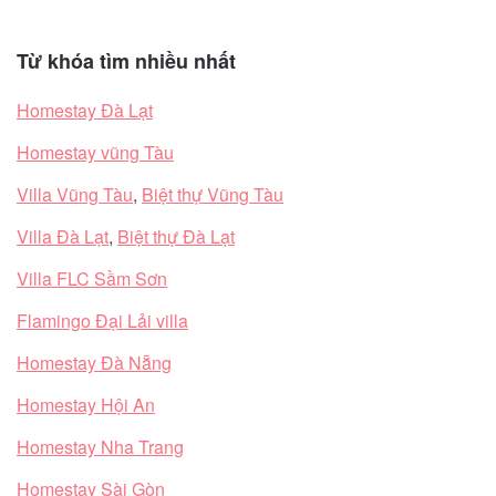
Từ khóa tìm nhiều nhất
Homestay Đà Lạt
Homestay vũng Tàu
Villa Vũng Tàu
,
Biệt thự Vũng Tàu
Villa Đà Lạt
,
Biệt thự Đà Lạt
Villa FLC Sầm Sơn
Flamingo Đại Lải villa
Homestay Đà Nẵng
Homestay Hội An
Homestay Nha Trang
Homestay Sài Gòn