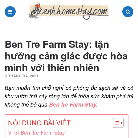
Menu
Search
Ben Tre Farm Stay: tận
hưởng cảm giác được hòa
mình với thiên nhiên
3 THÁNG BA, 2021
Bạn muốn tìm chỗ nghỉ có phòng ốc sạch sẽ và có
khu vườn trái cây rộng lớn để thỏa sức khám phá thì
không thể bỏ qua
Ben tre Farm Stay.
NỘI DUNG BÀI VIẾT
Vị trí Ben Tre Farm Stay