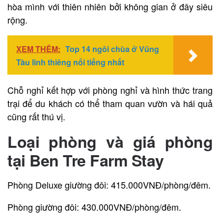
hòa mình với thiên nhiên bởi không gian ở đây siêu
rộng.
XEM THÊM:
Top 14 ngôi chùa ở Vũng
Tàu linh thiêng nổi tiếng nhất
Chỗ nghỉ kết hợp với phòng nghỉ và hình thức trang
trại để du khách có thể tham quan vườn và hái quả
cũng rất thú vị.
Loại phòng và giá phòng
tại
Ben Tre Farm Stay
Phòng Deluxe giường đôi: 415.000VNĐ/phòng/đêm.
Phòng giường đôi: 430.000VNĐ/phòng/đêm.