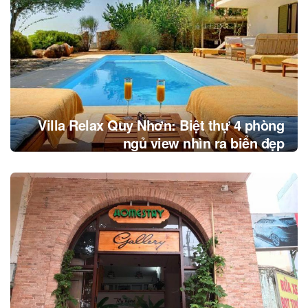
Villa Relax Quy Nhơn: Biệt thự 4 phòng
ngủ view nhìn ra biển đẹp