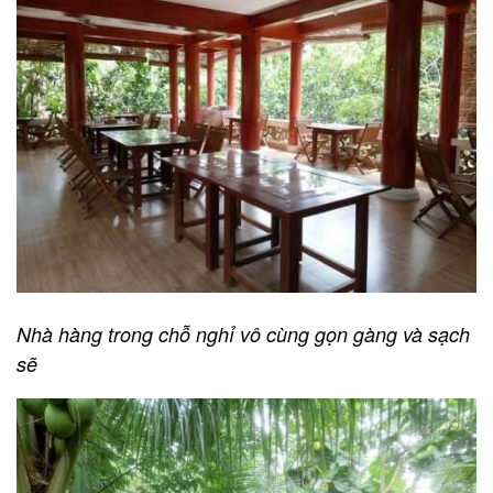
Nhà hàng trong chỗ nghỉ vô cùng gọn gàng và sạch
sẽ