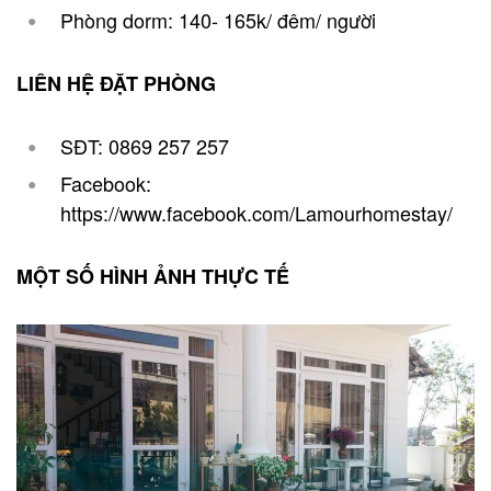
Phòng dorm: 140- 165k/ đêm/ người
LIÊN HỆ ĐẶT PHÒNG
SĐT: 0869 257 257
Facebook:
https://www.facebook.com/Lamourhomestay/
MỘT SỐ HÌNH ẢNH THỰC TẾ