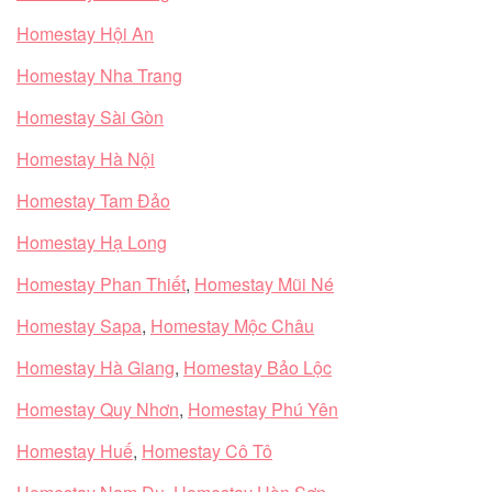
Homestay Hội An
Homestay Nha Trang
Homestay Sài Gòn
Homestay Hà Nội
Homestay Tam Đảo
Homestay Hạ Long
Homestay Phan Thiết
,
Homestay Mũi Né
Homestay Sapa
,
Homestay Mộc Châu
Homestay Hà Giang
,
Homestay Bảo Lộc
Homestay Quy Nhơn
,
Homestay Phú Yên
Homestay Huế
,
Homestay Cô Tô