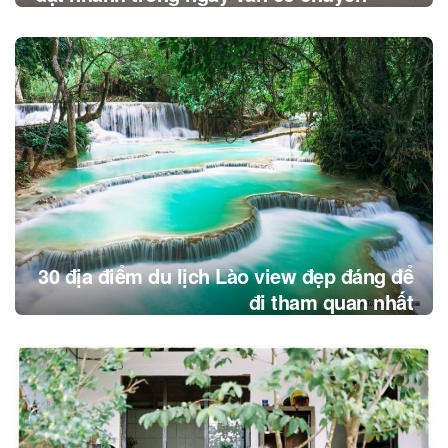
30 địa điểm du lịch Lào view đẹp đáng để
đi tham quan nhất