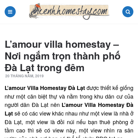
Menu
Search
L’amour villa homestay –
Nơi ngắm trọn thành phố
Đà Lạt trong đêm
20 THÁNG NĂM, 2019
được thiết kế giống
L’amour Villa Homestay Đà Lạt
như một căn biệt thự và nằm trong khu dân cư của
người dân Đà Lạt nên
L’amour Villa Homestay Đà
sẽ có các view khác nhau như một view là nhà ở
Lạt
Đà Lạt, một view là đồi núi nếu bạn thuê phòng ở
tầm cao thì sẽ có view này, một view nhìn ra sân