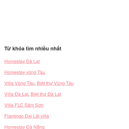
Từ khóa tìm nhiều nhất
Homestay Đà Lạt
Homestay vũng Tàu
Villa Vũng Tàu
,
Biệt thự Vũng Tàu
Villa Đà Lạt
,
Biệt thự Đà Lạt
Villa FLC Sầm Sơn
Flamingo Đại Lải villa
Homestay Đà Nẵng