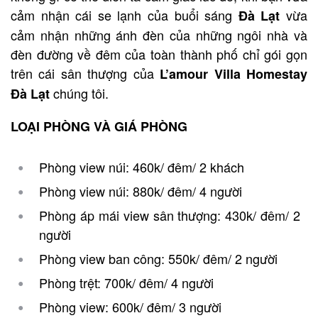
cảm nhận cái se lạnh của buổi sáng
vừa
Đà Lạt
cảm nhận những ánh đèn của những ngôi nhà và
đèn đường về đêm của toàn thành phố chỉ gói gọn
trên cái sân thượng của
L’amour Villa Homestay
chúng tôi.
Đà Lạt
LOẠI PHÒNG VÀ GIÁ PHÒNG
Phòng view núi: 460k/ đêm/ 2 khách
Phòng view núi: 880k/ đêm/ 4 người
Phòng áp mái view sân thượng: 430k/ đêm/ 2
người
Phòng view ban công: 550k/ đêm/ 2 người
Phòng trệt: 700k/ đêm/ 4 người
Phòng view: 600k/ đêm/ 3 người