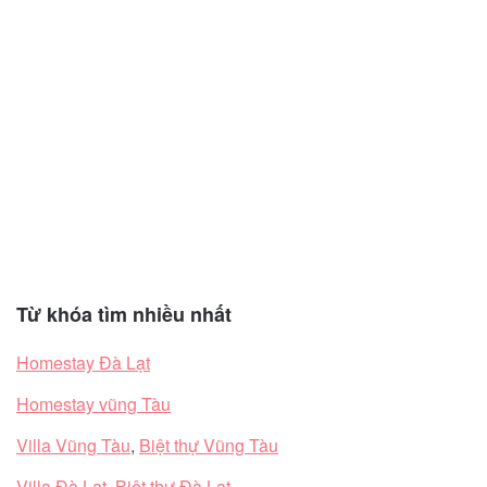
Từ khóa tìm nhiều nhất
Homestay Đà Lạt
Homestay vũng Tàu
Villa Vũng Tàu
,
Biệt thự Vũng Tàu
Villa Đà Lạt
,
Biệt thự Đà Lạt