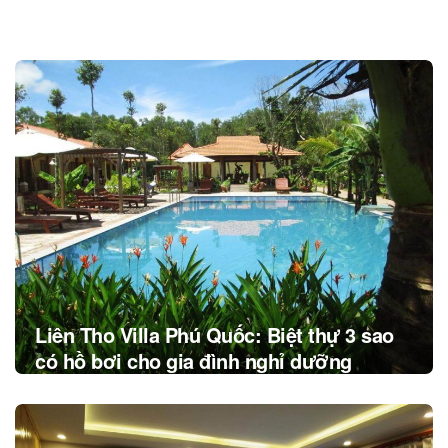
Post
navigation
Liên Tho Villa Phú Quốc: Biệt thự 3 sao
có hồ bơi cho gia đình nghỉ dưỡng