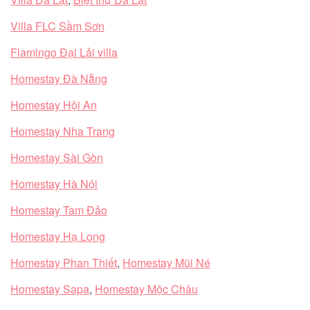
Villa FLC Sầm Sơn
Flamingo Đại Lải villa
Homestay Đà Nẵng
Homestay Hội An
Homestay Nha Trang
Homestay Sài Gòn
Homestay Hà Nội
Homestay Tam Đảo
Homestay Hạ Long
Homestay Phan Thiết
,
Homestay Mũi Né
Homestay Sapa
,
Homestay Mộc Châu