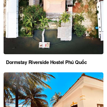
Dormstay Riverside Hostel Phú Quốc