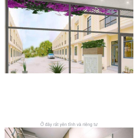
Ở đây rất yên tỉnh và riêng tư