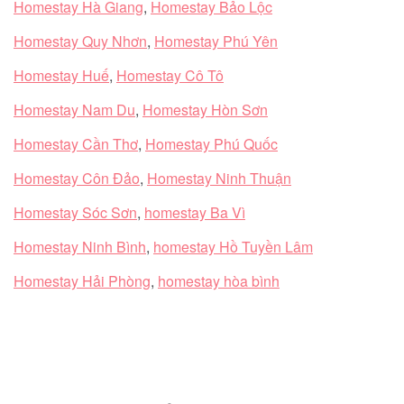
Homestay Hà Giang
,
Homestay Bảo Lộc
Homestay Quy Nhơn
,
Homestay Phú Yên
Homestay Huế
,
Homestay Cô Tô
Homestay Nam Du
,
Homestay Hòn Sơn
Homestay Cần Thơ
,
Homestay Phú Quốc
Homestay Côn Đảo
,
Homestay Ninh Thuận
Homestay Sóc Sơn
,
homestay Ba Vì
Homestay Ninh Bình
,
homestay Hồ Tuyền Lâm
Homestay Hải Phòng
,
homestay hòa bình