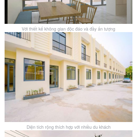
Với thiết kế không gian độc đáo và đầy ấn tượng
Diện tích rộng thích hợp với nhiều du khách