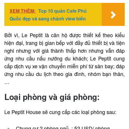
XEM THÊM:
Top 10 quán Cafe Phú
Quốc đẹp và sang chảnh view biển
Bởi vì, Le Peptit là căn hộ được thiết kế theo kiểu
hiện đại, trang bị gian bếp với đầy đủ thiết bị và tiện
nghi nhưng với giá thành thấp hơn nhưng vẫn đáp
ứng nhu cầu nấu nướng du khách; Le Peptit cung
cấp dịch vụ xe vận chuyển miễn phí từ sân bay; đáp
ứng nhu cầu du lịch theo gia đình, nhóm bạn thân,
…
Loại phòng và giá phòng:
Le Peptit House sẽ cung cấp các loại phòng sau:
Chung cư 2 phòng ngủ : 52 USD/ phòng.