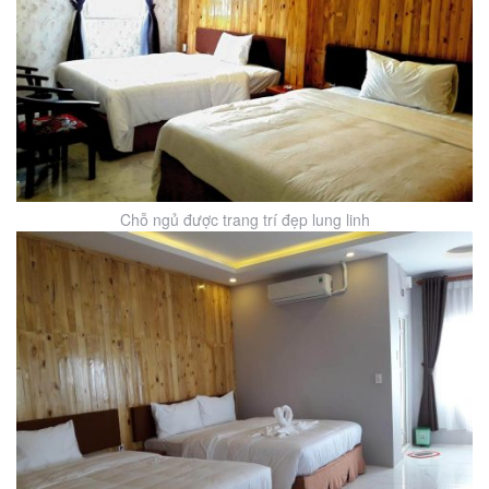
Chỗ ngủ được trang trí đẹp lung linh