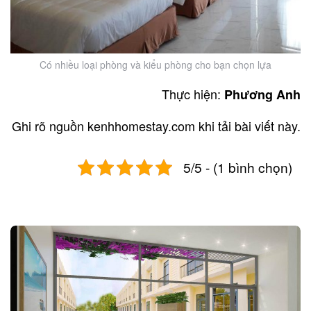
Có nhiều loại phòng và kiểu phòng cho bạn chọn lựa
Thực hiện:
Phương Anh
Ghi rõ nguồn kenhhomestay.com khi tải bài viết này.
5/5 - (1 bình chọn)
Post
navigation