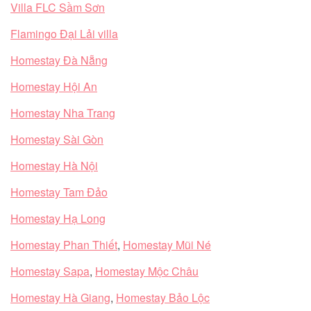
Villa FLC Sầm Sơn
Flamingo Đại Lải villa
Homestay Đà Nẵng
Homestay Hội An
Homestay Nha Trang
Homestay Sài Gòn
Homestay Hà Nội
Homestay Tam Đảo
Homestay Hạ Long
Homestay Phan Thiết
,
Homestay Mũi Né
Homestay Sapa
,
Homestay Mộc Châu
Homestay Hà Giang
,
Homestay Bảo Lộc