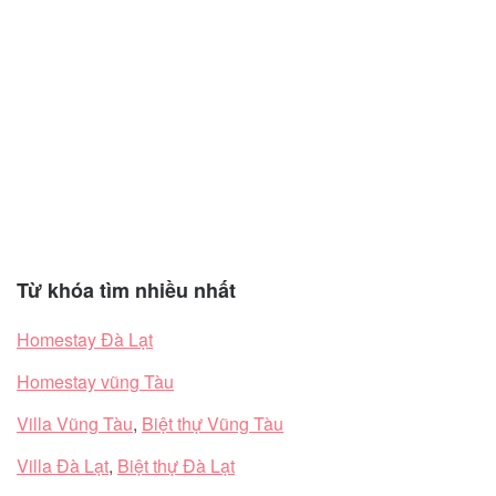
Từ khóa tìm nhiều nhất
Homestay Đà Lạt
Homestay vũng Tàu
Villa Vũng Tàu
,
Biệt thự Vũng Tàu
Villa Đà Lạt
,
Biệt thự Đà Lạt