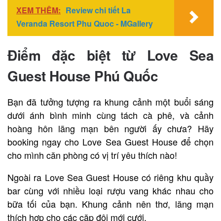
XEM THÊM:
Review chi tiết La
Veranda Resort Phu Quoc - MGallery
Điểm đặc biệt từ Love Sea
Guest House Phú Quốc
Bạn đã tưởng tượng ra khung cảnh một buổi sáng
dưới ánh bình minh cùng tách cà phê, và cảnh
hoàng hôn lãng mạn bên người ấy chưa? Hãy
booking ngay cho Love Sea Guest House để chọn
cho mình căn phòng có vị trí yêu thích nào!
Ngoài ra Love Sea Guest House có riêng khu quầy
bar cùng với nhiều loại rượu vang khác nhau cho
bữa tối của bạn. Khung cảnh nên thơ, lãng mạn
thích hợp cho các cặp đôi mới cưới.