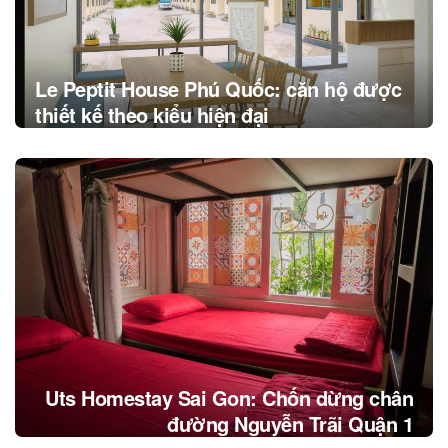
Le Peptit House Phú Quốc: căn hộ được
thiết kế theo kiểu hiện đại
Uts Homestay Sai Gon: Chốn dừng chân
đường Nguyễn Trãi Quận 1