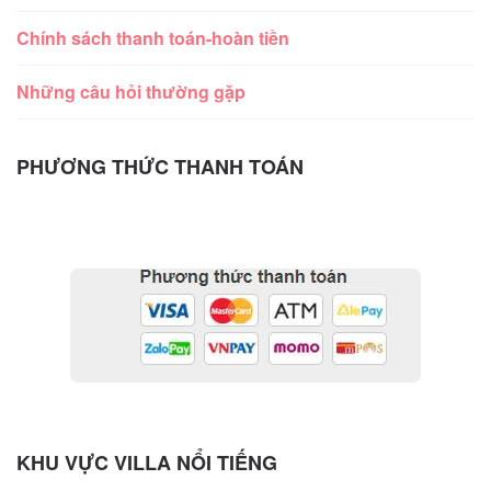
Chính sách thanh toán-hoàn tiền
Những câu hỏi thường gặp
PHƯƠNG THỨC THANH TOÁN
KHU VỰC VILLA NỔI TIẾNG