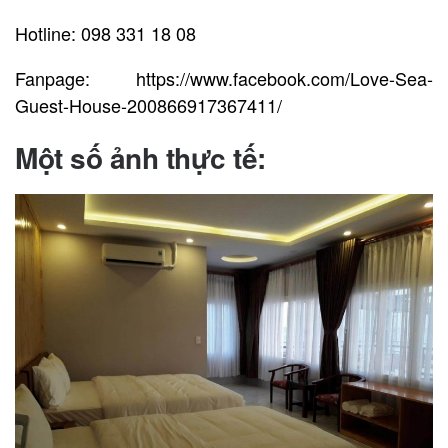
Hotline: 098 331 18 08
Fanpage: https://www.facebook.com/Love-Sea-
Guest-House-200866917367411/
Một số ảnh thực tế
: