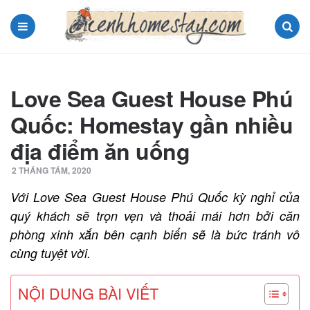
Menu
Search
Love Sea Guest House Phú
Quốc: Homestay gần nhiều
địa điểm ăn uống
2 THÁNG TÁM, 2020
Với Love Sea Guest House Phú Quốc kỳ nghỉ của
quý khách sẽ trọn vẹn và thoải mái hơn bởi căn
phòng xinh xắn bên cạnh biển sẽ là bức tránh vô
cùng tuyệt vời.
NỘI DUNG BÀI VIẾT