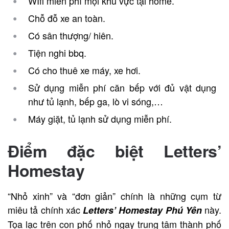
WIfi miễn phí mọi khu vực tại home.
Chỗ đỗ xe an toàn.
Có sân thượng/ hiên.
Tiện nghi bbq.
Có cho thuê xe máy, xe hơi.
Sử dụng miễn phí căn bếp với đủ vật dụng
như tủ lạnh, bếp ga, lò vi sóng,…
Máy giặt, tủ lạnh sử dụng miễn phí.
Điểm đặc biệt Letters’
Homestay
“Nhỏ xinh” và “đơn giản” chính là những cụm từ
miêu tả chính xác
này.
Letters’ Homestay Phú Yên
Tọa lạc trên con phố nhỏ ngay trung tâm thành phố