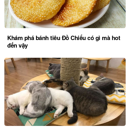
Khám phá bánh tiêu Đồ Chiểu có gì mà hot
đến vậy