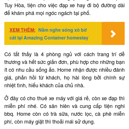
Tuy Hòa, tiện cho việc đạp xe hay đi bộ đường dài
để khám phá mọi ngóc ngách tại phố.
XEM THÊM:
Nằm nghe sóng xô bờ
cát tại Amazing Container homestay
Có tất thảy là 4 phòng ngủ với cách trang trí dễ
thương và hết sức giản đơn, phù hợp cho những bạn
ít có nhu cầu sống ảo. Home nhận được nhiều đánh
giá, phản hồi từ khách, họ hài lòng bởi chính sự
nhiệt tình, hiếu khách của chủ nhà.
Ở đây có cho thuê xe máy với giá rẻ, còn xe đạp thì
miễn phí nhé. Có sân hiên và cung cấp tiện nghi
bbq. Home còn có trà sữa, nước lọc, cà phê miễn
phí, còn máy giặt thì thoải mái sử dụng.