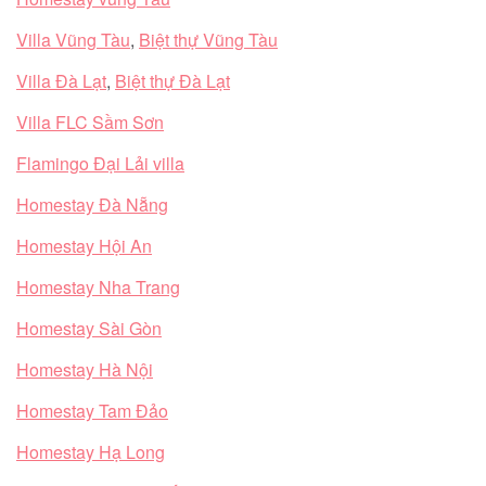
Villa Vũng Tàu
,
Biệt thự Vũng Tàu
Villa Đà Lạt
,
Biệt thự Đà Lạt
Villa FLC Sầm Sơn
Flamingo Đại Lải villa
Homestay Đà Nẵng
Homestay Hội An
Homestay Nha Trang
Homestay Sài Gòn
Homestay Hà Nội
Homestay Tam Đảo
Homestay Hạ Long