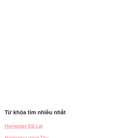
Từ khóa tìm nhiều nhất
Homestay Đà Lạt
Homestay vũng Tàu