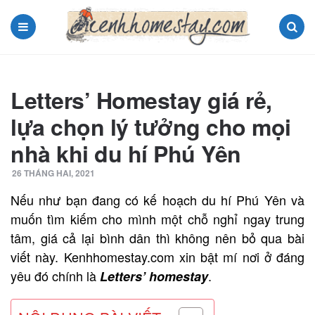
Menu
Search
Letters’ Homestay giá rẻ,
lựa chọn lý tưởng cho mọi
nhà khi du hí Phú Yên
26 THÁNG HAI, 2021
Nếu như bạn đang có kế hoạch du hí Phú Yên và
muốn tìm kiếm cho mình một chỗ nghỉ ngay trung
tâm, giá cả lại bình dân thì không nên bỏ qua bài
viết này. Kenhhomestay.com xin bật mí nơi ở đáng
yêu đó chính là
.
Letters’ homestay