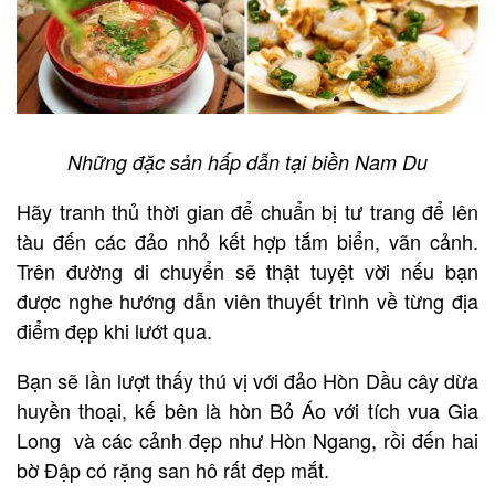
Những đặc sản hấp dẫn tại biền Nam Du
Hãy tranh thủ thời gian để chuẩn bị tư trang để lên
tàu đến các đảo nhỏ kết hợp tắm biển, vãn cảnh.
Trên đường di chuyển sẽ thật tuyệt vời nếu bạn
được nghe hướng dẫn viên thuyết trình về từng địa
điểm đẹp khi lướt qua.
Bạn sẽ lần lượt thấy thú vị với đảo Hòn Dầu cây dừa
huyền thoại, kế bên là hòn Bỏ Áo với tích vua Gia
Long và các cảnh đẹp như Hòn Ngang, rồi đến hai
bờ Đập có rặng san hô rất đẹp mắt.