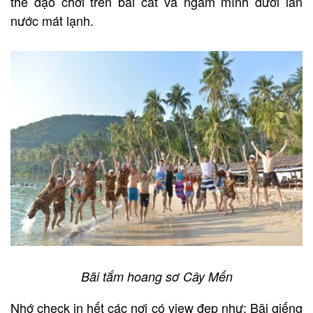
thể dạo chơi trên bãi cát và ngâm mình dưới làn
nước mát lạnh.
Bãi tắm hoang sơ Cây Mến
Nhớ check in hết các nơi có view đẹp như: Bãi giếng