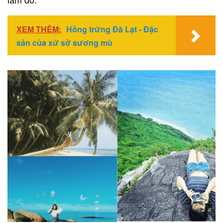
XEM THÊM:
Hồng trứng Đà Lạt - Đặc
sản của xứ sở sương mù