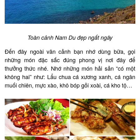
Toàn cảnh Nam Du đẹp ngất ngây
Đến đây ngoài vãn cảnh bạn nhớ dùng bữa, gọi
những món đặc sắc đúng phong vị nơi đây để
thưởng thức nhé. Nhớ những món hải sản “có một
không hai” như: Lẩu chua cá xương xanh, cá ngân
muối chiên, mực xào, khô bóp gỏi xoài, cá kho tộ…