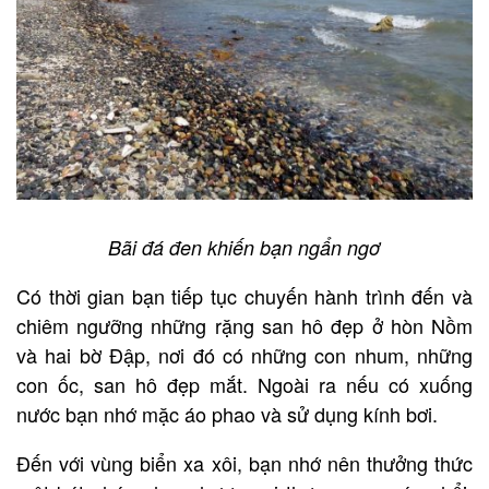
Bãi đá đen khiến bạn ngẩn ngơ
Có thời gian bạn tiếp tục chuyến hành trình đến và
chiêm ngưỡng những rặng san hô đẹp ở hòn Nồm
và hai bờ Đập, nơi đó có những con nhum, những
con ốc, san hô đẹp mắt. Ngoài ra nếu có xuống
nước bạn nhớ mặc áo phao và sử dụng kính bơi.
Đến với vùng biển xa xôi, bạn nhớ nên thưởng thức