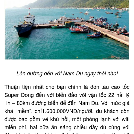
Lên đường đến với Nam Du ngay thôi nào!
Thuận tiện nhất cho bạn chính là đón tàu cao tốc
Super Dong đến với biển đảo với vận tốc 22 hải lý
1h – 83km đường biển để đến Nam Du. Với mức giá
khá “mềm”, chỉ1.600.000VND/người, du khách còn
được bao gồm vé khứ hồi, một phòng lạnh với wifi
miễn phí, hai bữa ăn sáng chiều đầy đủ cùng với