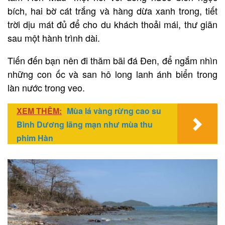
bích, hai bờ cát trắng và hàng dừa xanh trong, tiết
trời dịu mát đủ để cho du khách thoải mái, thư giãn
sau một hành trình dài.
Tiến đến bạn nên đi thăm bãi đá Đen, để ngắm nhìn
những con ốc và san hô long lanh ánh biển trong
làn nước trong veo.
XEM THÊM:
Mùa lá vàng rừng cao su
Bình Dương lãng mạn như mùa thu
phim Hàn