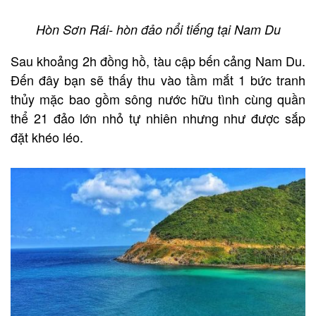
Hòn Sơn Rái- hòn đảo nổi tiếng tại Nam Du
Sau khoảng 2h đồng hồ, tàu cập bến cảng Nam Du.
Đến đây bạn sẽ thấy thu vào tầm mắt 1 bức tranh
thủy mặc bao gồm sông nước hữu tình cùng quần
thể 21 đảo lớn nhỏ tự nhiên nhưng như được sắp
đặt khéo léo.