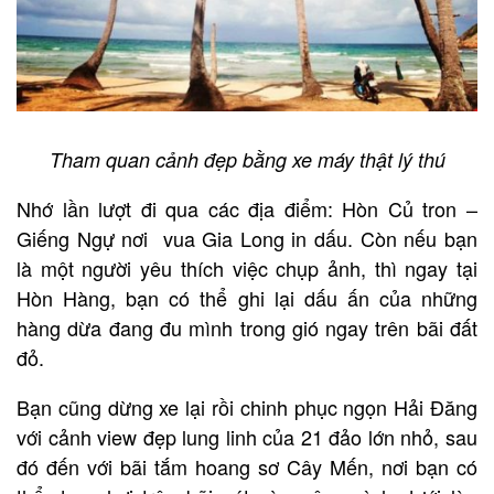
Tham quan cảnh đẹp bằng xe máy thật lý thú
Nhớ lần lượt đi qua các địa điểm: Hòn Củ tron –
Giếng Ngự nơi vua Gia Long in dấu. Còn nếu bạn
là một người yêu thích việc chụp ảnh, thì ngay tại
Hòn Hàng, bạn có thể ghi lại dấu ấn của những
hàng dừa đang đu mình trong gió ngay trên bãi đất
đỏ.
Bạn cũng dừng xe lại rồi chinh phục ngọn Hải Đăng
với cảnh view đẹp lung linh của 21 đảo lớn nhỏ, sau
đó đến với bãi tắm hoang sơ Cây Mến, nơi bạn có