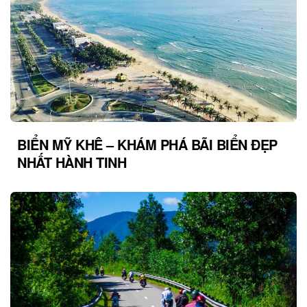
BIỂN MỸ KHÊ – KHÁM PHÁ BÃI BIỂN ĐẸP
NHẤT HÀNH TINH