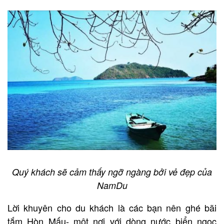
Quý khách sẽ cảm thấy ngỡ ngàng bởi vẻ đẹp của
NamDu
Lời khuyên cho du khách là các bạn nên ghé bãi
tắm Hòn Mấu- một nơi với dòng nước biển ngọc