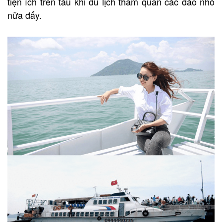
tiện ích trên tàu khi du lịch thăm quan các đảo nhỏ
nữa đấy.