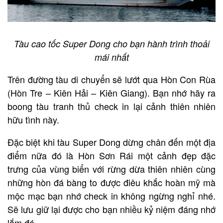
Tàu cao tốc Super Dong cho bạn hành trình thoải
mái nhất
Trên đường tàu di chuyển sẽ lướt qua Hòn Con Rùa
(Hòn Tre – Kiên Hải – Kiên Giang). Bạn nhớ hãy ra
boong tàu tranh thủ check in lại cảnh thiên nhiên
hữu tình này.
Đặc biệt khi tàu Super Dong dừng chân đến một địa
điểm nữa đó là Hòn Sơn Rái một cảnh đẹp đặc
trưng của vùng biển với rừng dừa thiên nhiên cùng
những hòn đá bàng to được điêu khắc hoàn mỹ mà
mộc mạc bạn nhớ check in không ngừng nghỉ nhé.
Sẽ lưu giữ lại được cho bạn nhiều kỷ niệm đáng nhớ
lắm đó.