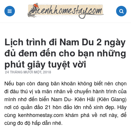
Menu
Search
Lịch trình đi Nam Du 2 ngày
đủ đem đến cho bạn những
phút giây tuyệt vời
24 THÁNG MƯỜI MỘT, 2018
Nếu bạn còn đang băn khoăn không biết nên chọn
đi đâu thú vị và mãn nhãn về chuyến hành trình của
mình nhớ đến biển Nam Du- Kiên Hải (Kiên Giang)
nơi có quần đảo 21 hòn đảo lớn nhỏ xinh đẹp. Hãy
cùng kenhhomestay.com khám phá về nơi này, để
cùng đo độ hấp dẫn nhé.