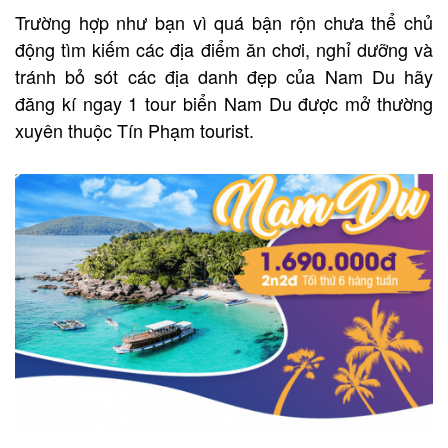
Trường hợp như bạn vì quá bận rộn chưa thể chủ
động tìm kiếm các địa điểm ăn chơi, nghỉ dưỡng và
tránh bỏ sót các địa danh đẹp của Nam Du hãy
đăng kí ngay 1 tour biển Nam Du được mở thường
xuyên thuộc Tín Phạm tourist.