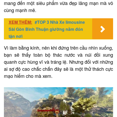
mang đến một siêu phẩm vừa đẹp lãng mạn mà vô
cùng mạnh mẽ.
XEM THÊM:
#TOP 3 Nhà Xe limousine
Sài Gòn Bình Thuận giường nằm đón
tận nơi
Vì làm bằng kính, nên khi đứng trên cầu nhìn xuống,
bạn sẽ thấy toàn bộ thác nước và núi đồi xung
quanh cực hùng vĩ và tráng lệ. Nhưng đối với những
ai sợ độ cao chắc chắn đây sẽ là một thử thách cực
mạo hiểm cho mà xem.