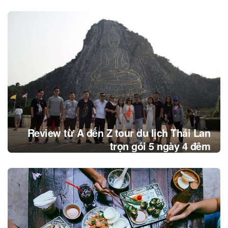
Review từ A đến Z tour du lịch Thái Lan
trọn gói 5 ngày 4 đêm