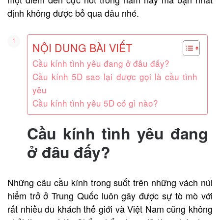
định không được bỏ qua đâu nhé.
NỘI DUNG BÀI VIẾT
Cầu kính tình yêu đang ở đâu đấy?
Cầu kính 5D sao lại được gọi là cầu tình
yêu
Cầu kính tình yêu 5D có gì nào?
Cầu kính tình yêu đang
ở đâu đấy?
Những câu cầu kính trong suốt trên những vách núi
hiểm trở ở Trung Quốc luôn gây được sự tò mò với
rất nhiều du khách thế giới và Việt Nam cũng không