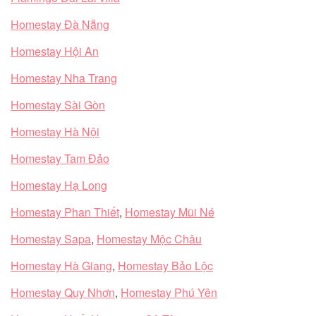
Homestay Đà Nẵng
Homestay Hội An
Homestay Nha Trang
Homestay Sài Gòn
Homestay Hà Nội
Homestay Tam Đảo
Homestay Hạ Long
Homestay Phan Thiết
,
Homestay Mũi Né
Homestay Sapa
,
Homestay Mộc Châu
Homestay Hà Giang
,
Homestay Bảo Lộc
Homestay Quy Nhơn
,
Homestay Phú Yên