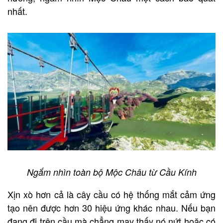
nhất.
Ngắm nhìn toàn bộ Mộc Châu từ Cầu Kính
Xịn xò hơn cả là cây cầu có hệ thống mắt cảm ứng
tạo nên được hơn 30 hiệu ứng khác nhau. Nếu bạn
đang đi trên cầu mà chẳng may thấy nó nứt hoặc có