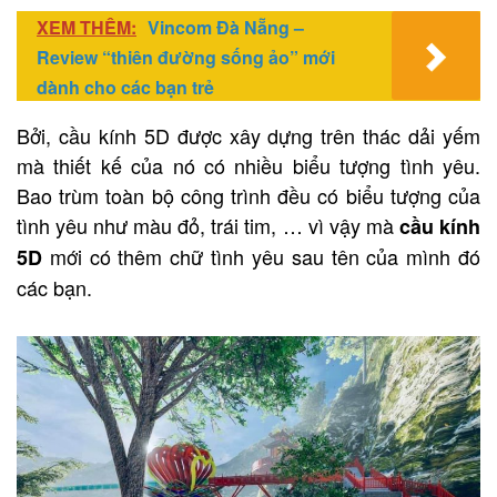
XEM THÊM:
Vincom Đà Nẵng –
Review “thiên đường sống ảo” mới
dành cho các bạn trẻ
Bởi, cầu kính 5D được xây dựng trên thác dải yếm
mà thiết kế của nó có nhiều biểu tượng tình yêu.
Bao trùm toàn bộ công trình đều có biểu tượng của
tình yêu như màu đỏ, trái tim, … vì vậy mà
cầu kính
mới có thêm chữ tình yêu sau tên của mình đó
5D
các bạn.