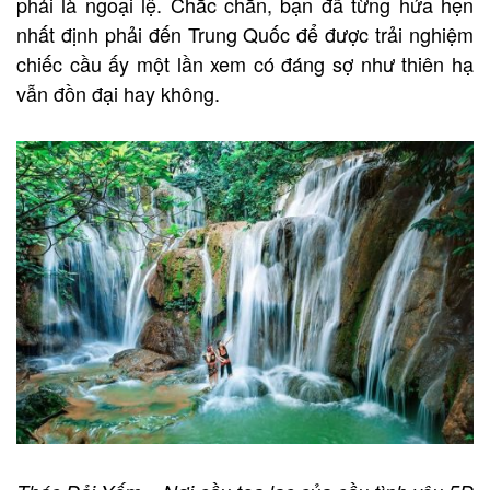
phải là ngoại lệ. Chắc chắn, bạn đã từng hứa hẹn
nhất định phải đến Trung Quốc để được trải nghiệm
chiếc cầu ấy một lần xem có đáng sợ như thiên hạ
vẫn đồn đại hay không.