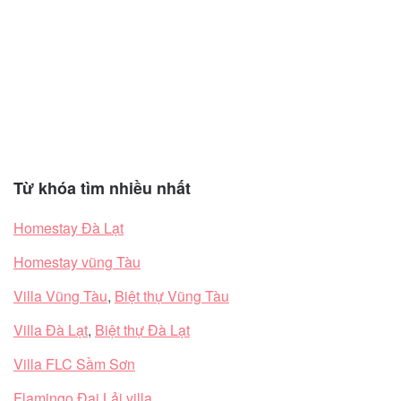
Từ khóa tìm nhiều nhất
Homestay Đà Lạt
Homestay vũng Tàu
Villa Vũng Tàu
,
Biệt thự Vũng Tàu
Villa Đà Lạt
,
Biệt thự Đà Lạt
Villa FLC Sầm Sơn
Flamingo Đại Lải villa