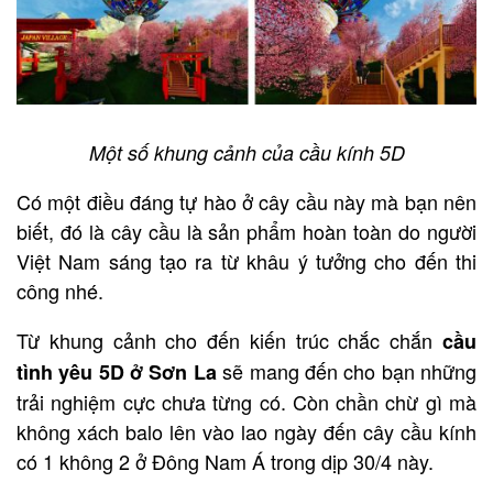
Một số khung cảnh của cầu kính 5D
Có một điều đáng tự hào ở cây cầu này mà bạn nên
biết, đó là cây cầu là sản phẩm hoàn toàn do người
Việt Nam sáng tạo ra từ khâu ý tưởng cho đến thi
công nhé.
Từ khung cảnh cho đến kiến trúc chắc chắn
cầu
sẽ mang đến cho bạn những
tình yêu 5D ở Sơn La
trải nghiệm cực chưa từng có. Còn chần chừ gì mà
không xách balo lên vào lao ngày đến cây cầu kính
có 1 không 2 ở Đông Nam Á trong dịp 30/4 này.