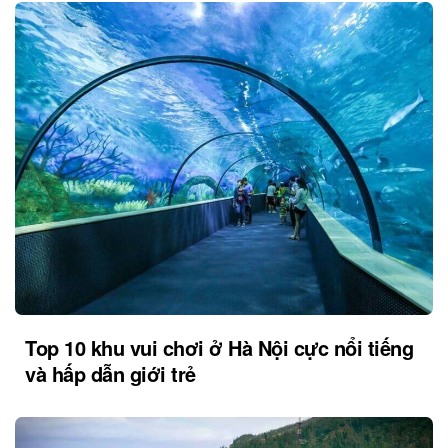
Top 10 khu vui chơi ở Hà Nội cực nổi tiếng
và hấp dẫn giới trẻ