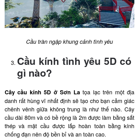
Cầu tràn ngập khung cảnh tình yêu
Cầu kính tình yêu 5D có
gì nào?
tọa lạc trên một địa
Cây cầu kính 5D ở Sơn La
danh rất hùng vĩ nhất định sẽ tạo cho bạn cảm giác
chênh vênh giữa không trung là như thế nào. Cây
cầu dài 80m và có bề rộng là 2m được làm bằng sắt
thép và mặt cầu được lắp hoàn toàn bằng kính
chống đạn nên độ bền bỉ và an toàn cao.