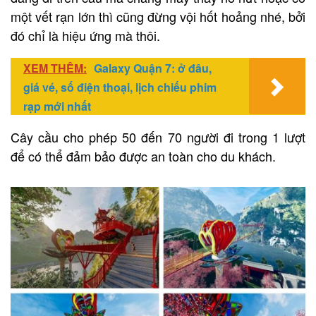
một vết rạn lớn thì cũng đừng vội hốt hoảng nhé, bởi
đó chỉ là hiệu ứng mà thôi.
XEM THÊM:
Galaxy Quận 7: ở đâu,
giá vé, số điện thoại, lịch chiếu phim
rạp mới nhất
Cây cầu cho phép 50 đến 70 người đi trong 1 lượt
để có thể đảm bảo được an toàn cho du khách.