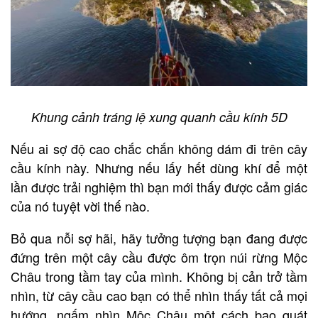
Khung cảnh tráng lệ xung quanh cầu kính 5D
Nếu ai sợ độ cao chắc chắn không dám đi trên cây
cầu kính này. Nhưng nếu lấy hết dùng khí để một
lần được trải nghiệm thì bạn mới thấy được cảm giác
của nó tuyệt vời thế nào.
Bỏ qua nỗi sợ hãi, hãy tưởng tượng bạn đang được
đứng trên một cây cầu được ôm trọn núi rừng Mộc
Châu trong tầm tay của mình. Không bị cản trở tầm
nhìn, từ cây cầu cao bạn có thể nhìn thấy tất cả mọi
hướng, ngấm nhìn Mộc Châu một cách bao quát