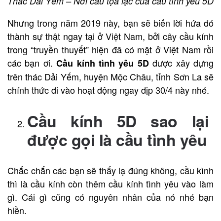
Thác Dải Yếm – Nơi cầu tọa lạc của cầu tình yêu 5D
Nhưng trong năm 2019 này, bạn sẽ biến lời hứa đó
thành sự thật ngay tại ở Việt Nam, bởi cây cầu kính
trong “truyền thuyết” hiện đã có mặt ở Việt Nam rồi
các bạn ơi.
được xây dựng
Cầu kính tình yêu 5D
trên thác Dải Yếm, huyện Mộc Châu, tỉnh Sơn La sẽ
chính thức đi vào hoạt động ngay dịp 30/4 này nhé.
Cầu kính 5D sao lại
được gọi là cầu tình yêu
Chắc chắn các bạn sẽ thấy lạ đúng không, cầu kình
thì là cầu kính còn thêm cầu kính tình yêu vào làm
gì. Cái gì cũng có nguyên nhân của nó nhé bạn
hiền.