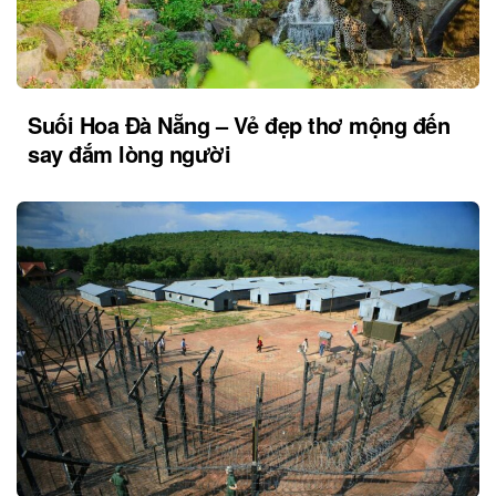
Suối Hoa Đà Nẵng – Vẻ đẹp thơ mộng đến
say đắm lòng người