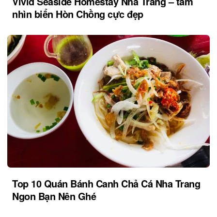
Vivid Seaside Homestay Nha Trang – tầm
nhìn biển Hòn Chồng cực đẹp
Top 10 Quán Bánh Canh Chả Cá Nha Trang
Ngon Bạn Nên Ghé