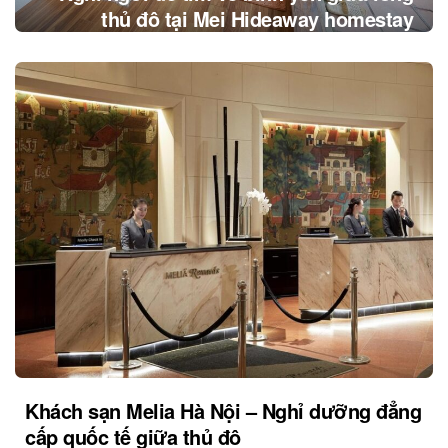
thủ đô tại Mei Hideaway homestay
Khách sạn Melia Hà Nội – Nghỉ dưỡng đẳng
cấp quốc tế giữa thủ đô