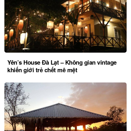
Yên’s House Đà Lạt – Không gian vintage
khiến giới trẻ chết mê mệt