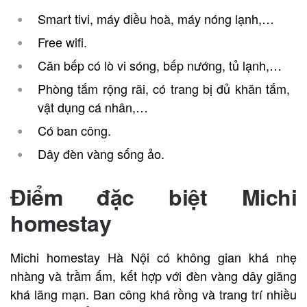
Smart tivi, máy điều hoà, máy nóng lạnh,…
Free wifi.
Căn bếp có lò vi sóng, bếp nướng, tủ lạnh,…
Phòng tắm rộng rãi, có trang bị đủ khăn tắm,
vật dụng cá nhân,…
Có ban công.
Dây đèn vàng sống ảo.
Điểm đặc biệt Michi
homestay
Michi homestay Hà Nội có không gian khá nhẹ
nhàng và trầm ấm, kết hợp với đèn vàng dây giăng
khá lãng mạn. Ban công khá rồng và trang trí nhiều