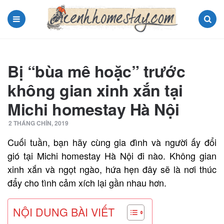
Menu
Search
Bị “bùa mê hoặc” trước
không gian xinh xắn tại
Michi homestay Hà Nội
2 THÁNG CHÍN, 2019
Cuối tuần, bạn hãy cùng gia đình và người ấy đổi
gió tại Michi homestay Hà Nội đi nào. Không gian
xinh xắn và ngọt ngào, hứa hẹn đây sẽ là nơi thúc
đẩy cho tình cảm xích lại gần nhau hơn.
NỘI DUNG BÀI VIẾT