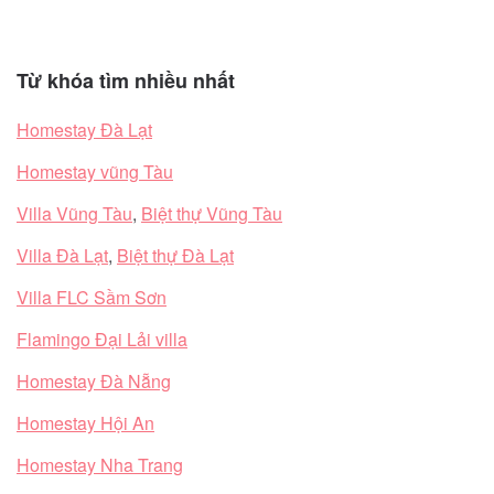
Từ khóa tìm nhiều nhất
Homestay Đà Lạt
Homestay vũng Tàu
Villa Vũng Tàu
,
Biệt thự Vũng Tàu
Villa Đà Lạt
,
Biệt thự Đà Lạt
Villa FLC Sầm Sơn
Flamingo Đại Lải villa
Homestay Đà Nẵng
Homestay Hội An
Homestay Nha Trang