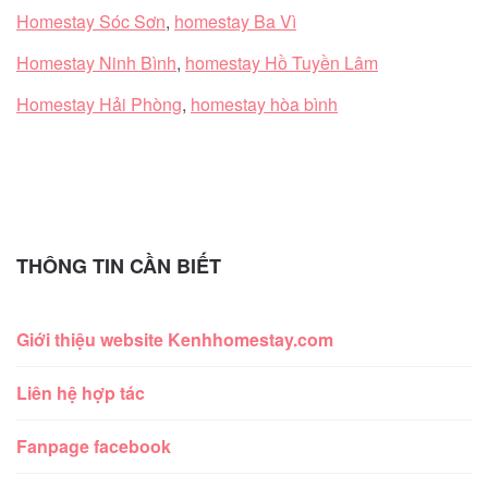
Homestay Sóc Sơn
,
homestay Ba Vì
Homestay Ninh Bình
,
homestay Hồ Tuyền Lâm
Homestay Hải Phòng
,
homestay hòa bình
THÔNG TIN CẦN BIẾT
Giới thiệu website Kenhhomestay.com
Liên hệ hợp tác
Fanpage facebook