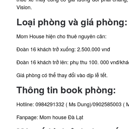
Vision.
Loại phòng và giá phòng:
Mom House hiện cho thuê nguyên căn:
Đoàn 16 khách trở xuống: 2.500.000 vnđ
Đoàn 16 khách trở lên: phụ thu 100. 000 vnđ/khá
Giá phòng có thể thay đổi vào dịp lễ tết.
Thông tin book phòng:
Hotline: 0984291332 ( Ms Dung)/0902585003 ( M
Fanpage: Mom house Đà Lạt