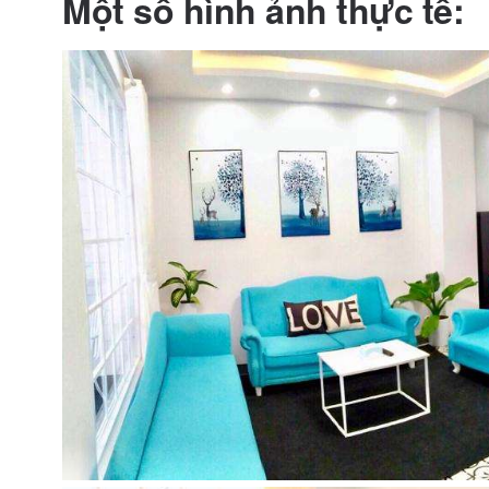
Một số hình ảnh thực tế: