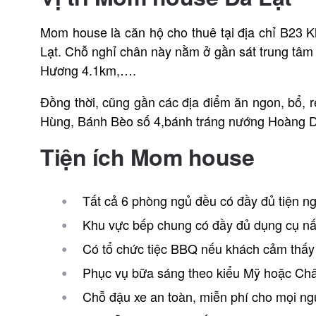
Mom house là căn hộ cho thuê tại địa chỉ B23
Lạt. Chỗ nghỉ chân này nằm ở gần sát trung tâm
Hương 4.1km,….
Đồng thời, cũng gần các địa điểm ăn ngon, bổ, r
Hùng, Bánh Bèo số 4,bánh tráng nướng Hoàng D
Tiện ích Mom house
Tất cả 6 phòng ngủ đều có đầy đủ tiện ngh
Khu vực bếp chung có đầy đủ dụng cụ nấ
Có tổ chức tiệc BBQ nếu khách cảm thấy 
Phục vụ bữa sáng theo kiểu Mỹ hoặc Ch
Chỗ đậu xe an toàn, miễn phí cho mọi ng