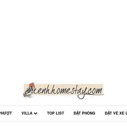
PHƯỢT
VILLA
TOP LIST
ĐẶT PHÒNG
ĐẶT VÉ XE 