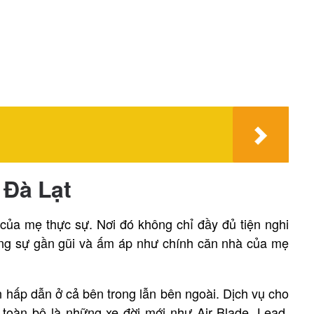
 Đà Lạt
của mẹ thực sự. Nơi đó không chỉ đầy đủ tiện nghi
đựng sự gần gũi và ấm áp như chính căn nhà của mẹ
hấp dẫn ở cả bên trong lẫn bên ngoài. Dịch vụ cho
 toàn bộ là những xe đời mới như Air Blade, Lead,