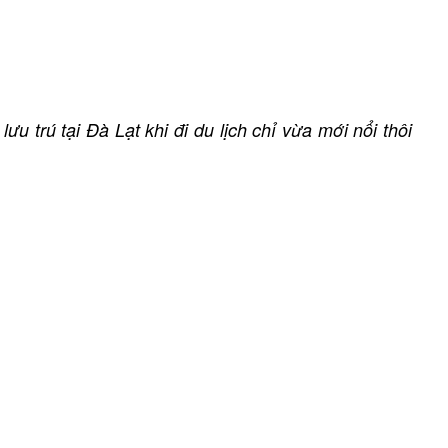
u trú tại Đà Lạt khi đi du lịch chỉ vừa mới nổi thôi