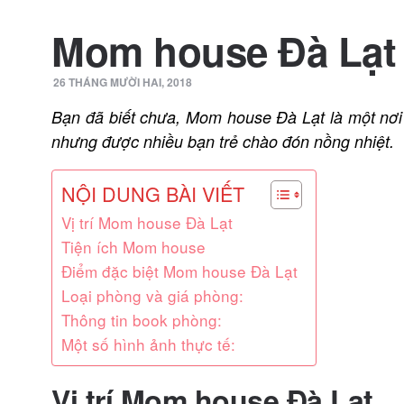
Mom house Đà Lạt
26 THÁNG MƯỜI HAI, 2018
Bạn đã biết chưa, Mom house Đà Lạt là một nơi lư
nhưng được nhiều bạn trẻ chào đón nồng nhiệt.
NỘI DUNG BÀI VIẾT
Vị trí Mom house Đà Lạt
Tiện ích Mom house
Điểm đặc biệt Mom house Đà Lạt
Loại phòng và giá phòng:
Thông tin book phòng:
Một số hình ảnh thực tế:
Vị trí Mom house Đà Lạt