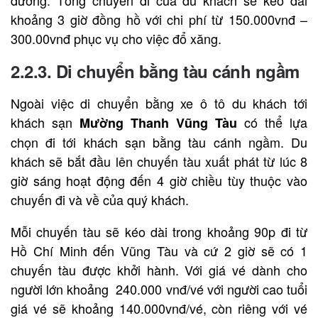
đường. Tổng chuyến đi của du khách sẽ kéo dài
khoảng 3 giờ đồng hồ với chi phí từ 150.000vnđ –
300.00vnđ phục vụ cho việc đổ xăng.
2.2.3. Di chuyển bằng tàu cánh ngầm
Ngoài việc di chuyển bằng xe ô tô du khách tới
khách sạn
có thể lựa
Mường Thanh Vũng Tàu
chọn đi tới khách sạn bằng tàu cánh ngầm. Du
khách sẽ bắt đầu lên chuyến tàu xuất phát từ lúc 8
giờ sáng hoạt động đến 4 giờ chiều tùy thuộc vào
chuyến đi và về của quý khách.
Mỗi chuyến tàu sẽ kéo dài trong khoảng 90p đi từ
Hồ Chí Minh đến Vũng Tàu và cứ 2 giờ sẽ có 1
chuyến tàu được khởi hành. Với giá vé dành cho
người lớn khoảng 240.000 vnđ/vé với người cao tuổi
giá vé sẽ khoảng 140.000vnđ/vé, còn riêng với vé