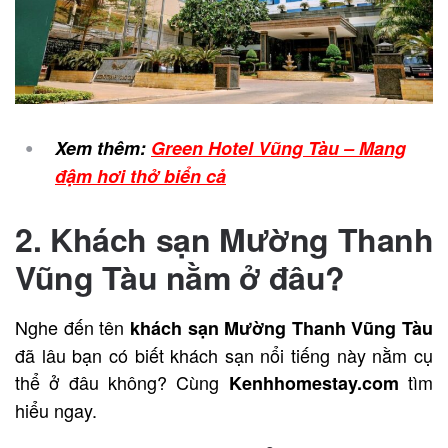
Xem thêm:
Green Hotel Vũng Tàu – Mang
đậm hơi thở biển cả
2. Khách sạn Mường Thanh
Vũng Tàu nằm ở đâu?
Nghe đến tên
khách sạn Mường Thanh Vũng Tàu
đã lâu bạn có biết khách sạn nổi tiếng này nằm cụ
thể ở đâu không? Cùng
tìm
Kenhhomestay.com
hiểu ngay.