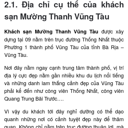
2.1. Địa chỉ cụ thể của khách
sạn Mường Thanh Vũng Tàu
được xây
Khách sạn Mường Thanh Vũng Tàu
dựng tại 09 nằm trên trục đường Thống Nhất thuộc
Phường 1 thành phố Vũng Tàu của tỉnh Bà Rịa –
Vũng Tàu.
Nơi đây nằm ngay cạnh trung tâm thành phố, vị trí
địa lý cực đẹp nằm gần nhiều khu du lịch nổi tiếng
và những danh lam thắng cảnh đẹp của Vũng Tàu
phải kể đến như công viên Thống Nhất, công viên
Quang Trung Bãi Trước….
Vì vậy du khách tới đây nghỉ dưỡng có thể dạo
quanh những nơi có cảnh tuyệt đẹp này để thăm
quan. Không chỉ nằm trên trục đường thuận lợi, mà