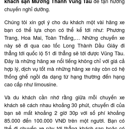
để tận hưởng
khách sạn Mường Thanh Vũng Tàu
chuyến nghỉ dưỡng.
Chúng tôi xin gợi ý cho du khách một vài hãng xe
bạn có thể lựa chọn có thể kể tới như: Phương
Trang, Hoa Mai, Toàn Thắng,… Những chuyến xe
này sẽ đi qua cao tốc Long Thành Dầu Giây đi
thẳng tới quốc lộ 51 đi thẳng sẽ tới được Vũng Tàu.
Đây là những hãng xe nổi tiếng không chỉ với giá cả
hợp lý, dịch vụ tốt mà những hãng xe này còn có hệ
thống ghế ngồi đa dạng từ hạng thường đến hạng
cao cấp như limousine.
Và du khách cần nhớ rằng giữa mỗi chuyến xe
khách sẽ cách nhau khoảng 30 phút, chuyến đi của
bạn sẽ mất khoảng 2 giờ 30p với số phí khoảng
85.000 đến 100.000 VNĐ trên một người. Bạn có
thể đi chuyến xe này tới thẳng khách sạn hoặc có