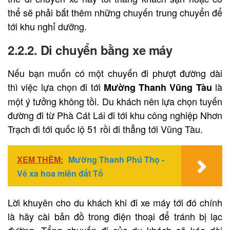
thể sẽ phải bắt thêm những chuyến trung chuyển để
tới khu nghỉ dưỡng.
2.2.2. Di chuyển bằng xe máy
Nếu bạn muốn có một chuyến đi phượt đường dài
thì việc lựa chọn đi tới
là
Mường Thanh Vũng Tàu
một ý tưởng không tồi. Du khách nên lựa chọn tuyến
đường đi từ Phà Cát Lái đi tới khu công nghiệp Nhơn
Trạch đi tới quốc lộ 51 rồi đi thẳng tới Vũng Tàu.
XEM THÊM:
Mường Thanh Phú Thọ -
Vẻ xa hoa miền đất Tổ
Lời khuyên cho du khách khi đi xe máy tới đó chính
là hãy cài bản đồ trong điện thoại để tránh bị lạc