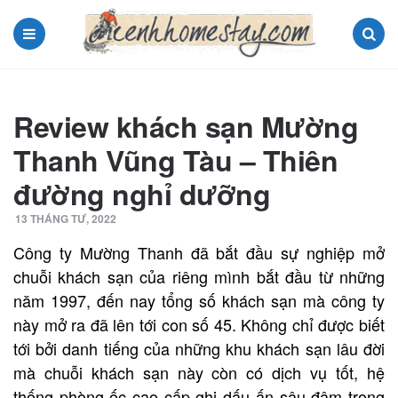
Menu
Search
Review khách sạn Mường
Thanh Vũng Tàu – Thiên
đường nghỉ dưỡng
13 THÁNG TƯ, 2022
Công ty Mường Thanh đã bắt đầu sự nghiệp mở
chuỗi khách sạn của riêng mình bắt đầu từ những
năm 1997, đến nay tổng số khách sạn mà công ty
này mở ra đã lên tới con số 45. Không chỉ được biết
tới bởi danh tiếng của những khu khách sạn lâu đời
mà chuỗi khách sạn này còn có dịch vụ tốt, hệ
thống phòng ốc cao cấp ghi dấu ấn sâu đậm trong