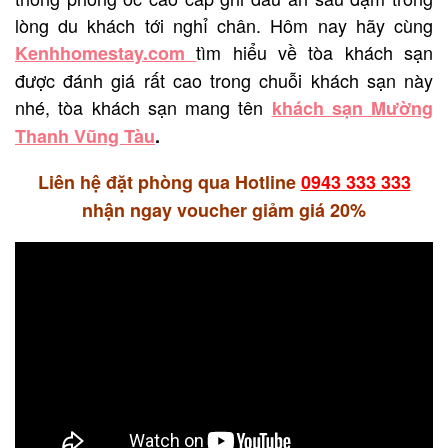
lòng du khách tới nghỉ chân. Hôm nay hãy cùng
tìm hiểu về tòa khách sạn
Kenhhomestay.com
được đánh giá rất cao trong chuỗi khách sạn này
nhé, tòa khách sạn mang tên
khách sạn Mường
Thanh Vũng Tàu
.
Liên hệ đặt phòng qua Hotline
0943 333 333
nhận ngay voucher giảm giá 20%