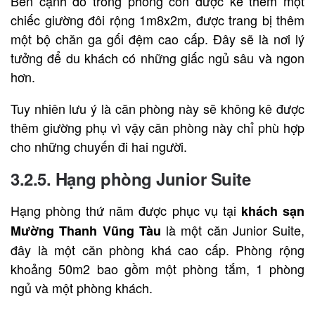
Bên cạnh đó trong phòng còn được kê thêm một
chiếc giường đôi rộng 1m8x2m, được trang bị thêm
một bộ chăn ga gối đệm cao cấp. Đây sẽ là nơi lý
tưởng để du khách có những giấc ngủ sâu và ngon
hơn.
Tuy nhiên lưu ý là căn phòng này sẽ không kê được
thêm giường phụ vì vậy căn phòng này chỉ phù hợp
cho những chuyến đi hai người.
3.2.5. Hạng phòng Junior Suite
Hạng phòng thứ năm được phục vụ tại
khách sạn
là một căn Junior Suite,
Mường Thanh Vũng Tàu
đây là một căn phòng khá cao cấp. Phòng rộng
khoảng 50m2 bao gồm một phòng tắm, 1 phòng
ngủ và một phòng khách.