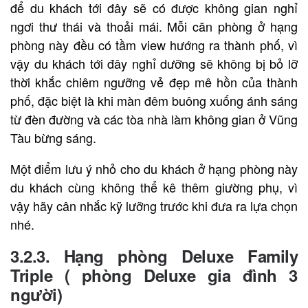
để du khách tới đây sẽ có được không gian nghỉ
ngơi thư thái và thoải mái. Mỗi căn phòng ở hạng
phòng này đều có tầm view hướng ra thành phố, vì
vậy du khách tới đây nghỉ dưỡng sẽ không bị bỏ lỡ
thời khắc chiêm ngưỡng vẻ đẹp mê hồn của thành
phố, đặc biệt là khi màn đêm buông xuống ánh sáng
từ đèn đường và các tòa nhà làm không gian ở Vũng
Tàu bừng sáng.
Một điểm lưu ý nhỏ cho du khách ở hạng phòng này
du khách cùng không thể kê thêm giường phụ, vì
vậy hãy cân nhắc kỹ lưỡng trước khi đưa ra lựa chọn
nhé.
3.2.3. Hạng phòng Deluxe Family
Triple ( phòng Deluxe gia đình 3
người)