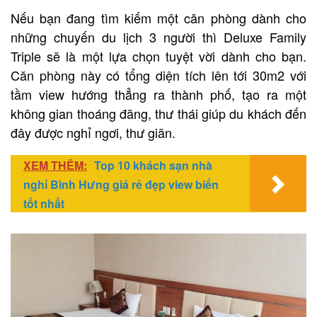
Nếu bạn đang tìm kiếm một căn phòng dành cho
những chuyến du lịch 3 người thì Deluxe Family
Triple sẽ là một lựa chọn tuyệt vời dành cho bạn.
Căn phòng này có tổng diện tích lên tới 30m2 với
tầm view hướng thẳng ra thành phố, tạo ra một
không gian thoáng đãng, thư thái giúp du khách đến
đây được nghỉ ngơi, thư giãn.
XEM THÊM:
Top 10 khách sạn nhà
nghỉ Bình Hưng giá rẻ đẹp view biển
tốt nhất