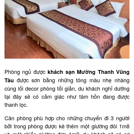
Phòng ngủ được
khách sạn Mường Thanh Vũng
được sơn bằng những tông màu nhẹ nhàng
Tàu
cùng lối decor phòng tối giản, du khách nghỉ dưỡng
tại đây sẽ có cảm giác như tâm hồn đang được
thanh lọc.
Căn phòng phù hợp cho những chuyến đi 3 người
bởi trong phòng được kê thêm một giường đôi 1m8
và một chiếc giường đơn 1m2, du khách sẽ có cơ