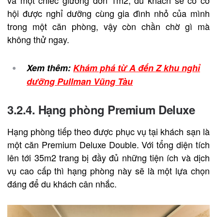
hội được nghỉ dưỡng cùng gia đình nhỏ của mình
trong một căn phòng, vậy còn chần chờ gì mà
không thử ngay.
Xem thêm:
Khám phá từ A đến Z khu nghỉ
dưỡng Pullman Vũng Tàu
3.2.4. Hạng phòng Premium Deluxe
Hạng phòng tiếp theo được phục vụ tại khách sạn là
một căn Premium Deluxe Double. Với tổng diện tích
lên tới 35m2 trang bị đầy đủ những tiện ích và dịch
vụ cao cấp thì hạng phòng này sẽ là một lựa chọn
đáng để du khách cân nhắc.