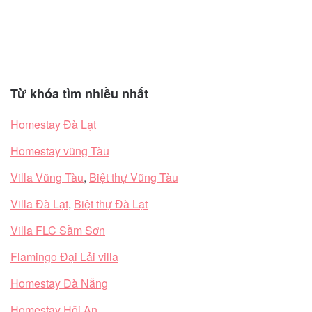
Từ khóa tìm nhiều nhất
Homestay Đà Lạt
Homestay vũng Tàu
Villa Vũng Tàu
,
Biệt thự Vũng Tàu
Villa Đà Lạt
,
Biệt thự Đà Lạt
Villa FLC Sầm Sơn
Flamingo Đại Lải villa
Homestay Đà Nẵng
Homestay Hội An