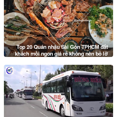
Top 20 Quán nhậu Sài Gòn TPHCM đắt
khách mồi ngon giá rẻ không nên bỏ lỡ