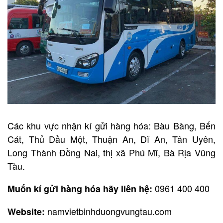
Các khu vực nhận kí gửi hàng hóa: Bàu Bàng, Bến
Cát, Thủ Dầu Một, Thuận An, Dĩ An, Tân Uyên,
Long Thành Đồng Nai, thị xã Phú Mĩ, Bà Rịa Vũng
Tàu.
0961 400 400
Muốn kí gửi hàng hóa hãy liên hệ:
namvietbinhduongvungtau.com
Website: