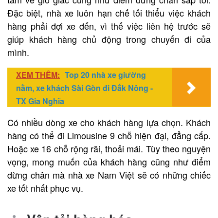
Đặc biệt, nhà xe luôn hạn chế tối thiểu việc khách
hàng phải đợi xe đến, vì thế việc liên hệ trước sẽ
giúp khách hàng chủ động trong chuyến đi của
mình.
XEM THÊM:
Top 20 nhà xe giường
nằm, xe khách Sài Gòn đi Đắk Nông -
TX Gia Nghĩa
Có nhiều dòng xe cho khách hàng lựa chọn. Khách
hàng có thể đi Limousine 9 chỗ hiện đại, đẳng cấp.
Hoặc xe 16 chỗ rộng rãi, thoải mái. Tùy theo nguyện
vọng, mong muốn của khách hàng cũng như điểm
dừng chân mà nhà xe Nam Việt sẽ có những chiếc
xe tốt nhất phục vụ.