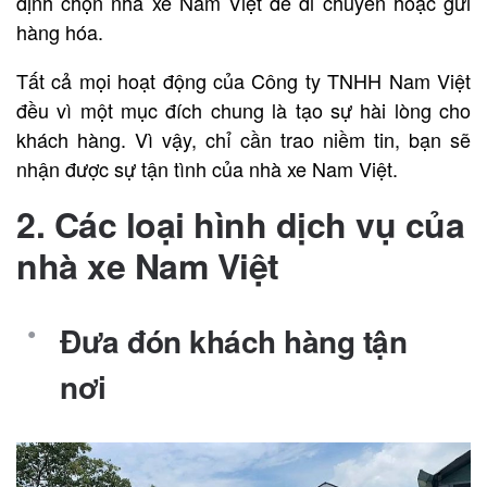
định chọn nhà xe Nam Việt để di chuyển hoặc gửi
hàng hóa.
Tất cả mọi hoạt động của Công ty TNHH Nam Việt
đều vì một mục đích chung là tạo sự hài lòng cho
khách hàng. Vì vậy, chỉ cần trao niềm tin, bạn sẽ
nhận được sự tận tình của nhà xe Nam Việt.
2. Các loại hình dịch vụ của
nhà xe Nam Việt
Đưa đón khách hàng tận
nơi