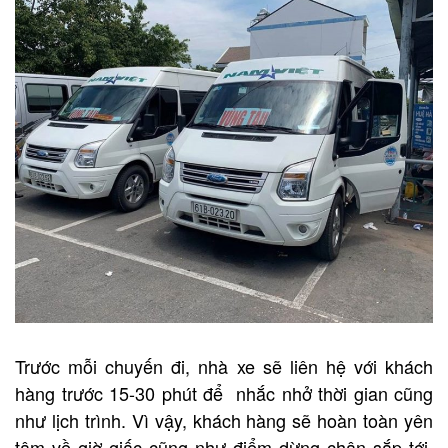
Trước mỗi chuyến đi, nhà xe sẽ liên hệ với khách
hàng trước 15-30 phút để nhắc nhở thời gian cũng
như lịch trình. Vì vậy, khách hàng sẽ hoàn toàn yên
tâm về giờ giấc cũng như điểm dừng chân sắp tới.