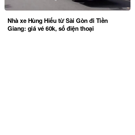
Nhà xe Hùng Hiếu từ Sài Gòn đi Tiền
Giang: giá vé 60k, số điện thoại