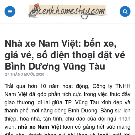
Menu
Search
Nhà xe Nam Việt: bến xe,
giá vé, số điện thoại đặt vé
Bình Dương Vũng Tàu
27 THÁNG MƯỜI, 2020
Trải qua hơn 10 năm hoạt động, Công ty TNHH
Nam Việt đã góp phần tích cực trong việc thúc đẩy
giao thương, đi lại giữa TP. Vũng Tàu xinh đẹp và
thành phố mới năng động Bình Dương. Bằng sự lịch
thiệp, hòa nhã, tận tình, chu đáo của đội ngũ nhân
viên,
luôn cố gắng hết sức mang
nhà xe Nam Việt
đến cho khách hàng sự hài lòng và thoải mái khi