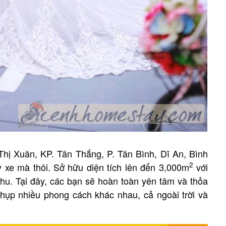
Thị Xuân, KP. Tân Thắng, P. Tân Bình, Dĩ An, Bình
2
 xe mà thôi. Sở hữu diện tích lên đến 3,000m
với
phu. Tại đây, các bạn sẽ hoàn toàn yên tâm và thỏa
chụp nhiều phong cách khác nhau, cả ngoài trời và