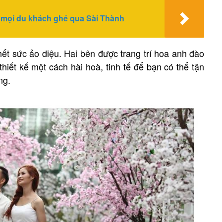
 mọi du khách ghé qua Sài Thành
t sức ảo diệu. Hai bên được trang trí hoa anh đào
hiết kế một cách hài hoà, tinh tế để bạn có thể tận
ng.