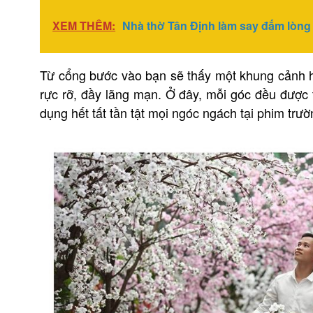
XEM THÊM:
Nhà thờ Tân Định làm say đắm lòng
Từ cổng bước vào bạn sẽ thấy một khung cảnh hế
rực rỡ, đầy lãng mạn. Ở đây, mỗi góc đều được t
dụng hết tất tần tật mọi ngóc ngách tại phim trườ