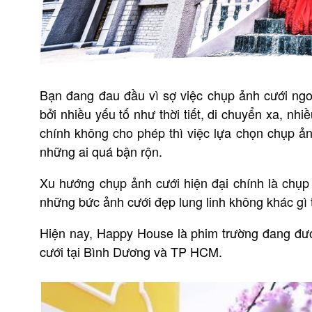
Bạn đang đau đầu vì sợ việc chụp ảnh cưới ngoạ
bởi nhiều yếu tố như thời tiết, di chuyển xa, nhi
chính không cho phép thì việc lựa chọn chụp ản
những ai quá bận rộn.
Xu hướng chụp ảnh cưới hiện đại chính là chụp
những bức ảnh cưới đẹp lung linh không khác gì 
Hiện nay, Happy House là phim trường đang được
cưới tại Bình Dương và TP HCM.