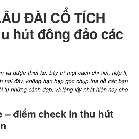
 LÂU ĐÀI CỔ TÍCH
hu hút đông đảo các
và được thiết kế, bày trí một cách chi tiết, hợp lí,
h nơi đây, không hạn hẹp góc chụp tha hồ các bạn
i tụ những cảnh đẹp, và lộng lẫy nhất hiện nay cho
– điểm check in thu hút
ân