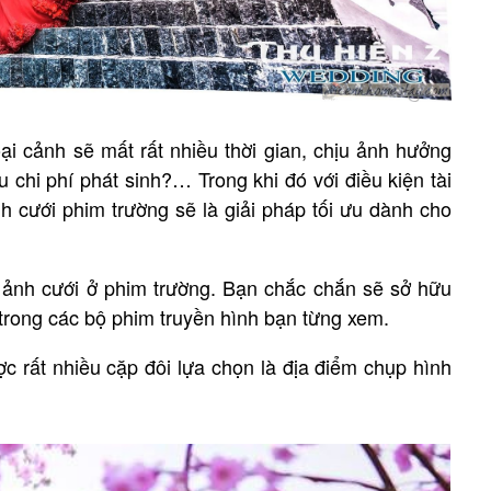
i cảnh sẽ mất rất nhiều thời gian, chịu ảnh hưởng
ều chi phí phát sinh?… Trong khi đó với điều kiện tài
h cưới phim trường sẽ là giải pháp tối ưu dành cho
 ảnh cưới ở phim trường. Bạn chắc chắn sẽ sở hữu
trong các bộ phim truyền hình bạn từng xem.
 rất nhiều cặp đôi lựa chọn là địa điểm chụp hình