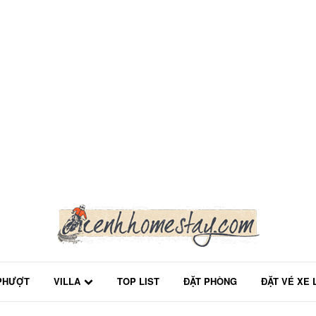
PHƯỢT
VILLA
TOP LIST
ĐẶT PHÒNG
ĐẶT VÉ XE 