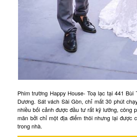
Phim trường Happy House- Toạ lạc tại 441 Bùi 
Dương. Sát vách Sài Gòn, chỉ mất 30 phút chạy
nhiều bối cảnh được đầu tư rất kỹ lưỡng, công 
mãn bởi chỉ một địa điểm thôi nhưng lại được 
trong nhà.