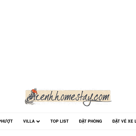
PHƯỢT
VILLA
TOP LIST
ĐẶT PHÒNG
ĐẶT VÉ XE 