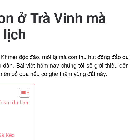
on ở Trà Vinh mà
 lịch
a Khmer độc đáo, mới lạ mà còn thu hút đông đảo du
ẫn. Bài viết hôm nay chúng tôi sẽ giới thiệu đến
nên bỏ qua nếu có ghé thăm vùng đất này.
 khi du lịch
Cá Kèo