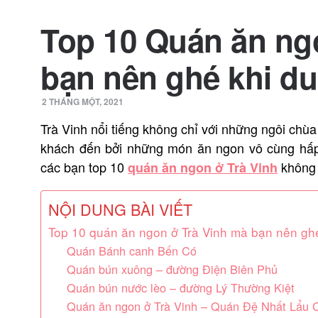
Top 10 Quán ăn ng
bạn nên ghé khi du
2 THÁNG MỘT, 2021
Trà Vinh nổi tiếng không chỉ với những ngôi chù
khách đến bởi những món ăn ngon vô cùng hấp d
các bạn top 10
không 
quán ăn ngon ở Trà Vinh
NỘI DUNG BÀI VIẾT
Top 10 quán ăn ngon ở Trà Vinh mà bạn nên ghé
Quán Bánh canh Bến Có
Quán bún xuông – đường Điện Biên Phủ
Quán bún nước lèo – đường Lý Thường Kiệt
Quán ăn ngon ở Trà Vinh – Quán Đệ Nhất Lẩu 