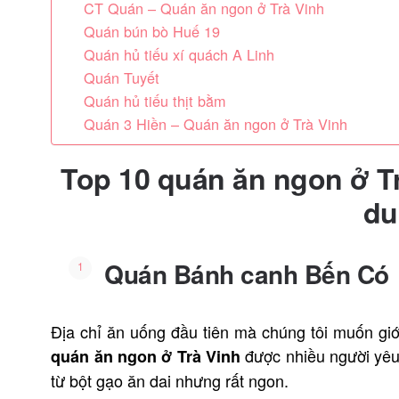
CT Quán – Quán ăn ngon ở Trà Vinh
Quán bún bò Huế 19
Quán hủ tiếu xí quách A Linh
Quán Tuyết
Quán hủ tiếu thịt bằm
Quán 3 Hiền – Quán ăn ngon ở Trà Vinh
Top 10 quán ăn ngon ở T
du
Quán Bánh canh Bến Có
Địa chỉ ăn uống đầu tiên mà chúng tôi muốn giớ
được nhiều người yêu
quán ăn ngon ở Trà Vinh
từ bột gạo ăn dai nhưng rất ngon.