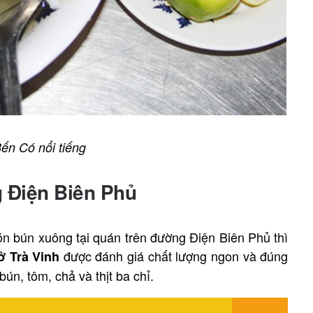
ến Có nổi tiếng
 Điện Biên Phủ
n bún xuông tại quán trên đường Điện Biên Phủ thì
được đánh giá chất lượng ngon và đúng
ở Trà Vinh
ún, tôm, chả và thịt ba chỉ.