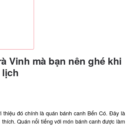
rà Vinh mà bạn nên ghé khi
 lịch
i thiệu đó chính là quán bánh canh Bến Có. Đây là
 thích. Quán nổi tiếng với món bánh canh được làm