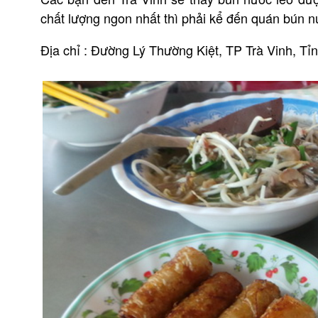
chất lượng ngon nhất thì phải kể đến quán bún n
Địa chỉ : Đường Lý Thường Kiệt, TP Trà Vinh, Tỉn