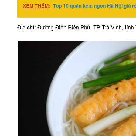
XEM THÊM:
Top 10 quán kem ngon Hà Nội giá rẻ
Địa chỉ: Đường Điện Biên Phủ, TP Trà Vinh, tỉnh 