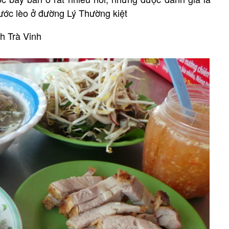
ước lèo ở đường Lý Thường kiệt
h Trà Vinh