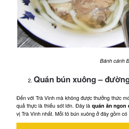
Bánh cánh B
Quán bún xuông – đường
Đến với Trà Vinh mà không được thưởng thức mó
quả thực là thiếu sót lớn. Đây là
quán ăn ngon 
vị Trà Vinh nhất. Mỗi tô bún xuông ở đây gồm có b