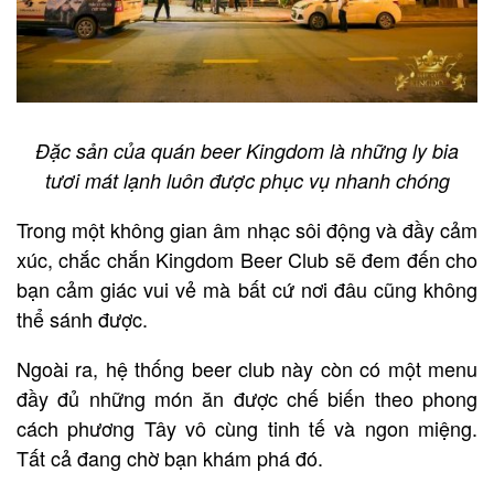
Đặc sản của quán beer Kingdom là những ly bia
tươi mát lạnh luôn được phục vụ nhanh chóng
Trong một không gian âm nhạc sôi động và đầy cảm
xúc, chắc chắn Kingdom Beer Club sẽ đem đến cho
bạn cảm giác vui vẻ mà bất cứ nơi đâu cũng không
thể sánh được.
Ngoài ra, hệ thống beer club này còn có một menu
đầy đủ những món ăn được chế biến theo phong
cách phương Tây vô cùng tinh tế và ngon miệng.
Tất cả đang chờ bạn khám phá đó.