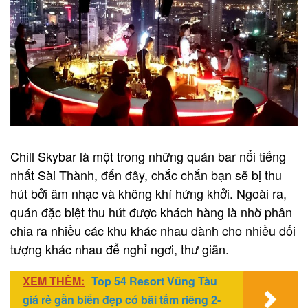
Chill Skybar là một trong những quán bar nổi tiếng
nhất Sài Thành, đến đây, chắc chắn bạn sẽ bị thu
hút bởi âm nhạc và không khí hứng khởi. Ngoài ra,
quán đặc biệt thu hút được khách hàng là nhờ phân
chia ra nhiều các khu khác nhau dành cho nhiều đối
tượng khác nhau để nghỉ ngơi, thư giãn.
XEM THÊM:
Top 54 Resort Vũng Tàu
giá rẻ gần biển đẹp có bãi tắm riêng 2-