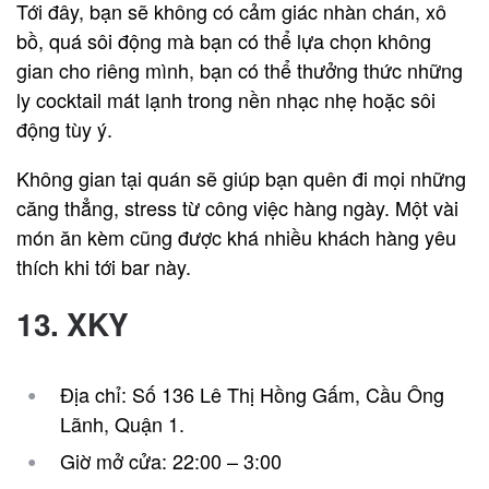
Tới đây, bạn sẽ không có cảm giác nhàn chán, xô
bồ, quá sôi động mà bạn có thể lựa chọn không
gian cho riêng mình, bạn có thể thưởng thức những
ly cocktail mát lạnh trong nền nhạc nhẹ hoặc sôi
động tùy ý.
Không gian tại quán sẽ giúp bạn quên đi mọi những
căng thẳng, stress từ công việc hàng ngày. Một vài
món ăn kèm cũng được khá nhiều khách hàng yêu
thích khi tới bar này.
13. XKY
Địa chỉ: Số 136 Lê Thị Hồng Gấm, Cầu Ông
Lãnh, Quận 1.
Giờ mở cửa: 22:00 – 3:00