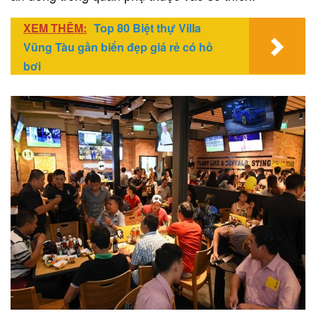
XEM THÊM:
Top 80 Biệt thự Villa
Vũng Tàu gần biển đẹp giá rẻ có hồ
bơi