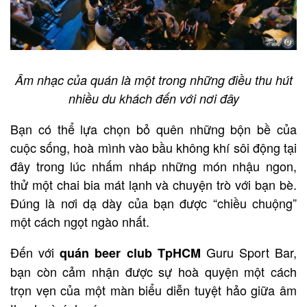
Âm nhạc của quán là một trong những điều thu hút
nhiều du khách đến với nơi đây
Bạn có thể lựa chọn bỏ quên những bộn bề của
cuộc sống, hoà mình vào bầu không khí sôi động tại
đây trong lúc nhấm nháp những món nhậu ngon,
thử một chai bia mát lạnh và chuyện trò với bạn bè.
Đúng là nơi dạ dày của bạn được “chiều chuộng”
một cách ngọt ngào nhất.
Đến với
Guru Sport Bar,
quán beer club TpHCM
bạn còn cảm nhận được sự hoà quyện một cách
trọn vẹn của một màn biểu diễn tuyệt hảo giữa âm