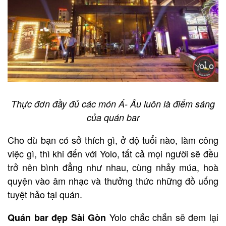
Thực đơn đầy đủ các món Á- Âu luôn là điểm sáng
của quán bar
Cho dù bạn có sở thích gì, ở độ tuổi nào, làm công
việc gì, thì khi đến với Yolo, tất cả mọi người sẽ đều
trở nên bình đẳng như nhau, cùng nhảy múa, hoà
quyện vào âm nhạc và thưởng thức những đồ uống
tuyệt hảo tại quán.
Yolo chắc chắn sẽ đem lại
Quán bar đẹp Sài Gòn