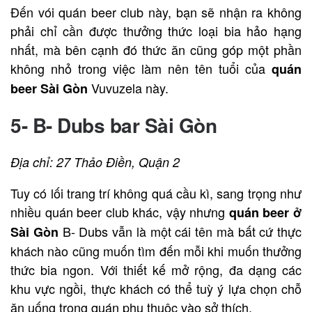
Đến vói quán beer club này, bạn sẽ nhận ra không
phải chỉ cần được thưởng thức loại bia hảo hạng
nhất, mà bên cạnh đó thức ăn cũng góp một phần
không nhỏ trong việc làm nên tên tuổi của
quán
Vuvuzela này.
beer Sài Gòn
5- B- Dubs bar Sài Gòn
Địa chỉ: 27 Thảo Điền, Quận 2
Tuy có lối trang trí không quá cầu kì, sang trọng như
nhiều quán beer club khác, vậy nhưng
quán beer ở
B- Dubs vẫn là một cái tên mà bất cứ thực
Sài Gòn
khách nào cũng muốn tìm đến mỗi khi muốn thưởng
thức bia ngon. Với thiết kế mở rộng, đa dạng các
khu vực ngồi, thực khách có thể tuỳ ý lựa chọn chỗ
ăn uống trong quán phụ thuộc vào sở thích.