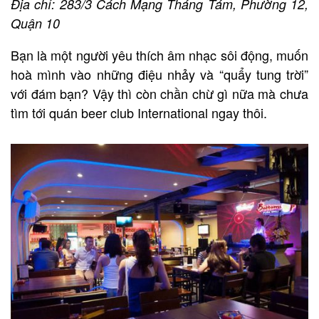
Địa chỉ: 283/3 Cách Mạng Tháng Tám, Phường 12,
Quận 10
Bạn là một người yêu thích âm nhạc sôi động, muốn
hoà mình vào những điệu nhảy và “quẩy tung trời”
với đám bạn? Vậy thì còn chần chừ gì nữa mà chưa
tìm tới quán beer club International ngay thôi.