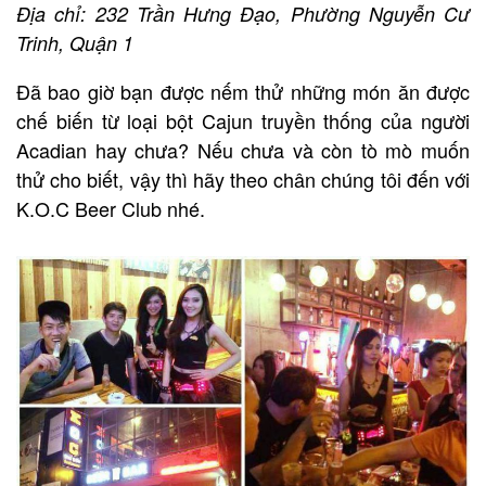
Địa chỉ: 232 Trần Hưng Đạo, Phường Nguyễn Cư
Trinh, Quận 1
Đã bao giờ bạn được nếm thử những món ăn được
chế biến từ loại bột Cajun truyền thống của người
Acadian hay chưa? Nếu chưa và còn tò mò muốn
thử cho biết, vậy thì hãy theo chân chúng tôi đến với
K.O.C Beer Club nhé.