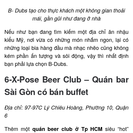
B- Dubs tạo cho thực khách một không gian thoải
mái, gần gũi như đang ở nhà
Nếu như bạn đang tìm kiếm một địa chỉ ăn nhậu
kiểu Mỹ, nơi vừa có những món nhắm ngon, lại có
những loại bia hàng đầu mà nhạc nhẽo cũng không
kém phần ấn tượng và sôi động, vậy thì nhất định
bạn phải lựa chọn B-Dubs.
6-X-Pose Beer Club – Quán bar
Sài Gòn có bán buffet
Địa chỉ: 97-97C Lý Chiêu Hoàng, Phường 10, Quận
6
Thêm một
siêu “hot”
quán beer club ở Tp HCM