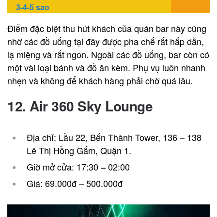
3-4-5 sao
Điểm đặc biệt thu hút khách của quán bar này cũng
nhờ các đồ uống tại đây được pha chế rất hấp dẫn,
lạ miệng và rất ngon. Ngoài các đồ uống, bar còn có
một vài loại bánh và đồ ăn kèm. Phụ vụ luôn nhanh
nhẹn và không để khách hàng phải chờ quá lâu.
12. Air 360 Sky Lounge
Địa chỉ: Lầu 22, Bến Thành Tower, 136 – 138
Lê Thị Hồng Gấm, Quận 1.
Giờ mở cửa: 17:30 – 02:00
Giá: 69.000đ – 500.000đ