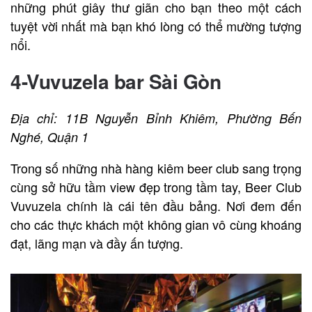
những phút giây thư giãn cho bạn theo một cách
tuyệt vời nhất mà bạn khó lòng có thể mường tượng
nổi.
4-Vuvuzela bar Sài Gòn
Địa chỉ: 11B Nguyễn Bỉnh Khiêm, Phường Bến
Nghé, Quận 1
Trong số những nhà hàng kiêm beer club sang trọng
cùng sở hữu tầm view đẹp trong tầm tay, Beer Club
Vuvuzela chính là cái tên đầu bảng. Nơi đem đến
cho các thực khách một không gian vô cùng khoáng
đạt, lãng mạn và đầy ấn tượng.