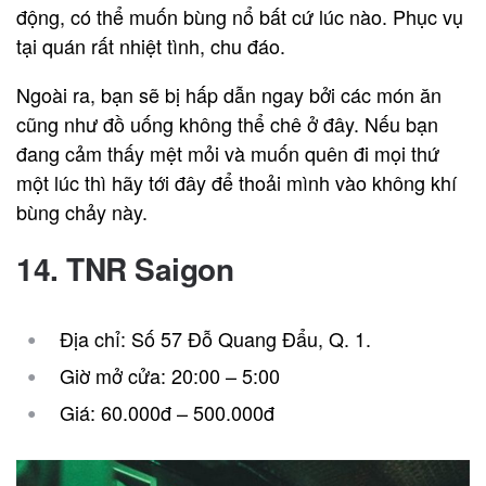
động, có thể muốn bùng nổ bất cứ lúc nào. Phục vụ
tại quán rất nhiệt tình, chu đáo.
Ngoài ra, bạn sẽ bị hấp dẫn ngay bởi các món ăn
cũng như đồ uống không thể chê ở đây. Nếu bạn
đang cảm thấy mệt mỏi và muốn quên đi mọi thứ
một lúc thì hãy tới đây để thoải mình vào không khí
bùng chảy này.
14. TNR Saigon
Địa chỉ: Số 57 Đỗ Quang Đẩu, Q. 1.
Giờ mở cửa: 20:00 – 5:00
Giá: 60.000đ – 500.000đ