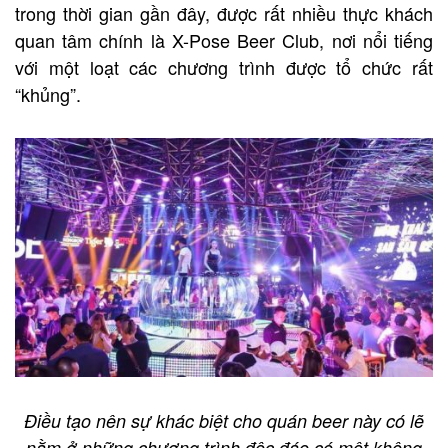
trong thời gian gần đây, được rất nhiều thực khách
quan tâm chính là X-Pose Beer Club, nơi nổi tiếng
với một loạt các chương trình được tổ chức rất
“khủng”.
Điều tạo nên sự khác biệt cho quán beer này có lẽ
nằm ở những chương trình độc đáo có một không