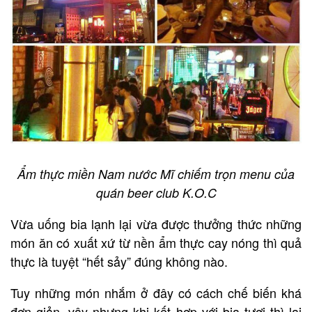
Ẩm thực miền Nam nước Mĩ chiếm trọn menu của
quán beer club K.O.C
Vừa uống bia lạnh lại vừa được thưởng thức những
món ăn có xuất xứ từ nền ẩm thực cay nóng thì quả
thực là tuyệt “hết sảy” đúng không nào.
Tuy những món nhắm ở đây có cách chế biến khá
đơn giản, vậy nhưng khi kết hợp với bia tươi thì lại