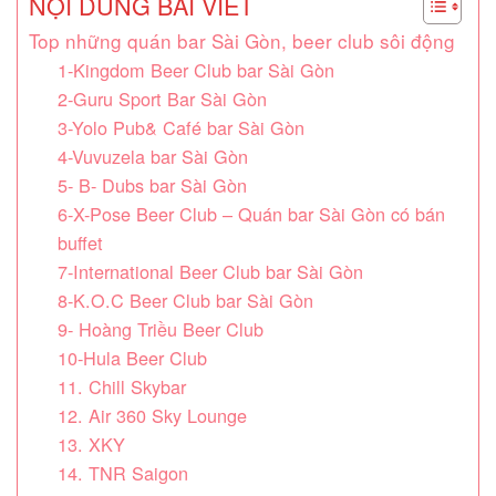
NỘI DUNG BÀI VIẾT
Top những quán bar Sài Gòn, beer club sôi động
1-Kingdom Beer Club bar Sài Gòn
2-Guru Sport Bar Sài Gòn
3-Yolo Pub& Café bar Sài Gòn
4-Vuvuzela bar Sài Gòn
5- B- Dubs bar Sài Gòn
6-X-Pose Beer Club – Quán bar Sài Gòn có bán
buffet
7-International Beer Club bar Sài Gòn
8-K.O.C Beer Club bar Sài Gòn
9- Hoàng Triều Beer Club
10-Hula Beer Club
11. Chill Skybar
12. Air 360 Sky Lounge
13. XKY
14. TNR Saigon