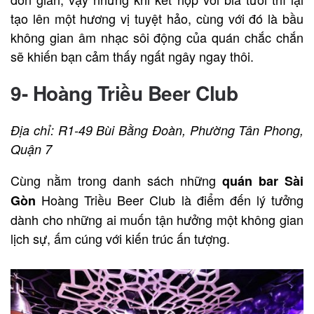
tạo lên một hương vị tuyệt hảo, cùng với đó là bầu
không gian âm nhạc sôi động của quán chắc chắn
sẽ khiến bạn cảm thấy ngất ngây ngay thôi.
9- Hoàng Triều Beer Club
Địa chỉ: R1-49 Bùi Bằng Đoàn, Phường Tân Phong,
Quận 7
Cùng nằm trong danh sách những
quán bar Sài
Hoàng Triều Beer Club là điểm đến lý tưởng
Gòn
dành cho những ai muốn tận hưởng một không gian
lịch sự, ấm cúng với kiến trúc ấn tượng.