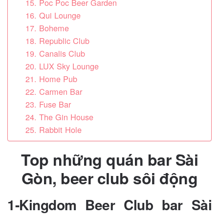
15. Poc Poc Beer Garden
16. Qui Lounge
17. Boheme
18. Republic Club
19. Canalis Club
20. LUX Sky Lounge
21. Home Pub
22. Carmen Bar
23. Fuse Bar
24. The Gin House
25. Rabbit Hole
Top những quán bar Sài
Gòn, beer club sôi động
1-Kingdom Beer Club bar Sài