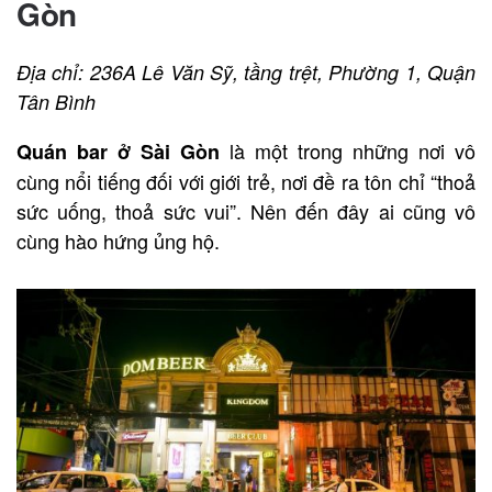
Gòn
Địa chỉ: 236A Lê Văn Sỹ, tầng trệt, Phường 1, Quận
Tân Bình
là một trong những nơi vô
Quán bar ở Sài Gòn
cùng nổi tiếng đối với giới trẻ, nơi đề ra tôn chỉ “thoả
sức uống, thoả sức vui”. Nên đến đây ai cũng vô
cùng hào hứng ủng hộ.