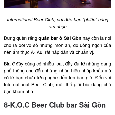
International Beer Club, nơi đưa bạn “phiêu” cùng
âm nhạc
Đừng quên rằng
này còn là nơi
quán bar ở Sài Gòn
cho ra đời vô số những món ăn, đồ uống ngon của
nền ẩm thực Á- Âu, rất hấp dẫn và chuẩn vị.
Bia ở đây cũng có nhiều loại, đầy đủ từ những dạng
phổ thông cho đến những nhãn hiệu nhập khẩu mà
có lẽ bạn chưa từng nghe đến tên bao giờ. Đến với
International Beer Club, một thế giới bia đang chờ
bạn khám phá.
8-K.O.C Beer Club bar Sài Gòn