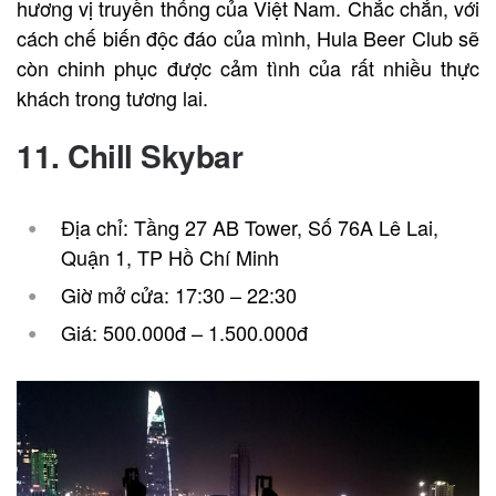
hương vị truyền thống của Việt Nam. Chắc chắn, với
cách chế biến độc đáo của mình, Hula Beer Club sẽ
còn chinh phục được cảm tình của rất nhiều thực
khách trong tương lai.
11. Chill Skybar
Địa chỉ: Tầng 27 AB Tower, Số 76A Lê Lai,
Quận 1, TP Hồ Chí Minh
Giờ mở cửa: 17:30 – 22:30
Giá: 500.000đ – 1.500.000đ