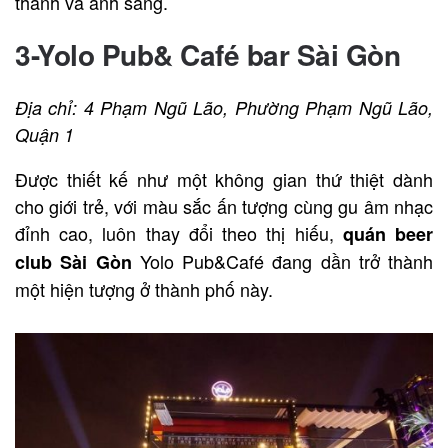
thanh và ánh sáng.
3-Yolo Pub& Café bar Sài Gòn
Địa chỉ: 4 Phạm Ngũ Lão, Phường Phạm Ngũ Lão,
Quận 1
Được thiết kế như một không gian thứ thiệt dành
cho giới trẻ, với màu sắc ấn tượng cùng gu âm nhạc
đỉnh cao, luôn thay đổi theo thị hiếu,
quán beer
Yolo Pub&Café đang dần trở thành
club Sài Gòn
một hiện tượng ở thành phố này.