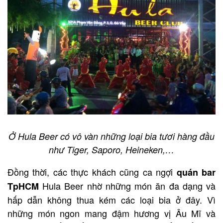
Ở Hula Beer có vô vàn những loại bia tươi hàng đầu
như Tiger, Saporo, Heineken,…
Đồng thời, các thực khách cũng ca ngợi
quán bar
Hula Beer nhờ những món ăn đa dạng và
TpHCM
hấp dẫn không thua kém các loại bia ở đây. Vì
những món ngon mang đậm hương vị Âu Mĩ và