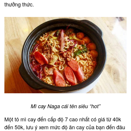
thưởng thức.
Mì cay Naga cái tên siêu “hot”
Một tô mì cay đến cấp độ 7 cao nhất có giá từ 40k
đến 50k, lưu ý xem mức độ ăn cay của bạn đến đâu