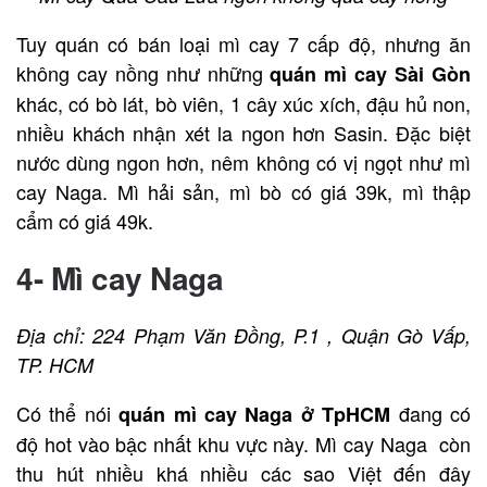
Tuy quán có bán loại mì cay 7 cấp độ, nhưng ăn
không cay nồng như những
quán mì cay Sài Gòn
khác, có bò lát, bò viên, 1 cây xúc xích, đậu hủ non,
nhiều khách nhận xét la ngon hơn Sasin. Đặc biệt
nước dùng ngon hơn, nêm không có vị ngọt như mì
cay Naga. Mì hải sản, mì bò có giá 39k, mì thập
cẩm có giá 49k.
4- Mì cay Naga
Địa chỉ: 224 Phạm Văn Đồng, P.1 , Quận Gò Vấp,
TP. HCM
Có thể nói
đang có
quán
mì cay Naga ở TpHCM
độ hot vào bậc nhất khu vực này. Mì cay Naga còn
thu hút nhiều khá nhiều các sao Việt đến đây