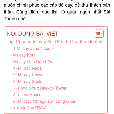
muốn chinh phục các cấp độ cay, để thử thách bản
thân. Cùng điểm qua list 10 quán ngon nhất Sài
Thành nhé.
NỘI DUNG BÀI VIẾT
Top 10 quán mì cay Sài Gòn thu hút thực khách
1-Mi cay June Noodle
Mì cay Kore
Mì cay Quả Cầu Lửa
4- Mì cay Naga
5- Mì cay Khuya
6- Mì cay Sasin
7- Food Court Bitexco Tower
8- Larva House
9- Mì Cay Omega Lạc Long Quân
10- Mì Cay ITADA