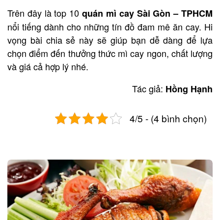
Trên đây là top 10
quán mì cay Sài Gòn – TPHCM
nổi tiếng dành cho những tín đồ đam mê ăn cay. Hi
vọng bài chia sẻ này sẽ giúp bạn dễ dàng để lựa
chọn điểm đến thưởng thức mì cay ngon, chất lượng
và giá cả hợp lý nhé.
Tác giả:
Hồng Hạnh
4/5 - (4 bình chọn)
Post
navigation