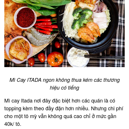
Mì Cay ITADA ngon không thua kém các thương
hiệu có tiếng
Mì cay Itada nơi đây đặc biệt hơn các quán là có
topping kèm theo đầy đặn hơn nhiều. Nhưng chi phí
cho một tô mỳ vẫn không quá cao chỉ ở mức gần
40k/ tô.