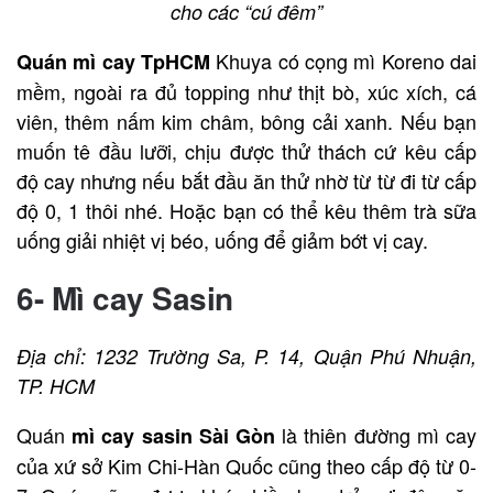
cho các “cú đêm”
Khuya có cọng mì Koreno dai
Quán mì cay TpHCM
mềm, ngoài ra đủ topping như thịt bò, xúc xích, cá
viên, thêm nấm kim châm, bông cải xanh. Nếu bạn
muốn tê đầu lưỡi, chịu được thử thách cứ kêu cấp
độ cay nhưng nếu bắt đầu ăn thử nhờ từ từ đi từ cấp
độ 0, 1 thôi nhé. Hoặc bạn có thể kêu thêm trà sữa
uống giải nhiệt vị béo, uống để giảm bớt vị cay.
6- Mì cay Sasin
Địa chỉ: 1232 Trường Sa, P. 14, Quận Phú Nhuận,
TP. HCM
Quán
là thiên đường mì cay
mì cay sasin Sài Gòn
của xứ sở Kim Chi-Hàn Quốc cũng theo cấp độ từ 0-