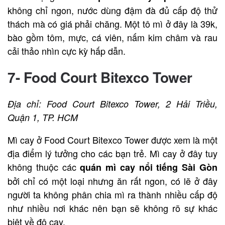
không chỉ ngon, nước dùng đậm đà đủ cấp độ thử
thách mà có giá phải chăng. Một tô mì ở đây là 39k,
bào gồm tôm, mực, cá viên, nấm kim châm và rau
cải thảo nhìn cực kỳ hấp dẫn.
7- Food Court Bitexco Tower
Địa chỉ: Food Court Bitexco Tower, 2 Hải Triều,
Quận 1, TP. HCM
Mì cay ở Food Court Bitexco Tower được xem là một
địa điểm lý tưởng cho các bạn trẻ. Mì cay ở đây tuy
không thuộc các
quán mì cay nổi tiếng Sài Gòn
bởi chỉ có một loại nhưng ăn rất ngon, có lẽ ở đây
người ta không phân chia mì ra thành nhiều cấp độ
như nhiều nơi khác nên bạn sẽ không rõ sự khác
biệt về độ cay.