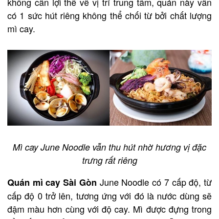
không cần lợi thế về vị trí trung tâm, quán này vẫn
có 1 sức hút riêng không thể chối từ bởi chất lượng
mì cay.
Mì cay June Noodle vẫn thu hút nhờ hương vị đặc
trưng rất riêng
June Noodle có 7 cấp độ, từ
Quán mì cay Sài Gòn
cấp độ 0 trở lên, tương ứng với đó là nước dùng sẽ
đậm màu hơn cùng với độ cay. Mì được đựng trong