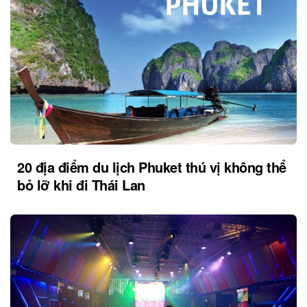
20 địa điểm du lịch Phuket thú vị không thể
bỏ lỡ khi đi Thái Lan