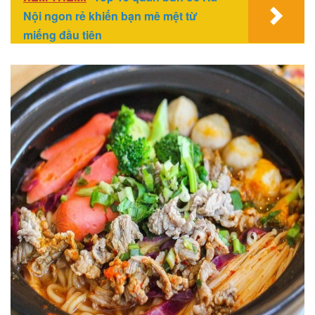
Nội ngon rẻ khiến bạn mê mệt từ
miếng đầu tiên