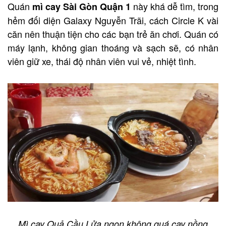
Quán
này khá dễ tìm, trong
mì cay Sài Gòn Quận 1
hẻm đối diện Galaxy Nguyễn Trãi, cách Circle K vài
căn nên thuận tiện cho các bạn trẻ ăn chơi. Quán có
máy lạnh, không gian thoáng và sạch sẽ, có nhân
viên giữ xe, thái độ nhân viên vui vẻ, nhiệt tình.
Mì cay Quả Cầu Lửa ngon không quá cay nồng