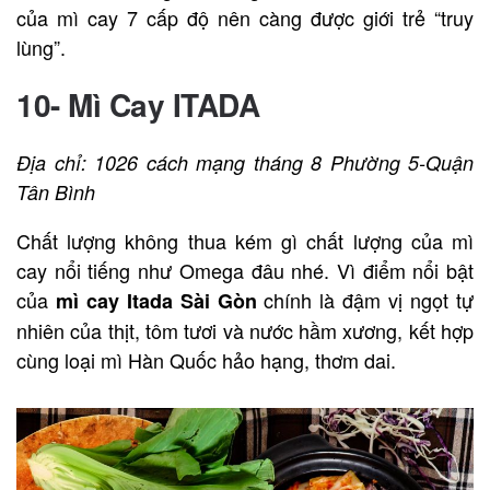
của mì cay 7 cấp độ nên càng được giới trẻ “truy
lùng”.
10- Mì Cay ITADA
Địa chỉ: 1026 cách mạng tháng 8 Phường 5-Quận
Tân Bình
Chất lượng không thua kém gì chất lượng của mì
cay nổi tiếng như Omega đâu nhé. Vì điểm nổi bật
của
chính là đậm vị ngọt tự
mì cay Itada Sài Gòn
nhiên của thịt, tôm tươi và nước hầm xương, kết hợp
cùng loại mì Hàn Quốc hảo hạng, thơm dai.