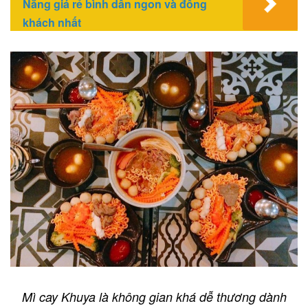
Nẵng giá rẻ bình dân ngon và đông
khách nhất
Mì cay Khuya là không gian khá dễ thương dành