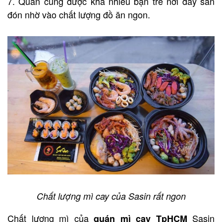
7. Quán cũng được khá nhiều bạn trẻ nơi đây săn
đón nhờ vào chất lượng đồ ăn ngon.
Chất lượng mì cay của Sasin rất ngon
Chất lượng mì của
Sasin
quán mì cay TpHCM