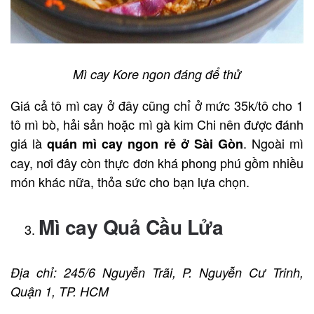
Mì cay Kore ngon đáng để thử
Giá cả tô mì cay ở đây cũng chỉ ở mức 35k/tô cho 1
tô mì bò, hải sản hoặc mì gà kim Chi nên được đánh
giá là
. Ngoài mì
quán mì cay ngon rẻ ở Sài Gòn
cay, nơi đây còn thực đơn khá phong phú gồm nhiều
món khác nữa, thỏa sức cho bạn lựa chọn.
Mì cay Quả Cầu Lửa
Địa chỉ: 245/6 Nguyễn Trãi, P. Nguyễn Cư Trinh,
Quận 1, TP. HCM