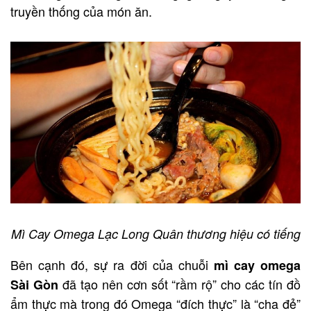
truyền thống của món ăn.
Mì Cay Omega Lạc Long Quân thương hiệu có tiếng
Bên cạnh đó, sự ra đời của chuỗi
mì cay omega
đã tạo nên cơn sốt “rầm rộ” cho các tín đồ
Sài Gòn
ẩm thực mà trong đó Omega “đích thực” là “cha đẻ”