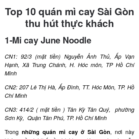
Top 10 quán mì cay Sài Gòn
thu hút thực khách
1-Mi cay June Noodle
CN1: 92/3 (mặt tiền) Nguyễn Ảnh Thủ, Ấp Vạn
Hạnh, Xã Trung Chánh, H. Hóc môn, TP Hồ Chí
Minh
CN2: 207 Lê Thị Hà, Ấp Đình, TT. Hóc Môn, TP. Hồ
Chí Minh
CN3: 414/2 ( mặt tiền ) Tân Kỳ Tân Quý, phường
Sơn Kỳ, Quận Tân Phú, TP. Hồ Chí Minh
Trong
, nơi này
những quán mì cay ở Sài Gòn