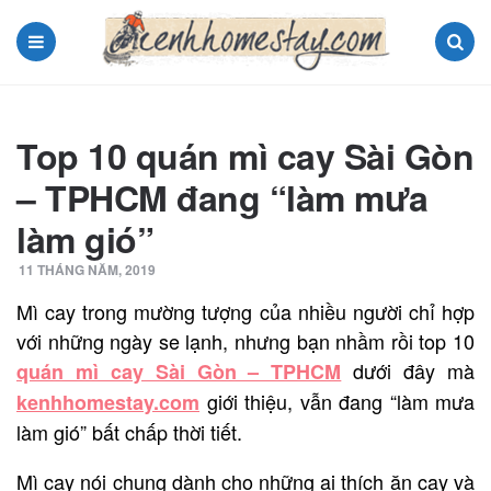
Menu
Search
Top 10 quán mì cay Sài Gòn
– TPHCM đang “làm mưa
làm gió”
11 THÁNG NĂM, 2019
Mì cay trong mường tượng của nhiều người chỉ hợp
với những ngày se lạnh, nhưng bạn nhầm rồi top 10
dưới đây mà
quán mì cay Sài Gòn – TPHCM
giới thiệu, vẫn đang “làm mưa
kenhhomestay.com
làm gió” bất chấp thời tiết.
Mì cay nói chung dành cho những ai thích ăn cay và