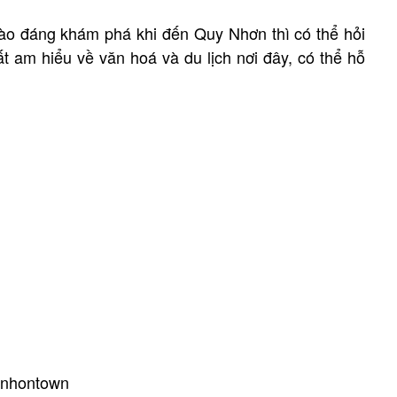
nào đáng khám phá khi đến Quy Nhơn thì có thể hỏi
t am hiểu về văn hoá và du lịch nơi đây, có thể hỗ
ynhontown