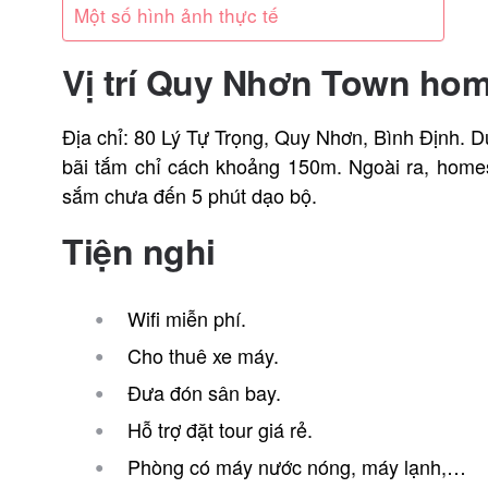
Một số hình ảnh thực tế
Vị trí Quy Nhơn Town ho
Địa chỉ: 80 Lý Tự Trọng, Quy Nhơn, Bình Định. D
bãi tắm chỉ cách khoảng 150m. Ngoài ra, home
sắm chưa đến 5 phút dạo bộ.
Tiện nghi
Wifi miễn phí.
Cho thuê xe máy.
Đưa đón sân bay.
Hỗ trợ đặt tour giá rẻ.
Phòng có máy nước nóng, máy lạnh,…