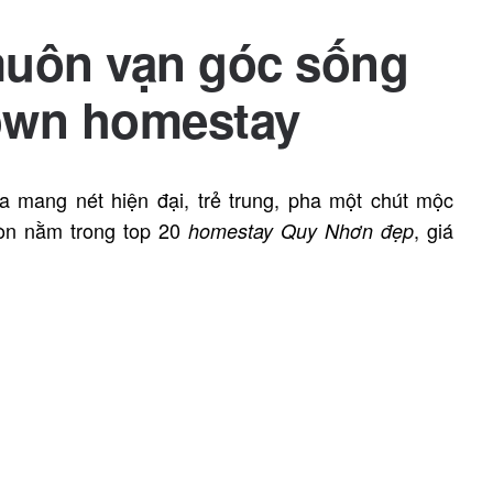
muôn vạn góc sống
own homestay
 mang nét hiện đại, trẻ trung, pha một chút mộc
còn nằm trong top 20
, giá
homestay Quy Nhơn đẹp