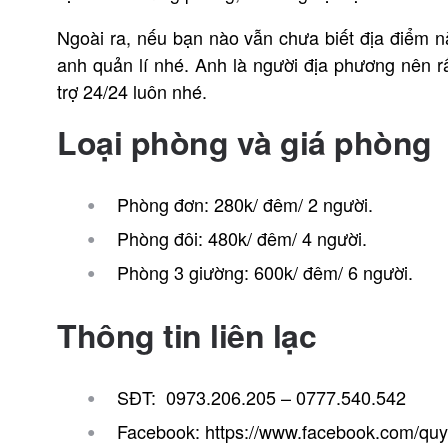
Ngoài ra, nếu bạn nào vẫn chưa biết địa điểm 
anh quản lí nhé. Anh là người địa phương nên rấ
trợ 24/24 luôn nhé.
Loại phòng và giá phòng
Phòng đơn: 280k/ đêm/ 2 người.
Phòng đôi: 480k/ đêm/ 4 người.
Phòng 3 giường: 600k/ đêm/ 6 người.
Thông tin liên lạc
SĐT: 0973.206.205 – 0777.540.542
Facebook: https://www.facebook.com/qu