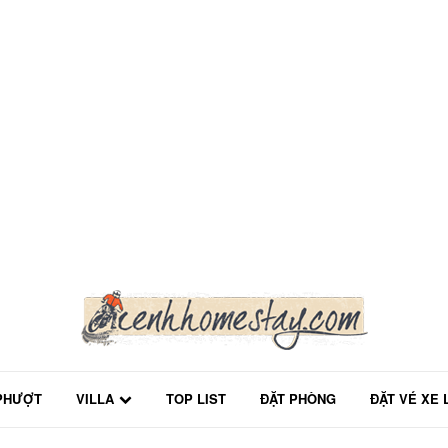
PHƯỢT
VILLA
TOP LIST
ĐẶT PHÒNG
ĐẶT VÉ XE 