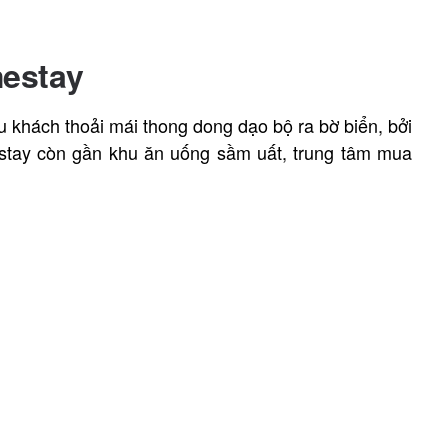
mestay
u khách thoải mái thong dong dạo bộ ra bờ biển, bởi
stay còn gần khu ăn uống sầm uất, trung tâm mua