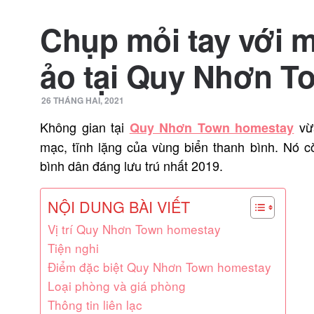
Chụp mỏi tay với 
ảo tại Quy Nhơn T
26 THÁNG HAI, 2021
Không gian tại
vừa
Quy Nhơn Town homestay
mạc, tĩnh lặng của vùng biển thanh bình. Nó 
bình dân đáng lưu trú nhất 2019.
NỘI DUNG BÀI VIẾT
Vị trí Quy Nhơn Town homestay
Tiện nghi
Điểm đặc biệt Quy Nhơn Town homestay
Loại phòng và giá phòng
Thông tin liên lạc