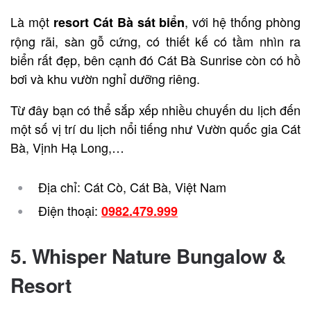
Là một
, với hệ thống phòng
resort Cát Bà sát biển
rộng rãi, sàn gỗ cứng, có thiết kế có tầm nhìn ra
biển rất đẹp, bên cạnh đó Cát Bà Sunrise còn có hồ
bơi và khu vườn nghỉ dưỡng riêng.
Từ đây bạn có thể sắp xếp nhiều chuyến du lịch đến
một số vị trí du lịch nổi tiếng như Vườn quốc gia Cát
Bà, Vịnh Hạ Long,…
Địa chỉ: Cát Cò, Cát Bà, Việt Nam
Điện thoại:
0982.479.999
5. Whisper Nature Bungalow &
Resort