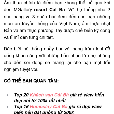
Ẩm thực chính là điểm bạn không thể bỏ qua khi
đến MGallery
. Với hệ thống nhà 2
resort Cát Bà
nhà hàng và 3 quán bar đem đến cho bạn những
món ăn truyền thống của Việt Nam, ẩm thực nhật
Bản và ẩm thực phương Tây được chế biến kỳ công
và tỉ mỉ đến từng chi tiết.
Đặc biệt hệ thống quầy bar với hàng trăm loại đồ
uống khác cùng với những bản nhạc từ nhẹ nhàng
cho đến sôi động sẽ mang lại cho bạn một trải
nghiệm tuyệt vời.
CÓ THỂ BẠN QUAN TÂM:
Top 20
Khách sạn Cát Bà
giá rẻ view biển
đẹp chỉ từ 100k tốt nhất
Top 16
Homestay Cát Bà
giá rẻ đẹp view
biển nên đặt phòng từ 200k