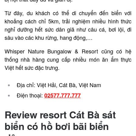
Từ đây, du khách có thể di chuyển đến biển với
khoảng cách chỉ 5km, trải nghiệm nhiều hình thức
nghỉ dưỡng hết sức dân giã như câu cá, bơi lội, đi
sâu vào các khu rừng, hang động,…
Whisper Nature Bungalow & Resort cũng có hệ
thống nhà hàng cung cấp nhiều món ăn ẩm thực
Việt hết sức đặc trưng.
Địa chỉ: Việt Hải, Cát Bà, Việt Nam
Điện thoại:
02577.777.777
Review resort Cát Bà sát
biển có hồ bơi bãi biển