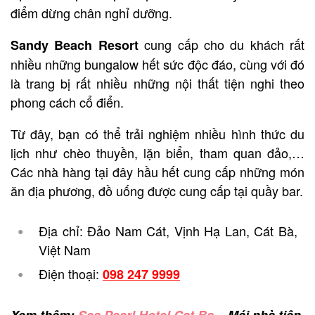
điểm dừng chân nghỉ dưỡng.
cung cấp cho du khách rất
Sandy Beach Resort
nhiều những bungalow hết sức độc đáo, cùng với đó
là trang bị rất nhiều những nội thất tiện nghi theo
phong cách cổ điển.
Từ đây, bạn có thể trải nghiệm nhiều hình thức du
lịch như chèo thuyền, lặn biển, tham quan đảo,…
Các nhà hàng tại đây hầu hết cung cấp những món
ăn địa phương, đồ uống được cung cấp tại quầy bar.
Địa chỉ: Đảo Nam Cát, Vịnh Hạ Lan, Cát Bà,
Việt Nam
Điện thoại:
098 247 9999
Xem thêm:
Sea Pearl Hotel Cat Ba
– Mái nhà tiện