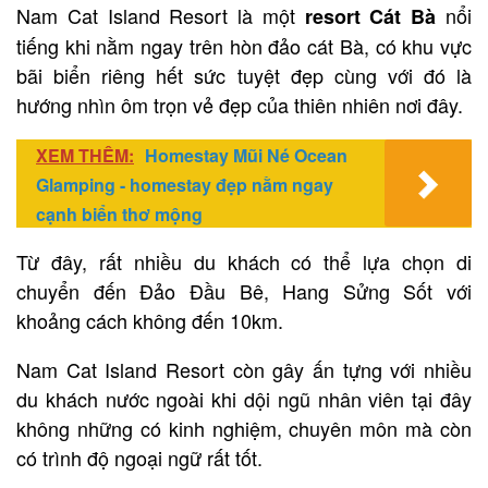
Nam Cat Island Resort là một
nổi
resort Cát Bà
tiếng khi nằm ngay trên hòn đảo cát Bà, có khu vực
bãi biển riêng hết sức tuyệt đẹp cùng với đó là
hướng nhìn ôm trọn vẻ đẹp của thiên nhiên nơi đây.
XEM THÊM:
Homestay Mũi Né Ocean
Glamping - homestay đẹp nằm ngay
cạnh biển thơ mộng
Từ đây, rất nhiều du khách có thể lựa chọn di
chuyển đến Đảo Đầu Bê, Hang Sửng Sốt với
khoảng cách không đến 10km.
Nam Cat Island Resort còn gây ấn tựng với nhiều
du khách nước ngoài khi dội ngũ nhân viên tại đây
không những có kinh nghiệm, chuyên môn mà còn
có trình độ ngoại ngữ rất tốt.