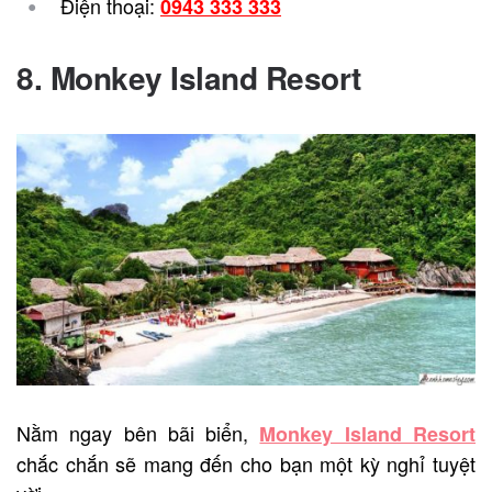
Điện thoại:
0943 333 333
8. Monkey Island Resort
Nằm ngay bên bãi biển,
Monkey Island Resort
chắc chắn sẽ mang đến cho bạn một kỳ nghỉ tuyệt