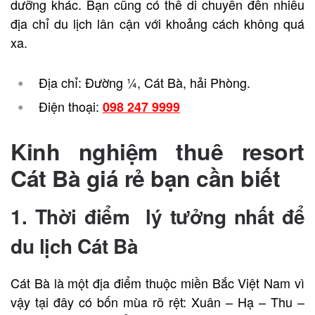
dưỡng khác. Bạn cũng có thể di chuyển đến nhiều
địa chỉ du lịch lân cận với khoảng cách không quá
xa.
Địa chỉ: Đường ¼, Cát Bà, hải Phòng.
Điện thoại:
098 247 9999
Kinh nghiệm thuê resort
Cát Bà giá rẻ bạn cần biết
1. Thời điểm lý tưởng nhất để
du lịch Cát Bà
Cát Bà là một địa điểm thuộc miền Bắc Việt Nam vì
vậy tại đây có bốn mùa rõ rệt: Xuân – Hạ – Thu –