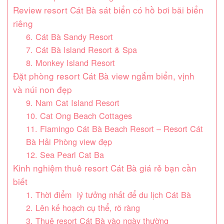
Review resort Cát Bà sát biển có hồ bơi bãi biển
riêng
6. Cát Bà Sandy Resort
7. Cát Bà Island Resort & Spa
8. Monkey Island Resort
Đặt phòng resort Cát Bà view ngắm biển, vịnh
và núi non đẹp
9. Nam Cat Island Resort
10. Cat Ong Beach Cottages
11. Flamingo Cát Bà Beach Resort – Resort Cát
Bà Hải Phòng view đẹp
12. Sea Pearl Cat Ba
Kinh nghiệm thuê resort Cát Bà giá rẻ bạn cần
biết
1. Thời điểm lý tưởng nhất để du lịch Cát Bà
2. Lên kế hoạch cụ thể, rõ ràng
3. Thuê resort Cát Bà vào ngày thường