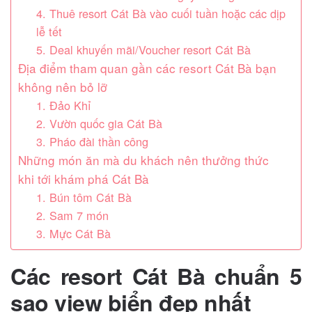
4. Thuê resort Cát Bà vào cuối tuần hoặc các dịp
lễ tết
5. Deal khuyến mãi/Voucher resort Cát Bà
Địa điểm tham quan gần các resort Cát Bà bạn
không nên bỏ lỡ
1. Đảo Khỉ
2. Vườn quốc gia Cát Bà
3. Pháo đài thần công
Những món ăn mà du khách nên thưởng thức
khi tới khám phá Cát Bà
1. Bún tôm Cát Bà
2. Sam 7 món
3. Mực Cát Bà
Các resort Cát Bà chuẩn 5
sao view biển đẹp nhất