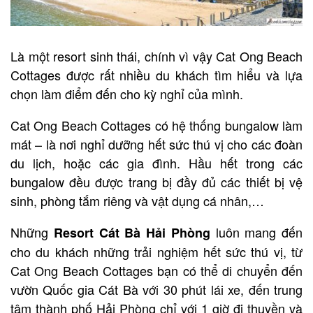
Là một resort sinh thái, chính vì vậy Cat Ong Beach
Cottages được rất nhiều du khách tìm hiểu và lựa
chọn làm điểm đến cho kỳ nghỉ của mình.
Cat Ong Beach Cottages có hệ thống bungalow làm
mát – là nơi nghỉ dưỡng hết sức thú vị cho các đoàn
du lịch, hoặc các gia đình. Hầu hết trong các
bungalow đều được trang bị đầy đủ các thiết bị vệ
sinh, phòng tắm riêng và vật dụng cá nhân,…
Những
luôn mang đến
Resort Cát Bà Hải Phòng
cho du khách những trải nghiệm hết sức thú vị, từ
Cat Ong Beach Cottages bạn có thể di chuyển đến
vườn Quốc gia Cát Bà với 30 phút lái xe, đến trung
tâm thành phố Hải Phòng chỉ với 1 giờ đi thuyền và