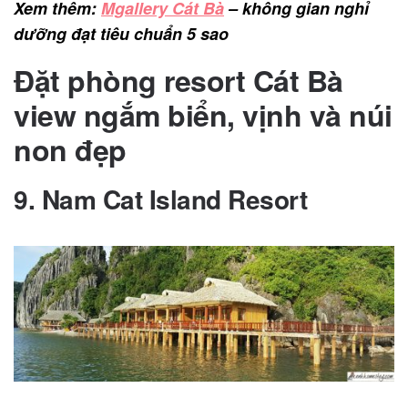
Xem thêm:
Mgallery Cát Bà
– không gian nghỉ
dưỡng đạt tiêu chuẩn 5 sao
Đặt phòng resort Cát Bà
view ngắm biển, vịnh và núi
non đẹp
9. Nam Cat Island Resort