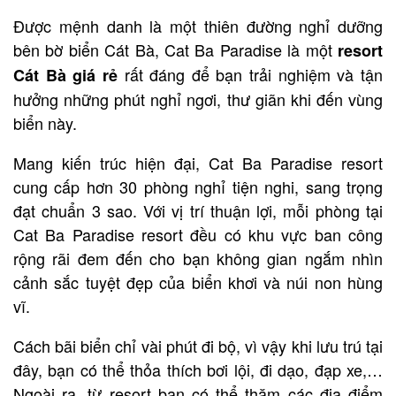
Được mệnh danh là một thiên đường nghỉ dưỡng
bên bờ biển Cát Bà, Cat Ba Paradise là một
resort
rất đáng để bạn trải nghiệm và tận
Cát Bà giá rẻ
hưởng những phút nghỉ ngơi, thư giãn khi đến vùng
biển này.
Mang kiến trúc hiện đại, Cat Ba Paradise resort
cung cấp hơn 30 phòng nghỉ tiện nghi, sang trọng
đạt chuẩn 3 sao. Với vị trí thuận lợi, mỗi phòng tại
Cat Ba Paradise resort đều có khu vực ban công
rộng rãi đem đến cho bạn không gian ngắm nhìn
cảnh sắc tuyệt đẹp của biển khơi và núi non hùng
vĩ.
Cách bãi biển chỉ vài phút đi bộ, vì vậy khi lưu trú tại
đây, bạn có thể thỏa thích bơi lội, đi dạo, đạp xe,…
Ngoài ra, từ resort bạn có thể thăm các địa điểm