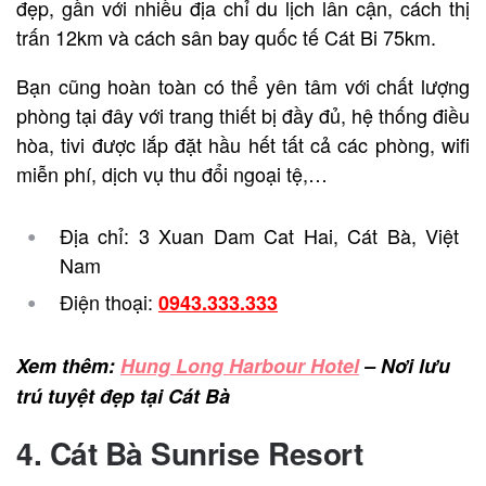
đẹp, gần với nhiều địa chỉ du lịch lân cận, cách thị
trấn 12km và cách sân bay quốc tế Cát Bi 75km.
Bạn cũng hoàn toàn có thể yên tâm với chất lượng
phòng tại đây với trang thiết bị đầy đủ, hệ thống điều
hòa, tivi được lắp đặt hầu hết tất cả các phòng, wifi
miễn phí, dịch vụ thu đổi ngoại tệ,…
Địa chỉ: 3 Xuan Dam Cat Hai, Cát Bà, Việt
Nam
Điện thoại:
0943.333.333
Xem thêm:
Hung Long Harbour Hotel
– Nơi lưu
trú tuyệt đẹp tại Cát Bà
4. Cát Bà Sunrise Resort