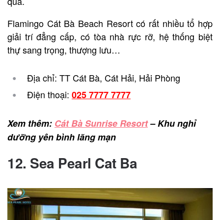
qua.
Flamingo Cát Bà Beach Resort có rất nhiều tổ hợp
giải trí đẳng cấp, có tòa nhà rực rỡ, hệ thống biệt
thự sang trọng, thượng lưu…
Địa chỉ: TT Cát Bà, Cát Hải, Hải Phòng
Điện thoại:
025 7777 7777
Xem thêm:
Cát Bà Sunrise Resort
– Khu nghỉ
dưỡng yên bình lãng mạn
12. Sea Pearl Cat Ba