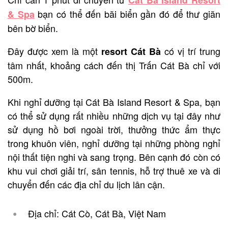
bạn có thể đến bãi biển gần đó để thư giãn
& Spa
bên bờ biển.
Đây được xem là một
có vị trí trung
resort Cát Bà
tâm nhất, khoảng cách đến thị Trấn Cát Bà chỉ với
500m.
Khi nghỉ dưỡng tại Cát Bà Island Resort & Spa, bạn
có thể sử dụng rất nhiều những dịch vụ tại đây như
sử dụng hồ bơi ngoài trời, thưởng thức ẩm thực
trong khuôn viên, nghỉ dưỡng tại những phòng nghỉ
nội thất tiện nghi và sang trọng. Bên cạnh đó còn có
khu vui chơi giải trí, sân tennis, hỗ trợ thuê xe và di
chuyển đến các địa chỉ du lịch lân cận.
Địa chỉ: Cát Cò, Cát Bà, Việt Nam