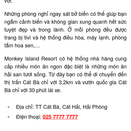
vời.
Những phòng nghỉ ngay sát bở biển có thể giúp bạn
ngắm cảnh biển và không gian xung quanh hết sức
tuyệt đẹp và trong lành. Ở mỗi phòng đều được
trang bị tivi và hệ thống điều hòa, máy lạnh, phòng
tắm hoa sen,…
Monkey Island Resort có hệ thống nhà hàng cung
cấp nhiều món ăn ngon đặc biệt là những món ăn
hải san tươi sống. Từ đây bạn có thể di chuyển đến
thị trấn Cát Bà chỉ với 3,2km và vườn quốc gia Cát
Bà chỉ với 30 phút lái xe.
Địa chỉ: TT Cát Bà, Cát Hải, Hải Phòng
Điện thoại:
025 7777 7777