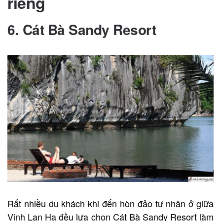
riêng
6. Cát Bà Sandy Resort
Rất nhiều du khách khi đến hòn đảo tư nhân ở giữa
Vịnh Lan Hạ đều lựa chọn Cát Bà Sandy Resort làm