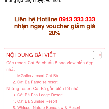
Liên hệ Hotline
0943 333 333
nhận ngay voucher giảm giá
20%
NỘI DUNG BÀI VIẾT
Các resort Cát Bà chuẩn 5 sao view biển đẹp
nhất
1. MGallery resort Cát Bà
2. Cat Ba Paradise resort
Những resort Cát Bà gần biển tốt nhất
3. Cát Bà Eco Lodge Resort
4. Cát Bà Sunrise Resort
5. Whisper Nature Bungalow & Resort