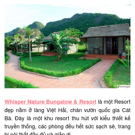
là một Resort
Whisper Nature Bungalow & Resort
đẹp nằm ở làng Việt Hải, chân vườn quốc gia Cát
Bà. Đây là một khu resort thu hút với kiểu thiết kế
truyền thống, các phòng đều hết sức sạch sẽ, trang
bị nội thất đầy đủ và giản dị.