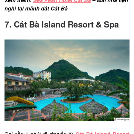
nghi tại mảnh đất Cát Bà
7. Cát Bà Island Resort & Spa
Chỉ cần 1 phút di chuyển từ
Cát Bà Island Resort