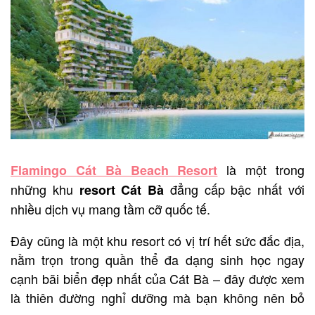
là một trong
Flamingo Cát Bà Beach Resort
những khu
đẳng cấp bậc nhất với
resort Cát Bà
nhiều dịch vụ mang tầm cỡ quốc tế.
Đây cũng là một khu resort có vị trí hết sức đắc địa,
nằm trọn trong quần thể đa dạng sinh học ngay
cạnh bãi biển đẹp nhất của Cát Bà – đây được xem
là thiên đường nghỉ dưỡng mà bạn không nên bỏ