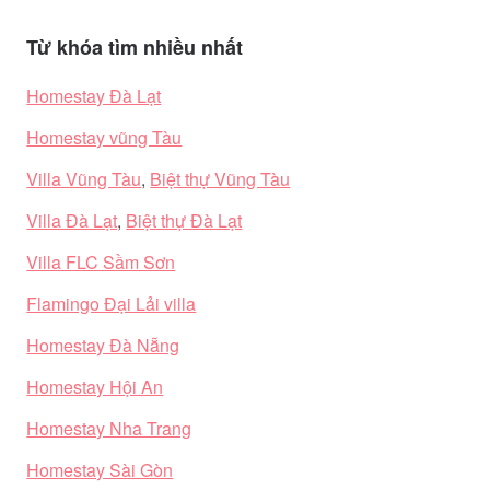
Từ khóa tìm nhiều nhất
Homestay Đà Lạt
Homestay vũng Tàu
Villa Vũng Tàu
,
Biệt thự Vũng Tàu
Villa Đà Lạt
,
Biệt thự Đà Lạt
Villa FLC Sầm Sơn
Flamingo Đại Lải villa
Homestay Đà Nẵng
Homestay Hội An
Homestay Nha Trang
Homestay Sài Gòn