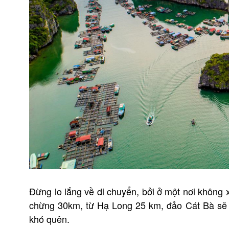
Đừng lo lắng về di chuyển, bởi ở một nơi không 
chừng 30km, từ Hạ Long 25 km, đảo Cát Bà sẽ 
khó quên.