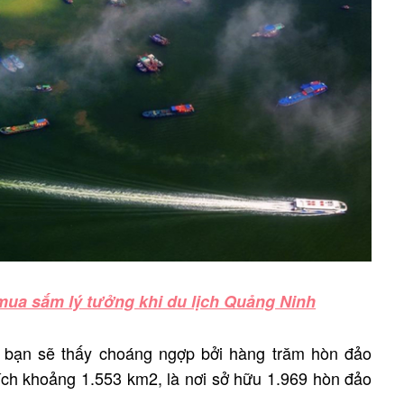
mua sắm lý tưởng khi du lịch Quảng Ninh
bạn sẽ thấy choáng ngợp bởi hàng trăm hòn đảo
o
ích khoảng 1.553 km2, là nơi sở hữu 1.969 hòn đảo