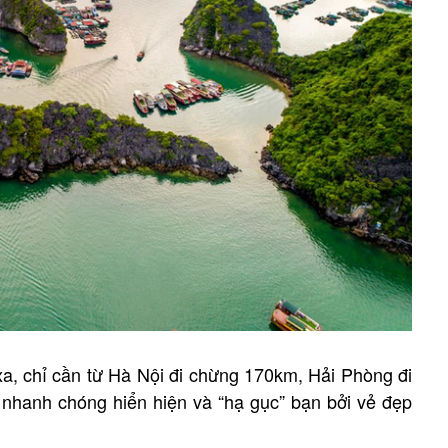
xa, chỉ cần từ Hà Nội đi chừng 170km, Hải Phòng đi
nhanh chóng hiển hiện và “hạ gục” bạn bởi vẻ đẹp