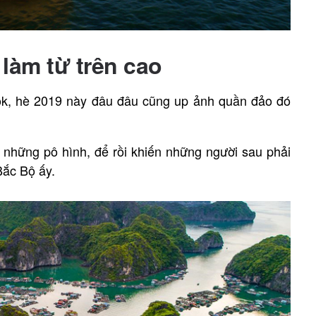
làm từ trên cao
ok, hè 2019 này đâu đâu cũng up ảnh quần đảo đó
 những pô hình, để rồi khiến những người sau phải
Bắc Bộ ấy.