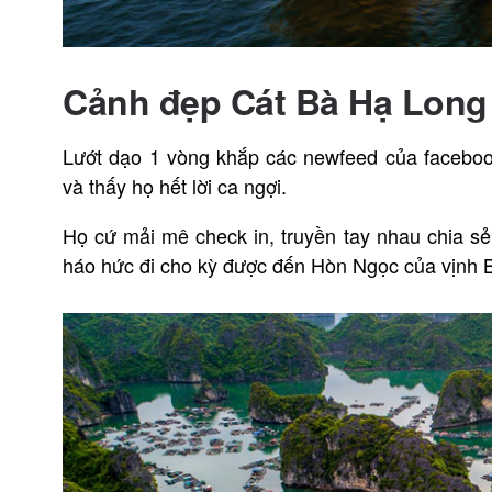
Cảnh đẹp Cát Bà Hạ Long 
Lướt dạo 1 vòng khắp các newfeed của facebo
và thấy họ hết lời ca ngợi.
Họ cứ mải mê check in, truyền tay nhau chia sẻ
háo hức đi cho kỳ được đến Hòn Ngọc của vịnh 