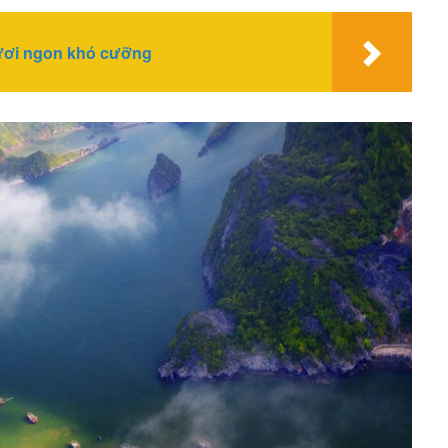
ươi ngon khó cưỡng