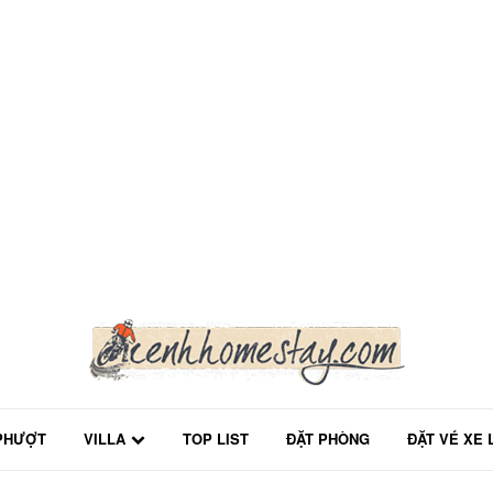
PHƯỢT
VILLA
TOP LIST
ĐẶT PHÒNG
ĐẶT VÉ XE 