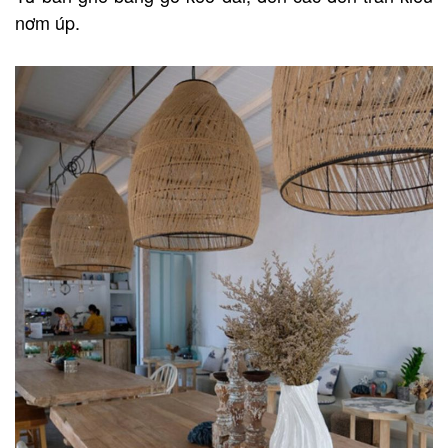
nơm úp.