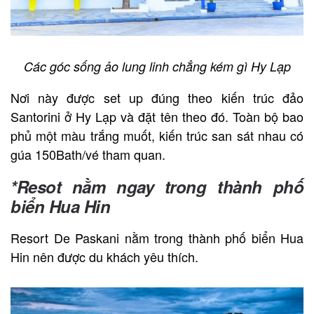
Các góc sống ảo lung linh chẳng kém gì Hy Lạp
Nơi này được set up đúng theo kiến trúc đảo
Santorini ở Hy Lạp và đặt tên theo đó. Toàn bộ bao
phủ một màu trắng muốt, kiến trúc san sát nhau có
gúa 150Bath/vé tham quan.
*Resot nằm ngay trong thành phố
biển Hua Hin
Resort De Paskani nằm trong thành phố biển Hua
Hin nên được du khách yêu thích.