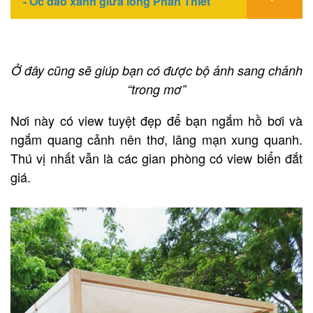
- Ốc đảo xanh giữa lòng Phan Thiết
Ở đây cũng sẽ giúp bạn có được bộ ảnh sang chảnh
“trong mơ”
Nơi này có view tuyệt đẹp để bạn ngắm hồ bơi và
ngắm quang cảnh nên thơ, lãng mạn xung quanh.
Thú vị nhất vẫn là các gian phòng có view biển đắt
giá.