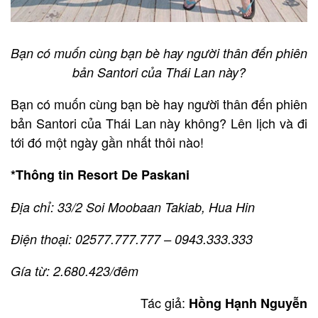
Bạn có muốn cùng bạn bè hay người thân đến phiên
bản Santori của Thái Lan này?
Bạn có muốn cùng bạn bè hay người thân đến phiên
bản Santori của Thái Lan này không? Lên lịch và đi
tới đó một ngày gần nhất thôi nào!
*Thông tin Resort De Paskani
Địa chỉ: 33/2 Soi Moobaan Takiab, Hua Hin
Điện thoại: 02577.777.777 – 0943.333.333
Gía từ: 2.680.423/đêm
Tác giả:
Hồng Hạnh Nguyễn