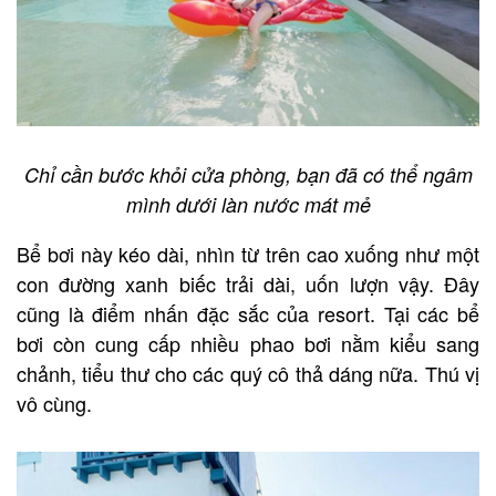
Chỉ cần bước khỏi cửa phòng, bạn đã có thể ngâm
mình dưới làn nước mát mẻ
Bể bơi này kéo dài, nhìn từ trên cao xuống như một
con đường xanh biếc trải dài, uốn lượn vậy. Đây
cũng là điểm nhấn đặc sắc của resort. Tại các bể
bơi còn cung cấp nhiều phao bơi nằm kiểu sang
chảnh, tiểu thư cho các quý cô thả dáng nữa. Thú vị
vô cùng.