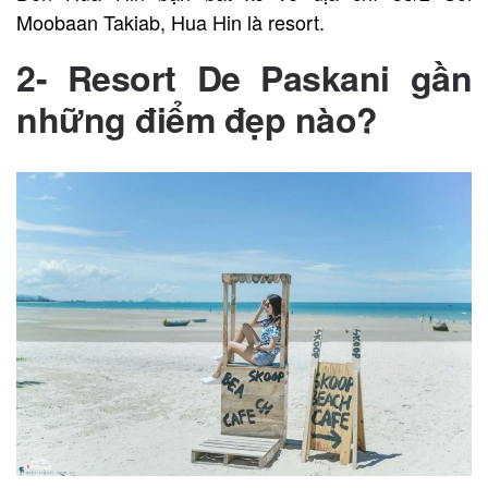
Moobaan Takiab, Hua Hin là resort.
2-
Resort De Paskani gần
những điểm đẹp nào?