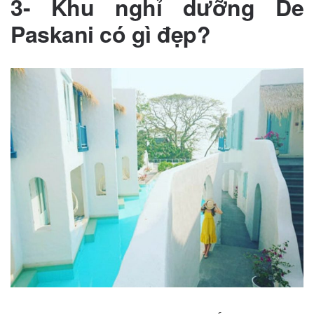
3- Khu nghỉ dưỡng De
Paskani có gì đẹp?