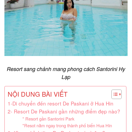
Resort sang chảnh mang phong cách Santorini Hy
Lạp
NỘI DUNG BÀI VIẾT
1-Di chuyển đến resort De Paskani ở Hua Hin
2- Resort De Paskani gần những điểm đẹp nào?
* Resort gần Santorini Park
*Resot nằm ngay trong thành phố biển Hua Hin