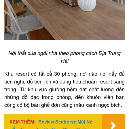
Nội thất của ngôi nhà theo phong cách Địa Trung
Hải
Khu resort có tất cả 30 phòng, nơi nào nơi nấy đủ
tiện nghi, đủ tiện ích và đúng tiêu chuẩn resort sang
trọng. Từ khu vực giường nệm đạt chất lượng đến
những đồ đạc trong phòng, đến khuôn viên ban
công có bộ bàn ghế đơn cũng màu xanh ngọc bích.
XEM THÊM:
Review Seahorse Mũi Né