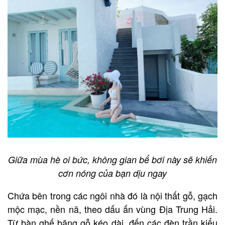
Giữa mùa hè oi bức, không gian bể bơi này sẽ khiến
cơn nóng của bạn dịu ngay
Chứa bên trong các ngôi nhà đó là nội thất gỗ, gạch
mộc mạc, nền nã, theo dấu ấn vùng Địa Trung Hải.
Từ bàn ghế băng gỗ kéo dài, đến các đèn trần kiểu