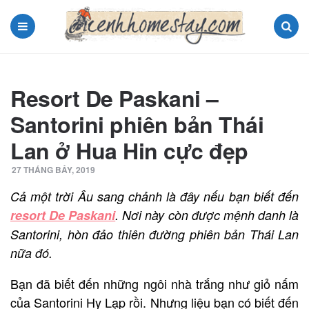
Menu
Search
Resort De Paskani –
Santorini phiên bản Thái
Lan ở Hua Hin cực đẹp
27 THÁNG BẢY, 2019
Cả một trời Âu sang chảnh là đây nếu bạn biết đến
resort De Paskani
. Nơi này còn được mệnh danh là
Santorini, hòn đảo thiên đường phiên bản Thái Lan
nữa đó.
Bạn đã biết đến những ngôi nhà trắng như giỏ nấm
của Santorini Hy Lạp rồi. Nhưng liệu bạn có biết đến