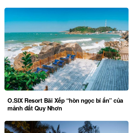
O.SIX Resort Bãi Xếp “hòn ngọc bí ẩn” của
mảnh đất Quy Nhơn