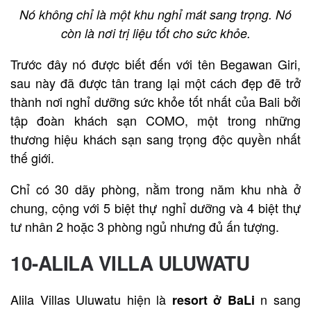
Nó không chỉ là một khu nghỉ mát sang trọng. Nó
còn là nơi trị liệu tốt cho sức khỏe.
Trước đây nó được biết đến với tên Begawan Giri,
sau này đã được tân trang lại một cách đẹp đẽ trở
thành nơi nghỉ dưỡng sức khỏe tốt nhất của Bali bởi
tập đoàn khách sạn COMO, một trong những
thương hiệu khách sạn sang trọng độc quyền nhất
thế giới.
Chỉ có 30 dãy phòng, nằm trong năm khu nhà ở
chung, cộng với 5 biệt thự nghỉ dưỡng và 4 biệt thự
tư nhân 2 hoặc 3 phòng ngủ nhưng đủ ấn tượng.
10-ALILA VILLA ULUWATU
Alila Villas Uluwatu hiện là
n sang
resort ở BaLi