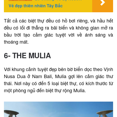
Vẻ đẹp thiên nhiên Tây Bắc
Tất cả các biệt thự đều có hồ bơi riêng, và hầu hết
đều có lối đi thẳng ra bãi biển và không gian mở ra
bầu trời tạo cảm giác tuyệt vời về ánh sáng và
thoáng mát.
6- THE MULIA
Với khung cảnh tuyệt đẹp bên bờ biển dọc theo Vịnh
Nusa Dua ở Nam Bali, Mulia gợi lên cảm giác thư
thái. Nơi này có đến 5 loại biệt thự, có kích thước từ
một phòng ngủ đến biệt thự rộng Mulia.