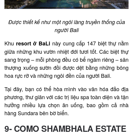
Được thiết kế như một ngôi làng truyền thống của
người Bali
Khu
này cung cấp 147 biệt thự nằm
resort ở BaLi
giữa những khu vườn nhiệt đới tươi tốt. Các biệt thự
sang trọng – mỗi phòng đều có bể ngâm riêng – sân
thượng xuống sườn đồi được dệt bằng những bông
hoa rực rỡ và những ngôi đền của người Bali.
Tại đây, bạn có thể hòa mình vào văn hóa đảo địa
phương, thư giãn với các trị liệu spa toàn diện và tận
hưởng nhiều lựa chọn ăn uống, bao gồm cả nhà
hàng Sundara bên bờ biển.
9- COMO SHAMBHALA ESTATE