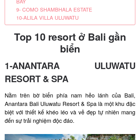
BAY
9- COMO SHAMBHALA ESTATE
10-ALILA VILLA ULUWATU
Top 10 resort ở Bali gần
biển
1-ANANTARA ULUWATU
RESORT & SPA
Nằm trên bờ biển phía nam hẻo lánh của Bali,
Anantara Bali Uluwatu Resort & Spa là một khu đặc
biệt với thiết kế khéo léo và vẻ đẹp tự nhiên mang
đến sự trải nghiệm độc đáo.