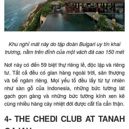
Khu nghỉ mát này do tập đoàn Bulgari uy tín khai
trương, nằm trên đỉnh của một vách đá cao 150 mét
Nơi này có đến 59 biệt thự riêng lẻ, độc lập và riêng
tư. Tất cả đều có gian hàng ngoài trời, sân thượng
và bể ngâm riêng. Mọi yếu tố đều lấy từ tự nhiên
như sàn gỗ của Indonesia, những bức tường lát
gạch gọn gàng và những bức tường kính xen kẽ
cùng nhiều hàng cây nhiệt đới được cắt tỉa cẩn thận.
4- THE CHEDI CLUB AT TANAH