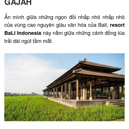
GAJAH
Ẩn mình giữa những ngọn đồi nhấp nhô nhấp nhô
của vùng cao nguyên giàu văn hóa của Bali,
resort
này nằm giữa những cánh đồng lúa
BaLi Indonesia
trải dài ngút tầm mắt.