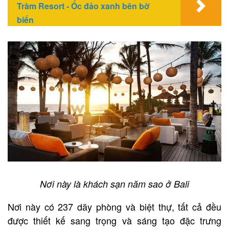
Tràm Resort - Ốc đảo xanh bên bờ
biển
Nơi này là khách sạn năm sao ở Bali
Nơi này có 237 dãy phòng và biệt thự, tất cả đều
được thiết kế sang trọng và sáng tạo đặc trưng