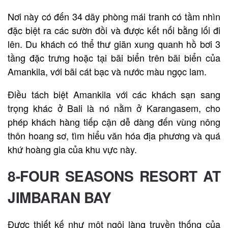
Nơi này có đến 34 dãy phòng mái tranh có tầm nhìn
đặc biệt ra các sườn đồi và được kết nối bằng lối đi
lên. Du khách có thể thư giãn xung quanh hồ bơi 3
tầng đặc trưng hoặc tại bãi biển trên bãi biển của
Amankila, với bãi cát bạc và nước màu ngọc lam.
Điều tách biệt Amankila với các khách sạn sang
trọng khác ở Bali là nó nằm ở Karangasem, cho
phép khách hàng tiếp cận dễ dàng đến vùng nông
thôn hoang sơ, tìm hiểu văn hóa địa phương và quá
khứ hoàng gia của khu vực này.
8-FOUR SEASONS RESORT AT
JIMBARAN BAY
Được thiết kế như một ngôi làng truyền thống của