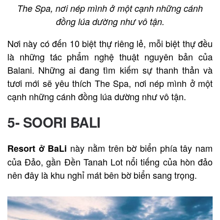
The Spa, nơi nép mình ở một cạnh những cánh
đồng lúa dường như vô tận.
Nơi này có đến 10 biệt thự riêng lẻ, mỗi biệt thự đều
là những tác phẩm nghệ thuật nguyên bản của
Balani. Những ai đang tìm kiếm sự thanh thản và
tươi mới sẽ yêu thích The Spa, nơi nép mình ở một
cạnh những cánh đồng lúa dường như vô tận.
5- SOORI BALI
này nằm trên bờ biển phía tây nam
Resort ở BaLi
của Đảo, gần Đền Tanah Lot nổi tiếng của hòn đảo
nên đây là khu nghỉ mát bên bờ biển sang trọng.