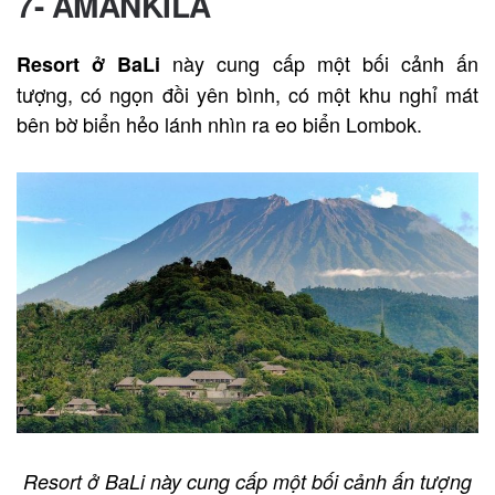
7- AMANKILA
này cung cấp một bối cảnh ấn
Resort ở BaLi
tượng, có ngọn đồi yên bình, có một khu nghỉ mát
bên bờ biển hẻo lánh nhìn ra eo biển Lombok.
Resort ở BaLi này cung cấp một bối cảnh ấn tượng