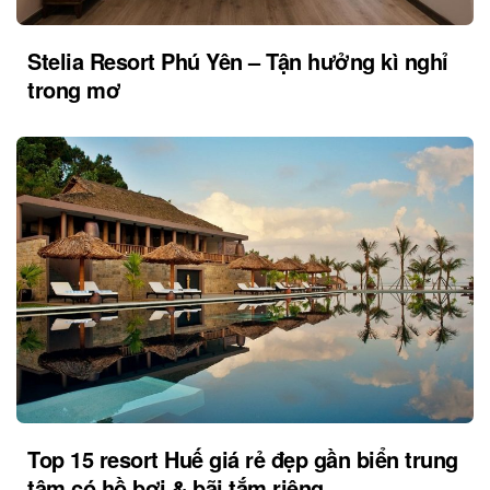
Stelia Resort Phú Yên – Tận hưởng kì nghỉ
trong mơ
Top 15 resort Huế giá rẻ đẹp gần biển trung
tâm có hồ bơi & bãi tắm riêng