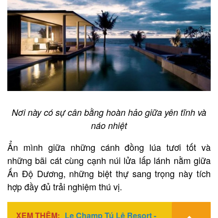
Nơi này có sự cân bằng hoàn hảo giữa yên tĩnh và
náo nhiệt
Ẩn mình giữa những cánh đồng lúa tươi tốt và
những bãi cát cùng cạnh núi lửa lấp lánh nằm giữa
Ấn Độ Dương, những biệt thự sang trọng này tích
hợp đầy đủ trải nghiệm thú vị.
XEM THÊM:
Le Champ Tú Lệ Resort -