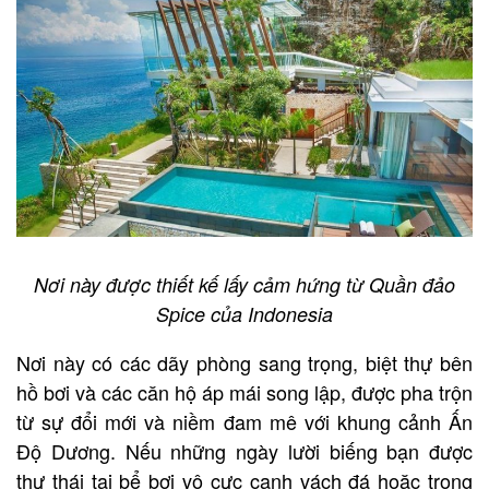
Nơi này được thiết kế lấy cảm hứng từ Quần đảo
Spice của Indonesia
Nơi này có các dãy phòng sang trọng, biệt thự bên
hồ bơi và các căn hộ áp mái song lập, được pha trộn
từ sự đổi mới và niềm đam mê với khung cảnh Ấn
Độ Dương. Nếu những ngày lười biếng bạn được
thư thái tại bể bơi vô cực cạnh vách đá hoặc trong