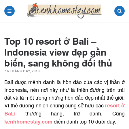
Menu
Search
Top 10 resort ở Bali –
Indonesia view đẹp gần
biển, sang không đối thủ
16 THÁNG BẢY, 2019
Bali được mệnh danh là hòn đảo của các vị thần ở
Indonesia, nên nơi này như là thiên đường trên trái
đất và là một trong những hòn đảo đẹp nhất thế giới.
Vì thế đương nhiên chúng cũng sở hữu các
resort ở
thượng hạng, trứ danh. Cùng
BaLi
điểm danh top 10 dưới đây.
kenhhomestay.com