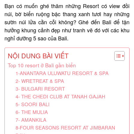
Bạn có muốn ghé thăm những Resort có view đồi
núi, bờ biển ruộng bậc thang xanh tươi hay những
sườn núi lửa cằn cỗi không? Ghé đến Bali để tận
hưởng khung cảnh đẹp như tranh vẽ đó với các khu
nghỉ dưỡng 5 sao của Bali.
NỘI DUNG BÀI VIẾT
Top 10 resort ở Bali gần biển
1-ANANTARA ULUWATU RESORT & SPA
2- WRETREAT & SPA
3- BULGARI RESORT
4- THE CHEDI CLUB AT TANAH GAJAH
5- SOORI BALI
6- THE MULIA
7- AMANKILA
8-FOUR SEASONS RESORT AT JIMBARAN