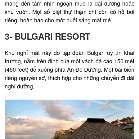
mang đến tầm nhìn ngoạn mục ra đại dương hoặc
khu vườn. Một số biệt thự thậm chí còn có hồ bơi
riêng, hoàn hảo cho một buổi sáng mát mẻ.
3- BULGARI RESORT
Khu nghỉ mát này do tập đoàn Bulgari uy tín khai
trương, nằm trên đỉnh của một vách đá cao 150 mét
(450 feet) đổ xuống phía Ấn Độ Dương. Một bãi biển
riêng nguyên sơ, thích hợp cho những chuyến đi dài
nghỉ dưỡng.