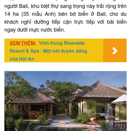
người Bali, khu biệt thự sang trọng này trải rộng trên
14 ha (35 mẫu Anh) bên bờ biển ở Bali, cho du
khách nghỉ dưỡng tiếp cận trực tiếp với bãi biển
ngay dưới mực nước biển.
XEM THÊM:
Vinh Hung Riverside
Resort & Spa - Một nét duyên dáng
của Hội An