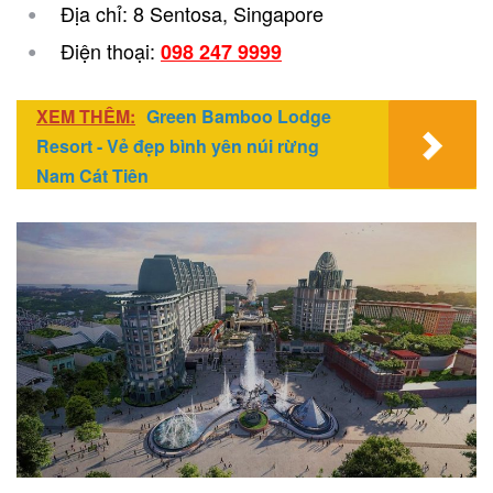
Địa chỉ: 8 Sentosa, Singapore
Điện thoại:
098 247 9999
XEM THÊM:
Green Bamboo Lodge
Resort - Vẻ đẹp bình yên núi rừng
Nam Cát Tiên