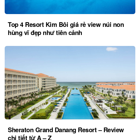
Top 4 Resort Kim Bôi giá rẻ view núi non
hùng vĩ đẹp như tiên cảnh
Sheraton Grand Danang Resort – Review
chi tiết từ A – Z