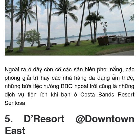
Ngoài ra ở đây còn có các sân hiên phơi nắng, các
phòng giải trí hay các nhà hàng đa dạng ẩm thức,
những bữa tiệc nướng BBQ ngoài trời cũng là những
dịch vụ tiện ích khi bạn ở Costa Sands Resort
Sentosa
5. D’Resort @Downtown
East