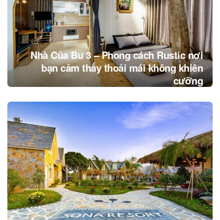
Nhà Của Bu 3 – Phong cách Rustic nơi
bạn cảm thấy thoải mái không khiên
cưỡng