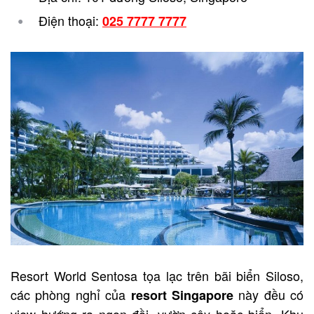
Điện thoại:
025 7777 7777
Resort World Sentosa tọa lạc trên bãi biển Siloso,
các phòng nghỉ của
này đều có
resort Singapore
view hướng ra ngọn đồi, vườn cây hoặc biển. Khu