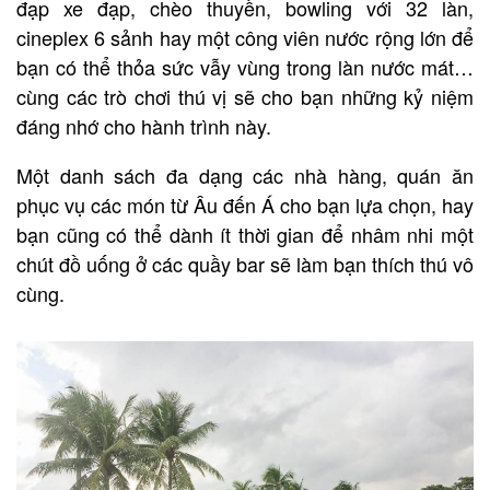
đạp xe đạp, chèo thuyền, bowling với 32 làn,
cineplex 6 sảnh hay một công viên nước rộng lớn để
bạn có thể thỏa sức vẫy vùng trong làn nước mát…
cùng các trò chơi thú vị sẽ cho bạn những kỷ niệm
đáng nhớ cho hành trình này.
Một danh sách đa dạng các nhà hàng, quán ăn
phục vụ các món từ Âu đến Á cho bạn lựa chọn, hay
bạn cũng có thể dành ít thời gian để nhâm nhi một
chút đồ uống ở các quầy bar sẽ làm bạn thích thú vô
cùng.