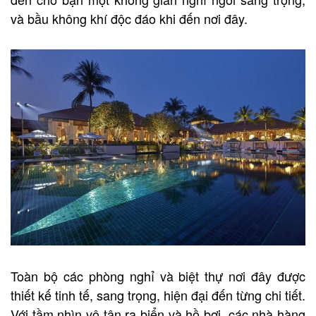
và bầu không khí độc đáo khi đến nơi đây.
Toàn bộ các phòng nghỉ và biệt thự nơi đây được
thiết kế tinh tế, sang trọng, hiện đại đến từng chi tiết.
Với tầm nhìn vô tận ra biển và hồ bơi, các nhà hàng