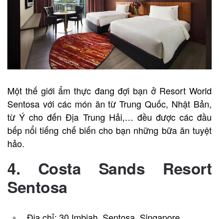
Một thế giới ẩm thực đang đợi bạn ở Resort World
Sentosa với các món ăn từ Trung Quốc, Nhật Bản,
từ Ý cho đến Địa Trung Hải,… đều được các đầu
bếp nổi tiếng chế biến cho bạn những bữa ăn tuyệt
hảo.
4. Costa Sands Resort
Sentosa
Địa chỉ: 30 Imbiah, Sentosa, Singapore