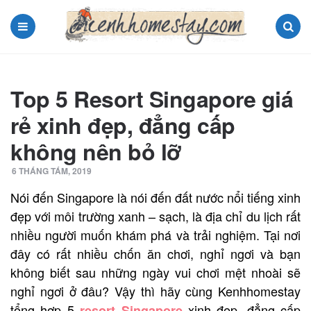
Menu
Search
Top 5 Resort Singapore giá
rẻ xinh đẹp, đẳng cấp
không nên bỏ lỡ
6 THÁNG TÁM, 2019
Nói đến Singapore là nói đến đất nước nổi tiếng xinh
đẹp với môi trường xanh – sạch, là địa chỉ du lịch rất
nhiều người muốn khám phá và trải nghiệm. Tại nơi
đây có rất nhiều chốn ăn chơi, nghỉ ngơi và bạn
không biết sau những ngày vui chơi mệt nhoài sẽ
nghỉ ngơi ở đâu? Vậy thì hãy cùng Kenhhomestay
tổng hợp 5
xinh đẹp, đẳng cấp
resort Singapore