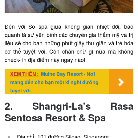
Đến với So spa giữa không gian nhiệt đới, bao
quanh là sự yên bình các chuyên gia thẩm mỹ và trị
liệu sẽ cho bạn những phút giây thư giãn và trẻ hóa
cơ thể tuyệt vời. Còn chần chừ gì nữa mà không
check- in địa điểm này ngay nào!
XEM THÊM:
Muine Bay Resort - Nơi
mang đến cho bạn một kì nghỉ dưỡng
tuyệt vời
2. Shangri-La’s Rasa
Sentosa Resort & Spa
Địa chỉ: 101 đường Siloso, Singapore