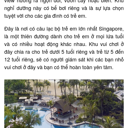
nghỉ dưỡng này có bể bơi riêng và là sự lựa chọn
tuyệt vời cho các gia đình có trẻ em.
Đây là nơi có câu lạc bộ trẻ em lớn nhất Singapore,
là một thiên đường dành cho trẻ em ở mọi lứa tuổi
và có nhiều hoạt động khác nhau. Khu vui chơi ở
đây chia ra cho trẻ dưới 5 tuổi riêng và trẻ từ 5 đến
12 tuổi riêng, sẽ có người giám sát khi các bạn nhỏ
vui chơi ở đây và bạn có thể hoàn toàn yên tâm.