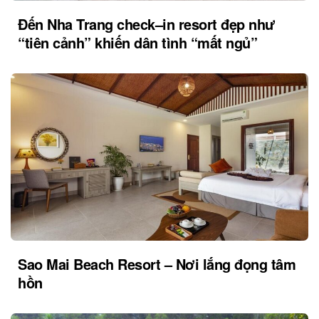
Đến Nha Trang check–in resort đẹp như
“tiên cảnh” khiến dân tình “mất ngủ”
Sao Mai Beach Resort – Nơi lắng đọng tâm
hồn