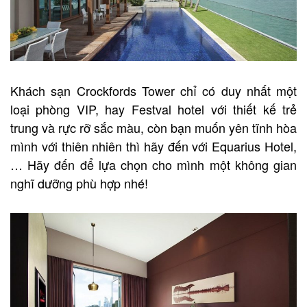
Khách sạn Crockfords Tower chỉ có duy nhất một
loại phòng VIP, hay Festval hotel với thiết kế trẻ
trung và rực rỡ sắc màu, còn bạn muốn yên tĩnh hòa
mình với thiên nhiên thì hãy đến với Equarius Hotel,
… Hãy đến để lựa chọn cho mình một không gian
nghĩ dưỡng phù hợp nhé!