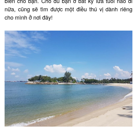
biển cho bạn. Cho dù bạn ở bất kỳ lứa tuổi nào đi
nữa, cũng sẽ tìm được một điều thú vị dành riêng
cho mình ở nơi đây!