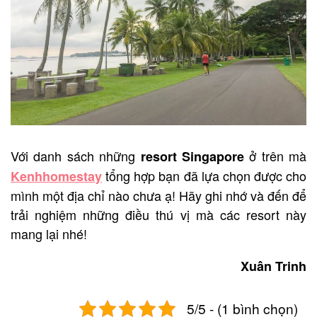
Với danh sách những
ở trên mà
resort Singapore
tổng hợp bạn đã lựa chọn được cho
Kenhhomestay
mình một địa chỉ nào chưa ạ! Hãy ghi nhớ và đến để
trải nghiệm những điều thú vị mà các resort này
mang lại nhé!
Xuân Trinh
5/5 - (1 bình chọn)