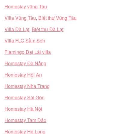
Homestay vũng Tàu
Villa Vũng Tàu
,
Biệt thự Vũng Tàu
Villa Đà Lạt
,
Biệt thự Đà Lạt
Villa FLC Sầm Sơn
Flamingo Đại Lải villa
Homestay Đà Nẵng
Homestay Hội An
Homestay Nha Trang
Homestay Sài Gòn
Homestay Hà Nội
Homestay Tam Đảo
Homestay Hạ Long