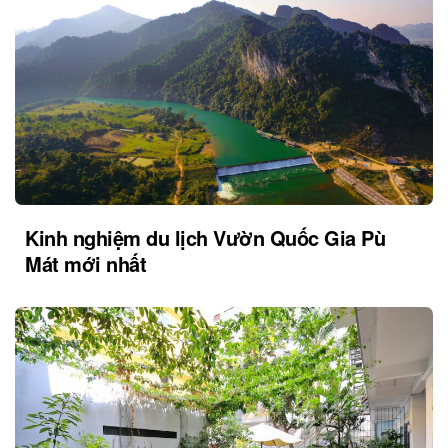
Kinh nghiệm du lịch Vườn Quốc Gia Pù
Mát mới nhất