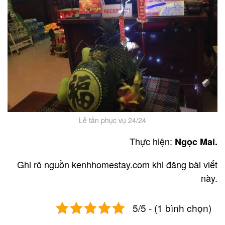
Lễ tân phục vụ 24/24
Thực hiện:
Ngọc Mai
.
Ghi rõ nguồn kenhhomestay.com khi đăng bài viết
này.
5/5 - (1 bình chọn)