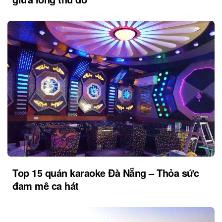
Top 15 quán karaoke Đà Nẵng – Thỏa sức
đam mê ca hát