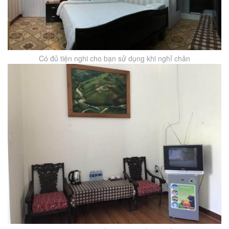
Có đủ tiện nghi cho bạn sử dụng khi nghỉ chân