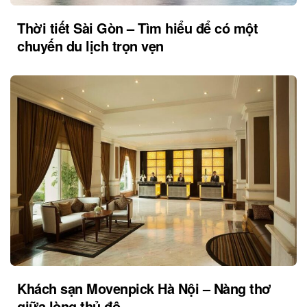
Thời tiết Sài Gòn – Tìm hiểu để có một
chuyến du lịch trọn vẹn
Khách sạn Movenpick Hà Nội – Nàng thơ
giữa lòng thủ đô