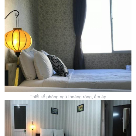
Thiết kế phòng ngủ thoáng rộng, ấm áp