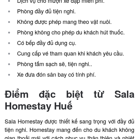
Dịch vụ cho mượn xe đạp miễn phí.
Phòng đầy đủ tiện nghi.
Không được phép mang theo vật nuôi.
Phòng không cho phép du khách hút thuốc.
Có bếp đầy đủ dụng cụ.
Cung cấp vé tham quan khi khách yêu cầu.
Phòng tắm sạch sẽ, tiện nghi..
Xe đưa đón sân bay có tính phí.
Điểm đặc biệt từ Sala
Homestay
Huế
Sala Homestay được thiết kế sang trọng với đầy đủ
tiện nghi. Homestay mang đến cho du khách không
gian thoải mái với cách phục vụ thân thiện và nhiệt