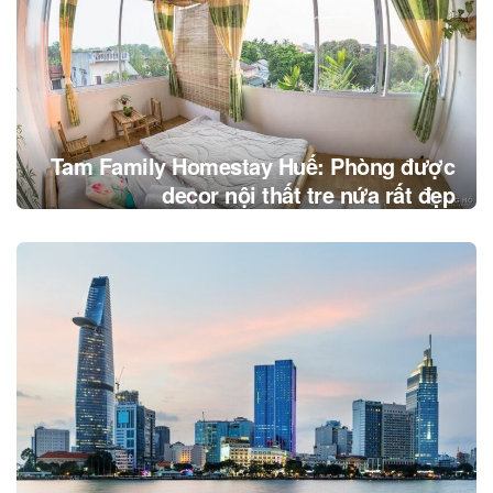
Tam Family Homestay Huế: Phòng được
decor nội thất tre nứa rất đẹp