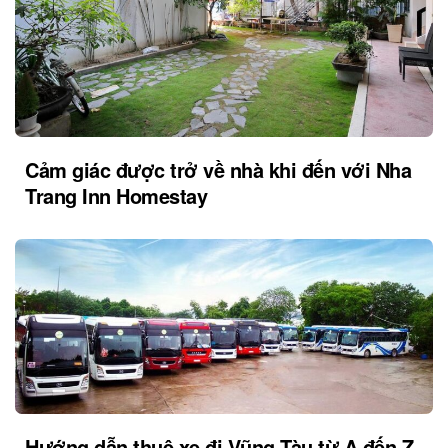
Cảm giác được trở về nhà khi đến với Nha
Trang Inn Homestay
Hướng dẫn thuê xe đi Vũng Tàu từ A đến Z