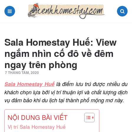
Menu
Search
Sala Homestay Huế: View
ngắm nhìn cố đô về đêm
ngay trên phòng
7 THÁNG TÁM, 2020
Sala
Homestay
Huế
là điểm lưu trú được nhiều du
khách chọn lựa bởi vị trí thuận
lợi và chất lượng dịch
vụ đảm bảo khi du lịch tại thành phố mộng mơ này.
NỘI DUNG BÀI VIẾT
Vị trí Sala Homestay Huế