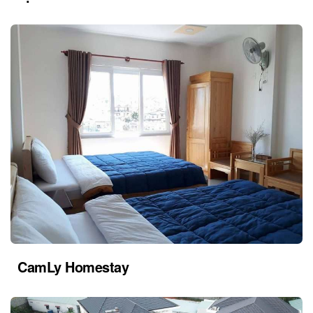
CamLy Homestay