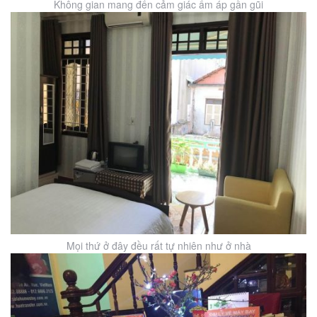
Không gian mang đến cảm giác ấm áp gần gũi
Mọi thứ ở đây đều rất tự nhiên như ở nhà