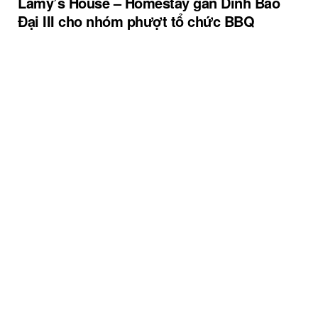
Lamy’s House – Homestay gần Dinh Bảo
Đại III cho nhóm phượt tổ chức BBQ