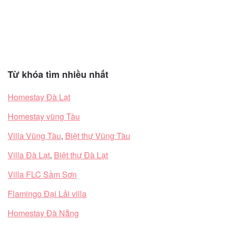
Từ khóa tìm nhiều nhất
Homestay Đà Lạt
Homestay vũng Tàu
Villa Vũng Tàu
,
Biệt thự Vũng Tàu
Villa Đà Lạt
,
Biệt thự Đà Lạt
Villa FLC Sầm Sơn
Flamingo Đại Lải villa
Homestay Đà Nẵng