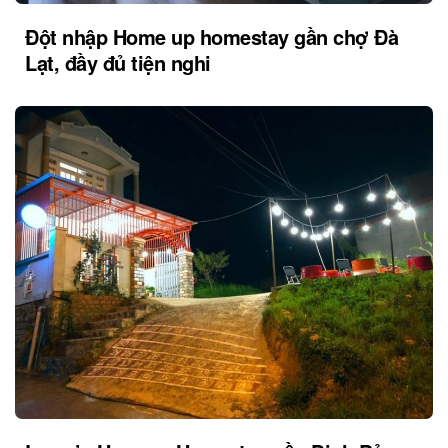
Đột nhập Home up homestay gần chợ Đà
Lạt, đầy đủ tiện nghi