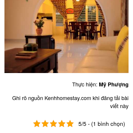
Thực hiện:
Mỹ Phượng
Ghi rõ nguồn Kenhhomestay.com khi đăng tải bài
viết này
5/5 - (1 bình chọn)