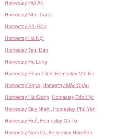
Homestay Hội An
Homestay Nha Trang
Homestay Sài Gòn
Homestay Hà Nội
Homestay Tam Đảo
Homestay Hạ Long
Homestay Phan Thiết
,
Homestay Mũi Né
Homestay Sapa
,
Homestay Mộc Châu
Homestay Hà Giang
,
Homestay Bảo Lộc
Homestay Quy Nhơn
,
Homestay Phú Yên
Homestay Huế
,
Homestay Cô Tô
Homestay Nam Du
,
Homestay Hòn Sơn