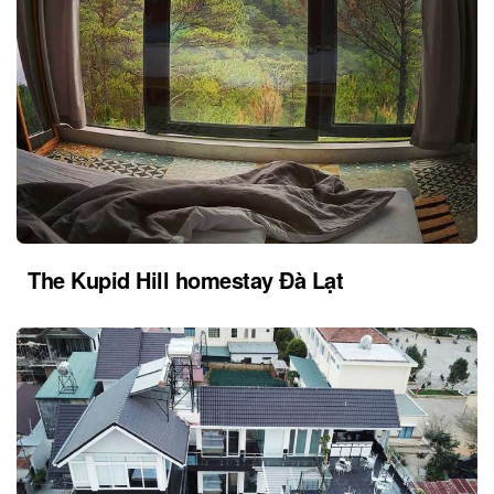
The Kupid Hill homestay Đà Lạt