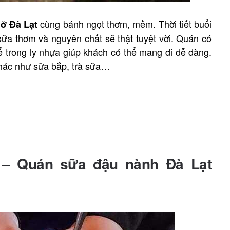
cùng bánh ngọt thơm, mềm. Thời tiết buổi
 ở Đà Lạt
 sữa thơm và nguyên chất sẽ thật tuyệt vời. Quán có
ể trong ly nhựa giúp khách có thể mang đi dễ dàng.
hác như sữa bắp, trà sữa…
 – Quán sữa đậu nành Đà Lạt