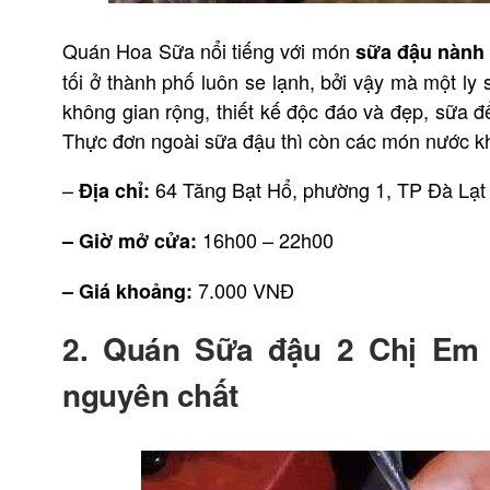
Quán Hoa Sữa nổi tiếng với món
sữa đậu nành
tối ở thành phố luôn se lạnh, bởi vậy mà một ly
không gian rộng, thiết kế độc đáo và đẹp, sữa đ
Thực đơn ngoài sữa đậu thì còn các món nước k
–
64 Tăng Bạt Hổ, phường 1, TP Đà Lạt
Địa chỉ:
16h00 – 22h00
– Giờ mở cửa:
7.000 VNĐ
– Giá khoảng:
2. Quán Sữa đậu 2 Chị Em
nguyên chất