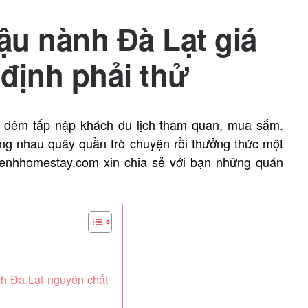
ậu nành Đà Lạt giá
định phải thử
ợ đêm tấp nập khách du lịch tham quan, mua sắm.
ng nhau quây quần trò chuyện rồi thưởng thức một
 Kenhhomestay.com xin chia sẻ với bạn những quán
h Đà Lạt nguyên chất