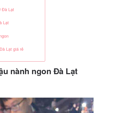
 Đà Lạt
à Lạt
 ngon
à Lạt giá rẻ
ậu nành ngon Đà Lạt