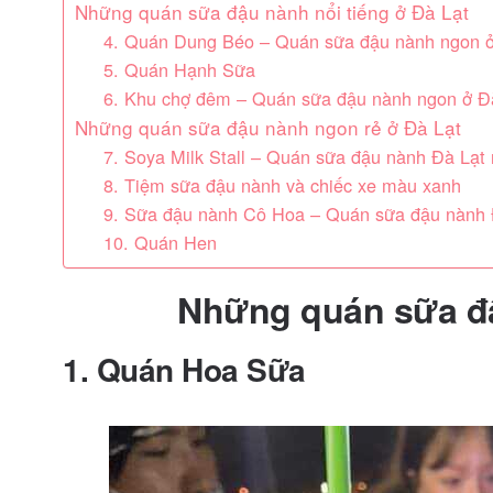
Những quán sữa đậu nành nổi tiếng ở Đà Lạt
4. Quán Dung Béo – Quán sữa đậu nành ngon ở
5. Quán Hạnh Sữa
6. Khu chợ đêm – Quán sữa đậu nành ngon ở Đ
Những quán sữa đậu nành ngon rẻ ở Đà Lạt
7. Soya Milk Stall – Quán sữa đậu nành Đà Lạt
8. Tiệm sữa đậu nành và chiếc xe màu xanh
9. Sữa đậu nành Cô Hoa – Quán sữa đậu nành Đ
10. Quán Hen
Những quán sữa đ
1. Quán Hoa Sữa