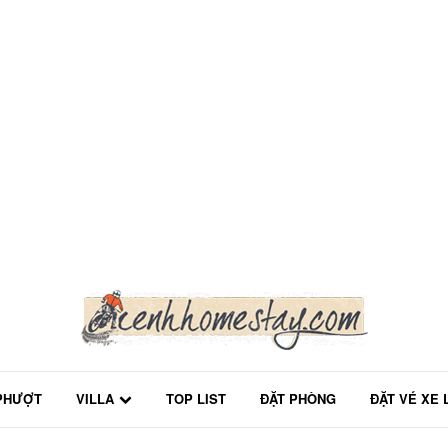
PHƯỢT
VILLA
TOP LIST
ĐẶT PHÒNG
ĐẶT VÉ XE 