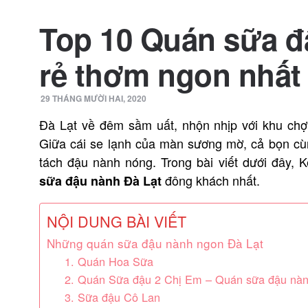
Top 10 Quán sữa đ
rẻ thơm ngon nhất 
29 THÁNG MƯỜI HAI, 2020
Đà Lạt về đêm sầm uất, nhộn nhịp với khu ch
Giữa cái se lạnh của màn sương mờ, cả bọn cù
tách đậu nành nóng. Trong bài viết dưới đây,
đông khách nhất.
sữa đậu nành Đà Lạt
NỘI DUNG BÀI VIẾT
Những quán sữa đậu nành ngon Đà Lạt
1. Quán Hoa Sữa
2. Quán Sữa đậu 2 Chị Em – Quán sữa đậu nàn
3. Sữa đậu Cô Lan