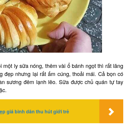
 một ly sữa nóng, thêm vài ổ bánh ngọt thì rất lãng
g đẹp nhưng lại rất ấm cúng, thoải mái. Cả bọn có
àn sương đêm lạnh lẽo. Sữa được chủ quán tự tay
ặc.
 giá bình dân thu hút giới trẻ